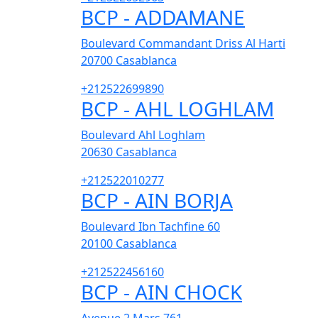
BCP - ADDAMANE
Boulevard Commandant Driss Al Harti
20700
Casablanca
+212522699890
BCP - AHL LOGHLAM
Boulevard Ahl Loghlam
20630
Casablanca
+212522010277
BCP - AIN BORJA
Boulevard Ibn Tachfine 60
20100
Casablanca
+212522456160
BCP - AIN CHOCK