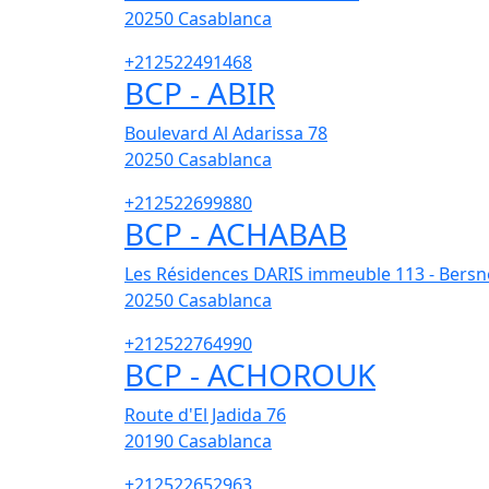
20250
Casablanca
+212522491468
BCP - ABIR
Boulevard Al Adarissa 78
20250
Casablanca
+212522699880
BCP - ACHABAB
Les Résidences DARIS immeuble 113 - Bersn
20250
Casablanca
+212522764990
BCP - ACHOROUK
Route d'El Jadida 76
20190
Casablanca
+212522652963