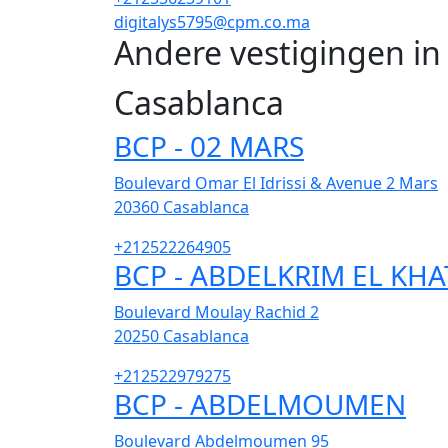
digitalys5795@cpm.co.ma
Andere vestigingen i
Casablanca
BCP - 02 MARS
Boulevard Omar El Idrissi & Avenue 2 Mars
20360
Casablanca
+212522264905
BCP - ABDELKRIM EL KHA
Boulevard Moulay Rachid 2
20250
Casablanca
+212522979275
BCP - ABDELMOUMEN
Boulevard Abdelmoumen 95