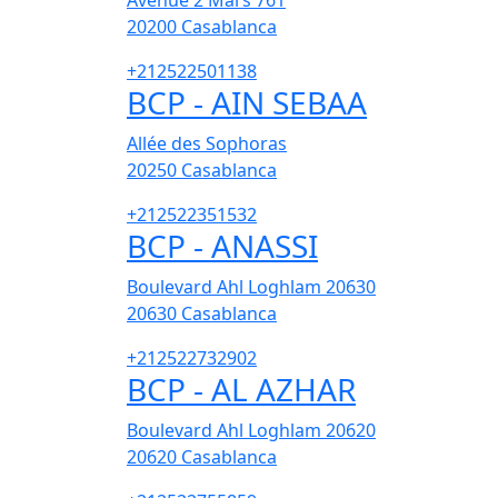
Avenue 2 Mars 761
20200
Casablanca
+212522501138
BCP - AIN SEBAA
Allée des Sophoras
20250
Casablanca
+212522351532
BCP - ANASSI
Boulevard Ahl Loghlam 20630
20630
Casablanca
+212522732902
BCP - AL AZHAR
Boulevard Ahl Loghlam 20620
20620
Casablanca