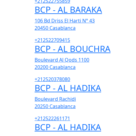
+212522755859
BCP - AL BARAKA
106 Bd Driss El Harti N° 43
20450
Casablanca
+212522709415
BCP - AL BOUCHRA
Boulevard Al Qods 1100
20200
Casablanca
+212520378080
BCP - AL HADIKA
Boulevard Rachidi
20250
Casablanca
+212522261171
BCP - AL HADIKA