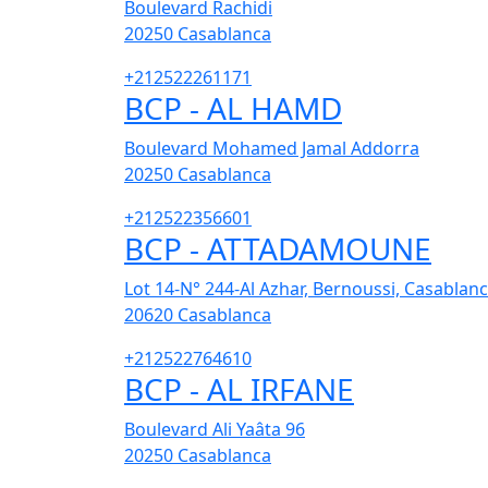
Boulevard Rachidi
20250
Casablanca
+212522261171
BCP - AL HAMD
Boulevard Mohamed Jamal Addorra
20250
Casablanca
+212522356601
BCP - ATTADAMOUNE
Lot 14-N° 244-Al Azhar, Bernoussi, Casablan
20620
Casablanca
+212522764610
BCP - AL IRFANE
Boulevard Ali Yaâta 96
20250
Casablanca