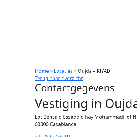
Home
»
Locaties
»
Oujda – RIYAD
Terug naar overzicht
Contactgegevens
Vestiging in Oujd
Lot Bensaid Essaddiq hay Mohammadi lot N
63300
Casablanca
+212536239101