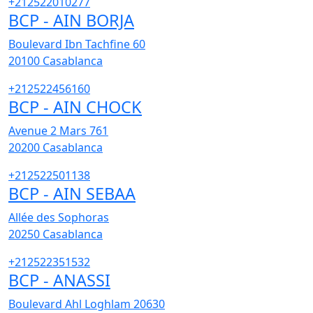
+212522010277
BCP - AIN BORJA
Boulevard Ibn Tachfine 60
20100
Casablanca
+212522456160
BCP - AIN CHOCK
Avenue 2 Mars 761
20200
Casablanca
+212522501138
BCP - AIN SEBAA
Allée des Sophoras
20250
Casablanca
+212522351532
BCP - ANASSI
Boulevard Ahl Loghlam 20630