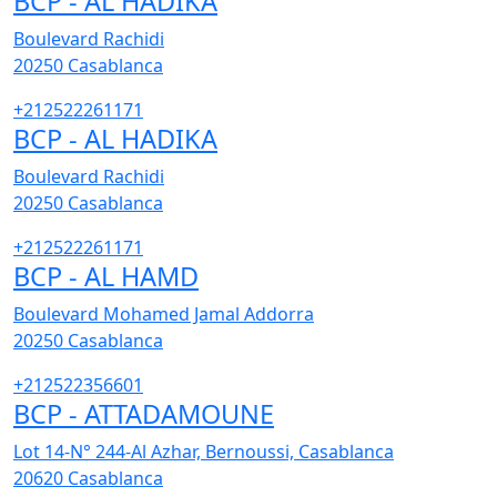
BCP - AL HADIKA
Boulevard Rachidi
20250
Casablanca
+212522261171
BCP - AL HADIKA
Boulevard Rachidi
20250
Casablanca
+212522261171
BCP - AL HAMD
Boulevard Mohamed Jamal Addorra
20250
Casablanca
+212522356601
BCP - ATTADAMOUNE
Lot 14-N° 244-Al Azhar, Bernoussi, Casablanca
20620
Casablanca