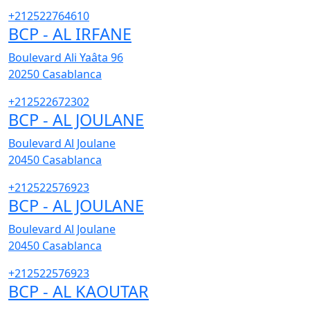
+212522764610
BCP - AL IRFANE
Boulevard Ali Yaâta 96
20250
Casablanca
+212522672302
BCP - AL JOULANE
Boulevard Al Joulane
20450
Casablanca
+212522576923
BCP - AL JOULANE
Boulevard Al Joulane
20450
Casablanca
+212522576923
BCP - AL KAOUTAR