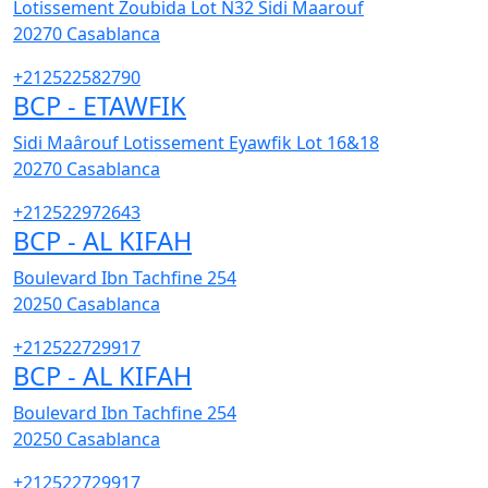
Lotissement Zoubida Lot N32 Sidi Maarouf
20270
Casablanca
+212522582790
BCP - ETAWFIK
Sidi Maârouf Lotissement Eyawfik Lot 16&18
20270
Casablanca
+212522972643
BCP - AL KIFAH
Boulevard Ibn Tachfine 254
20250
Casablanca
+212522729917
BCP - AL KIFAH
Boulevard Ibn Tachfine 254
20250
Casablanca
+212522729917