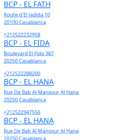
BCP - EL FATH
Route d'El Jadida 10
20100
Casablanca
+212522232958
BCP - EL FIDA
Boulevard El Fida 387
20250
Casablanca
+212522288200
BCP - EL HANA
Rue De Bab Al Mansour Al Hana
20250
Casablanca
+212522947556
BCP - EL HANA
Rue De Bab Al Mansour Al Hana
20250
Casablanca