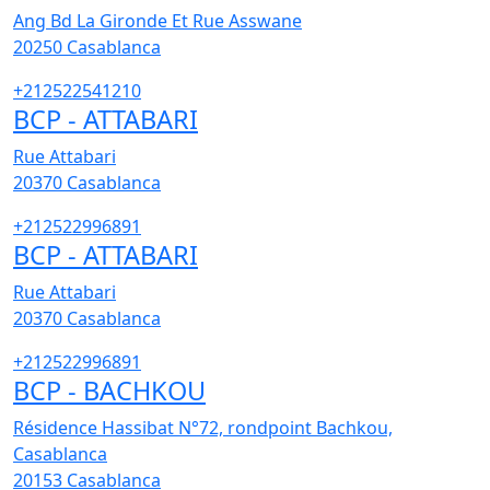
Ang Bd La Gironde Et Rue Asswane
20250
Casablanca
+212522541210
BCP - ATTABARI
Rue Attabari
20370
Casablanca
+212522996891
BCP - ATTABARI
Rue Attabari
20370
Casablanca
+212522996891
BCP - BACHKOU
Résidence Hassibat N°72, rondpoint Bachkou,
Casablanca
20153
Casablanca