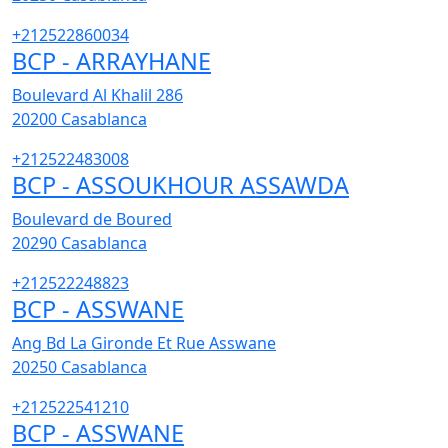
+212522860034
BCP - ARRAYHANE
Boulevard Al Khalil 286
20200
Casablanca
+212522483008
BCP - ASSOUKHOUR ASSAWDA
Boulevard de Boured
20290
Casablanca
+212522248823
BCP - ASSWANE
Ang Bd La Gironde Et Rue Asswane
20250
Casablanca
+212522541210
BCP - ASSWANE