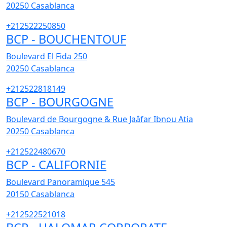
20250
Casablanca
+212522250850
BCP - BOUCHENTOUF
Boulevard El Fida 250
20250
Casablanca
+212522818149
BCP - BOURGOGNE
Boulevard de Bourgogne & Rue Jaâfar Ibnou Atia
20250
Casablanca
+212522480670
BCP - CALIFORNIE
Boulevard Panoramique 545
20150
Casablanca
+212522521018