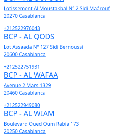
Lotissement Al Moustakbal N° 2 Sidi Maârouf
20270
Casablanca
+212522976043
BCP - AL QODS
Lot Assaada N° 127 Sidi Bernoussi
20600
Casablanca
+212522751931
BCP - AL WAFAA
Avenue 2 Mars 1329
20460
Casablanca
+212522949080
BCP - AL WIAM
Boulevard Oued Oum Rabia 173
20250
Casablanca