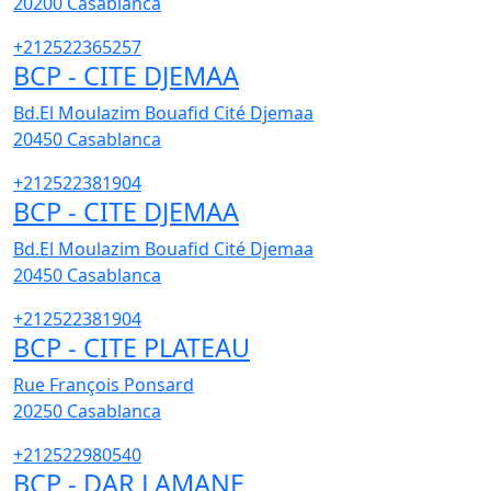
20200
Casablanca
+212522365257
BCP - CITE DJEMAA
Bd.El Moulazim Bouafid Cité Djemaa
20450
Casablanca
+212522381904
BCP - CITE DJEMAA
Bd.El Moulazim Bouafid Cité Djemaa
20450
Casablanca
+212522381904
BCP - CITE PLATEAU
Rue François Ponsard
20250
Casablanca
+212522980540
BCP - DAR LAMANE