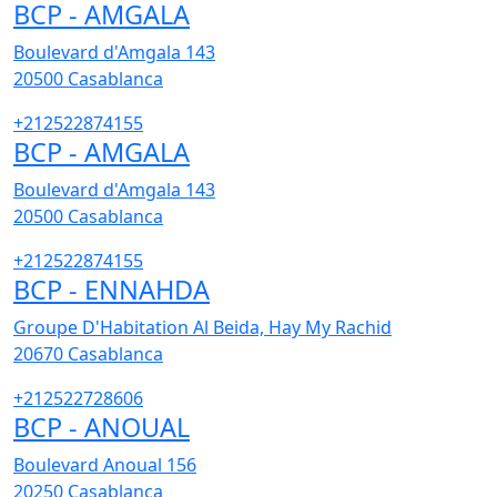
BCP - AMGALA
Boulevard d'Amgala 143
20500
Casablanca
+212522874155
BCP - AMGALA
Boulevard d'Amgala 143
20500
Casablanca
+212522874155
BCP - ENNAHDA
Groupe D'Habitation Al Beida, Hay My Rachid
20670
Casablanca
+212522728606
BCP - ANOUAL
Boulevard Anoual 156
20250
Casablanca