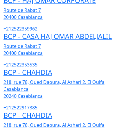
BCP - HAJ OMAR CORPORATE
Route de Rabat 7
20400
Casablanca
+212522359962
BCP - CASA HAJ OMAR ABDELJALIL
Route de Rabat 7
20400
Casablanca
+212522353535
BCP - CHAHDIA
218, rue 78, Oued Daoura, Al Azhari 2, El Oulfa
Casablanca
20240
Casablanca
+212522917385
BCP - CHAHDIA
218, rue 78, Oued Daoura, Al Azhari 2, El Oulfa