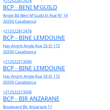
+212522812478
BCP - BENI M'GUILD
Angle Bd Béni M'Guild Et Rue N° 14
20250
Casablanca
+212522812478
BCP - BINE LEMDOUNE
Hay Angrit Angle Rue 33 Et 172
20200
Casablanca
+212522213506
BCP - BINE LEMDOUNE
Hay Angrit Angle Rue 33 Et 172
20200
Casablanca
+212522213506
BCP - BIR ANZARANE
Boulevard Bir Anzarane 17