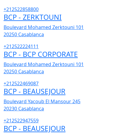
+212522858800
BCP - ZERKTOUNI
Boulevard Mohamed Zerktouni 101
20250
Casablanca
+212522224111
BCP - BCP CORPORATE
Boulevard Mohamed Zerktouni 101
20250
Casablanca
+212522469087
BCP - BEAUSEJOUR
Boulevard Yacoub El Mansour 245
20230
Casablanca
+212522947559
BCP - BEAUSEJOUR