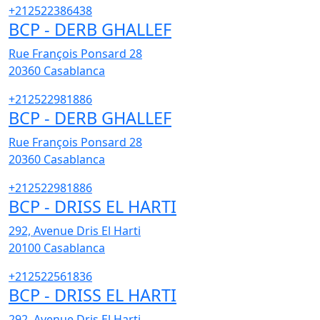
+212522386438
BCP - DERB GHALLEF
Rue François Ponsard 28
20360
Casablanca
+212522981886
BCP - DERB GHALLEF
Rue François Ponsard 28
20360
Casablanca
+212522981886
BCP - DRISS EL HARTI
292, Avenue Dris El Harti
20100
Casablanca
+212522561836
BCP - DRISS EL HARTI
292, Avenue Dris El Harti