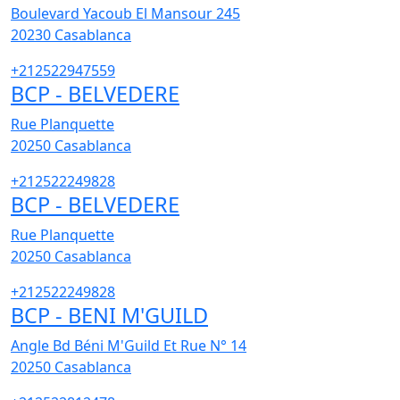
Boulevard Yacoub El Mansour 245
20230
Casablanca
+212522947559
BCP - BELVEDERE
Rue Planquette
20250
Casablanca
+212522249828
BCP - BELVEDERE
Rue Planquette
20250
Casablanca
+212522249828
BCP - BENI M'GUILD
Angle Bd Béni M'Guild Et Rue N° 14
20250
Casablanca