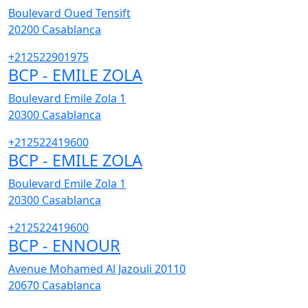
Boulevard Oued Tensift
20200
Casablanca
+212522901975
BCP - EMILE ZOLA
Boulevard Emile Zola 1
20300
Casablanca
+212522419600
BCP - EMILE ZOLA
Boulevard Emile Zola 1
20300
Casablanca
+212522419600
BCP - ENNOUR
Avenue Mohamed Al Jazouli 20110
20670
Casablanca