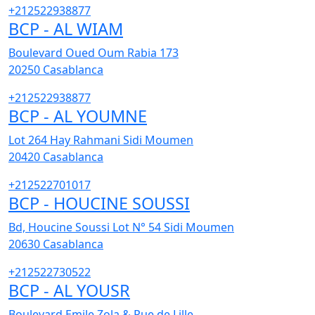
+212522938877
BCP - AL WIAM
Boulevard Oued Oum Rabia 173
20250
Casablanca
+212522938877
BCP - AL YOUMNE
Lot 264 Hay Rahmani Sidi Moumen
20420
Casablanca
+212522701017
BCP - HOUCINE SOUSSI
Bd, Houcine Soussi Lot N° 54 Sidi Moumen
20630
Casablanca
+212522730522
BCP - AL YOUSR
Boulevard Emile Zola & Rue de Lille