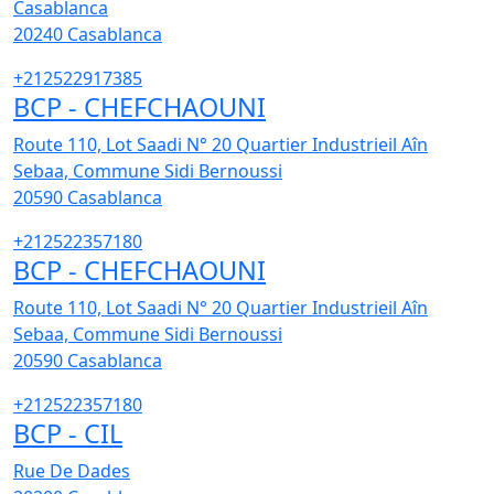
Casablanca
20240
Casablanca
+212522917385
BCP - CHEFCHAOUNI
Route 110, Lot Saadi N° 20 Quartier Industrieil Aîn
Sebaa, Commune Sidi Bernoussi
20590
Casablanca
+212522357180
BCP - CHEFCHAOUNI
Route 110, Lot Saadi N° 20 Quartier Industrieil Aîn
Sebaa, Commune Sidi Bernoussi
20590
Casablanca
+212522357180
BCP - CIL
Rue De Dades