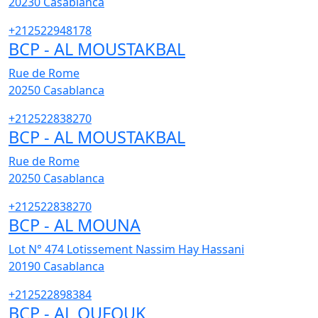
20230
Casablanca
+212522948178
BCP - AL MOUSTAKBAL
Rue de Rome
20250
Casablanca
+212522838270
BCP - AL MOUSTAKBAL
Rue de Rome
20250
Casablanca
+212522838270
BCP - AL MOUNA
Lot N° 474 Lotissement Nassim Hay Hassani
20190
Casablanca
+212522898384
BCP - AL OUFOUK