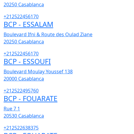
20250
Casablanca
+212522456170
BCP - ESSALAM
Boulevard Ifni & Route des Oulad Ziane
20250
Casablanca
+212522456170
BCP - ESSOUFI
Boulevard Moulay Youssef 138
20000
Casablanca
+212522495760
BCP - FOUARATE
Rue 7 1
20530
Casablanca
+212522638375