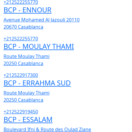
+212522255770
BCP - ENNOUR
Avenue Mohamed Al Jazouli 20110
20670
Casablanca
+212522255770
BCP - MOULAY THAMI
Route Moulay Thami
20250
Casablanca
+212522917300
BCP - ERRAHMA SUD
Route Moulay Thami
20250
Casablanca
+212522919450
BCP - ESSALAM
Boulevard Ifni & Route des Oulad Ziane