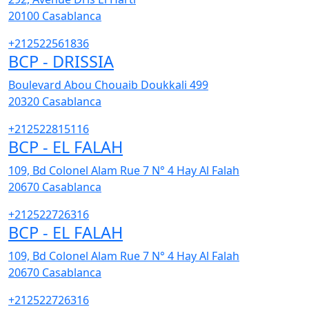
20100
Casablanca
+212522561836
BCP - DRISSIA
Boulevard Abou Chouaib Doukkali 499
20320
Casablanca
+212522815116
BCP - EL FALAH
109, Bd Colonel Alam Rue 7 N° 4 Hay Al Falah
20670
Casablanca
+212522726316
BCP - EL FALAH
109, Bd Colonel Alam Rue 7 N° 4 Hay Al Falah
20670
Casablanca
+212522726316