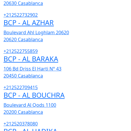
20630
Casablanca
+212522732902
BCP - AL AZHAR
Boulevard Ahl Loghlam 20620
20620
Casablanca
+212522755859
BCP - AL BARAKA
106 Bd Driss El Harti N° 43
20450
Casablanca
+212522709415
BCP - AL BOUCHRA
Boulevard Al Qods 1100
20200
Casablanca
+212520378080