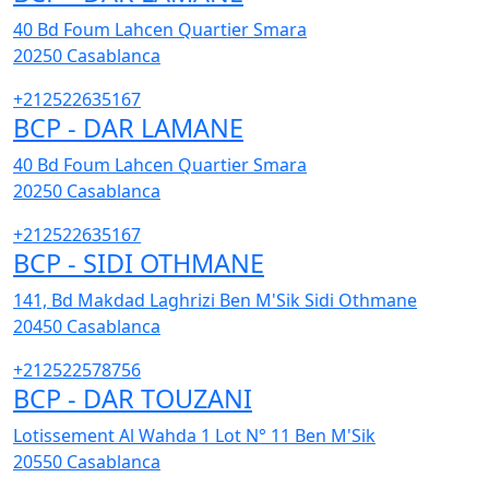
40 Bd Foum Lahcen Quartier Smara
20250
Casablanca
+212522635167
BCP - DAR LAMANE
40 Bd Foum Lahcen Quartier Smara
20250
Casablanca
+212522635167
BCP - SIDI OTHMANE
141, Bd Makdad Laghrizi Ben M'Sik Sidi Othmane
20450
Casablanca
+212522578756
BCP - DAR TOUZANI
Lotissement Al Wahda 1 Lot N° 11 Ben M'Sik
20550
Casablanca