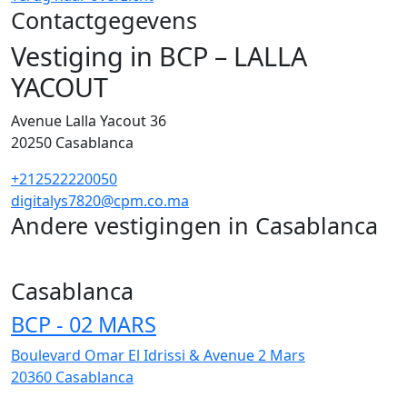
Contactgegevens
Vestiging in BCP – LALLA
YACOUT
Avenue Lalla Yacout 36
20250
Casablanca
+212522220050
digitalys7820@cpm.co.ma
Andere vestigingen in Casablanca
255
Casablanca
BCP - 02 MARS
Boulevard Omar El Idrissi & Avenue 2 Mars
20360
Casablanca