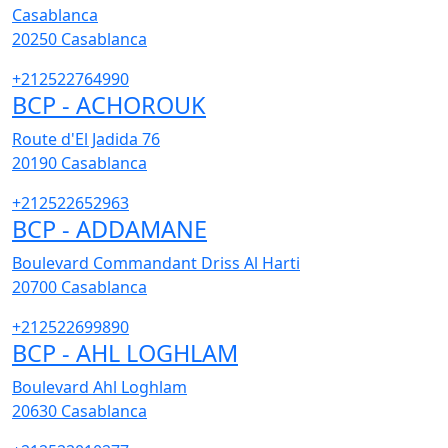
Casablanca
20250
Casablanca
+212522764990
BCP - ACHOROUK
Route d'El Jadida 76
20190
Casablanca
+212522652963
BCP - ADDAMANE
Boulevard Commandant Driss Al Harti
20700
Casablanca
+212522699890
BCP - AHL LOGHLAM
Boulevard Ahl Loghlam
20630
Casablanca