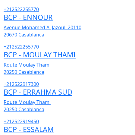
+212522255770
BCP - ENNOUR
Avenue Mohamed Al Jazouli 20110
20670
Casablanca
+212522255770
BCP - MOULAY THAMI
Route Moulay Thami
20250
Casablanca
+212522917300
BCP - ERRAHMA SUD
Route Moulay Thami
20250
Casablanca
+212522919450
BCP - ESSALAM