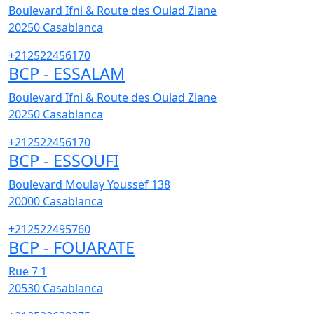
Boulevard Ifni & Route des Oulad Ziane
20250
Casablanca
+212522456170
BCP - ESSALAM
Boulevard Ifni & Route des Oulad Ziane
20250
Casablanca
+212522456170
BCP - ESSOUFI
Boulevard Moulay Youssef 138
20000
Casablanca
+212522495760
BCP - FOUARATE
Rue 7 1
20530
Casablanca