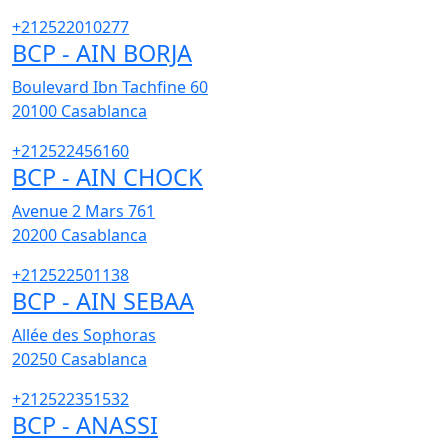
+212522010277
BCP - AIN BORJA
Boulevard Ibn Tachfine 60
20100
Casablanca
+212522456160
BCP - AIN CHOCK
Avenue 2 Mars 761
20200
Casablanca
+212522501138
BCP - AIN SEBAA
Allée des Sophoras
20250
Casablanca
+212522351532
BCP - ANASSI