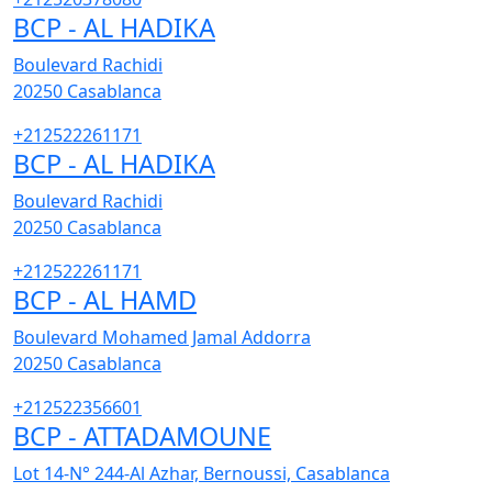
BCP - AL HADIKA
Boulevard Rachidi
20250
Casablanca
+212522261171
BCP - AL HADIKA
Boulevard Rachidi
20250
Casablanca
+212522261171
BCP - AL HAMD
Boulevard Mohamed Jamal Addorra
20250
Casablanca
+212522356601
BCP - ATTADAMOUNE
Lot 14-N° 244-Al Azhar, Bernoussi, Casablanca