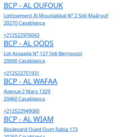
BCP - AL OUFOUK
Lotissement Al Moustakbal N° 2 Sidi Maârouf
20270
Casablanca
+212522976043
BCP - AL QODS
Lot Assaada N° 127 Sidi Bernoussi
20600
Casablanca
+212522751931
BCP - AL WAFAA
Avenue 2 Mars 1329
20460
Casablanca
+212522949080
BCP - AL WIAM
Boulevard Oued Oum Rabia 173
20250
Casablanca