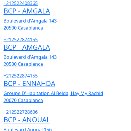
+212522408365
BCP - AMGALA
Boulevard d'Amgala 143
20500
Casablanca
+212522874155
BCP - AMGALA
Boulevard d'Amgala 143
20500
Casablanca
+212522874155
BCP - ENNAHDA
Groupe D'Habitation Al Beida, Hay My Rachid
20670
Casablanca
+212522728606
BCP - ANOUAL
Boulevard Anoual 156