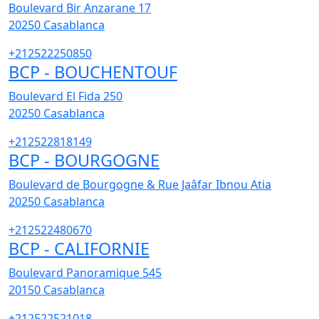
Boulevard Bir Anzarane 17
20250
Casablanca
+212522250850
BCP - BOUCHENTOUF
Boulevard El Fida 250
20250
Casablanca
+212522818149
BCP - BOURGOGNE
Boulevard de Bourgogne & Rue Jaâfar Ibnou Atia
20250
Casablanca
+212522480670
BCP - CALIFORNIE
Boulevard Panoramique 545
20150
Casablanca
+212522521018