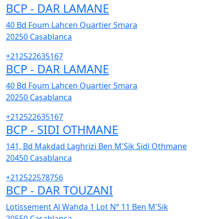
BCP - DAR LAMANE
40 Bd Foum Lahcen Quartier Smara
20250
Casablanca
+212522635167
BCP - DAR LAMANE
40 Bd Foum Lahcen Quartier Smara
20250
Casablanca
+212522635167
BCP - SIDI OTHMANE
141, Bd Makdad Laghrizi Ben M'Sik Sidi Othmane
20450
Casablanca
+212522578756
BCP - DAR TOUZANI
Lotissement Al Wahda 1 Lot N° 11 Ben M'Sik
20550
Casablanca