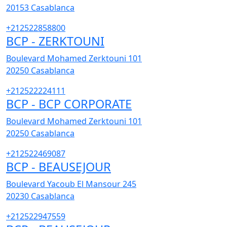
20153
Casablanca
+212522858800
BCP - ZERKTOUNI
Boulevard Mohamed Zerktouni 101
20250
Casablanca
+212522224111
BCP - BCP CORPORATE
Boulevard Mohamed Zerktouni 101
20250
Casablanca
+212522469087
BCP - BEAUSEJOUR
Boulevard Yacoub El Mansour 245
20230
Casablanca
+212522947559