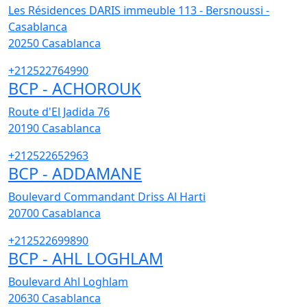
Les Résidences DARIS immeuble 113 - Bersnoussi -
Casablanca
20250
Casablanca
+212522764990
BCP - ACHOROUK
Route d'El Jadida 76
20190
Casablanca
+212522652963
BCP - ADDAMANE
Boulevard Commandant Driss Al Harti
20700
Casablanca
+212522699890
BCP - AHL LOGHLAM
Boulevard Ahl Loghlam
20630
Casablanca