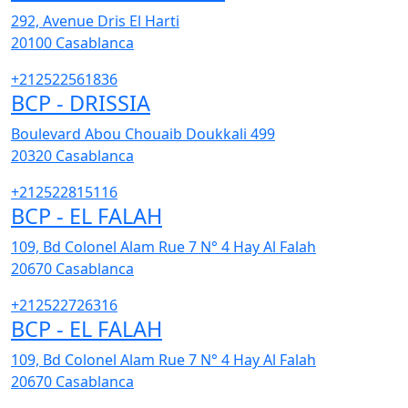
292, Avenue Dris El Harti
20100
Casablanca
+212522561836
BCP - DRISSIA
Boulevard Abou Chouaib Doukkali 499
20320
Casablanca
+212522815116
BCP - EL FALAH
109, Bd Colonel Alam Rue 7 N° 4 Hay Al Falah
20670
Casablanca
+212522726316
BCP - EL FALAH
109, Bd Colonel Alam Rue 7 N° 4 Hay Al Falah
20670
Casablanca