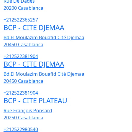
Rue De Dades
20200
Casablanca
+212522365257
BCP - CITE DJEMAA
Bd.El Moulazim Bouafid Cité Djemaa
20450
Casablanca
+212522381904
BCP - CITE DJEMAA
Bd.El Moulazim Bouafid Cité Djemaa
20450
Casablanca
+212522381904
BCP - CITE PLATEAU
Rue François Ponsard
20250
Casablanca
+212522980540