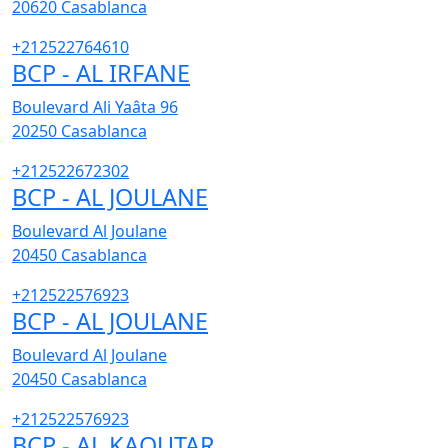
20620
Casablanca
+212522764610
BCP - AL IRFANE
Boulevard Ali Yaâta 96
20250
Casablanca
+212522672302
BCP - AL JOULANE
Boulevard Al Joulane
20450
Casablanca
+212522576923
BCP - AL JOULANE
Boulevard Al Joulane
20450
Casablanca
+212522576923
BCP - AL KAOUTAR