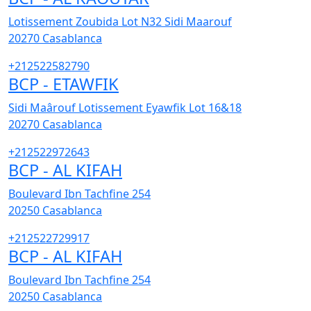
Lotissement Zoubida Lot N32 Sidi Maarouf
20270
Casablanca
+212522582790
BCP - ETAWFIK
Sidi Maârouf Lotissement Eyawfik Lot 16&18
20270
Casablanca
+212522972643
BCP - AL KIFAH
Boulevard Ibn Tachfine 254
20250
Casablanca
+212522729917
BCP - AL KIFAH
Boulevard Ibn Tachfine 254
20250
Casablanca