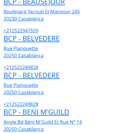
BCP - BEAUSEJOUR
Boulevard Yacoub El Mansour 245
20230
Casablanca
+212522947559
BCP - BELVEDERE
Rue Planquette
20250
Casablanca
+212522249828
BCP - BELVEDERE
Rue Planquette
20250
Casablanca
+212522249828
BCP - BENI M'GUILD
Angle Bd Béni M'Guild Et Rue N° 14
20250
Casablanca