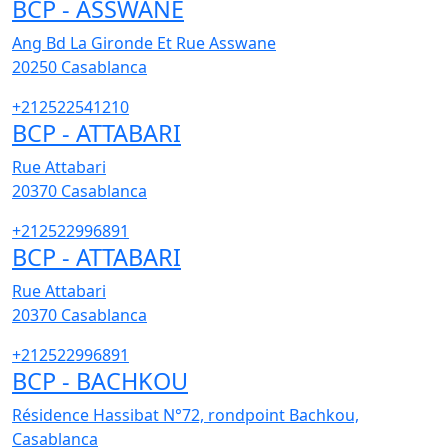
BCP - ASSWANE
Ang Bd La Gironde Et Rue Asswane
20250
Casablanca
+212522541210
BCP - ATTABARI
Rue Attabari
20370
Casablanca
+212522996891
BCP - ATTABARI
Rue Attabari
20370
Casablanca
+212522996891
BCP - BACHKOU
Résidence Hassibat N°72, rondpoint Bachkou,
Casablanca