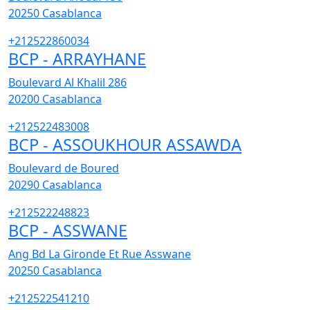
20250
Casablanca
+212522860034
BCP - ARRAYHANE
Boulevard Al Khalil 286
20200
Casablanca
+212522483008
BCP - ASSOUKHOUR ASSAWDA
Boulevard de Boured
20290
Casablanca
+212522248823
BCP - ASSWANE
Ang Bd La Gironde Et Rue Asswane
20250
Casablanca
+212522541210