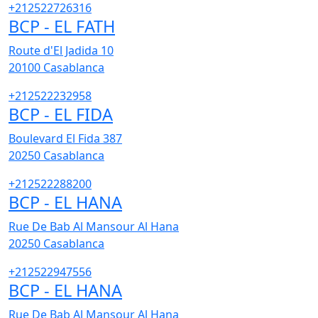
+212522726316
BCP - EL FATH
Route d'El Jadida 10
20100
Casablanca
+212522232958
BCP - EL FIDA
Boulevard El Fida 387
20250
Casablanca
+212522288200
BCP - EL HANA
Rue De Bab Al Mansour Al Hana
20250
Casablanca
+212522947556
BCP - EL HANA
Rue De Bab Al Mansour Al Hana