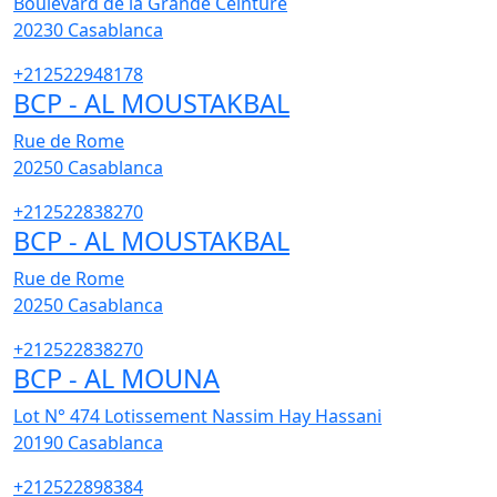
Boulevard de la Grande Ceinture
20230
Casablanca
+212522948178
BCP - AL MOUSTAKBAL
Rue de Rome
20250
Casablanca
+212522838270
BCP - AL MOUSTAKBAL
Rue de Rome
20250
Casablanca
+212522838270
BCP - AL MOUNA
Lot N° 474 Lotissement Nassim Hay Hassani
20190
Casablanca
+212522898384