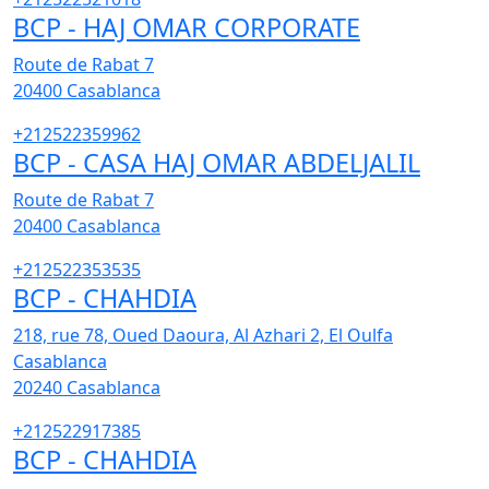
BCP - HAJ OMAR CORPORATE
Route de Rabat 7
20400
Casablanca
+212522359962
BCP - CASA HAJ OMAR ABDELJALIL
Route de Rabat 7
20400
Casablanca
+212522353535
BCP - CHAHDIA
218, rue 78, Oued Daoura, Al Azhari 2, El Oulfa
Casablanca
20240
Casablanca
+212522917385
BCP - CHAHDIA