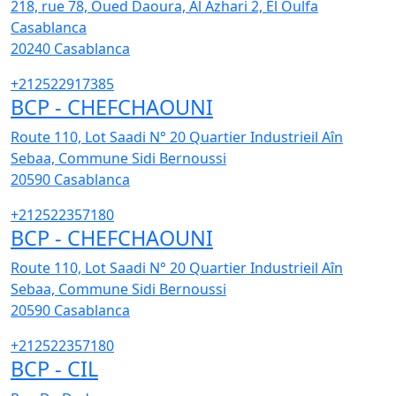
218, rue 78, Oued Daoura, Al Azhari 2, El Oulfa
Casablanca
20240
Casablanca
+212522917385
BCP - CHEFCHAOUNI
Route 110, Lot Saadi N° 20 Quartier Industrieil Aîn
Sebaa, Commune Sidi Bernoussi
20590
Casablanca
+212522357180
BCP - CHEFCHAOUNI
Route 110, Lot Saadi N° 20 Quartier Industrieil Aîn
Sebaa, Commune Sidi Bernoussi
20590
Casablanca
+212522357180
BCP - CIL