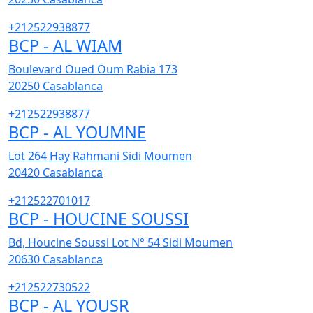
+212522938877
BCP - AL WIAM
Boulevard Oued Oum Rabia 173
20250
Casablanca
+212522938877
BCP - AL YOUMNE
Lot 264 Hay Rahmani Sidi Moumen
20420
Casablanca
+212522701017
BCP - HOUCINE SOUSSI
Bd, Houcine Soussi Lot N° 54 Sidi Moumen
20630
Casablanca
+212522730522
BCP - AL YOUSR