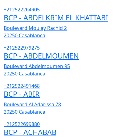
+212522264905
BCP - ABDELKRIM EL KHATTABI
Boulevard Moulay Rachid 2
20250
Casablanca
+212522979275
BCP - ABDELMOUMEN
Boulevard Abdelmoumen 95
20250
Casablanca
+212522491468
BCP - ABIR
Boulevard Al Adarissa 78
20250
Casablanca
+212522699880
BCP - ACHABAB