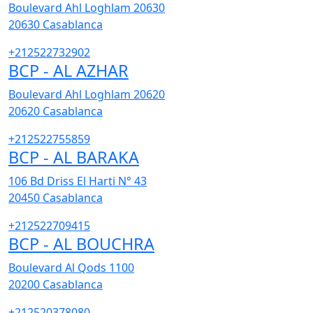
Boulevard Ahl Loghlam 20630
20630
Casablanca
+212522732902
BCP - AL AZHAR
Boulevard Ahl Loghlam 20620
20620
Casablanca
+212522755859
BCP - AL BARAKA
106 Bd Driss El Harti N° 43
20450
Casablanca
+212522709415
BCP - AL BOUCHRA
Boulevard Al Qods 1100
20200
Casablanca
+212520378080