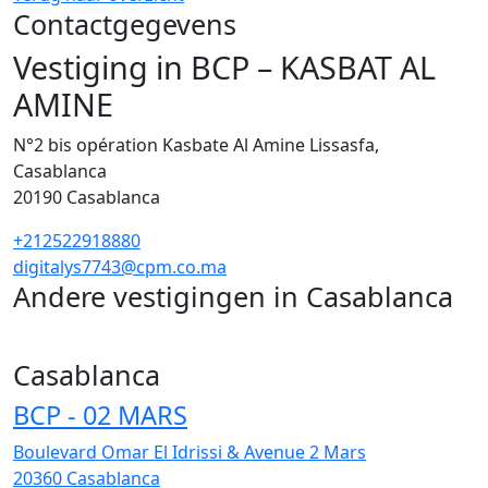
Contactgegevens
Vestiging in BCP – KASBAT AL
AMINE
N°2 bis opération Kasbate Al Amine Lissasfa,
Casablanca
20190
Casablanca
+212522918880
digitalys7743@cpm.co.ma
Andere vestigingen in Casablanca
255
Casablanca
BCP - 02 MARS
Boulevard Omar El Idrissi & Avenue 2 Mars
20360
Casablanca