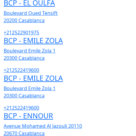
BCP - EL OULFA
Boulevard Oued Tensift
20200
Casablanca
+212522901975
BCP - EMILE ZOLA
Boulevard Emile Zola 1
20300
Casablanca
+212522419600
BCP - EMILE ZOLA
Boulevard Emile Zola 1
20300
Casablanca
+212522419600
BCP - ENNOUR
Avenue Mohamed Al Jazouli 20110
20670
Casablanca