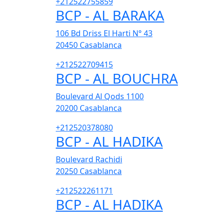
+212522755859
BCP - AL BARAKA
106 Bd Driss El Harti N° 43
20450
Casablanca
+212522709415
BCP - AL BOUCHRA
Boulevard Al Qods 1100
20200
Casablanca
+212520378080
BCP - AL HADIKA
Boulevard Rachidi
20250
Casablanca
+212522261171
BCP - AL HADIKA