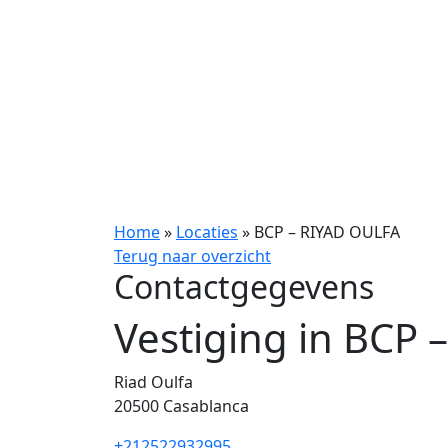
Home
»
Locaties
»
BCP – RIYAD OULFA
Terug naar overzicht
Contactgegevens
Vestiging in BCP
Riad Oulfa
20500
Casablanca
+212522932995