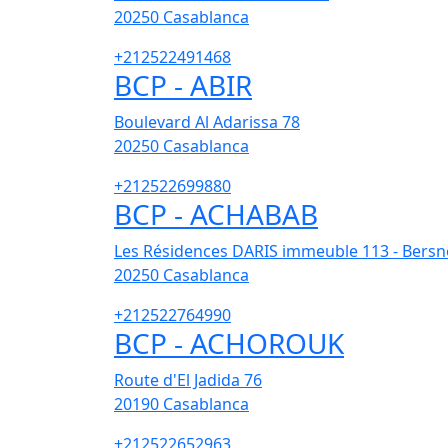
20250
Casablanca
+212522491468
BCP - ABIR
Boulevard Al Adarissa 78
20250
Casablanca
+212522699880
BCP - ACHABAB
Les Résidences DARIS immeuble 113 - Bersn
20250
Casablanca
+212522764990
BCP - ACHOROUK
Route d'El Jadida 76
20190
Casablanca
+212522652963