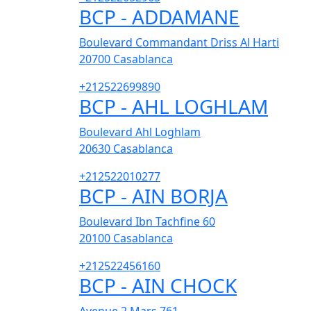
BCP - ADDAMANE
Boulevard Commandant Driss Al Harti
20700
Casablanca
+212522699890
BCP - AHL LOGHLAM
Boulevard Ahl Loghlam
20630
Casablanca
+212522010277
BCP - AIN BORJA
Boulevard Ibn Tachfine 60
20100
Casablanca
+212522456160
BCP - AIN CHOCK