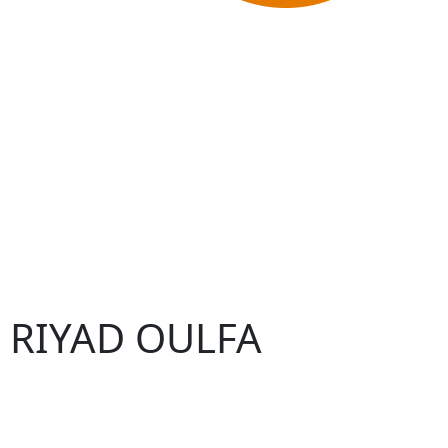
 – RIYAD OULFA