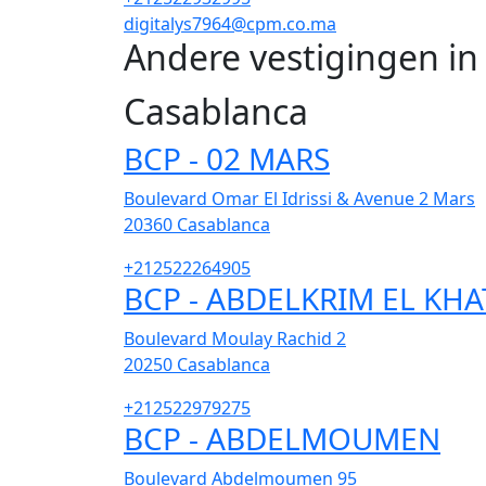
digitalys7964@cpm.co.ma
Andere vestigingen i
Casablanca
BCP - 02 MARS
Boulevard Omar El Idrissi & Avenue 2 Mars
20360
Casablanca
+212522264905
BCP - ABDELKRIM EL KHA
Boulevard Moulay Rachid 2
20250
Casablanca
+212522979275
BCP - ABDELMOUMEN
Boulevard Abdelmoumen 95