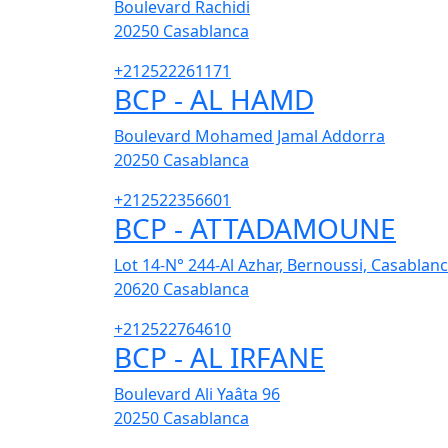
Boulevard Rachidi
20250
Casablanca
+212522261171
BCP - AL HAMD
Boulevard Mohamed Jamal Addorra
20250
Casablanca
+212522356601
BCP - ATTADAMOUNE
Lot 14-N° 244-Al Azhar, Bernoussi, Casablan
20620
Casablanca
+212522764610
BCP - AL IRFANE
Boulevard Ali Yaâta 96
20250
Casablanca