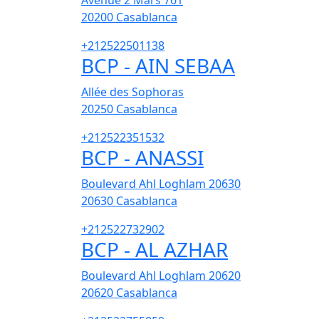
Avenue 2 Mars 761
20200
Casablanca
+212522501138
BCP - AIN SEBAA
Allée des Sophoras
20250
Casablanca
+212522351532
BCP - ANASSI
Boulevard Ahl Loghlam 20630
20630
Casablanca
+212522732902
BCP - AL AZHAR
Boulevard Ahl Loghlam 20620
20620
Casablanca