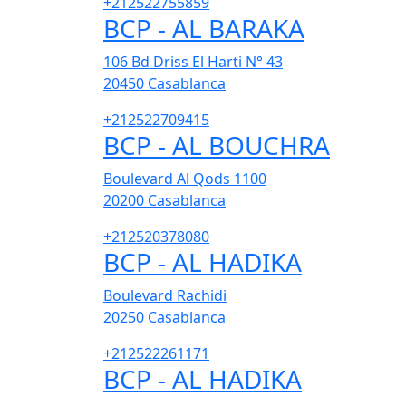
+212522755859
BCP - AL BARAKA
106 Bd Driss El Harti N° 43
20450
Casablanca
+212522709415
BCP - AL BOUCHRA
Boulevard Al Qods 1100
20200
Casablanca
+212520378080
BCP - AL HADIKA
Boulevard Rachidi
20250
Casablanca
+212522261171
BCP - AL HADIKA