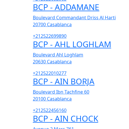
BCP - ADDAMANE
Boulevard Commandant Driss Al Harti
20700
Casablanca
+212522699890
BCP - AHL LOGHLAM
Boulevard Ahl Loghlam
20630
Casablanca
+212522010277
BCP - AIN BORJA
Boulevard Ibn Tachfine 60
20100
Casablanca
+212522456160
BCP - AIN CHOCK