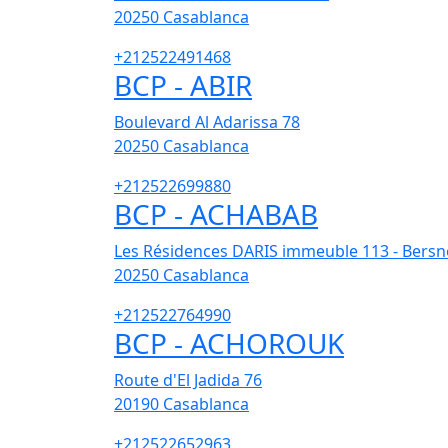
20250
Casablanca
+212522491468
BCP - ABIR
Boulevard Al Adarissa 78
20250
Casablanca
+212522699880
BCP - ACHABAB
Les Résidences DARIS immeuble 113 - Bersn
20250
Casablanca
+212522764990
BCP - ACHOROUK
Route d'El Jadida 76
20190
Casablanca
+212522652963