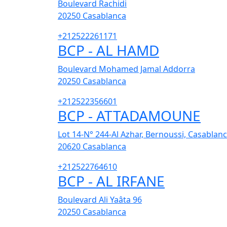
Boulevard Rachidi
20250
Casablanca
+212522261171
BCP - AL HAMD
Boulevard Mohamed Jamal Addorra
20250
Casablanca
+212522356601
BCP - ATTADAMOUNE
Lot 14-N° 244-Al Azhar, Bernoussi, Casablan
20620
Casablanca
+212522764610
BCP - AL IRFANE
Boulevard Ali Yaâta 96
20250
Casablanca