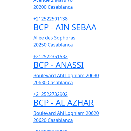
Avenue 2 Mars 761
20200
Casablanca
+212522501138
BCP - AIN SEBAA
Allée des Sophoras
20250
Casablanca
+212522351532
BCP - ANASSI
Boulevard Ahl Loghlam 20630
20630
Casablanca
+212522732902
BCP - AL AZHAR
Boulevard Ahl Loghlam 20620
20620
Casablanca