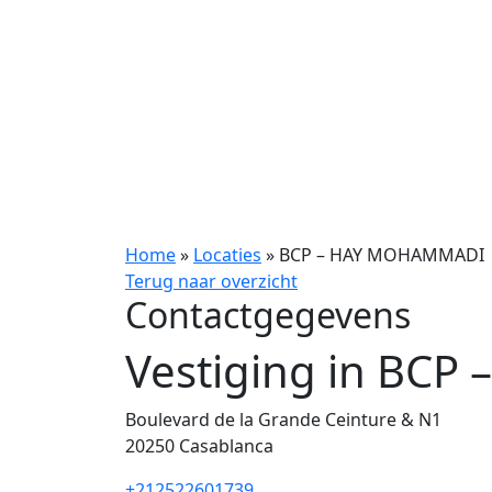
Home
»
Locaties
»
BCP – HAY MOHAMMADI
Terug naar overzicht
Contactgegevens
Vestiging in BC
Boulevard de la Grande Ceinture & N1
20250
Casablanca
+212522601739