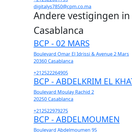
digitalys7850@cpm.co.ma
Andere vestigingen i
Casablanca
BCP - 02 MARS
Boulevard Omar El Idrissi & Avenue 2 Mars
20360
Casablanca
+212522264905
BCP - ABDELKRIM EL KHA
Boulevard Moulay Rachid 2
20250
Casablanca
+212522979275
BCP - ABDELMOUMEN
Boulevard Abdelmoumen 95