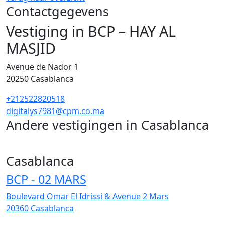
Contactgegevens
Vestiging in BCP – HAY AL
MASJID
Avenue de Nador 1
20250
Casablanca
+212522820518
digitalys7981@cpm.co.ma
Andere vestigingen in Casablanca
255
Casablanca
BCP - 02 MARS
Boulevard Omar El Idrissi & Avenue 2 Mars
20360
Casablanca