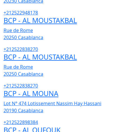
20230
Casablanca
+212522948178
BCP - AL MOUSTAKBAL
Rue de Rome
20250
Casablanca
+212522838270
BCP - AL MOUSTAKBAL
Rue de Rome
20250
Casablanca
+212522838270
BCP - AL MOUNA
Lot N° 474 Lotissement Nassim Hay Hassani
20190
Casablanca
+212522898384
BCP - AL OUFOUK