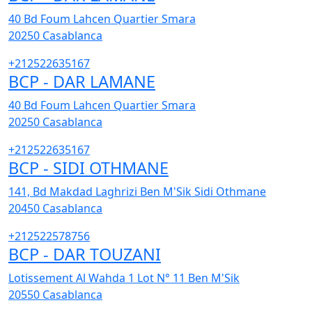
40 Bd Foum Lahcen Quartier Smara
20250
Casablanca
+212522635167
BCP - DAR LAMANE
40 Bd Foum Lahcen Quartier Smara
20250
Casablanca
+212522635167
BCP - SIDI OTHMANE
141, Bd Makdad Laghrizi Ben M'Sik Sidi Othmane
20450
Casablanca
+212522578756
BCP - DAR TOUZANI
Lotissement Al Wahda 1 Lot N° 11 Ben M'Sik
20550
Casablanca