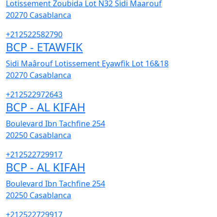
Lotissement Zoubida Lot N32 Sidi Maarouf
20270
Casablanca
+212522582790
BCP - ETAWFIK
Sidi Maârouf Lotissement Eyawfik Lot 16&18
20270
Casablanca
+212522972643
BCP - AL KIFAH
Boulevard Ibn Tachfine 254
20250
Casablanca
+212522729917
BCP - AL KIFAH
Boulevard Ibn Tachfine 254
20250
Casablanca
+212522729917