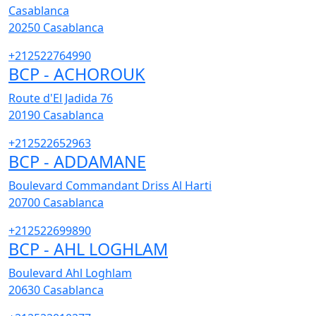
Casablanca
20250
Casablanca
+212522764990
BCP - ACHOROUK
Route d'El Jadida 76
20190
Casablanca
+212522652963
BCP - ADDAMANE
Boulevard Commandant Driss Al Harti
20700
Casablanca
+212522699890
BCP - AHL LOGHLAM
Boulevard Ahl Loghlam
20630
Casablanca