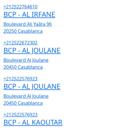
+212522764610
BCP - AL IRFANE
Boulevard Ali Yaâta 96
20250
Casablanca
+212522672302
BCP - AL JOULANE
Boulevard Al Joulane
20450
Casablanca
+212522576923
BCP - AL JOULANE
Boulevard Al Joulane
20450
Casablanca
+212522576923
BCP - AL KAOUTAR