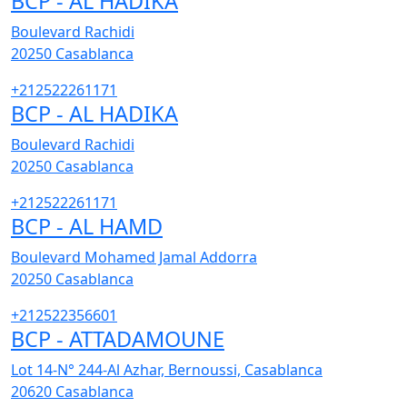
BCP - AL HADIKA
Boulevard Rachidi
20250
Casablanca
+212522261171
BCP - AL HADIKA
Boulevard Rachidi
20250
Casablanca
+212522261171
BCP - AL HAMD
Boulevard Mohamed Jamal Addorra
20250
Casablanca
+212522356601
BCP - ATTADAMOUNE
Lot 14-N° 244-Al Azhar, Bernoussi, Casablanca
20620
Casablanca