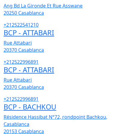
Ang Bd La Gironde Et Rue Asswane
20250
Casablanca
+212522541210
BCP - ATTABARI
Rue Attabari
20370
Casablanca
+212522996891
BCP - ATTABARI
Rue Attabari
20370
Casablanca
+212522996891
BCP - BACHKOU
Résidence Hassibat N°72, rondpoint Bachkou,
Casablanca
20153
Casablanca