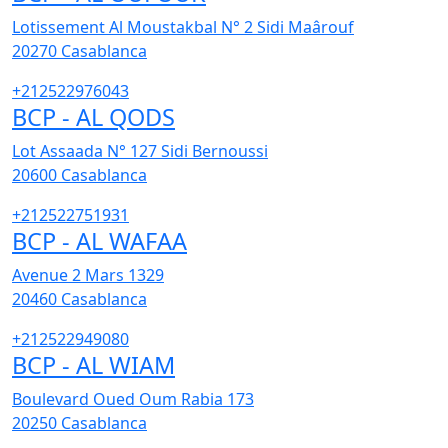
Lotissement Al Moustakbal N° 2 Sidi Maârouf
20270
Casablanca
+212522976043
BCP - AL QODS
Lot Assaada N° 127 Sidi Bernoussi
20600
Casablanca
+212522751931
BCP - AL WAFAA
Avenue 2 Mars 1329
20460
Casablanca
+212522949080
BCP - AL WIAM
Boulevard Oued Oum Rabia 173
20250
Casablanca