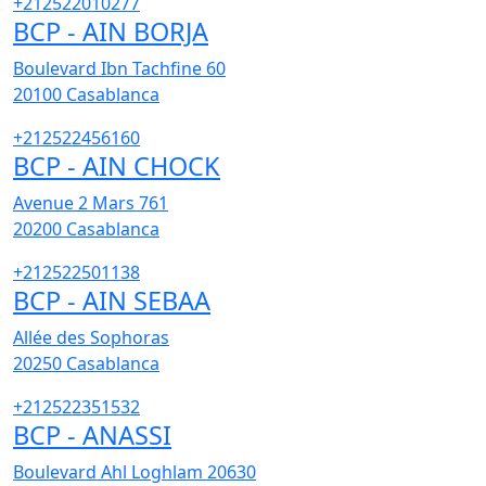
+212522010277
BCP - AIN BORJA
Boulevard Ibn Tachfine 60
20100
Casablanca
+212522456160
BCP - AIN CHOCK
Avenue 2 Mars 761
20200
Casablanca
+212522501138
BCP - AIN SEBAA
Allée des Sophoras
20250
Casablanca
+212522351532
BCP - ANASSI
Boulevard Ahl Loghlam 20630