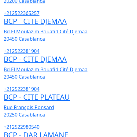
20200
Casablanca
+212522365257
BCP - CITE DJEMAA
Bd.El Moulazim Bouafid Cité Djemaa
20450
Casablanca
+212522381904
BCP - CITE DJEMAA
Bd.El Moulazim Bouafid Cité Djemaa
20450
Casablanca
+212522381904
BCP - CITE PLATEAU
Rue François Ponsard
20250
Casablanca
+212522980540
BCP - DAR LAMANE