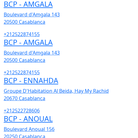
BCP - AMGALA
Boulevard d'Amgala 143
20500
Casablanca
+212522874155
BCP - AMGALA
Boulevard d'Amgala 143
20500
Casablanca
+212522874155
BCP - ENNAHDA
Groupe D'Habitation Al Beida, Hay My Rachid
20670
Casablanca
+212522728606
BCP - ANOUAL
Boulevard Anoual 156
20250
Casablanca