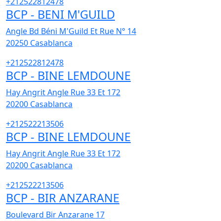
+212522812478
BCP - BENI M'GUILD
Angle Bd Béni M'Guild Et Rue N° 14
20250
Casablanca
+212522812478
BCP - BINE LEMDOUNE
Hay Angrit Angle Rue 33 Et 172
20200
Casablanca
+212522213506
BCP - BINE LEMDOUNE
Hay Angrit Angle Rue 33 Et 172
20200
Casablanca
+212522213506
BCP - BIR ANZARANE
Boulevard Bir Anzarane 17