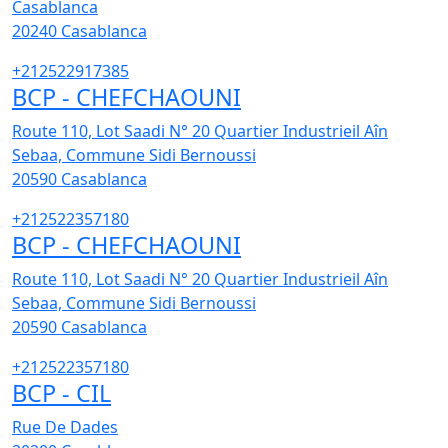
Casablanca
20240
Casablanca
+212522917385
BCP - CHEFCHAOUNI
Route 110, Lot Saadi N° 20 Quartier Industrieil Aîn
Sebaa, Commune Sidi Bernoussi
20590
Casablanca
+212522357180
BCP - CHEFCHAOUNI
Route 110, Lot Saadi N° 20 Quartier Industrieil Aîn
Sebaa, Commune Sidi Bernoussi
20590
Casablanca
+212522357180
BCP - CIL
Rue De Dades