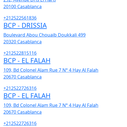
20100
Casablanca
+212522561836
BCP - DRISSIA
Boulevard Abou Chouaib Doukkali 499
20320
Casablanca
+212522815116
BCP - EL FALAH
109, Bd Colonel Alam Rue 7 N° 4 Hay Al Falah
20670
Casablanca
+212522726316
BCP - EL FALAH
109, Bd Colonel Alam Rue 7 N° 4 Hay Al Falah
20670
Casablanca
+212522726316