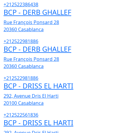
+212522386438
BCP - DERB GHALLEF
Rue François Ponsard 28
20360
Casablanca
+212522981886
BCP - DERB GHALLEF
Rue François Ponsard 28
20360
Casablanca
+212522981886
BCP - DRISS EL HARTI
292, Avenue Dris El Harti
20100
Casablanca
+212522561836
BCP - DRISS EL HARTI
292, Avenue Dris El Harti