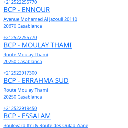
+212522255770
BCP - ENNOUR
Avenue Mohamed Al Jazouli 20110
20670
Casablanca
+212522255770
BCP - MOULAY THAMI
Route Moulay Thami
20250
Casablanca
+212522917300
BCP - ERRAHMA SUD
Route Moulay Thami
20250
Casablanca
+212522919450
BCP - ESSALAM
Boulevard Ifni & Route des Oulad Ziane