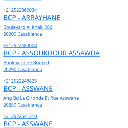
+212522860034
BCP - ARRAYHANE
Boulevard Al Khalil 286
20200
Casablanca
+212522483008
BCP - ASSOUKHOUR ASSAWDA
Boulevard de Boured
20290
Casablanca
+212522248823
BCP - ASSWANE
Ang Bd La Gironde Et Rue Asswane
20250
Casablanca
+212522541210
BCP - ASSWANE