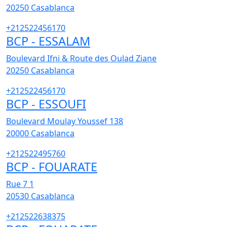
20250
Casablanca
+212522456170
BCP - ESSALAM
Boulevard Ifni & Route des Oulad Ziane
20250
Casablanca
+212522456170
BCP - ESSOUFI
Boulevard Moulay Youssef 138
20000
Casablanca
+212522495760
BCP - FOUARATE
Rue 7 1
20530
Casablanca
+212522638375