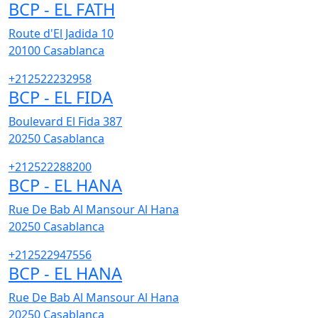
BCP - EL FATH
Route d'El Jadida 10
20100
Casablanca
+212522232958
BCP - EL FIDA
Boulevard El Fida 387
20250
Casablanca
+212522288200
BCP - EL HANA
Rue De Bab Al Mansour Al Hana
20250
Casablanca
+212522947556
BCP - EL HANA
Rue De Bab Al Mansour Al Hana
20250
Casablanca