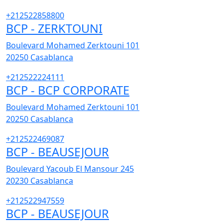
+212522858800
BCP - ZERKTOUNI
Boulevard Mohamed Zerktouni 101
20250
Casablanca
+212522224111
BCP - BCP CORPORATE
Boulevard Mohamed Zerktouni 101
20250
Casablanca
+212522469087
BCP - BEAUSEJOUR
Boulevard Yacoub El Mansour 245
20230
Casablanca
+212522947559
BCP - BEAUSEJOUR