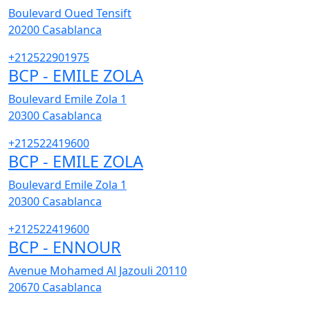
Boulevard Oued Tensift
20200
Casablanca
+212522901975
BCP - EMILE ZOLA
Boulevard Emile Zola 1
20300
Casablanca
+212522419600
BCP - EMILE ZOLA
Boulevard Emile Zola 1
20300
Casablanca
+212522419600
BCP - ENNOUR
Avenue Mohamed Al Jazouli 20110
20670
Casablanca