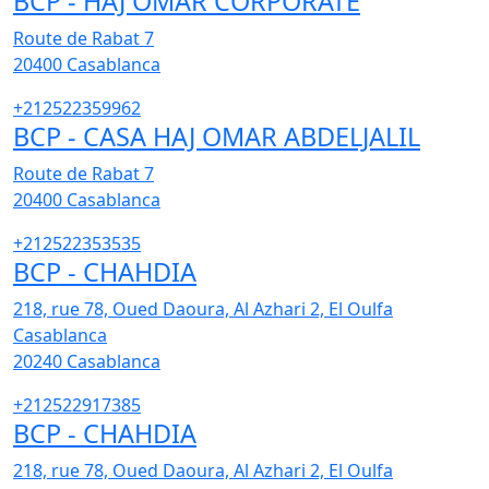
BCP - HAJ OMAR CORPORATE
Route de Rabat 7
20400
Casablanca
+212522359962
BCP - CASA HAJ OMAR ABDELJALIL
Route de Rabat 7
20400
Casablanca
+212522353535
BCP - CHAHDIA
218, rue 78, Oued Daoura, Al Azhari 2, El Oulfa
Casablanca
20240
Casablanca
+212522917385
BCP - CHAHDIA
218, rue 78, Oued Daoura, Al Azhari 2, El Oulfa