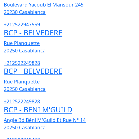
Boulevard Yacoub El Mansour 245
20230
Casablanca
+212522947559
BCP - BELVEDERE
Rue Planquette
20250
Casablanca
+212522249828
BCP - BELVEDERE
Rue Planquette
20250
Casablanca
+212522249828
BCP - BENI M'GUILD
Angle Bd Béni M'Guild Et Rue N° 14
20250
Casablanca