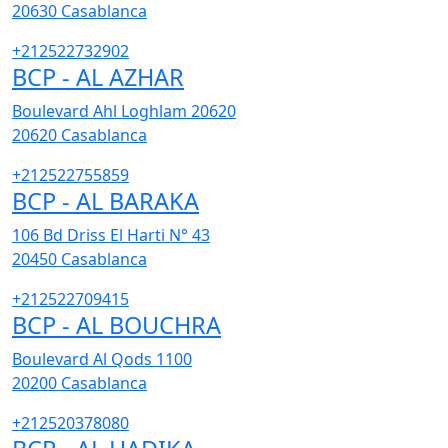
20630
Casablanca
+212522732902
BCP - AL AZHAR
Boulevard Ahl Loghlam 20620
20620
Casablanca
+212522755859
BCP - AL BARAKA
106 Bd Driss El Harti N° 43
20450
Casablanca
+212522709415
BCP - AL BOUCHRA
Boulevard Al Qods 1100
20200
Casablanca
+212520378080