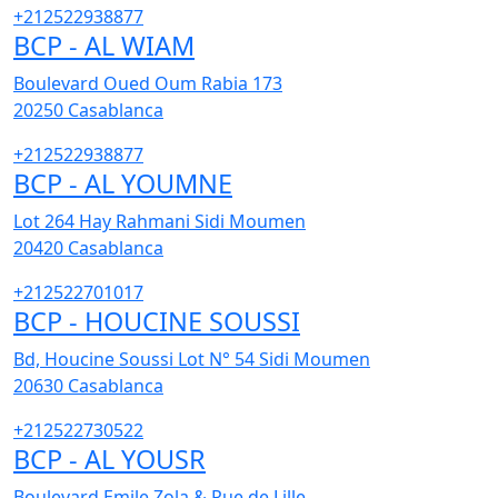
+212522938877
BCP - AL WIAM
Boulevard Oued Oum Rabia 173
20250
Casablanca
+212522938877
BCP - AL YOUMNE
Lot 264 Hay Rahmani Sidi Moumen
20420
Casablanca
+212522701017
BCP - HOUCINE SOUSSI
Bd, Houcine Soussi Lot N° 54 Sidi Moumen
20630
Casablanca
+212522730522
BCP - AL YOUSR
Boulevard Emile Zola & Rue de Lille