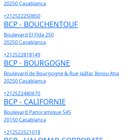
20250
Casablanca
+212522250850
BCP - BOUCHENTOUF
Boulevard El Fida 250
20250
Casablanca
+212522818149
BCP - BOURGOGNE
Boulevard de Bourgogne & Rue Jaâfar Ibnou Atia
20250
Casablanca
+212522480670
BCP - CALIFORNIE
Boulevard Panoramique 545
20150
Casablanca
+212522521018