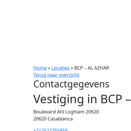
Home
»
Locaties
»
BCP – AL AZHAR
Terug naar overzicht
Contactgegevens
Vestiging in BCP
Boulevard Ahl Loghlam 20620
20620
Casablanca
+212522755859