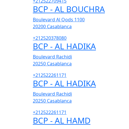
+212522709415
BCP - AL BOUCHRA
Boulevard Al Qods 1100
20200
Casablanca
+212520378080
BCP - AL HADIKA
Boulevard Rachidi
20250
Casablanca
+212522261171
BCP - AL HADIKA
Boulevard Rachidi
20250
Casablanca
+212522261171
BCP - AL HAMD