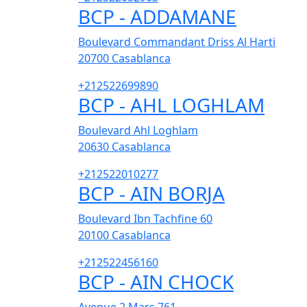
BCP - ADDAMANE
Boulevard Commandant Driss Al Harti
20700
Casablanca
+212522699890
BCP - AHL LOGHLAM
Boulevard Ahl Loghlam
20630
Casablanca
+212522010277
BCP - AIN BORJA
Boulevard Ibn Tachfine 60
20100
Casablanca
+212522456160
BCP - AIN CHOCK