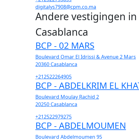
digitalys7908@cpm.co.ma
Andere vestigingen i
Casablanca
BCP - 02 MARS
Boulevard Omar El Idrissi & Avenue 2 Mars
20360
Casablanca
+212522264905
BCP - ABDELKRIM EL KHA
Boulevard Moulay Rachid 2
20250
Casablanca
+212522979275
BCP - ABDELMOUMEN
Boulevard Abdelmoumen 95