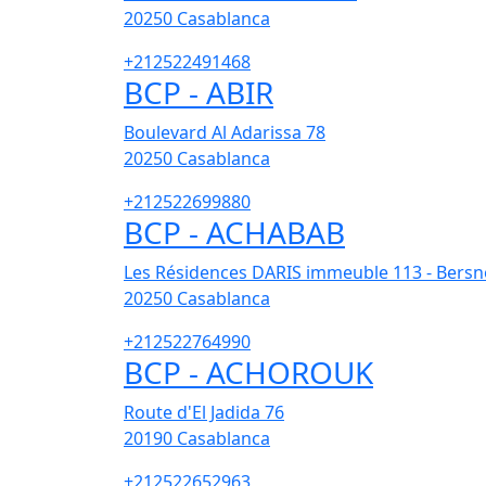
20250
Casablanca
+212522491468
BCP - ABIR
Boulevard Al Adarissa 78
20250
Casablanca
+212522699880
BCP - ACHABAB
Les Résidences DARIS immeuble 113 - Bersn
20250
Casablanca
+212522764990
BCP - ACHOROUK
Route d'El Jadida 76
20190
Casablanca
+212522652963