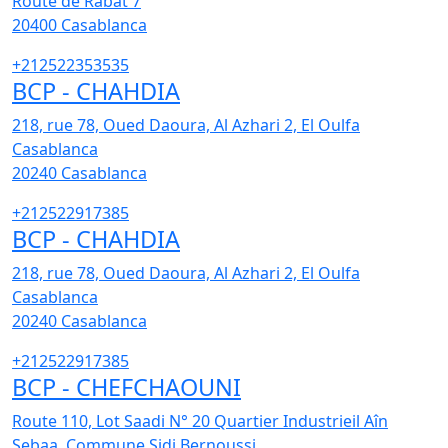
Route de Rabat 7
20400
Casablanca
+212522353535
BCP - CHAHDIA
218, rue 78, Oued Daoura, Al Azhari 2, El Oulfa
Casablanca
20240
Casablanca
+212522917385
BCP - CHAHDIA
218, rue 78, Oued Daoura, Al Azhari 2, El Oulfa
Casablanca
20240
Casablanca
+212522917385
BCP - CHEFCHAOUNI
Route 110, Lot Saadi N° 20 Quartier Industrieil Aîn
Sebaa, Commune Sidi Bernoussi