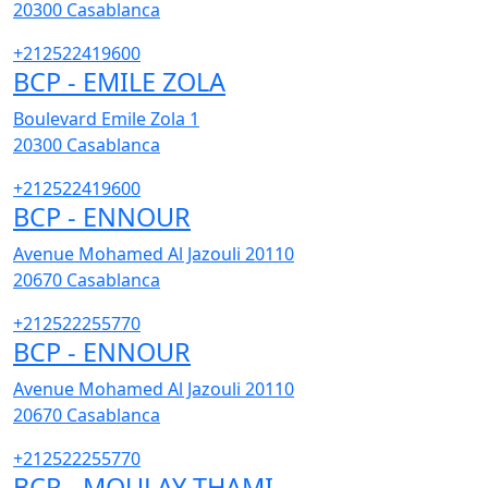
20300
Casablanca
+212522419600
BCP - EMILE ZOLA
Boulevard Emile Zola 1
20300
Casablanca
+212522419600
BCP - ENNOUR
Avenue Mohamed Al Jazouli 20110
20670
Casablanca
+212522255770
BCP - ENNOUR
Avenue Mohamed Al Jazouli 20110
20670
Casablanca
+212522255770
BCP - MOULAY THAMI