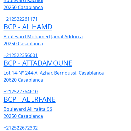
Boulevard Rachidi
20250
Casablanca
+212522261171
BCP - AL HAMD
Boulevard Mohamed Jamal Addorra
20250
Casablanca
+212522356601
BCP - ATTADAMOUNE
Lot 14-N° 244-Al Azhar, Bernoussi, Casablanca
20620
Casablanca
+212522764610
BCP - AL IRFANE
Boulevard Ali Yaâta 96
20250
Casablanca
+212522672302