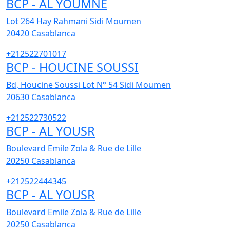
BCP - AL YOUMNE
Lot 264 Hay Rahmani Sidi Moumen
20420
Casablanca
+212522701017
BCP - HOUCINE SOUSSI
Bd, Houcine Soussi Lot N° 54 Sidi Moumen
20630
Casablanca
+212522730522
BCP - AL YOUSR
Boulevard Emile Zola & Rue de Lille
20250
Casablanca
+212522444345
BCP - AL YOUSR
Boulevard Emile Zola & Rue de Lille
20250
Casablanca