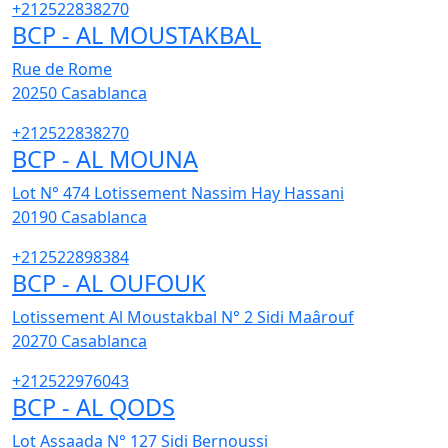
+212522838270
BCP - AL MOUSTAKBAL
Rue de Rome
20250
Casablanca
+212522838270
BCP - AL MOUNA
Lot N° 474 Lotissement Nassim Hay Hassani
20190
Casablanca
+212522898384
BCP - AL OUFOUK
Lotissement Al Moustakbal N° 2 Sidi Maârouf
20270
Casablanca
+212522976043
BCP - AL QODS
Lot Assaada N° 127 Sidi Bernoussi