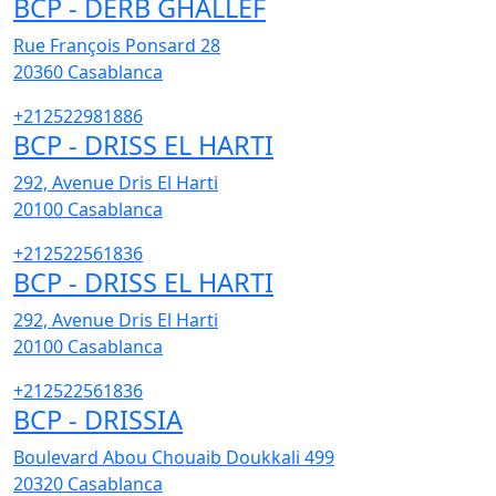
BCP - DERB GHALLEF
Rue François Ponsard 28
20360
Casablanca
+212522981886
BCP - DRISS EL HARTI
292, Avenue Dris El Harti
20100
Casablanca
+212522561836
BCP - DRISS EL HARTI
292, Avenue Dris El Harti
20100
Casablanca
+212522561836
BCP - DRISSIA
Boulevard Abou Chouaib Doukkali 499
20320
Casablanca