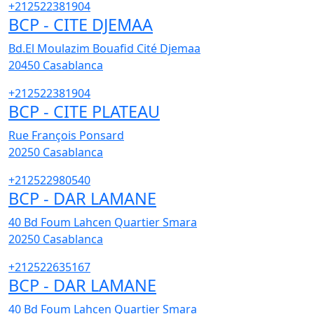
+212522381904
BCP - CITE DJEMAA
Bd.El Moulazim Bouafid Cité Djemaa
20450
Casablanca
+212522381904
BCP - CITE PLATEAU
Rue François Ponsard
20250
Casablanca
+212522980540
BCP - DAR LAMANE
40 Bd Foum Lahcen Quartier Smara
20250
Casablanca
+212522635167
BCP - DAR LAMANE
40 Bd Foum Lahcen Quartier Smara