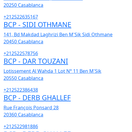
20250
Casablanca
+212522635167
BCP - SIDI OTHMANE
141, Bd Makdad Laghrizi Ben M'Sik Sidi Othmane
20450
Casablanca
+212522578756
BCP - DAR TOUZANI
Lotissement Al Wahda 1 Lot N° 11 Ben M'Sik
20550
Casablanca
+212522386438
BCP - DERB GHALLEF
Rue François Ponsard 28
20360
Casablanca
+212522981886