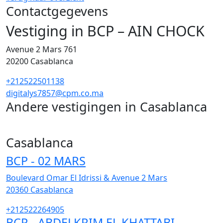
Contactgegevens
Vestiging in BCP – AIN CHOCK
Avenue 2 Mars 761
20200
Casablanca
+212522501138
digitalys7857@cpm.co.ma
Andere vestigingen in Casablanca
255
Casablanca
BCP - 02 MARS
Boulevard Omar El Idrissi & Avenue 2 Mars
20360
Casablanca
+212522264905
BCP - ABDELKRIM EL KHATTABI