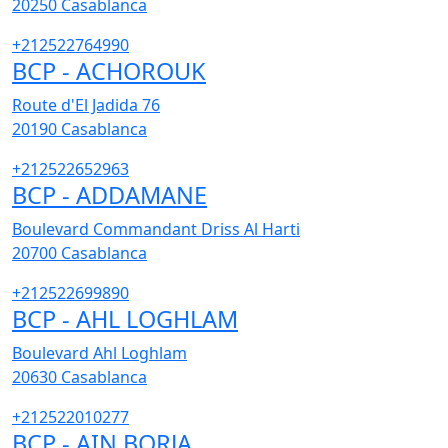
20250
Casablanca
+212522764990
BCP - ACHOROUK
Route d'El Jadida 76
20190
Casablanca
+212522652963
BCP - ADDAMANE
Boulevard Commandant Driss Al Harti
20700
Casablanca
+212522699890
BCP - AHL LOGHLAM
Boulevard Ahl Loghlam
20630
Casablanca
+212522010277
BCP - AIN BORJA