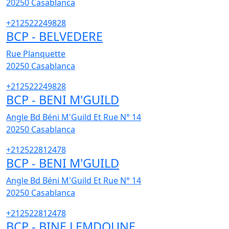
20250
Casablanca
+212522249828
BCP - BELVEDERE
Rue Planquette
20250
Casablanca
+212522249828
BCP - BENI M'GUILD
Angle Bd Béni M'Guild Et Rue N° 14
20250
Casablanca
+212522812478
BCP - BENI M'GUILD
Angle Bd Béni M'Guild Et Rue N° 14
20250
Casablanca
+212522812478
BCP - BINE LEMDOUNE