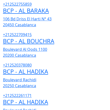
+212522755859
BCP - AL BARAKA
106 Bd Driss El Harti N° 43
20450
Casablanca
+212522709415
BCP - AL BOUCHRA
Boulevard Al Qods 1100
20200
Casablanca
+212520378080
BCP - AL HADIKA
Boulevard Rachidi
20250
Casablanca
+212522261171
BCP - AL HADIKA