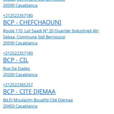
20590
Casablanca
+212522357180
BCP - CHEFCHAOUNI
Route 110, Lot Saadi N° 20 Quartier Industrieil Aîn
Sebaa, Commune Sidi Bernoussi
20590
Casablanca
+212522357180
BCP - CIL
Rue De Dades
20200
Casablanca
+212522365257
BCP - CITE DJEMAA
Bd.El Moulazim Bouafid Cité Djemaa
20450
Casablanca