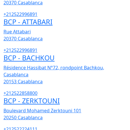
20370
Casablanca
+212522996891
BCP - ATTABARI
Rue Attabari
20370
Casablanca
+212522996891
BCP - BACHKOU
Résidence Hassibat N°72, rondpoint Bachkou,
Casablanca
20153
Casablanca
+212522858800
BCP - ZERKTOUNI
Boulevard Mohamed Zerktouni 101
20250
Casablanca
+212522224111