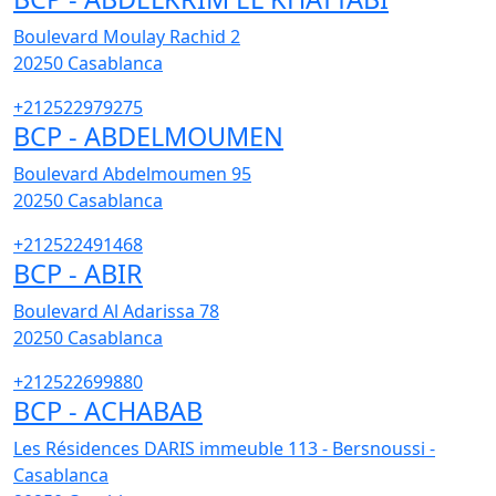
Boulevard Moulay Rachid 2
20250
Casablanca
+212522979275
BCP - ABDELMOUMEN
Boulevard Abdelmoumen 95
20250
Casablanca
+212522491468
BCP - ABIR
Boulevard Al Adarissa 78
20250
Casablanca
+212522699880
BCP - ACHABAB
Les Résidences DARIS immeuble 113 - Bersnoussi -
Casablanca