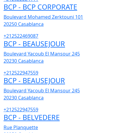
BCP - BCP CORPORATE
Boulevard Mohamed Zerktouni 101
20250
Casablanca
+212522469087
BCP - BEAUSEJOUR
Boulevard Yacoub El Mansour 245
20230
Casablanca
+212522947559
BCP - BEAUSEJOUR
Boulevard Yacoub El Mansour 245
20230
Casablanca
+212522947559
BCP - BELVEDERE
Rue Planquette