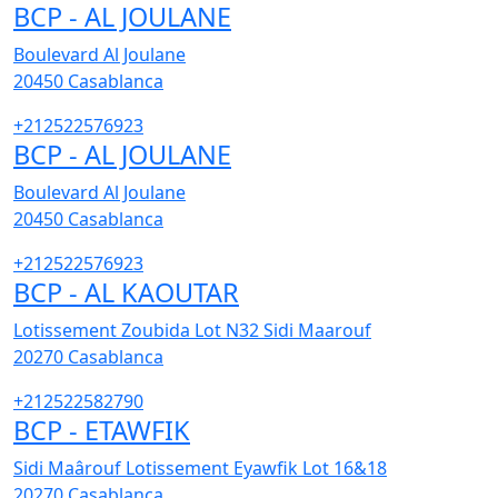
BCP - AL JOULANE
Boulevard Al Joulane
20450
Casablanca
+212522576923
BCP - AL JOULANE
Boulevard Al Joulane
20450
Casablanca
+212522576923
BCP - AL KAOUTAR
Lotissement Zoubida Lot N32 Sidi Maarouf
20270
Casablanca
+212522582790
BCP - ETAWFIK
Sidi Maârouf Lotissement Eyawfik Lot 16&18
20270
Casablanca