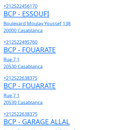
+212522456170
BCP - ESSOUFI
Boulevard Moulay Youssef 138
20000
Casablanca
+212522495760
BCP - FOUARATE
Rue 7 1
20530
Casablanca
+212522638375
BCP - FOUARATE
Rue 7 1
20530
Casablanca
+212522638375
BCP - GARAGE ALLAL