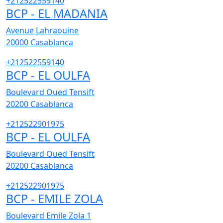
+212522559140
BCP - EL MADANIA
Avenue Lahraouine
20000
Casablanca
+212522559140
BCP - EL OULFA
Boulevard Oued Tensift
20200
Casablanca
+212522901975
BCP - EL OULFA
Boulevard Oued Tensift
20200
Casablanca
+212522901975
BCP - EMILE ZOLA
Boulevard Emile Zola 1