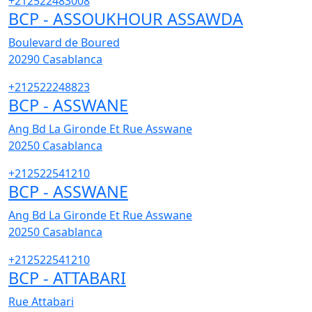
+212522483008
BCP - ASSOUKHOUR ASSAWDA
Boulevard de Boured
20290
Casablanca
+212522248823
BCP - ASSWANE
Ang Bd La Gironde Et Rue Asswane
20250
Casablanca
+212522541210
BCP - ASSWANE
Ang Bd La Gironde Et Rue Asswane
20250
Casablanca
+212522541210
BCP - ATTABARI
Rue Attabari