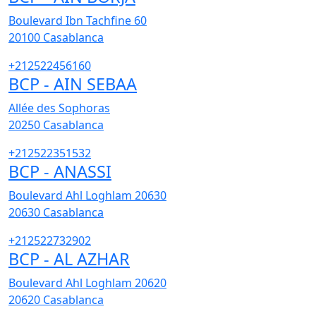
Boulevard Ibn Tachfine 60
20100
Casablanca
+212522456160
BCP - AIN SEBAA
Allée des Sophoras
20250
Casablanca
+212522351532
BCP - ANASSI
Boulevard Ahl Loghlam 20630
20630
Casablanca
+212522732902
BCP - AL AZHAR
Boulevard Ahl Loghlam 20620
20620
Casablanca