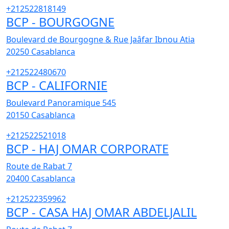
+212522818149
BCP - BOURGOGNE
Boulevard de Bourgogne & Rue Jaâfar Ibnou Atia
20250
Casablanca
+212522480670
BCP - CALIFORNIE
Boulevard Panoramique 545
20150
Casablanca
+212522521018
BCP - HAJ OMAR CORPORATE
Route de Rabat 7
20400
Casablanca
+212522359962
BCP - CASA HAJ OMAR ABDELJALIL