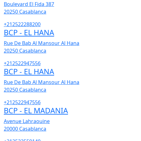
Boulevard El Fida 387
20250
Casablanca
+212522288200
BCP - EL HANA
Rue De Bab Al Mansour Al Hana
20250
Casablanca
+212522947556
BCP - EL HANA
Rue De Bab Al Mansour Al Hana
20250
Casablanca
+212522947556
BCP - EL MADANIA
Avenue Lahraouine
20000
Casablanca