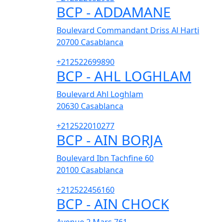
BCP - ADDAMANE
Boulevard Commandant Driss Al Harti
20700
Casablanca
+212522699890
BCP - AHL LOGHLAM
Boulevard Ahl Loghlam
20630
Casablanca
+212522010277
BCP - AIN BORJA
Boulevard Ibn Tachfine 60
20100
Casablanca
+212522456160
BCP - AIN CHOCK