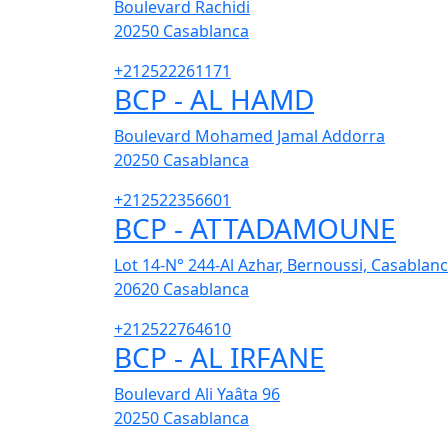
Boulevard Rachidi
20250
Casablanca
+212522261171
BCP - AL HAMD
Boulevard Mohamed Jamal Addorra
20250
Casablanca
+212522356601
BCP - ATTADAMOUNE
Lot 14-N° 244-Al Azhar, Bernoussi, Casablan
20620
Casablanca
+212522764610
BCP - AL IRFANE
Boulevard Ali Yaâta 96
20250
Casablanca