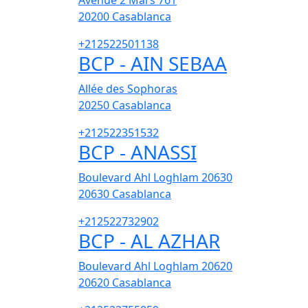
Avenue 2 Mars 761
20200
Casablanca
+212522501138
BCP - AIN SEBAA
Allée des Sophoras
20250
Casablanca
+212522351532
BCP - ANASSI
Boulevard Ahl Loghlam 20630
20630
Casablanca
+212522732902
BCP - AL AZHAR
Boulevard Ahl Loghlam 20620
20620
Casablanca