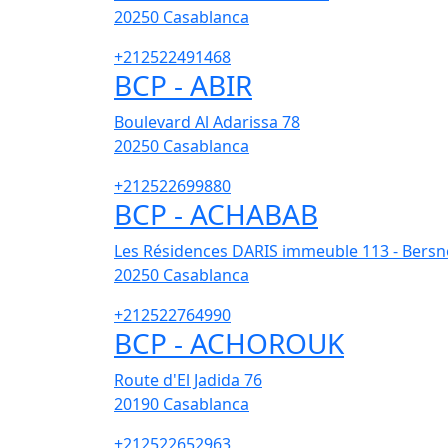
20250
Casablanca
+212522491468
BCP - ABIR
Boulevard Al Adarissa 78
20250
Casablanca
+212522699880
BCP - ACHABAB
Les Résidences DARIS immeuble 113 - Bersn
20250
Casablanca
+212522764990
BCP - ACHOROUK
Route d'El Jadida 76
20190
Casablanca
+212522652963