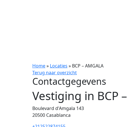
Home
»
Locaties
»
BCP – AMGALA
Terug naar overzicht
Contactgegevens
Vestiging in BCP
Boulevard d'Amgala 143
20500
Casablanca
+212522874155