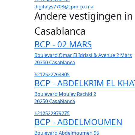
digitalys7703@cpm.co.ma
Andere vestigingen i
Casablanca
BCP - 02 MARS
Boulevard Omar El Idrissi & Avenue 2 Mars
20360
Casablanca
+212522264905
BCP - ABDELKRIM EL KHA
Boulevard Moulay Rachid 2
20250
Casablanca
+212522979275
BCP - ABDELMOUMEN
Boulevard Abdelmoumen 95