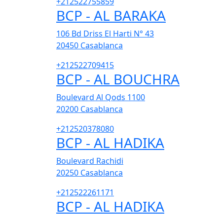
+212522755859
BCP - AL BARAKA
106 Bd Driss El Harti N° 43
20450
Casablanca
+212522709415
BCP - AL BOUCHRA
Boulevard Al Qods 1100
20200
Casablanca
+212520378080
BCP - AL HADIKA
Boulevard Rachidi
20250
Casablanca
+212522261171
BCP - AL HADIKA