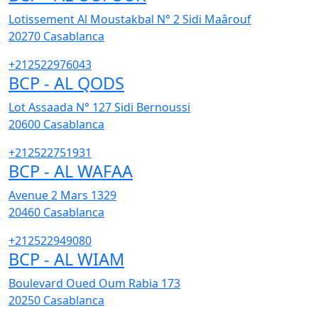
Lotissement Al Moustakbal N° 2 Sidi Maârouf
20270
Casablanca
+212522976043
BCP - AL QODS
Lot Assaada N° 127 Sidi Bernoussi
20600
Casablanca
+212522751931
BCP - AL WAFAA
Avenue 2 Mars 1329
20460
Casablanca
+212522949080
BCP - AL WIAM
Boulevard Oued Oum Rabia 173
20250
Casablanca