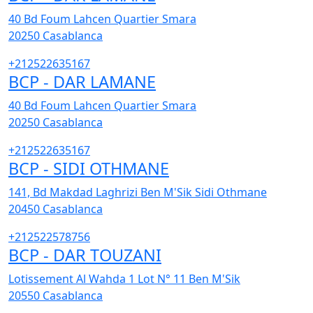
40 Bd Foum Lahcen Quartier Smara
20250
Casablanca
+212522635167
BCP - DAR LAMANE
40 Bd Foum Lahcen Quartier Smara
20250
Casablanca
+212522635167
BCP - SIDI OTHMANE
141, Bd Makdad Laghrizi Ben M'Sik Sidi Othmane
20450
Casablanca
+212522578756
BCP - DAR TOUZANI
Lotissement Al Wahda 1 Lot N° 11 Ben M'Sik
20550
Casablanca