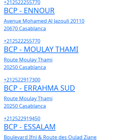
+212522255770
BCP - ENNOUR
Avenue Mohamed Al Jazouli 20110
20670
Casablanca
+212522255770
BCP - MOULAY THAMI
Route Moulay Thami
20250
Casablanca
+212522917300
BCP - ERRAHMA SUD
Route Moulay Thami
20250
Casablanca
+212522919450
BCP - ESSALAM
Boulevard Ifni & Route des Oulad Ziane