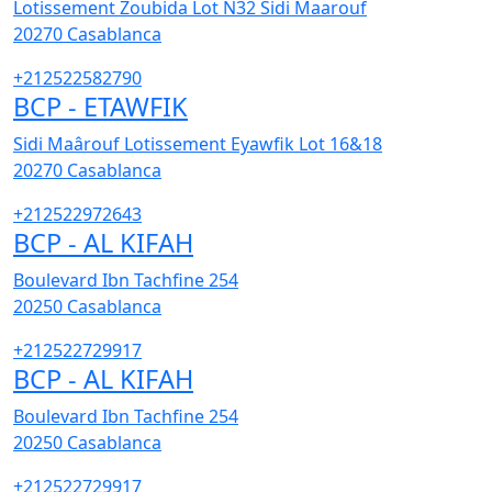
Lotissement Zoubida Lot N32 Sidi Maarouf
20270
Casablanca
+212522582790
BCP - ETAWFIK
Sidi Maârouf Lotissement Eyawfik Lot 16&18
20270
Casablanca
+212522972643
BCP - AL KIFAH
Boulevard Ibn Tachfine 254
20250
Casablanca
+212522729917
BCP - AL KIFAH
Boulevard Ibn Tachfine 254
20250
Casablanca
+212522729917