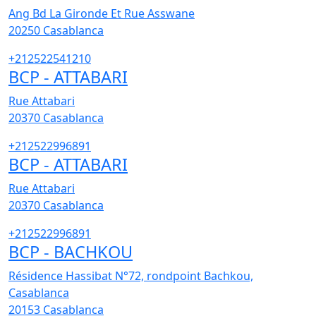
Ang Bd La Gironde Et Rue Asswane
20250
Casablanca
+212522541210
BCP - ATTABARI
Rue Attabari
20370
Casablanca
+212522996891
BCP - ATTABARI
Rue Attabari
20370
Casablanca
+212522996891
BCP - BACHKOU
Résidence Hassibat N°72, rondpoint Bachkou,
Casablanca
20153
Casablanca