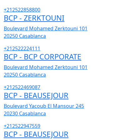
+212522858800
BCP - ZERKTOUNI
Boulevard Mohamed Zerktouni 101
20250
Casablanca
+212522224111
BCP - BCP CORPORATE
Boulevard Mohamed Zerktouni 101
20250
Casablanca
+212522469087
BCP - BEAUSEJOUR
Boulevard Yacoub El Mansour 245
20230
Casablanca
+212522947559
BCP - BEAUSEJOUR