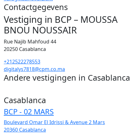
Contactgegevens
Vestiging in BCP – MOUSSA
BNOU NOUSSAIR
Rue Najib Mahfoud 44
20250
Casablanca
+212522278553
digitalys7818@cpm.co.ma
Andere vestigingen in Casablanca
255
Casablanca
BCP - 02 MARS
Boulevard Omar El Idrissi & Avenue 2 Mars
20360
Casablanca