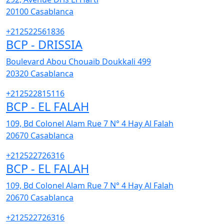
20100
Casablanca
+212522561836
BCP - DRISSIA
Boulevard Abou Chouaib Doukkali 499
20320
Casablanca
+212522815116
BCP - EL FALAH
109, Bd Colonel Alam Rue 7 N° 4 Hay Al Falah
20670
Casablanca
+212522726316
BCP - EL FALAH
109, Bd Colonel Alam Rue 7 N° 4 Hay Al Falah
20670
Casablanca
+212522726316