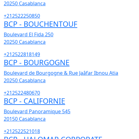
20250
Casablanca
+212522250850
BCP - BOUCHENTOUF
Boulevard El Fida 250
20250
Casablanca
+212522818149
BCP - BOURGOGNE
Boulevard de Bourgogne & Rue Jaâfar Ibnou Atia
20250
Casablanca
+212522480670
BCP - CALIFORNIE
Boulevard Panoramique 545
20150
Casablanca
+212522521018