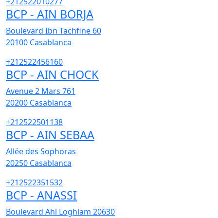
+212522010277
BCP - AIN BORJA
Boulevard Ibn Tachfine 60
20100
Casablanca
+212522456160
BCP - AIN CHOCK
Avenue 2 Mars 761
20200
Casablanca
+212522501138
BCP - AIN SEBAA
Allée des Sophoras
20250
Casablanca
+212522351532
BCP - ANASSI
Boulevard Ahl Loghlam 20630