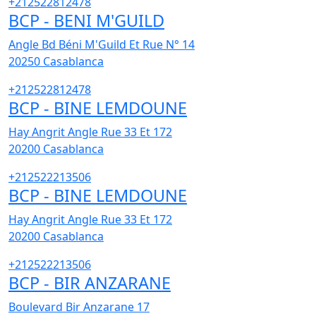
+212522812478
BCP - BENI M'GUILD
Angle Bd Béni M'Guild Et Rue N° 14
20250
Casablanca
+212522812478
BCP - BINE LEMDOUNE
Hay Angrit Angle Rue 33 Et 172
20200
Casablanca
+212522213506
BCP - BINE LEMDOUNE
Hay Angrit Angle Rue 33 Et 172
20200
Casablanca
+212522213506
BCP - BIR ANZARANE
Boulevard Bir Anzarane 17