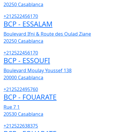
20250
Casablanca
+212522456170
BCP - ESSALAM
Boulevard Ifni & Route des Oulad Ziane
20250
Casablanca
+212522456170
BCP - ESSOUFI
Boulevard Moulay Youssef 138
20000
Casablanca
+212522495760
BCP - FOUARATE
Rue 7 1
20530
Casablanca
+212522638375