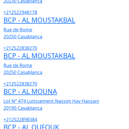
20230
Casablanca
+212522948178
BCP - AL MOUSTAKBAL
Rue de Rome
20250
Casablanca
+212522838270
BCP - AL MOUSTAKBAL
Rue de Rome
20250
Casablanca
+212522838270
BCP - AL MOUNA
Lot N° 474 Lotissement Nassim Hay Hassani
20190
Casablanca
+212522898384
BCP - AL OUFOUK