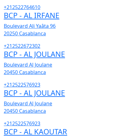
+212522764610
BCP - AL IRFANE
Boulevard Ali Yaâta 96
20250
Casablanca
+212522672302
BCP - AL JOULANE
Boulevard Al Joulane
20450
Casablanca
+212522576923
BCP - AL JOULANE
Boulevard Al Joulane
20450
Casablanca
+212522576923
BCP - AL KAOUTAR