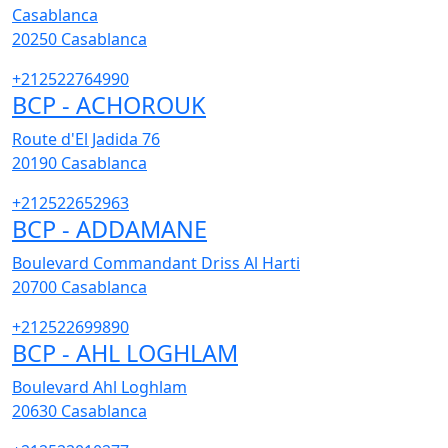
Casablanca
20250
Casablanca
+212522764990
BCP - ACHOROUK
Route d'El Jadida 76
20190
Casablanca
+212522652963
BCP - ADDAMANE
Boulevard Commandant Driss Al Harti
20700
Casablanca
+212522699890
BCP - AHL LOGHLAM
Boulevard Ahl Loghlam
20630
Casablanca