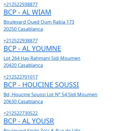
+212522938877
BCP - AL WIAM
Boulevard Oued Oum Rabia 173
20250
Casablanca
+212522938877
BCP - AL YOUMNE
Lot 264 Hay Rahmani Sidi Moumen
20420
Casablanca
+212522701017
BCP - HOUCINE SOUSSI
Bd, Houcine Soussi Lot N° 54 Sidi Moumen
20630
Casablanca
+212522730522
BCP - AL YOUSR
Boulevard Emile Zola & Rue de Lille