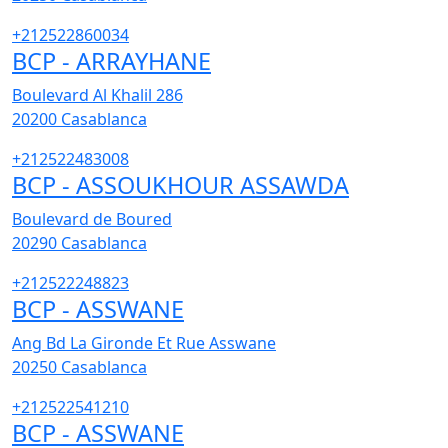
+212522860034
BCP - ARRAYHANE
Boulevard Al Khalil 286
20200
Casablanca
+212522483008
BCP - ASSOUKHOUR ASSAWDA
Boulevard de Boured
20290
Casablanca
+212522248823
BCP - ASSWANE
Ang Bd La Gironde Et Rue Asswane
20250
Casablanca
+212522541210
BCP - ASSWANE