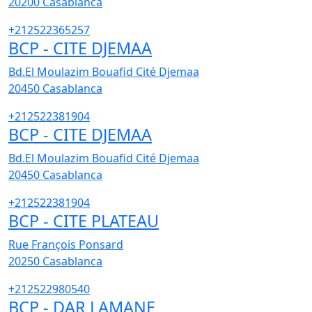
20200
Casablanca
+212522365257
BCP - CITE DJEMAA
Bd.El Moulazim Bouafid Cité Djemaa
20450
Casablanca
+212522381904
BCP - CITE DJEMAA
Bd.El Moulazim Bouafid Cité Djemaa
20450
Casablanca
+212522381904
BCP - CITE PLATEAU
Rue François Ponsard
20250
Casablanca
+212522980540
BCP - DAR LAMANE