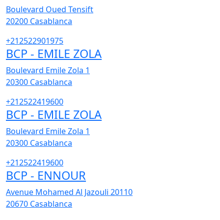
Boulevard Oued Tensift
20200
Casablanca
+212522901975
BCP - EMILE ZOLA
Boulevard Emile Zola 1
20300
Casablanca
+212522419600
BCP - EMILE ZOLA
Boulevard Emile Zola 1
20300
Casablanca
+212522419600
BCP - ENNOUR
Avenue Mohamed Al Jazouli 20110
20670
Casablanca