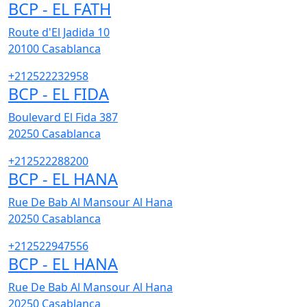
BCP - EL FATH
Route d'El Jadida 10
20100
Casablanca
+212522232958
BCP - EL FIDA
Boulevard El Fida 387
20250
Casablanca
+212522288200
BCP - EL HANA
Rue De Bab Al Mansour Al Hana
20250
Casablanca
+212522947556
BCP - EL HANA
Rue De Bab Al Mansour Al Hana
20250
Casablanca