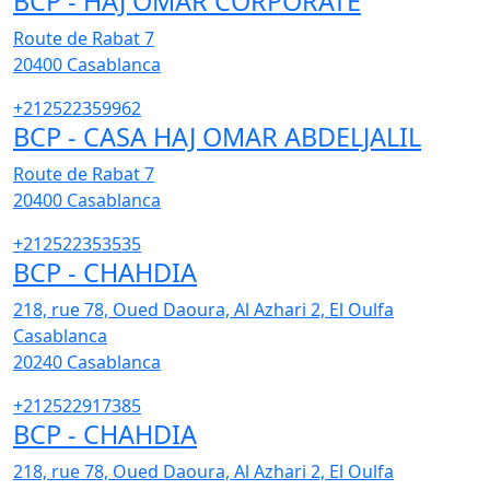
BCP - HAJ OMAR CORPORATE
Route de Rabat 7
20400
Casablanca
+212522359962
BCP - CASA HAJ OMAR ABDELJALIL
Route de Rabat 7
20400
Casablanca
+212522353535
BCP - CHAHDIA
218, rue 78, Oued Daoura, Al Azhari 2, El Oulfa
Casablanca
20240
Casablanca
+212522917385
BCP - CHAHDIA
218, rue 78, Oued Daoura, Al Azhari 2, El Oulfa