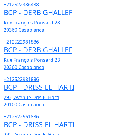
+212522386438
BCP - DERB GHALLEF
Rue François Ponsard 28
20360
Casablanca
+212522981886
BCP - DERB GHALLEF
Rue François Ponsard 28
20360
Casablanca
+212522981886
BCP - DRISS EL HARTI
292, Avenue Dris El Harti
20100
Casablanca
+212522561836
BCP - DRISS EL HARTI
292, Avenue Dris El Harti