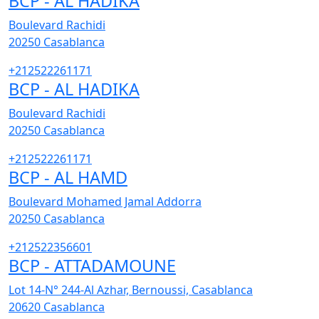
BCP - AL HADIKA
Boulevard Rachidi
20250
Casablanca
+212522261171
BCP - AL HADIKA
Boulevard Rachidi
20250
Casablanca
+212522261171
BCP - AL HAMD
Boulevard Mohamed Jamal Addorra
20250
Casablanca
+212522356601
BCP - ATTADAMOUNE
Lot 14-N° 244-Al Azhar, Bernoussi, Casablanca
20620
Casablanca