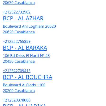
20630
Casablanca
+212522732902
BCP - AL AZHAR
Boulevard Ahl Loghlam 20620
20620
Casablanca
+212522755859
BCP - AL BARAKA
106 Bd Driss El Harti N° 43
20450
Casablanca
+212522709415
BCP - AL BOUCHRA
Boulevard Al Qods 1100
20200
Casablanca
+212520378080