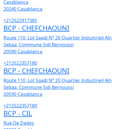
Casablanca
20240
Casablanca
+212522917385
BCP - CHEFCHAOUNI
Route 110, Lot Saadi N° 20 Quartier Industrieil Aîn
Sebaa, Commune Sidi Bernoussi
20590
Casablanca
+212522357180
BCP - CHEFCHAOUNI
Route 110, Lot Saadi N° 20 Quartier Industrieil Aîn
Sebaa, Commune Sidi Bernoussi
20590
Casablanca
+212522357180
BCP - CIL
Rue De Dades