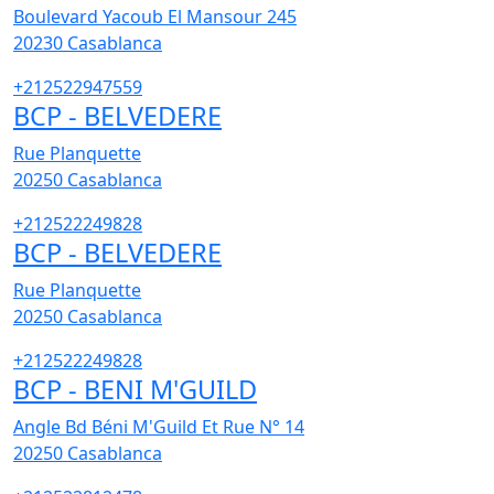
Boulevard Yacoub El Mansour 245
20230
Casablanca
+212522947559
BCP - BELVEDERE
Rue Planquette
20250
Casablanca
+212522249828
BCP - BELVEDERE
Rue Planquette
20250
Casablanca
+212522249828
BCP - BENI M'GUILD
Angle Bd Béni M'Guild Et Rue N° 14
20250
Casablanca