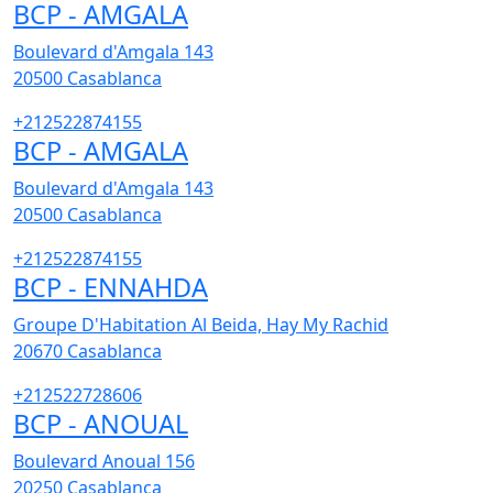
BCP - AMGALA
Boulevard d'Amgala 143
20500
Casablanca
+212522874155
BCP - AMGALA
Boulevard d'Amgala 143
20500
Casablanca
+212522874155
BCP - ENNAHDA
Groupe D'Habitation Al Beida, Hay My Rachid
20670
Casablanca
+212522728606
BCP - ANOUAL
Boulevard Anoual 156
20250
Casablanca