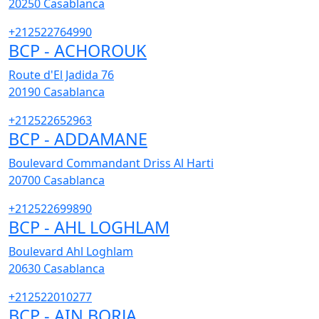
20250
Casablanca
+212522764990
BCP - ACHOROUK
Route d'El Jadida 76
20190
Casablanca
+212522652963
BCP - ADDAMANE
Boulevard Commandant Driss Al Harti
20700
Casablanca
+212522699890
BCP - AHL LOGHLAM
Boulevard Ahl Loghlam
20630
Casablanca
+212522010277
BCP - AIN BORJA