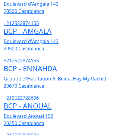
Boulevard d'Amgala 143
20500
Casablanca
+212522874155
BCP - AMGALA
Boulevard d'Amgala 143
20500
Casablanca
+212522874155
BCP - ENNAHDA
Groupe D'Habitation Al Beida, Hay My Rachid
20670
Casablanca
+212522728606
BCP - ANOUAL
Boulevard Anoual 156
20250
Casablanca