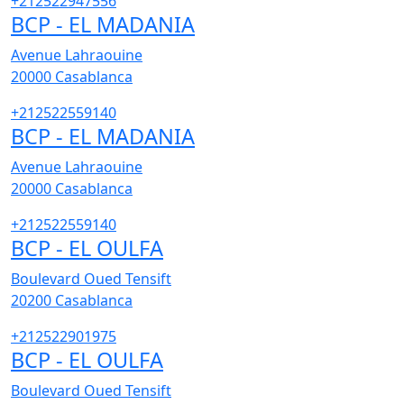
+212522947556
BCP - EL MADANIA
Avenue Lahraouine
20000
Casablanca
+212522559140
BCP - EL MADANIA
Avenue Lahraouine
20000
Casablanca
+212522559140
BCP - EL OULFA
Boulevard Oued Tensift
20200
Casablanca
+212522901975
BCP - EL OULFA
Boulevard Oued Tensift