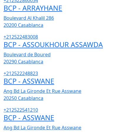
+212522860034
BCP - ARRAYHANE
Boulevard Al Khalil 286
20200
Casablanca
+212522483008
BCP - ASSOUKHOUR ASSAWDA
Boulevard de Boured
20290
Casablanca
+212522248823
BCP - ASSWANE
Ang Bd La Gironde Et Rue Asswane
20250
Casablanca
+212522541210
BCP - ASSWANE
Ang Bd La Gironde Et Rue Asswane