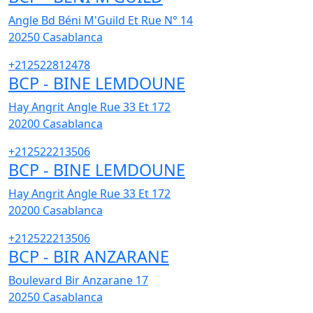
Angle Bd Béni M'Guild Et Rue N° 14
20250
Casablanca
+212522812478
BCP - BINE LEMDOUNE
Hay Angrit Angle Rue 33 Et 172
20200
Casablanca
+212522213506
BCP - BINE LEMDOUNE
Hay Angrit Angle Rue 33 Et 172
20200
Casablanca
+212522213506
BCP - BIR ANZARANE
Boulevard Bir Anzarane 17
20250
Casablanca