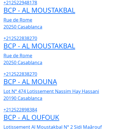
+212522948178
BCP - AL MOUSTAKBAL
Rue de Rome
20250
Casablanca
+212522838270
BCP - AL MOUSTAKBAL
Rue de Rome
20250
Casablanca
+212522838270
BCP - AL MOUNA
Lot N° 474 Lotissement Nassim Hay Hassani
20190
Casablanca
+212522898384
BCP - AL OUFOUK
Lotissement Al Moustakbal N° 2 Sidi Maârouf