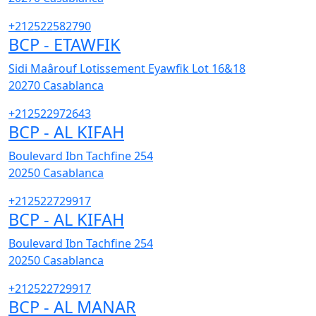
+212522582790
BCP - ETAWFIK
Sidi Maârouf Lotissement Eyawfik Lot 16&18
20270
Casablanca
+212522972643
BCP - AL KIFAH
Boulevard Ibn Tachfine 254
20250
Casablanca
+212522729917
BCP - AL KIFAH
Boulevard Ibn Tachfine 254
20250
Casablanca
+212522729917
BCP - AL MANAR