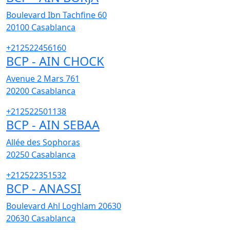
Boulevard Ibn Tachfine 60
20100
Casablanca
+212522456160
BCP - AIN CHOCK
Avenue 2 Mars 761
20200
Casablanca
+212522501138
BCP - AIN SEBAA
Allée des Sophoras
20250
Casablanca
+212522351532
BCP - ANASSI
Boulevard Ahl Loghlam 20630
20630
Casablanca