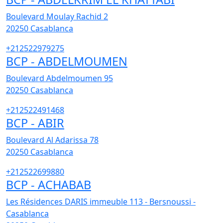
Boulevard Moulay Rachid 2
20250
Casablanca
+212522979275
BCP - ABDELMOUMEN
Boulevard Abdelmoumen 95
20250
Casablanca
+212522491468
BCP - ABIR
Boulevard Al Adarissa 78
20250
Casablanca
+212522699880
BCP - ACHABAB
Les Résidences DARIS immeuble 113 - Bersnoussi -
Casablanca