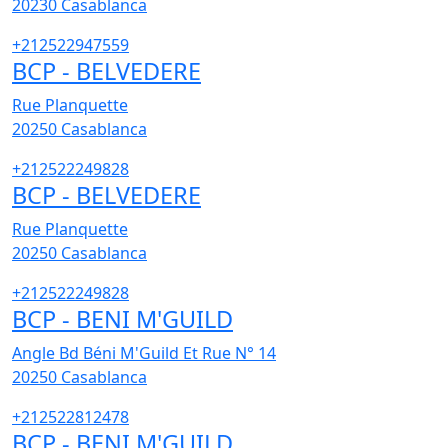
20230
Casablanca
+212522947559
BCP - BELVEDERE
Rue Planquette
20250
Casablanca
+212522249828
BCP - BELVEDERE
Rue Planquette
20250
Casablanca
+212522249828
BCP - BENI M'GUILD
Angle Bd Béni M'Guild Et Rue N° 14
20250
Casablanca
+212522812478
BCP - BENI M'GUILD