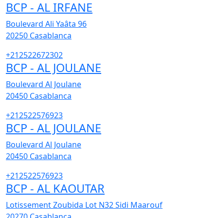
BCP - AL IRFANE
Boulevard Ali Yaâta 96
20250
Casablanca
+212522672302
BCP - AL JOULANE
Boulevard Al Joulane
20450
Casablanca
+212522576923
BCP - AL JOULANE
Boulevard Al Joulane
20450
Casablanca
+212522576923
BCP - AL KAOUTAR
Lotissement Zoubida Lot N32 Sidi Maarouf
20270
Casablanca