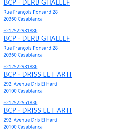
BCP - DERB GHALLEF
Rue François Ponsard 28
20360
Casablanca
+212522981886
BCP - DERB GHALLEF
Rue François Ponsard 28
20360
Casablanca
+212522981886
BCP - DRISS EL HARTI
292, Avenue Dris El Harti
20100
Casablanca
+212522561836
BCP - DRISS EL HARTI
292, Avenue Dris El Harti
20100
Casablanca