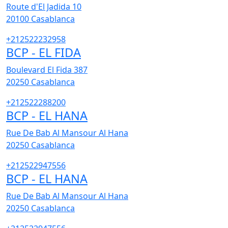
Route d'El Jadida 10
20100
Casablanca
+212522232958
BCP - EL FIDA
Boulevard El Fida 387
20250
Casablanca
+212522288200
BCP - EL HANA
Rue De Bab Al Mansour Al Hana
20250
Casablanca
+212522947556
BCP - EL HANA
Rue De Bab Al Mansour Al Hana
20250
Casablanca