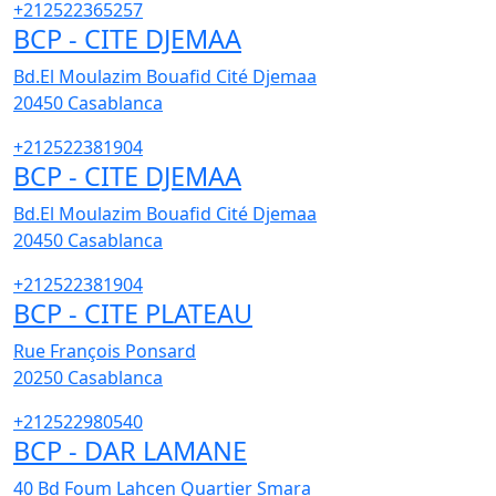
+212522365257
BCP - CITE DJEMAA
Bd.El Moulazim Bouafid Cité Djemaa
20450
Casablanca
+212522381904
BCP - CITE DJEMAA
Bd.El Moulazim Bouafid Cité Djemaa
20450
Casablanca
+212522381904
BCP - CITE PLATEAU
Rue François Ponsard
20250
Casablanca
+212522980540
BCP - DAR LAMANE
40 Bd Foum Lahcen Quartier Smara