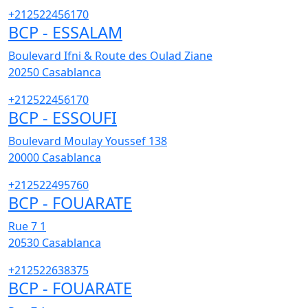
+212522456170
BCP - ESSALAM
Boulevard Ifni & Route des Oulad Ziane
20250
Casablanca
+212522456170
BCP - ESSOUFI
Boulevard Moulay Youssef 138
20000
Casablanca
+212522495760
BCP - FOUARATE
Rue 7 1
20530
Casablanca
+212522638375
BCP - FOUARATE