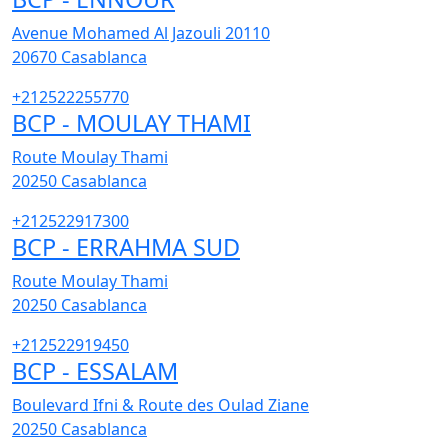
Avenue Mohamed Al Jazouli 20110
20670
Casablanca
+212522255770
BCP - MOULAY THAMI
Route Moulay Thami
20250
Casablanca
+212522917300
BCP - ERRAHMA SUD
Route Moulay Thami
20250
Casablanca
+212522919450
BCP - ESSALAM
Boulevard Ifni & Route des Oulad Ziane
20250
Casablanca