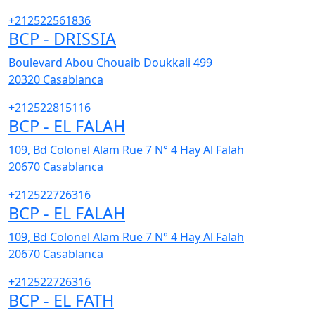
+212522561836
BCP - DRISSIA
Boulevard Abou Chouaib Doukkali 499
20320
Casablanca
+212522815116
BCP - EL FALAH
109, Bd Colonel Alam Rue 7 N° 4 Hay Al Falah
20670
Casablanca
+212522726316
BCP - EL FALAH
109, Bd Colonel Alam Rue 7 N° 4 Hay Al Falah
20670
Casablanca
+212522726316
BCP - EL FATH