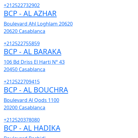
+212522732902
BCP - AL AZHAR
Boulevard Ahl Loghlam 20620
20620
Casablanca
+212522755859
BCP - AL BARAKA
106 Bd Driss El Harti N° 43
20450
Casablanca
+212522709415
BCP - AL BOUCHRA
Boulevard Al Qods 1100
20200
Casablanca
+212520378080
BCP - AL HADIKA