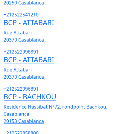
20250
Casablanca
+212522541210
BCP - ATTABARI
Rue Attabari
20370
Casablanca
+212522996891
BCP - ATTABARI
Rue Attabari
20370
Casablanca
+212522996891
BCP - BACHKOU
Résidence Hassibat N°72, rondpoint Bachkou,
Casablanca
20153
Casablanca
+212522858800