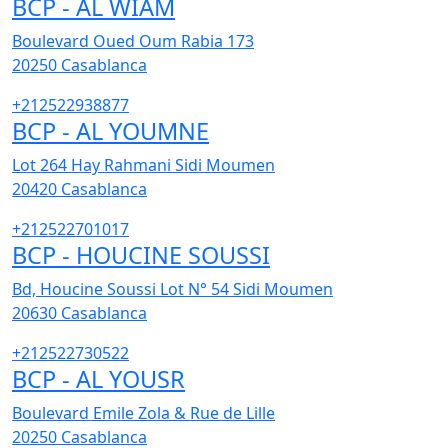
BCP - AL WIAM
Boulevard Oued Oum Rabia 173
20250
Casablanca
+212522938877
BCP - AL YOUMNE
Lot 264 Hay Rahmani Sidi Moumen
20420
Casablanca
+212522701017
BCP - HOUCINE SOUSSI
Bd, Houcine Soussi Lot N° 54 Sidi Moumen
20630
Casablanca
+212522730522
BCP - AL YOUSR
Boulevard Emile Zola & Rue de Lille
20250
Casablanca