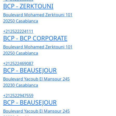
BCP - ZERKTOUNI
Boulevard Mohamed Zerktouni 101
20250
Casablanca
+212522224111
BCP - BCP CORPORATE
Boulevard Mohamed Zerktouni 101
20250
Casablanca
+212522469087
BCP - BEAUSEJOUR
Boulevard Yacoub El Mansour 245
20230
Casablanca
+212522947559
BCP - BEAUSEJOUR
Boulevard Yacoub El Mansour 245