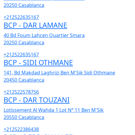
20250
Casablanca
+212522635167
BCP - DAR LAMANE
40 Bd Foum Lahcen Quartier Smara
20250
Casablanca
+212522635167
BCP - SIDI OTHMANE
141, Bd Makdad Laghrizi Ben M'Sik Sidi Othmane
20450
Casablanca
+212522578756
BCP - DAR TOUZANI
Lotissement Al Wahda 1 Lot N° 11 Ben M'Sik
20550
Casablanca
+212522386438