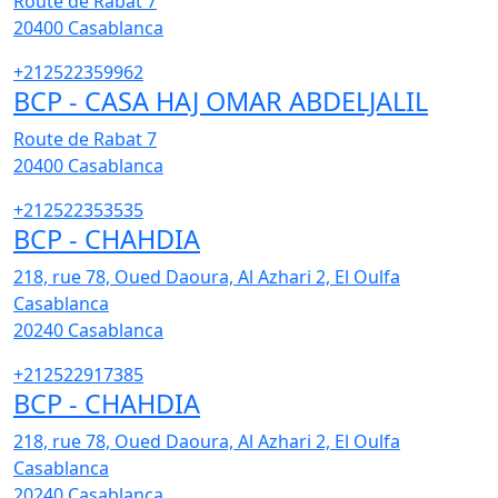
Route de Rabat 7
20400
Casablanca
+212522359962
BCP - CASA HAJ OMAR ABDELJALIL
Route de Rabat 7
20400
Casablanca
+212522353535
BCP - CHAHDIA
218, rue 78, Oued Daoura, Al Azhari 2, El Oulfa
Casablanca
20240
Casablanca
+212522917385
BCP - CHAHDIA
218, rue 78, Oued Daoura, Al Azhari 2, El Oulfa
Casablanca
20240
Casablanca