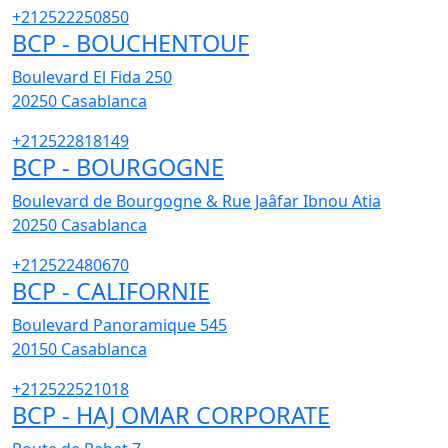
+212522250850
BCP - BOUCHENTOUF
Boulevard El Fida 250
20250
Casablanca
+212522818149
BCP - BOURGOGNE
Boulevard de Bourgogne & Rue Jaâfar Ibnou Atia
20250
Casablanca
+212522480670
BCP - CALIFORNIE
Boulevard Panoramique 545
20150
Casablanca
+212522521018
BCP - HAJ OMAR CORPORATE