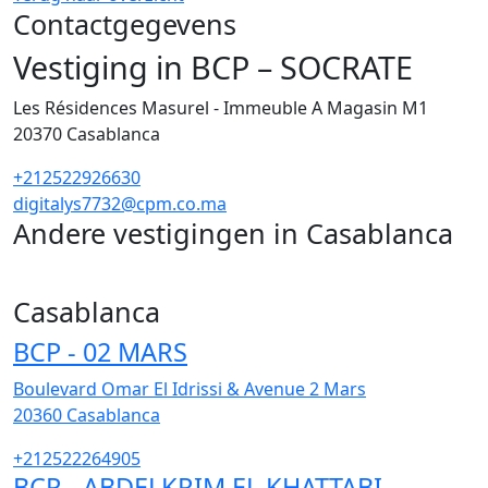
Contactgegevens
Vestiging in BCP – SOCRATE
Les Résidences Masurel - Immeuble A Magasin M1
20370
Casablanca
+212522926630
digitalys7732@cpm.co.ma
Andere vestigingen in Casablanca
255
Casablanca
BCP - 02 MARS
Boulevard Omar El Idrissi & Avenue 2 Mars
20360
Casablanca
+212522264905
BCP - ABDELKRIM EL KHATTABI