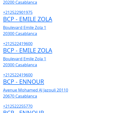
20200
Casablanca
+212522901975
BCP - EMILE ZOLA
Boulevard Emile Zola 1
20300
Casablanca
+212522419600
BCP - EMILE ZOLA
Boulevard Emile Zola 1
20300
Casablanca
+212522419600
BCP - ENNOUR
Avenue Mohamed Al Jazouli 20110
20670
Casablanca
+212522255770
BCP - ENNOUR