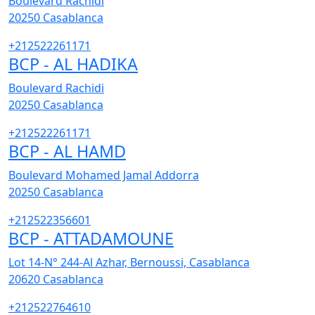
Boulevard Rachidi
20250
Casablanca
+212522261171
BCP - AL HADIKA
Boulevard Rachidi
20250
Casablanca
+212522261171
BCP - AL HAMD
Boulevard Mohamed Jamal Addorra
20250
Casablanca
+212522356601
BCP - ATTADAMOUNE
Lot 14-N° 244-Al Azhar, Bernoussi, Casablanca
20620
Casablanca
+212522764610