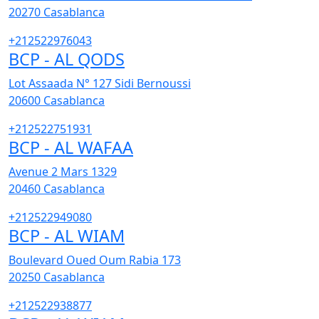
20270
Casablanca
+212522976043
BCP - AL QODS
Lot Assaada N° 127 Sidi Bernoussi
20600
Casablanca
+212522751931
BCP - AL WAFAA
Avenue 2 Mars 1329
20460
Casablanca
+212522949080
BCP - AL WIAM
Boulevard Oued Oum Rabia 173
20250
Casablanca
+212522938877