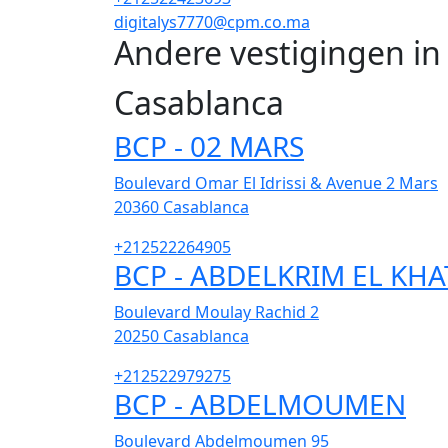
digitalys7770@cpm.co.ma
Andere vestigingen i
Casablanca
BCP - 02 MARS
Boulevard Omar El Idrissi & Avenue 2 Mars
20360
Casablanca
+212522264905
BCP - ABDELKRIM EL KHA
Boulevard Moulay Rachid 2
20250
Casablanca
+212522979275
BCP - ABDELMOUMEN
Boulevard Abdelmoumen 95