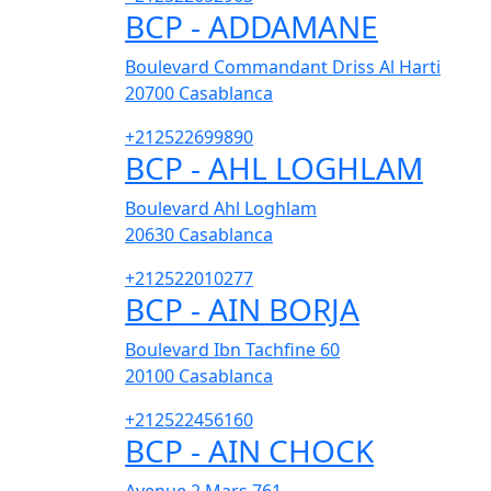
BCP - ADDAMANE
Boulevard Commandant Driss Al Harti
20700
Casablanca
+212522699890
BCP - AHL LOGHLAM
Boulevard Ahl Loghlam
20630
Casablanca
+212522010277
BCP - AIN BORJA
Boulevard Ibn Tachfine 60
20100
Casablanca
+212522456160
BCP - AIN CHOCK