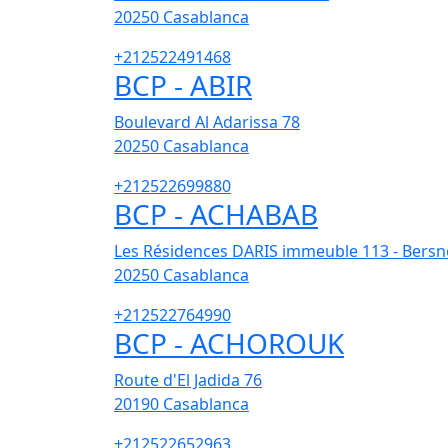
20250
Casablanca
+212522491468
BCP - ABIR
Boulevard Al Adarissa 78
20250
Casablanca
+212522699880
BCP - ACHABAB
Les Résidences DARIS immeuble 113 - Bersn
20250
Casablanca
+212522764990
BCP - ACHOROUK
Route d'El Jadida 76
20190
Casablanca
+212522652963