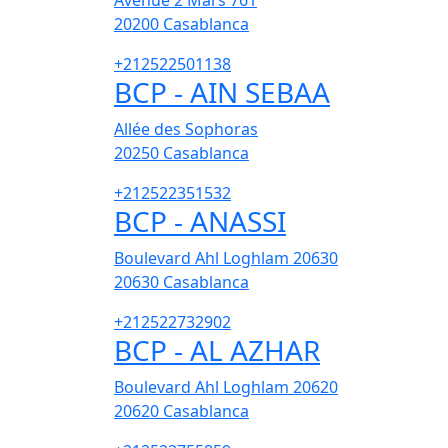
Avenue 2 Mars 761
20200
Casablanca
+212522501138
BCP - AIN SEBAA
Allée des Sophoras
20250
Casablanca
+212522351532
BCP - ANASSI
Boulevard Ahl Loghlam 20630
20630
Casablanca
+212522732902
BCP - AL AZHAR
Boulevard Ahl Loghlam 20620
20620
Casablanca