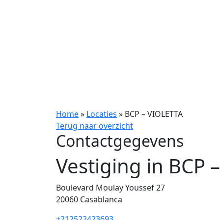
Home
»
Locaties
»
BCP – VIOLETTA
Terug naar overzicht
Contactgegevens
Vestiging in BCP 
Boulevard Moulay Youssef 27
20060
Casablanca
+212522423693