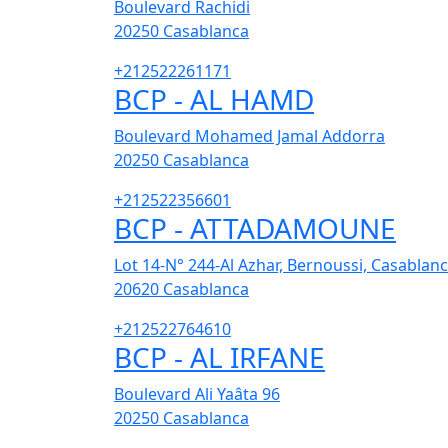
Boulevard Rachidi
20250
Casablanca
+212522261171
BCP - AL HAMD
Boulevard Mohamed Jamal Addorra
20250
Casablanca
+212522356601
BCP - ATTADAMOUNE
Lot 14-N° 244-Al Azhar, Bernoussi, Casablan
20620
Casablanca
+212522764610
BCP - AL IRFANE
Boulevard Ali Yaâta 96
20250
Casablanca