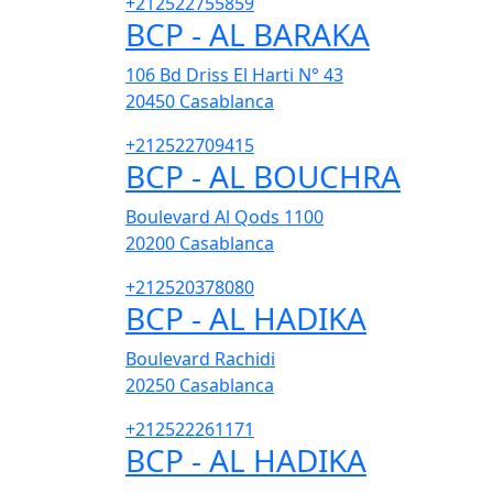
+212522755859
BCP - AL BARAKA
106 Bd Driss El Harti N° 43
20450
Casablanca
+212522709415
BCP - AL BOUCHRA
Boulevard Al Qods 1100
20200
Casablanca
+212520378080
BCP - AL HADIKA
Boulevard Rachidi
20250
Casablanca
+212522261171
BCP - AL HADIKA