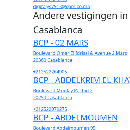
digitalys7913@cpm.co.ma
Andere vestigingen i
Casablanca
BCP - 02 MARS
Boulevard Omar El Idrissi & Avenue 2 Mars
20360
Casablanca
+212522264905
BCP - ABDELKRIM EL KHA
Boulevard Moulay Rachid 2
20250
Casablanca
+212522979275
BCP - ABDELMOUMEN
Boulevard Abdelmoumen 95