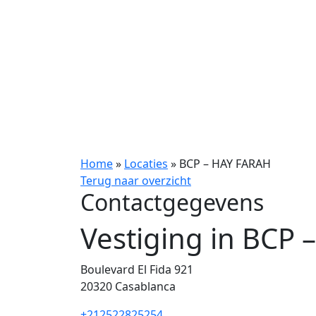
Home
»
Locaties
»
BCP – HAY FARAH
Terug naar overzicht
Contactgegevens
Vestiging in BCP
Boulevard El Fida 921
20320
Casablanca
+212522825254