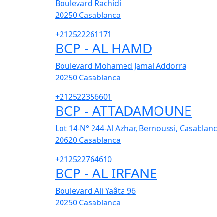
Boulevard Rachidi
20250
Casablanca
+212522261171
BCP - AL HAMD
Boulevard Mohamed Jamal Addorra
20250
Casablanca
+212522356601
BCP - ATTADAMOUNE
Lot 14-N° 244-Al Azhar, Bernoussi, Casablan
20620
Casablanca
+212522764610
BCP - AL IRFANE
Boulevard Ali Yaâta 96
20250
Casablanca