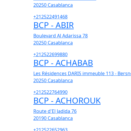
20250
Casablanca
+212522491468
BCP - ABIR
Boulevard Al Adarissa 78
20250
Casablanca
+212522699880
BCP - ACHABAB
Les Résidences DARIS immeuble 113 - Bersn
20250
Casablanca
+212522764990
BCP - ACHOROUK
Route d'El Jadida 76
20190
Casablanca
+212522652963