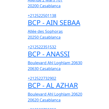
Avenue 2 Mars 761
20200
Casablanca
+212522501138
BCP - AIN SEBAA
Allée des Sophoras
20250
Casablanca
+212522351532
BCP - ANASSI
Boulevard Ahl Loghlam 20630
20630
Casablanca
+212522732902
BCP - AL AZHAR
Boulevard Ahl Loghlam 20620
20620
Casablanca