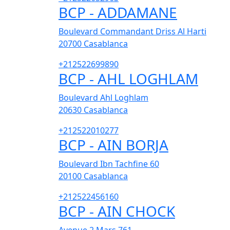
BCP - ADDAMANE
Boulevard Commandant Driss Al Harti
20700
Casablanca
+212522699890
BCP - AHL LOGHLAM
Boulevard Ahl Loghlam
20630
Casablanca
+212522010277
BCP - AIN BORJA
Boulevard Ibn Tachfine 60
20100
Casablanca
+212522456160
BCP - AIN CHOCK