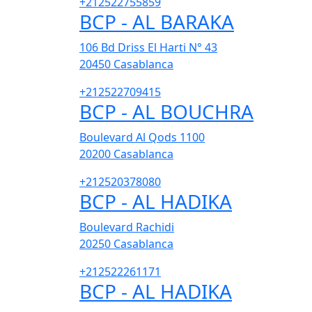
+212522755859
BCP - AL BARAKA
106 Bd Driss El Harti N° 43
20450
Casablanca
+212522709415
BCP - AL BOUCHRA
Boulevard Al Qods 1100
20200
Casablanca
+212520378080
BCP - AL HADIKA
Boulevard Rachidi
20250
Casablanca
+212522261171
BCP - AL HADIKA