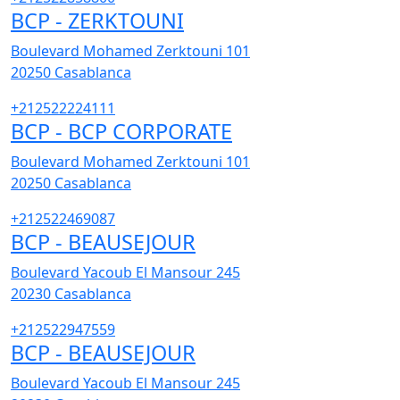
BCP - ZERKTOUNI
Boulevard Mohamed Zerktouni 101
20250
Casablanca
+212522224111
BCP - BCP CORPORATE
Boulevard Mohamed Zerktouni 101
20250
Casablanca
+212522469087
BCP - BEAUSEJOUR
Boulevard Yacoub El Mansour 245
20230
Casablanca
+212522947559
BCP - BEAUSEJOUR
Boulevard Yacoub El Mansour 245