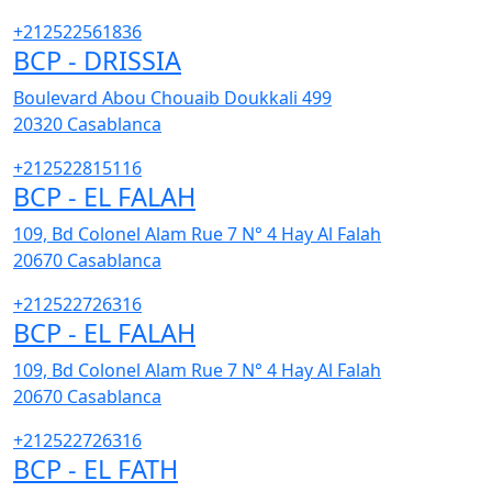
+212522561836
BCP - DRISSIA
Boulevard Abou Chouaib Doukkali 499
20320
Casablanca
+212522815116
BCP - EL FALAH
109, Bd Colonel Alam Rue 7 N° 4 Hay Al Falah
20670
Casablanca
+212522726316
BCP - EL FALAH
109, Bd Colonel Alam Rue 7 N° 4 Hay Al Falah
20670
Casablanca
+212522726316
BCP - EL FATH