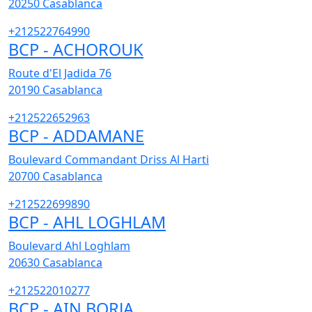
20250
Casablanca
+212522764990
BCP - ACHOROUK
Route d'El Jadida 76
20190
Casablanca
+212522652963
BCP - ADDAMANE
Boulevard Commandant Driss Al Harti
20700
Casablanca
+212522699890
BCP - AHL LOGHLAM
Boulevard Ahl Loghlam
20630
Casablanca
+212522010277
BCP - AIN BORJA