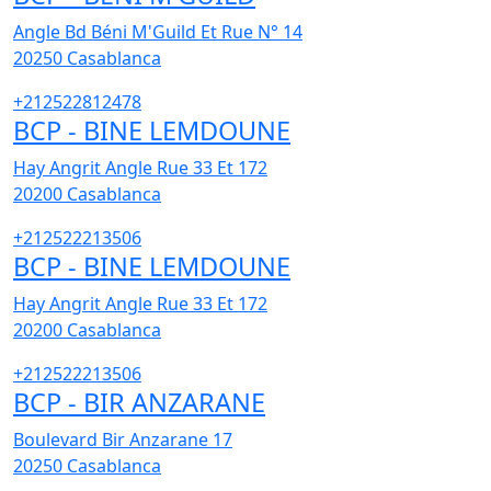
Angle Bd Béni M'Guild Et Rue N° 14
20250
Casablanca
+212522812478
BCP - BINE LEMDOUNE
Hay Angrit Angle Rue 33 Et 172
20200
Casablanca
+212522213506
BCP - BINE LEMDOUNE
Hay Angrit Angle Rue 33 Et 172
20200
Casablanca
+212522213506
BCP - BIR ANZARANE
Boulevard Bir Anzarane 17
20250
Casablanca