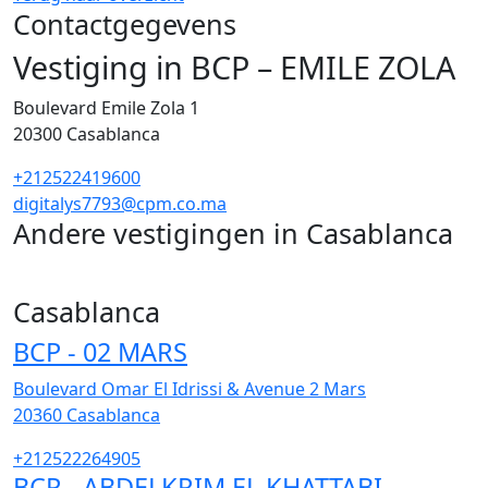
Contactgegevens
Vestiging in BCP – EMILE ZOLA
Boulevard Emile Zola 1
20300
Casablanca
+212522419600
digitalys7793@cpm.co.ma
Andere vestigingen in Casablanca
255
Casablanca
BCP - 02 MARS
Boulevard Omar El Idrissi & Avenue 2 Mars
20360
Casablanca
+212522264905
BCP - ABDELKRIM EL KHATTABI