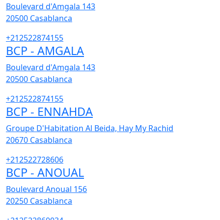
Boulevard d'Amgala 143
20500
Casablanca
+212522874155
BCP - AMGALA
Boulevard d'Amgala 143
20500
Casablanca
+212522874155
BCP - ENNAHDA
Groupe D'Habitation Al Beida, Hay My Rachid
20670
Casablanca
+212522728606
BCP - ANOUAL
Boulevard Anoual 156
20250
Casablanca