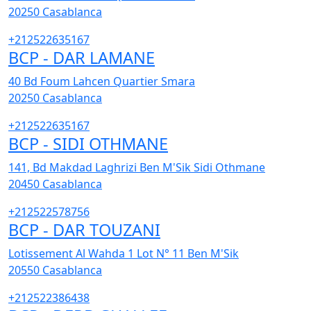
20250
Casablanca
+212522635167
BCP - DAR LAMANE
40 Bd Foum Lahcen Quartier Smara
20250
Casablanca
+212522635167
BCP - SIDI OTHMANE
141, Bd Makdad Laghrizi Ben M'Sik Sidi Othmane
20450
Casablanca
+212522578756
BCP - DAR TOUZANI
Lotissement Al Wahda 1 Lot N° 11 Ben M'Sik
20550
Casablanca
+212522386438