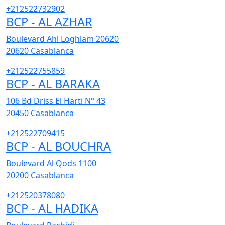
+212522732902
BCP - AL AZHAR
Boulevard Ahl Loghlam 20620
20620
Casablanca
+212522755859
BCP - AL BARAKA
106 Bd Driss El Harti N° 43
20450
Casablanca
+212522709415
BCP - AL BOUCHRA
Boulevard Al Qods 1100
20200
Casablanca
+212520378080
BCP - AL HADIKA