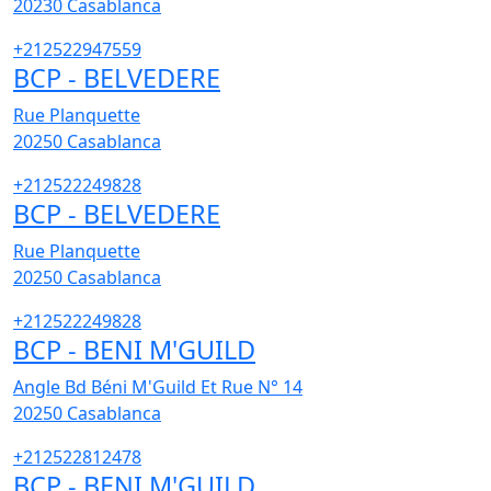
20230
Casablanca
+212522947559
BCP - BELVEDERE
Rue Planquette
20250
Casablanca
+212522249828
BCP - BELVEDERE
Rue Planquette
20250
Casablanca
+212522249828
BCP - BENI M'GUILD
Angle Bd Béni M'Guild Et Rue N° 14
20250
Casablanca
+212522812478
BCP - BENI M'GUILD