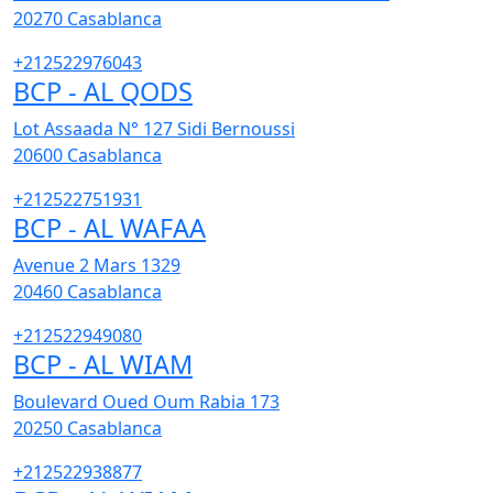
20270
Casablanca
+212522976043
BCP - AL QODS
Lot Assaada N° 127 Sidi Bernoussi
20600
Casablanca
+212522751931
BCP - AL WAFAA
Avenue 2 Mars 1329
20460
Casablanca
+212522949080
BCP - AL WIAM
Boulevard Oued Oum Rabia 173
20250
Casablanca
+212522938877