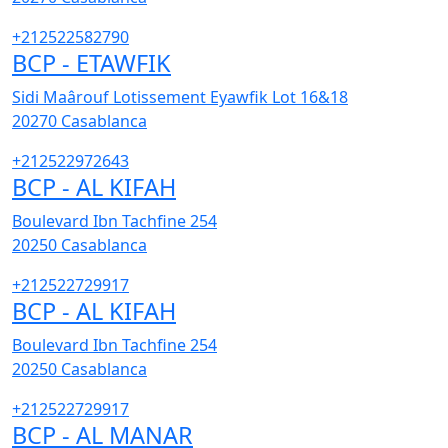
+212522582790
BCP - ETAWFIK
Sidi Maârouf Lotissement Eyawfik Lot 16&18
20270
Casablanca
+212522972643
BCP - AL KIFAH
Boulevard Ibn Tachfine 254
20250
Casablanca
+212522729917
BCP - AL KIFAH
Boulevard Ibn Tachfine 254
20250
Casablanca
+212522729917
BCP - AL MANAR