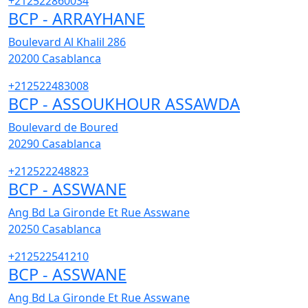
+212522860034
BCP - ARRAYHANE
Boulevard Al Khalil 286
20200
Casablanca
+212522483008
BCP - ASSOUKHOUR ASSAWDA
Boulevard de Boured
20290
Casablanca
+212522248823
BCP - ASSWANE
Ang Bd La Gironde Et Rue Asswane
20250
Casablanca
+212522541210
BCP - ASSWANE
Ang Bd La Gironde Et Rue Asswane