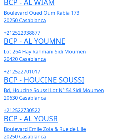
BCP - AL WIAM
Boulevard Oued Oum Rabia 173
20250
Casablanca
+212522938877
BCP - AL YOUMNE
Lot 264 Hay Rahmani Sidi Moumen
20420
Casablanca
+212522701017
BCP - HOUCINE SOUSSI
Bd, Houcine Soussi Lot N° 54 Sidi Moumen
20630
Casablanca
+212522730522
BCP - AL YOUSR
Boulevard Emile Zola & Rue de Lille
20250
Casablanca