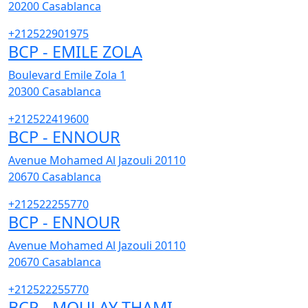
20200
Casablanca
+212522901975
BCP - EMILE ZOLA
Boulevard Emile Zola 1
20300
Casablanca
+212522419600
BCP - ENNOUR
Avenue Mohamed Al Jazouli 20110
20670
Casablanca
+212522255770
BCP - ENNOUR
Avenue Mohamed Al Jazouli 20110
20670
Casablanca
+212522255770
BCP - MOULAY THAMI