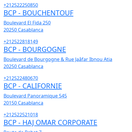
+212522250850
BCP - BOUCHENTOUF
Boulevard El Fida 250
20250
Casablanca
+212522818149
BCP - BOURGOGNE
Boulevard de Bourgogne & Rue Jaâfar Ibnou Atia
20250
Casablanca
+212522480670
BCP - CALIFORNIE
Boulevard Panoramique 545
20150
Casablanca
+212522521018
BCP - HAJ OMAR CORPORATE