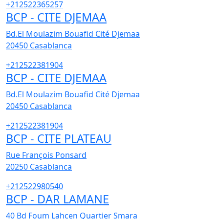
+212522365257
BCP - CITE DJEMAA
Bd.El Moulazim Bouafid Cité Djemaa
20450
Casablanca
+212522381904
BCP - CITE DJEMAA
Bd.El Moulazim Bouafid Cité Djemaa
20450
Casablanca
+212522381904
BCP - CITE PLATEAU
Rue François Ponsard
20250
Casablanca
+212522980540
BCP - DAR LAMANE
40 Bd Foum Lahcen Quartier Smara