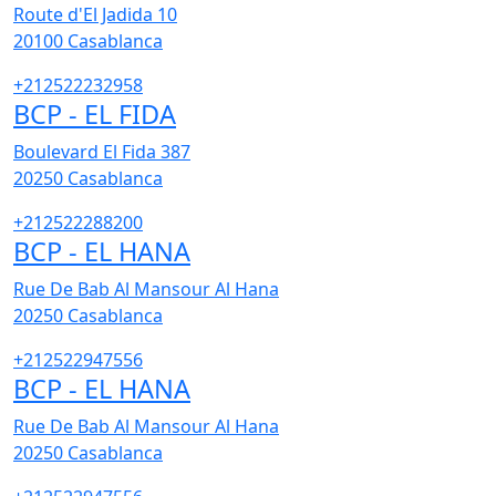
Route d'El Jadida 10
20100
Casablanca
+212522232958
BCP - EL FIDA
Boulevard El Fida 387
20250
Casablanca
+212522288200
BCP - EL HANA
Rue De Bab Al Mansour Al Hana
20250
Casablanca
+212522947556
BCP - EL HANA
Rue De Bab Al Mansour Al Hana
20250
Casablanca