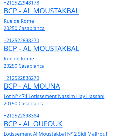
+212522948178
BCP - AL MOUSTAKBAL
Rue de Rome
20250
Casablanca
+212522838270
BCP - AL MOUSTAKBAL
Rue de Rome
20250
Casablanca
+212522838270
BCP - AL MOUNA
Lot N° 474 Lotissement Nassim Hay Hassani
20190
Casablanca
+212522898384
BCP - AL OUFOUK
Lotissement Al Moustakbal N° 2 Sidi Maârouf