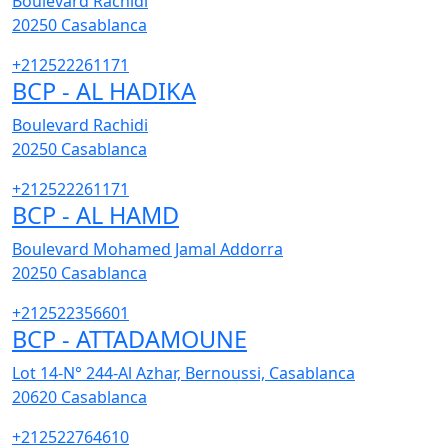
Boulevard Rachidi
20250
Casablanca
+212522261171
BCP - AL HADIKA
Boulevard Rachidi
20250
Casablanca
+212522261171
BCP - AL HAMD
Boulevard Mohamed Jamal Addorra
20250
Casablanca
+212522356601
BCP - ATTADAMOUNE
Lot 14-N° 244-Al Azhar, Bernoussi, Casablanca
20620
Casablanca
+212522764610