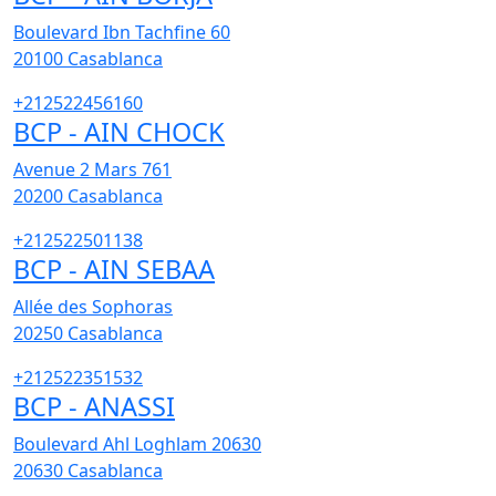
Boulevard Ibn Tachfine 60
20100
Casablanca
+212522456160
BCP - AIN CHOCK
Avenue 2 Mars 761
20200
Casablanca
+212522501138
BCP - AIN SEBAA
Allée des Sophoras
20250
Casablanca
+212522351532
BCP - ANASSI
Boulevard Ahl Loghlam 20630
20630
Casablanca