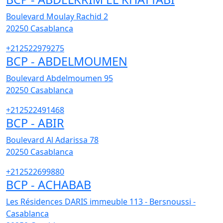
Boulevard Moulay Rachid 2
20250
Casablanca
+212522979275
BCP - ABDELMOUMEN
Boulevard Abdelmoumen 95
20250
Casablanca
+212522491468
BCP - ABIR
Boulevard Al Adarissa 78
20250
Casablanca
+212522699880
BCP - ACHABAB
Les Résidences DARIS immeuble 113 - Bersnoussi -
Casablanca