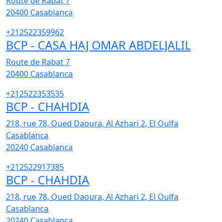
Route de Rabat 7
20400
Casablanca
+212522359962
BCP - CASA HAJ OMAR ABDELJALIL
Route de Rabat 7
20400
Casablanca
+212522353535
BCP - CHAHDIA
218, rue 78, Oued Daoura, Al Azhari 2, El Oulfa
Casablanca
20240
Casablanca
+212522917385
BCP - CHAHDIA
218, rue 78, Oued Daoura, Al Azhari 2, El Oulfa
Casablanca
20240
Casablanca