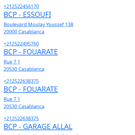
+212522456170
BCP - ESSOUFI
Boulevard Moulay Youssef 138
20000
Casablanca
+212522495760
BCP - FOUARATE
Rue 7 1
20530
Casablanca
+212522638375
BCP - FOUARATE
Rue 7 1
20530
Casablanca
+212522638375
BCP - GARAGE ALLAL