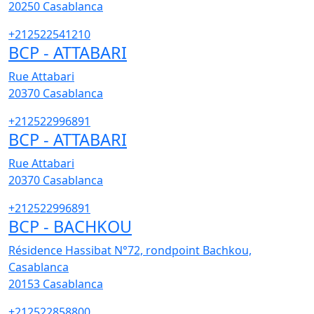
20250
Casablanca
+212522541210
BCP - ATTABARI
Rue Attabari
20370
Casablanca
+212522996891
BCP - ATTABARI
Rue Attabari
20370
Casablanca
+212522996891
BCP - BACHKOU
Résidence Hassibat N°72, rondpoint Bachkou,
Casablanca
20153
Casablanca
+212522858800