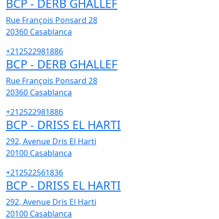
BCP - DERB GHALLEF
Rue François Ponsard 28
20360
Casablanca
+212522981886
BCP - DERB GHALLEF
Rue François Ponsard 28
20360
Casablanca
+212522981886
BCP - DRISS EL HARTI
292, Avenue Dris El Harti
20100
Casablanca
+212522561836
BCP - DRISS EL HARTI
292, Avenue Dris El Harti
20100
Casablanca