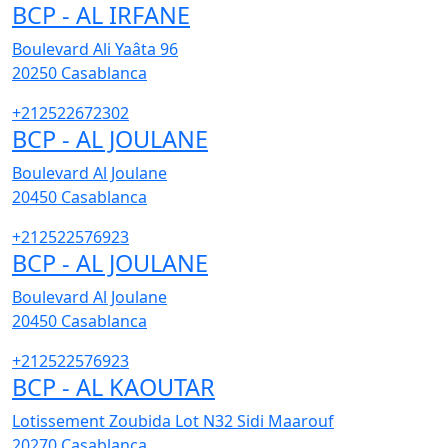
BCP - AL IRFANE
Boulevard Ali Yaâta 96
20250
Casablanca
+212522672302
BCP - AL JOULANE
Boulevard Al Joulane
20450
Casablanca
+212522576923
BCP - AL JOULANE
Boulevard Al Joulane
20450
Casablanca
+212522576923
BCP - AL KAOUTAR
Lotissement Zoubida Lot N32 Sidi Maarouf
20270
Casablanca