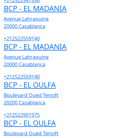
+212522947556
BCP - EL MADANIA
Avenue Lahraouine
20000
Casablanca
+212522559140
BCP - EL MADANIA
Avenue Lahraouine
20000
Casablanca
+212522559140
BCP - EL OULFA
Boulevard Oued Tensift
20200
Casablanca
+212522901975
BCP - EL OULFA
Boulevard Oued Tensift