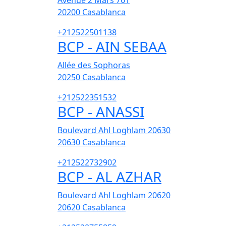
Avenue 2 Mars 761
20200
Casablanca
+212522501138
BCP - AIN SEBAA
Allée des Sophoras
20250
Casablanca
+212522351532
BCP - ANASSI
Boulevard Ahl Loghlam 20630
20630
Casablanca
+212522732902
BCP - AL AZHAR
Boulevard Ahl Loghlam 20620
20620
Casablanca