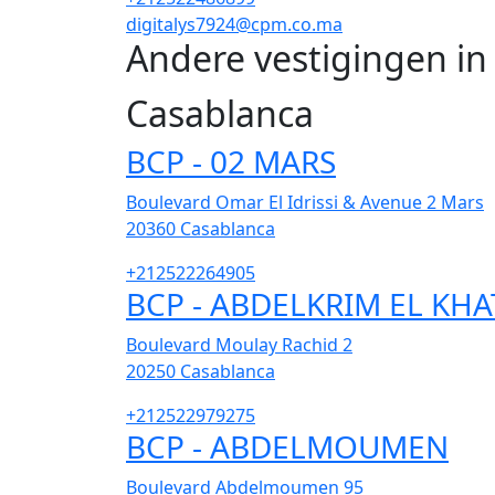
digitalys7924@cpm.co.ma
Andere vestigingen i
Casablanca
BCP - 02 MARS
Boulevard Omar El Idrissi & Avenue 2 Mars
20360
Casablanca
+212522264905
BCP - ABDELKRIM EL KHA
Boulevard Moulay Rachid 2
20250
Casablanca
+212522979275
BCP - ABDELMOUMEN
Boulevard Abdelmoumen 95