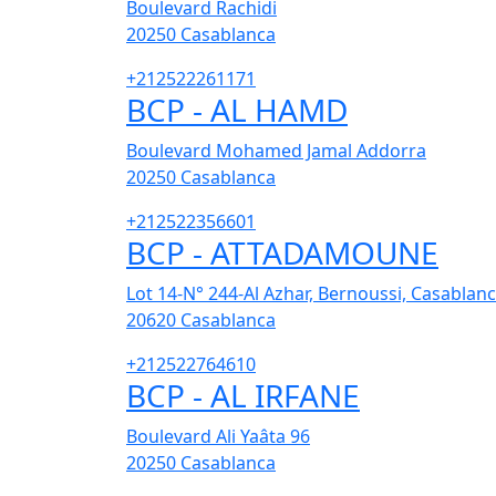
Boulevard Rachidi
20250
Casablanca
+212522261171
BCP - AL HAMD
Boulevard Mohamed Jamal Addorra
20250
Casablanca
+212522356601
BCP - ATTADAMOUNE
Lot 14-N° 244-Al Azhar, Bernoussi, Casablan
20620
Casablanca
+212522764610
BCP - AL IRFANE
Boulevard Ali Yaâta 96
20250
Casablanca