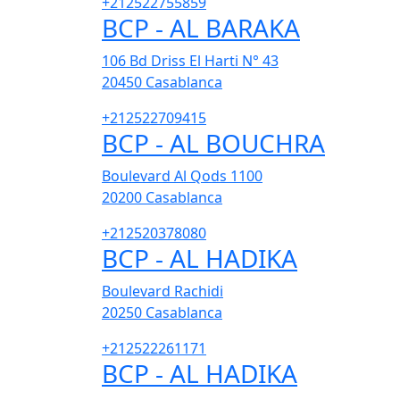
+212522755859
BCP - AL BARAKA
106 Bd Driss El Harti N° 43
20450
Casablanca
+212522709415
BCP - AL BOUCHRA
Boulevard Al Qods 1100
20200
Casablanca
+212520378080
BCP - AL HADIKA
Boulevard Rachidi
20250
Casablanca
+212522261171
BCP - AL HADIKA