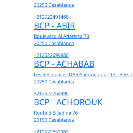
20250
Casablanca
+212522491468
BCP - ABIR
Boulevard Al Adarissa 78
20250
Casablanca
+212522699880
BCP - ACHABAB
Les Résidences DARIS immeuble 113 - Bersn
20250
Casablanca
+212522764990
BCP - ACHOROUK
Route d'El Jadida 76
20190
Casablanca
+212522652963