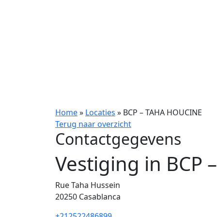
Home
»
Locaties
»
BCP – TAHA HOUCINE
Terug naar overzicht
Contactgegevens
Vestiging in BCP
Rue Taha Hussein
20250
Casablanca
+212522486899