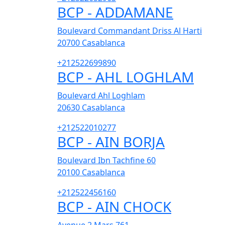
BCP - ADDAMANE
Boulevard Commandant Driss Al Harti
20700
Casablanca
+212522699890
BCP - AHL LOGHLAM
Boulevard Ahl Loghlam
20630
Casablanca
+212522010277
BCP - AIN BORJA
Boulevard Ibn Tachfine 60
20100
Casablanca
+212522456160
BCP - AIN CHOCK