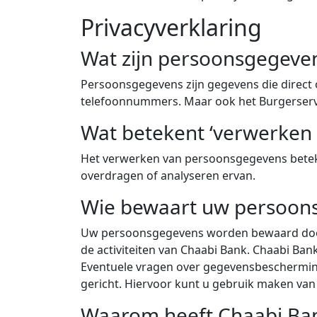
Privacyverklaring
Wat zijn persoonsgegeve
Persoonsgegevens zijn gegevens die direct o
telefoonnummers. Maar ook het Burgerservi
Wat betekent ‘verwerken
Het verwerken van persoonsgegevens beteken
overdragen of analyseren ervan.
Wie bewaart uw persoon
Uw persoonsgegevens worden bewaard door 
de activiteiten van Chaabi Bank. Chaabi Ba
Eventuele vragen over gegevensbeschermin
gericht. Hiervoor kunt u gebruik maken van
Waarom heeft Chaabi Ban