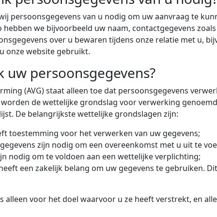
wij persoonsgegevens van u nodig om uw aanvraag te kun
Zo hebben we bijvoorbeeld uw naam, contactgegevens zoal
sgegevens over u bewaren tijdens onze relatie met u, bijv
u onze website gebruikt.
nk uw persoonsgegevens?
ing (AVG) staat alleen toe dat persoonsgegevens verwerk
orden de wettelijke grondslag voor verwerking genoemd. E
st. De belangrijkste wettelijke grondslagen zijn:
eft toestemming voor het verwerken van uw gegevens;
e gegevens zijn nodig om een overeenkomst met u uit te voe
ijn nodig om te voldoen aan een wettelijke verplichting;
heeft een zakelijk belang om uw gegevens te gebruiken. Di
lleen voor het doel waarvoor u ze heeft verstrekt, en all