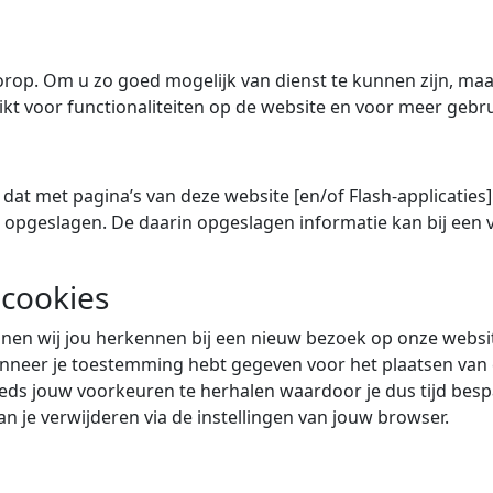
voorop. Om u zo goed mogelijk van dienst te kunnen zijn, m
kt voor functionaliteiten op de website en voor meer gebr
e dat met pagina’s van deze website [en/of Flash-applicat
 opgeslagen. De daarin opgeslagen informatie kan bij een
 cookies
en wij jou herkennen bij een nieuw bezoek op onze websit
neer je toestemming hebt gegeven voor het plaatsen van c
eeds jouw voorkeuren te herhalen waardoor je dus tijd besp
 je verwijderen via de instellingen van jouw browser.