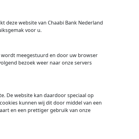
aakt deze website van Chaabi Bank Nederland
uiksgemak voor u.
ies] wordt meegestuurd en door uw browser
 volgend bezoek weer naar onze servers
e. De website kan daardoor speciaal op
ookies kunnen wij dit door middel van een
aart en een prettiger gebruik van onze