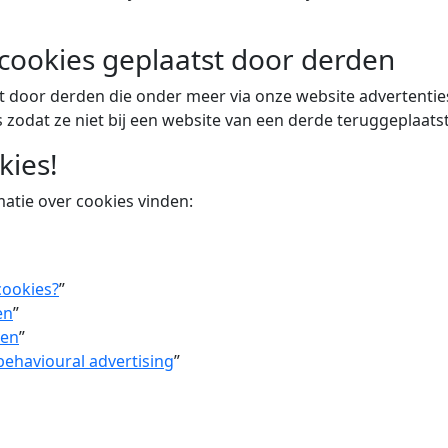
 cookies geplaatst door derden
door derden die onder meer via onze website advertenties
s zodat ze niet bij een website van een derde teruggeplaats
kies!
atie over cookies vinden:
cookies?
”
en
”
len
”
behavioural advertising
”