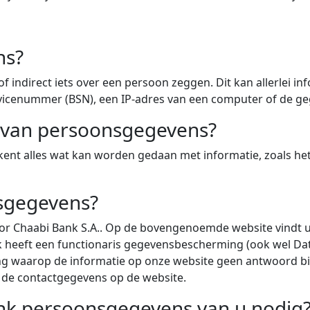
ns?
f indirect iets over een persoon zeggen. Dit kan allerlei in
cenummer (BSN), een IP-adres van een computer of de geg
 van persoonsgegevens?
t alles wat kan worden gedaan met informatie, zoals het 
sgegevens?
Chaabi Bank S.A.. Op de bovengenoemde website vindt u 
nk heeft een functionaris gegevensbescherming (ook wel Da
g waarop de informatie op onze website geen antwoord b
 de contactgegevens op de website.
k persoonsgegevens van u nodig