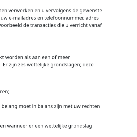
nen verwerken en u vervolgens de gewenste
s uw e-mailadres en telefoonnummer, adres
oorbeeld de transacties die u verricht vanaf
t worden als aan een of meer
r zijn zes wettelijke grondslagen; deze
ren;
t belang moet in balans zijn met uw rechten
een wanneer er een wettelijke grondslag