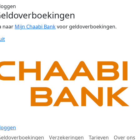
loggen
eldoverboekingen
a naar
Mijn Chaabi Bank
voor geldoverboekingen.
uit
loggen
eldoverboekingen
Verzekeringen
Tarieven
Over ons