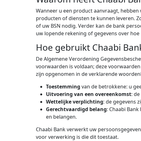
Wanneer u een product aanvraagt, hebben 
producten of diensten te kunnen leveren. 
of uw BSN nodig. Verder kan de bank persoon
uw lopende rekening of gegevens over hoe 
Hoe gebruikt Chaabi Ba
De Algemene Verordening Gegevensbescherm
voorwaarden is voldaan; deze voorwaarden w
zijn opgenomen in de verklarende woordenlij
Toestemming
van de betrokkene: u ge
Uitvoering van een overeenkomst
: d
Wettelijke verplichting
: de gegevens z
Gerechtvaardigd belang
: Chaabi Bank 
en belangen.
Chaabi Bank verwerkt uw persoonsgegevens a
voor verwerking is die dit toestaat.