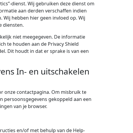
tics”-dienst. Wij gebruiken deze dienst om
formatie aan derden verschaffen indien
. Wij hebben hier geen invloed op. Wij
e diensten.
kelijk niet meegegeven. De informatie
ch te houden aan de Privacy Shield
l. Dit houdt in dat er sprake is van een
ens In- en uitschakelen
oor onze contactpagina. Om misbruik te
e in persoonsgegevens gekoppeld aan een
lingen van je browser.
tructies en/of met behulp van de Help-