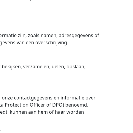
formatie zijn, zoals namen, adresgegevens of
evens van een overschrijving.
bekijken, verzamelen, delen, opslaan,
onze contactgegevens en informatie over
ta Protection Officer of DPO) benoemd.
iedt, kunnen aan hem of haar worden
?