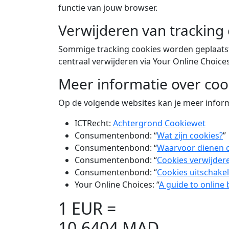
functie van jouw browser.
Verwijderen van tracking
Sommige tracking cookies worden geplaatst 
centraal verwijderen via Your Online Choice
Meer informatie over coo
Op de volgende websites kan je meer inform
ICTRecht:
Achtergrond Cookiewet
Consumentenbond: “
Wat zijn cookies?
”
Consumentenbond: “
Waarvoor dienen 
Consumentenbond: “
Cookies verwijder
Consumentenbond: “
Cookies uitschake
Your Online Choices: “
A guide to online 
1 EUR =
10,6404 MAD