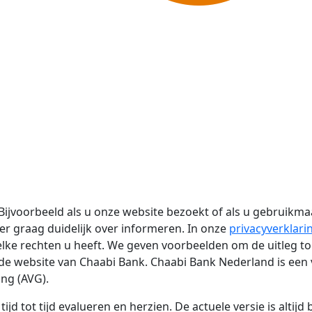
 Bijvoorbeeld als u onze website bezoekt of als u gebruikm
er graag duidelijk over informeren. In onze
privacyverklari
 rechten u heeft. We geven voorbeelden om de uitleg toe 
 de website van Chaabi Bank. Chaabi Bank Nederland is ee
ng (AVG).
jd tot tijd evalueren en herzien. De actuele versie is altij