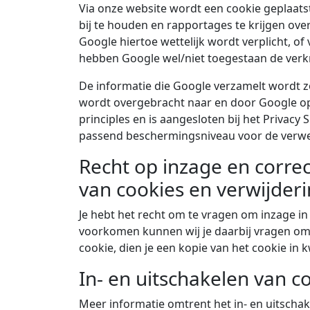
Via onze website wordt een cookie geplaatst
bij te houden en rapportages te krijgen ov
Google hiertoe wettelijk wordt verplicht, o
hebben Google wel/niet toegestaan de verkr
De informatie die Google verzamelt wordt z
wordt overgebracht naar en door Google opg
principles en is aangesloten bij het Privac
passend beschermingsniveau voor de verwe
Recht op inzage en correc
van cookies en verwijder
Je hebt het recht om te vragen om inzage in
voorkomen kunnen wij je daarbij vragen om
cookie, dien je een kopie van het cookie in k
In- en uitschakelen van c
Meer informatie omtrent het in- en uitschak