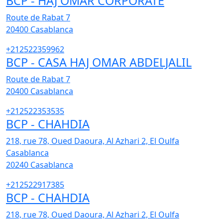
BCP - HAJ OMAR CORPORATE
Route de Rabat 7
20400
Casablanca
+212522359962
BCP - CASA HAJ OMAR ABDELJALIL
Route de Rabat 7
20400
Casablanca
+212522353535
BCP - CHAHDIA
218, rue 78, Oued Daoura, Al Azhari 2, El Oulfa
Casablanca
20240
Casablanca
+212522917385
BCP - CHAHDIA
218, rue 78, Oued Daoura, Al Azhari 2, El Oulfa