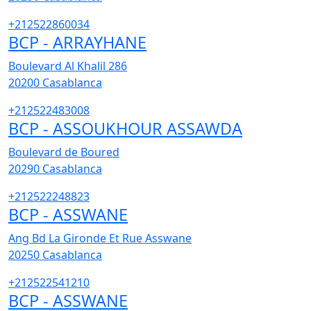
+212522860034
BCP - ARRAYHANE
Boulevard Al Khalil 286
20200
Casablanca
+212522483008
BCP - ASSOUKHOUR ASSAWDA
Boulevard de Boured
20290
Casablanca
+212522248823
BCP - ASSWANE
Ang Bd La Gironde Et Rue Asswane
20250
Casablanca
+212522541210
BCP - ASSWANE