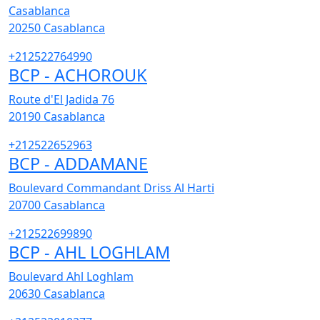
Casablanca
20250
Casablanca
+212522764990
BCP - ACHOROUK
Route d'El Jadida 76
20190
Casablanca
+212522652963
BCP - ADDAMANE
Boulevard Commandant Driss Al Harti
20700
Casablanca
+212522699890
BCP - AHL LOGHLAM
Boulevard Ahl Loghlam
20630
Casablanca