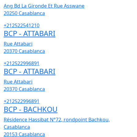
Ang Bd La Gironde Et Rue Asswane
20250
Casablanca
+212522541210
BCP - ATTABARI
Rue Attabari
20370
Casablanca
+212522996891
BCP - ATTABARI
Rue Attabari
20370
Casablanca
+212522996891
BCP - BACHKOU
Résidence Hassibat N°72, rondpoint Bachkou,
Casablanca
20153
Casablanca