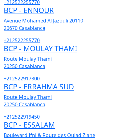
+212522255770
BCP - ENNOUR
Avenue Mohamed Al Jazouli 20110
20670
Casablanca
+212522255770
BCP - MOULAY THAMI
Route Moulay Thami
20250
Casablanca
+212522917300
BCP - ERRAHMA SUD
Route Moulay Thami
20250
Casablanca
+212522919450
BCP - ESSALAM
Boulevard Ifni & Route des Oulad Ziane