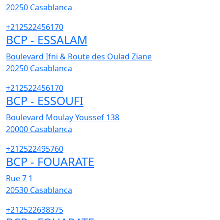
20250
Casablanca
+212522456170
BCP - ESSALAM
Boulevard Ifni & Route des Oulad Ziane
20250
Casablanca
+212522456170
BCP - ESSOUFI
Boulevard Moulay Youssef 138
20000
Casablanca
+212522495760
BCP - FOUARATE
Rue 7 1
20530
Casablanca
+212522638375