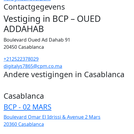
Contactgegevens
Vestiging in BCP – OUED
ADDAHAB
Boulevard Oued Ad Dahab 91
20450
Casablanca
+212522378029
digitalys7865@cpm.co.ma
Andere vestigingen in Casablanca
255
Casablanca
BCP - 02 MARS
Boulevard Omar El Idrissi & Avenue 2 Mars
20360
Casablanca