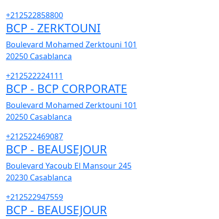
+212522858800
BCP - ZERKTOUNI
Boulevard Mohamed Zerktouni 101
20250
Casablanca
+212522224111
BCP - BCP CORPORATE
Boulevard Mohamed Zerktouni 101
20250
Casablanca
+212522469087
BCP - BEAUSEJOUR
Boulevard Yacoub El Mansour 245
20230
Casablanca
+212522947559
BCP - BEAUSEJOUR