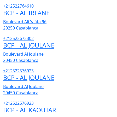
+212522764610
BCP - AL IRFANE
Boulevard Ali Yaâta 96
20250
Casablanca
+212522672302
BCP - AL JOULANE
Boulevard Al Joulane
20450
Casablanca
+212522576923
BCP - AL JOULANE
Boulevard Al Joulane
20450
Casablanca
+212522576923
BCP - AL KAOUTAR