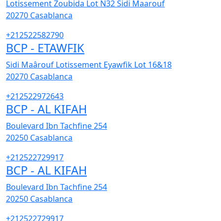
Lotissement Zoubida Lot N32 Sidi Maarouf
20270
Casablanca
+212522582790
BCP - ETAWFIK
Sidi Maârouf Lotissement Eyawfik Lot 16&18
20270
Casablanca
+212522972643
BCP - AL KIFAH
Boulevard Ibn Tachfine 254
20250
Casablanca
+212522729917
BCP - AL KIFAH
Boulevard Ibn Tachfine 254
20250
Casablanca
+212522729917