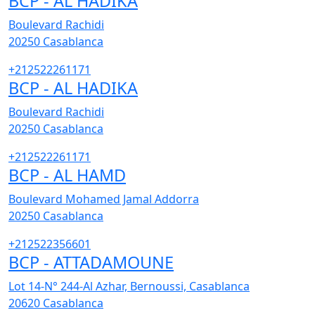
BCP - AL HADIKA
Boulevard Rachidi
20250
Casablanca
+212522261171
BCP - AL HADIKA
Boulevard Rachidi
20250
Casablanca
+212522261171
BCP - AL HAMD
Boulevard Mohamed Jamal Addorra
20250
Casablanca
+212522356601
BCP - ATTADAMOUNE
Lot 14-N° 244-Al Azhar, Bernoussi, Casablanca
20620
Casablanca