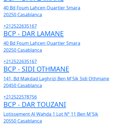
40 Bd Foum Lahcen Quartier Smara
20250
Casablanca
+212522635167
BCP - DAR LAMANE
40 Bd Foum Lahcen Quartier Smara
20250
Casablanca
+212522635167
BCP - SIDI OTHMANE
141, Bd Makdad Laghrizi Ben M'Sik Sidi Othmane
20450
Casablanca
+212522578756
BCP - DAR TOUZANI
Lotissement Al Wahda 1 Lot N° 11 Ben M'Sik
20550
Casablanca