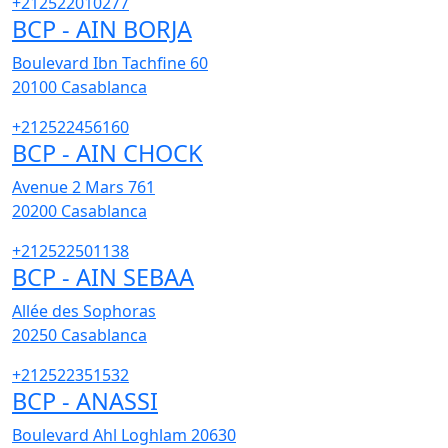
+212522010277
BCP - AIN BORJA
Boulevard Ibn Tachfine 60
20100
Casablanca
+212522456160
BCP - AIN CHOCK
Avenue 2 Mars 761
20200
Casablanca
+212522501138
BCP - AIN SEBAA
Allée des Sophoras
20250
Casablanca
+212522351532
BCP - ANASSI
Boulevard Ahl Loghlam 20630