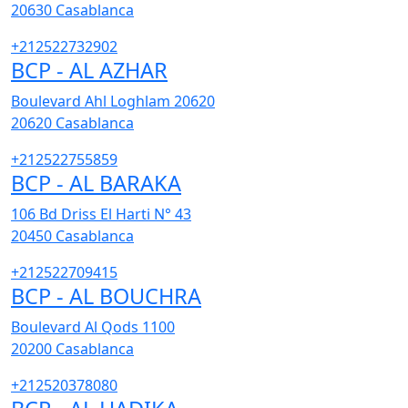
20630
Casablanca
+212522732902
BCP - AL AZHAR
Boulevard Ahl Loghlam 20620
20620
Casablanca
+212522755859
BCP - AL BARAKA
106 Bd Driss El Harti N° 43
20450
Casablanca
+212522709415
BCP - AL BOUCHRA
Boulevard Al Qods 1100
20200
Casablanca
+212520378080