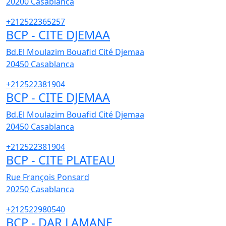
20200
Casablanca
+212522365257
BCP - CITE DJEMAA
Bd.El Moulazim Bouafid Cité Djemaa
20450
Casablanca
+212522381904
BCP - CITE DJEMAA
Bd.El Moulazim Bouafid Cité Djemaa
20450
Casablanca
+212522381904
BCP - CITE PLATEAU
Rue François Ponsard
20250
Casablanca
+212522980540
BCP - DAR LAMANE