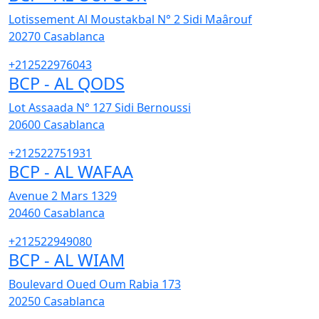
Lotissement Al Moustakbal N° 2 Sidi Maârouf
20270
Casablanca
+212522976043
BCP - AL QODS
Lot Assaada N° 127 Sidi Bernoussi
20600
Casablanca
+212522751931
BCP - AL WAFAA
Avenue 2 Mars 1329
20460
Casablanca
+212522949080
BCP - AL WIAM
Boulevard Oued Oum Rabia 173
20250
Casablanca