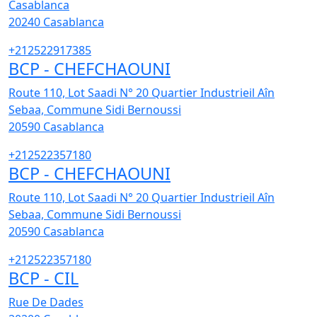
Casablanca
20240
Casablanca
+212522917385
BCP - CHEFCHAOUNI
Route 110, Lot Saadi N° 20 Quartier Industrieil Aîn
Sebaa, Commune Sidi Bernoussi
20590
Casablanca
+212522357180
BCP - CHEFCHAOUNI
Route 110, Lot Saadi N° 20 Quartier Industrieil Aîn
Sebaa, Commune Sidi Bernoussi
20590
Casablanca
+212522357180
BCP - CIL
Rue De Dades