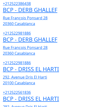
+212522386438
BCP - DERB GHALLEF
Rue François Ponsard 28
20360
Casablanca
+212522981886
BCP - DERB GHALLEF
Rue François Ponsard 28
20360
Casablanca
+212522981886
BCP - DRISS EL HARTI
292, Avenue Dris El Harti
20100
Casablanca
+212522561836
BCP - DRISS EL HARTI
292, Avenue Dris El Harti