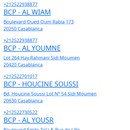
+212522938877
BCP - AL WIAM
Boulevard Oued Oum Rabia 173
20250
Casablanca
+212522938877
BCP - AL YOUMNE
Lot 264 Hay Rahmani Sidi Moumen
20420
Casablanca
+212522701017
BCP - HOUCINE SOUSSI
Bd, Houcine Soussi Lot N° 54 Sidi Moumen
20630
Casablanca
+212522730522
BCP - AL YOUSR
Boulevard Emile Zola & Rue de Lille