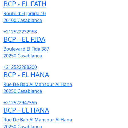
BCP - EL FATH
Route d'El Jadida 10
20100
Casablanca
+212522232958
BCP - EL FIDA
Boulevard El Fida 387
20250
Casablanca
+212522288200
BCP - EL HANA
Rue De Bab Al Mansour Al Hana
20250
Casablanca
+212522947556
BCP - EL HANA
Rue De Bab Al Mansour Al Hana
20250
Casablanca