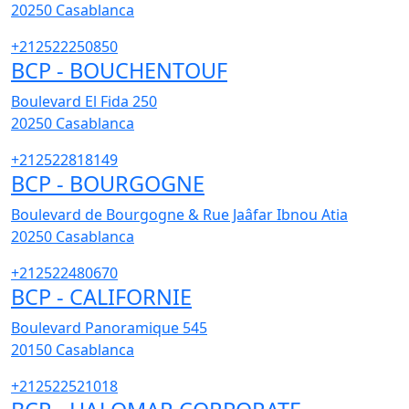
20250
Casablanca
+212522250850
BCP - BOUCHENTOUF
Boulevard El Fida 250
20250
Casablanca
+212522818149
BCP - BOURGOGNE
Boulevard de Bourgogne & Rue Jaâfar Ibnou Atia
20250
Casablanca
+212522480670
BCP - CALIFORNIE
Boulevard Panoramique 545
20150
Casablanca
+212522521018