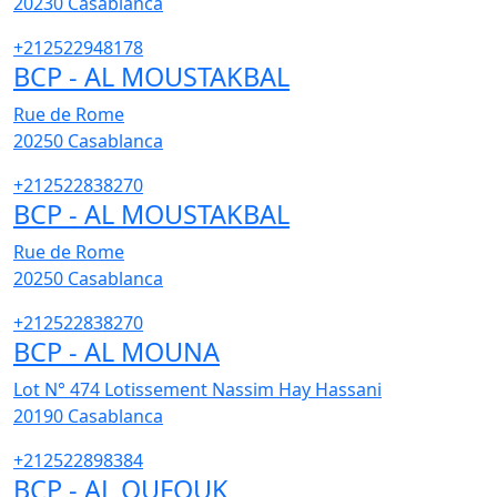
20230
Casablanca
+212522948178
BCP - AL MOUSTAKBAL
Rue de Rome
20250
Casablanca
+212522838270
BCP - AL MOUSTAKBAL
Rue de Rome
20250
Casablanca
+212522838270
BCP - AL MOUNA
Lot N° 474 Lotissement Nassim Hay Hassani
20190
Casablanca
+212522898384
BCP - AL OUFOUK