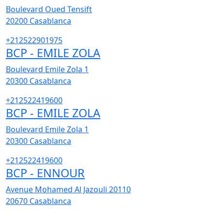
Boulevard Oued Tensift
20200
Casablanca
+212522901975
BCP - EMILE ZOLA
Boulevard Emile Zola 1
20300
Casablanca
+212522419600
BCP - EMILE ZOLA
Boulevard Emile Zola 1
20300
Casablanca
+212522419600
BCP - ENNOUR
Avenue Mohamed Al Jazouli 20110
20670
Casablanca