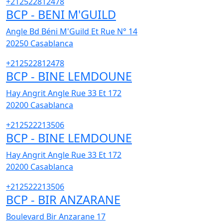
+212522812478
BCP - BENI M'GUILD
Angle Bd Béni M'Guild Et Rue N° 14
20250
Casablanca
+212522812478
BCP - BINE LEMDOUNE
Hay Angrit Angle Rue 33 Et 172
20200
Casablanca
+212522213506
BCP - BINE LEMDOUNE
Hay Angrit Angle Rue 33 Et 172
20200
Casablanca
+212522213506
BCP - BIR ANZARANE
Boulevard Bir Anzarane 17