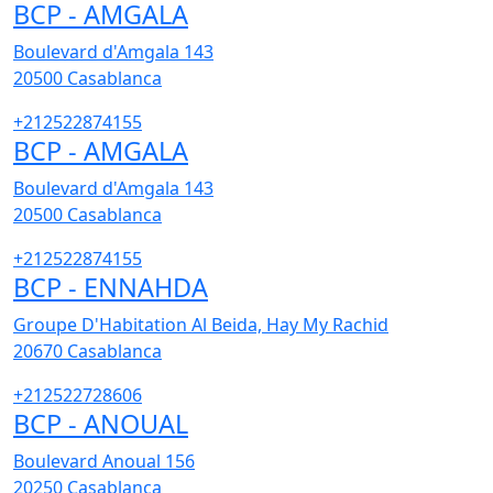
BCP - AMGALA
Boulevard d'Amgala 143
20500
Casablanca
+212522874155
BCP - AMGALA
Boulevard d'Amgala 143
20500
Casablanca
+212522874155
BCP - ENNAHDA
Groupe D'Habitation Al Beida, Hay My Rachid
20670
Casablanca
+212522728606
BCP - ANOUAL
Boulevard Anoual 156
20250
Casablanca