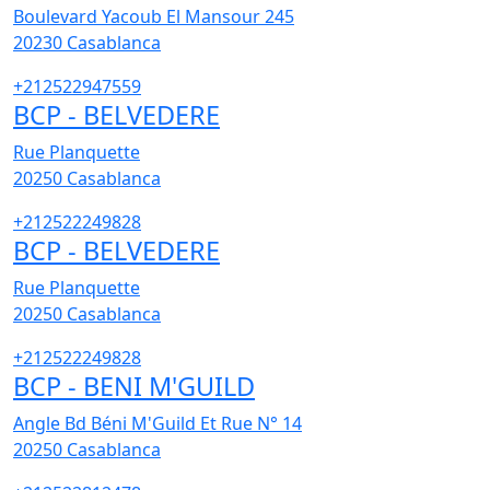
Boulevard Yacoub El Mansour 245
20230
Casablanca
+212522947559
BCP - BELVEDERE
Rue Planquette
20250
Casablanca
+212522249828
BCP - BELVEDERE
Rue Planquette
20250
Casablanca
+212522249828
BCP - BENI M'GUILD
Angle Bd Béni M'Guild Et Rue N° 14
20250
Casablanca