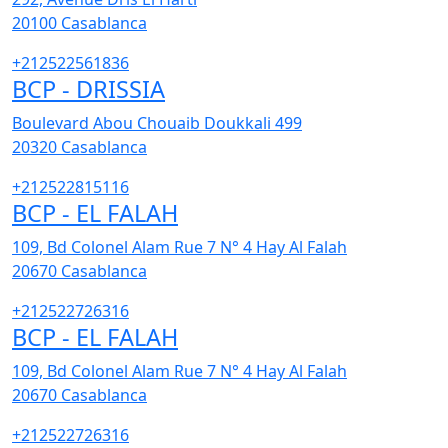
20100
Casablanca
+212522561836
BCP - DRISSIA
Boulevard Abou Chouaib Doukkali 499
20320
Casablanca
+212522815116
BCP - EL FALAH
109, Bd Colonel Alam Rue 7 N° 4 Hay Al Falah
20670
Casablanca
+212522726316
BCP - EL FALAH
109, Bd Colonel Alam Rue 7 N° 4 Hay Al Falah
20670
Casablanca
+212522726316