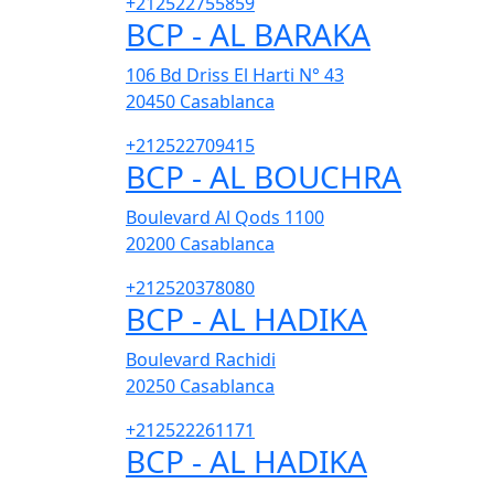
+212522755859
BCP - AL BARAKA
106 Bd Driss El Harti N° 43
20450
Casablanca
+212522709415
BCP - AL BOUCHRA
Boulevard Al Qods 1100
20200
Casablanca
+212520378080
BCP - AL HADIKA
Boulevard Rachidi
20250
Casablanca
+212522261171
BCP - AL HADIKA