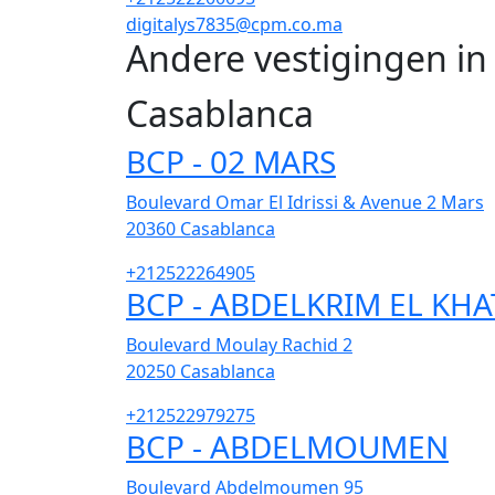
digitalys7835@cpm.co.ma
Andere vestigingen i
Casablanca
BCP - 02 MARS
Boulevard Omar El Idrissi & Avenue 2 Mars
20360
Casablanca
+212522264905
BCP - ABDELKRIM EL KHA
Boulevard Moulay Rachid 2
20250
Casablanca
+212522979275
BCP - ABDELMOUMEN
Boulevard Abdelmoumen 95