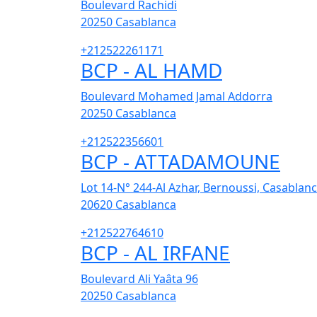
Boulevard Rachidi
20250
Casablanca
+212522261171
BCP - AL HAMD
Boulevard Mohamed Jamal Addorra
20250
Casablanca
+212522356601
BCP - ATTADAMOUNE
Lot 14-N° 244-Al Azhar, Bernoussi, Casablan
20620
Casablanca
+212522764610
BCP - AL IRFANE
Boulevard Ali Yaâta 96
20250
Casablanca