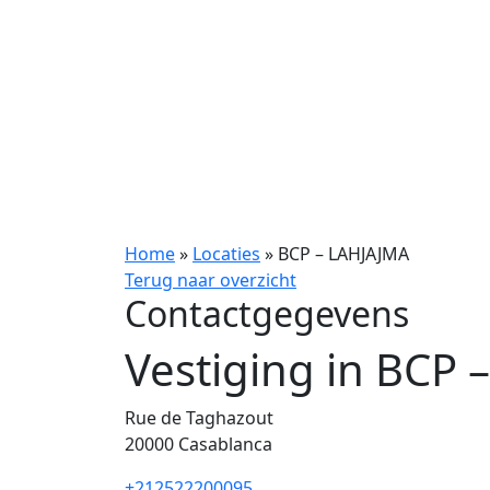
Home
»
Locaties
»
BCP – LAHJAJMA
Terug naar overzicht
Contactgegevens
Vestiging in BCP
Rue de Taghazout
20000
Casablanca
+212522200095