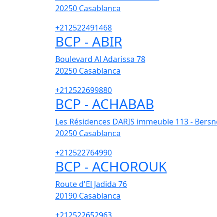
20250
Casablanca
+212522491468
BCP - ABIR
Boulevard Al Adarissa 78
20250
Casablanca
+212522699880
BCP - ACHABAB
Les Résidences DARIS immeuble 113 - Bersn
20250
Casablanca
+212522764990
BCP - ACHOROUK
Route d'El Jadida 76
20190
Casablanca
+212522652963