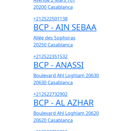
Avenue 2 Mars 761
20200
Casablanca
+212522501138
BCP - AIN SEBAA
Allée des Sophoras
20250
Casablanca
+212522351532
BCP - ANASSI
Boulevard Ahl Loghlam 20630
20630
Casablanca
+212522732902
BCP - AL AZHAR
Boulevard Ahl Loghlam 20620
20620
Casablanca