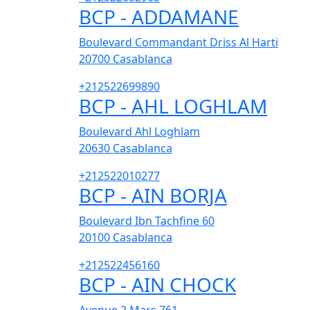
BCP - ADDAMANE
Boulevard Commandant Driss Al Harti
20700
Casablanca
+212522699890
BCP - AHL LOGHLAM
Boulevard Ahl Loghlam
20630
Casablanca
+212522010277
BCP - AIN BORJA
Boulevard Ibn Tachfine 60
20100
Casablanca
+212522456160
BCP - AIN CHOCK