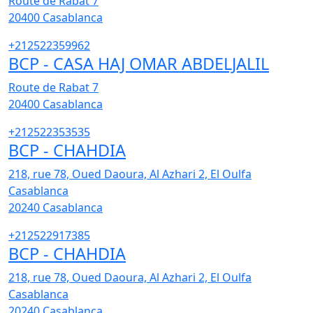
Route de Rabat 7
20400
Casablanca
+212522359962
BCP - CASA HAJ OMAR ABDELJALIL
Route de Rabat 7
20400
Casablanca
+212522353535
BCP - CHAHDIA
218, rue 78, Oued Daoura, Al Azhari 2, El Oulfa
Casablanca
20240
Casablanca
+212522917385
BCP - CHAHDIA
218, rue 78, Oued Daoura, Al Azhari 2, El Oulfa
Casablanca
20240
Casablanca