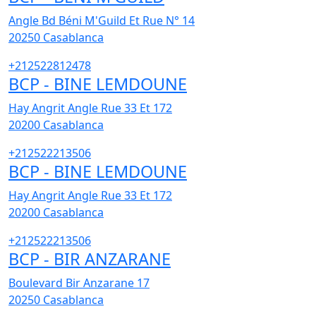
Angle Bd Béni M'Guild Et Rue N° 14
20250
Casablanca
+212522812478
BCP - BINE LEMDOUNE
Hay Angrit Angle Rue 33 Et 172
20200
Casablanca
+212522213506
BCP - BINE LEMDOUNE
Hay Angrit Angle Rue 33 Et 172
20200
Casablanca
+212522213506
BCP - BIR ANZARANE
Boulevard Bir Anzarane 17
20250
Casablanca