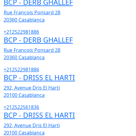
BCP - DERB GHALLEF
Rue François Ponsard 28
20360
Casablanca
+212522981886
BCP - DERB GHALLEF
Rue François Ponsard 28
20360
Casablanca
+212522981886
BCP - DRISS EL HARTI
292, Avenue Dris El Harti
20100
Casablanca
+212522561836
BCP - DRISS EL HARTI
292, Avenue Dris El Harti
20100
Casablanca