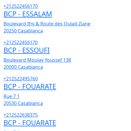
+212522456170
BCP - ESSALAM
Boulevard Ifni & Route des Oulad Ziane
20250
Casablanca
+212522456170
BCP - ESSOUFI
Boulevard Moulay Youssef 138
20000
Casablanca
+212522495760
BCP - FOUARATE
Rue 7 1
20530
Casablanca
+212522638375
BCP - FOUARATE