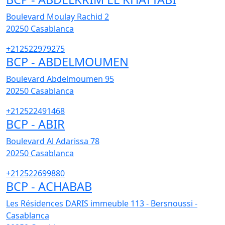
Boulevard Moulay Rachid 2
20250
Casablanca
+212522979275
BCP - ABDELMOUMEN
Boulevard Abdelmoumen 95
20250
Casablanca
+212522491468
BCP - ABIR
Boulevard Al Adarissa 78
20250
Casablanca
+212522699880
BCP - ACHABAB
Les Résidences DARIS immeuble 113 - Bersnoussi -
Casablanca