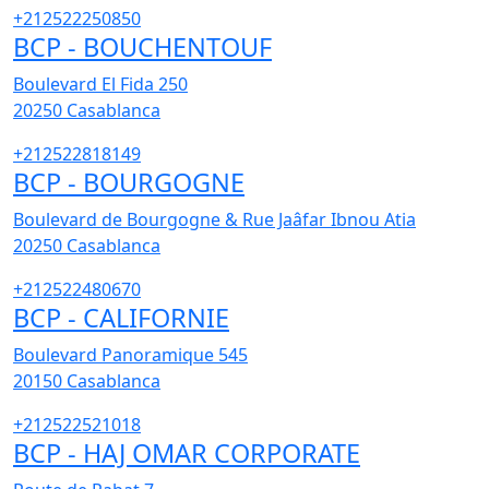
+212522250850
BCP - BOUCHENTOUF
Boulevard El Fida 250
20250
Casablanca
+212522818149
BCP - BOURGOGNE
Boulevard de Bourgogne & Rue Jaâfar Ibnou Atia
20250
Casablanca
+212522480670
BCP - CALIFORNIE
Boulevard Panoramique 545
20150
Casablanca
+212522521018
BCP - HAJ OMAR CORPORATE