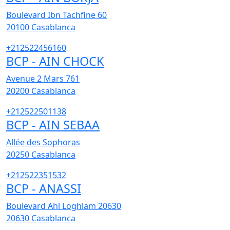
Boulevard Ibn Tachfine 60
20100
Casablanca
+212522456160
BCP - AIN CHOCK
Avenue 2 Mars 761
20200
Casablanca
+212522501138
BCP - AIN SEBAA
Allée des Sophoras
20250
Casablanca
+212522351532
BCP - ANASSI
Boulevard Ahl Loghlam 20630
20630
Casablanca