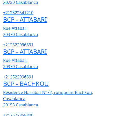
20250
Casablanca
+212522541210
BCP - ATTABARI
Rue Attabari
20370
Casablanca
+212522996891
BCP - ATTABARI
Rue Attabari
20370
Casablanca
+212522996891
BCP - BACHKOU
Résidence Hassibat N°72, rondpoint Bachkou,
Casablanca
20153
Casablanca
+212522858800