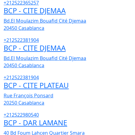
+212522365257
BCP - CITE DJEMAA
Bd.El Moulazim Bouafid Cité Djemaa
20450
Casablanca
+212522381904
BCP - CITE DJEMAA
Bd.El Moulazim Bouafid Cité Djemaa
20450
Casablanca
+212522381904
BCP - CITE PLATEAU
Rue François Ponsard
20250
Casablanca
+212522980540
BCP - DAR LAMANE
40 Bd Foum Lahcen Quartier Smara