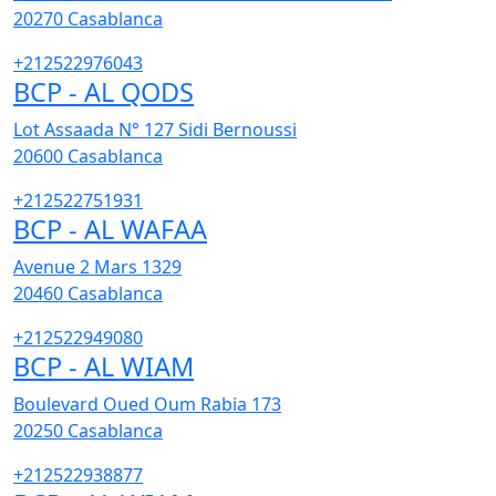
20270
Casablanca
+212522976043
BCP - AL QODS
Lot Assaada N° 127 Sidi Bernoussi
20600
Casablanca
+212522751931
BCP - AL WAFAA
Avenue 2 Mars 1329
20460
Casablanca
+212522949080
BCP - AL WIAM
Boulevard Oued Oum Rabia 173
20250
Casablanca
+212522938877