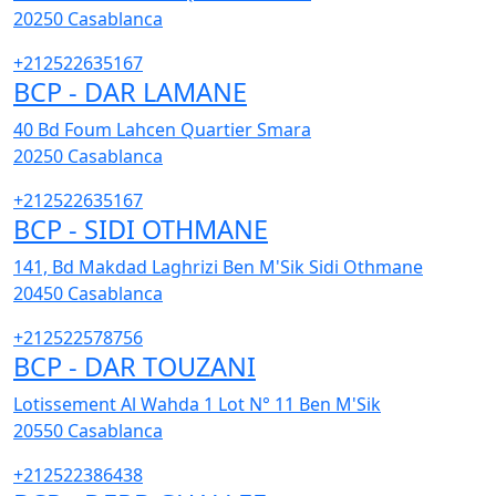
20250
Casablanca
+212522635167
BCP - DAR LAMANE
40 Bd Foum Lahcen Quartier Smara
20250
Casablanca
+212522635167
BCP - SIDI OTHMANE
141, Bd Makdad Laghrizi Ben M'Sik Sidi Othmane
20450
Casablanca
+212522578756
BCP - DAR TOUZANI
Lotissement Al Wahda 1 Lot N° 11 Ben M'Sik
20550
Casablanca
+212522386438