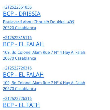
+212522561836
BCP - DRISSIA
Boulevard Abou Chouaib Doukkali 499
20320
Casablanca
+212522815116
BCP - EL FALAH
109, Bd Colonel Alam Rue 7 N° 4 Hay Al Falah
20670
Casablanca
+212522726316
BCP - EL FALAH
109, Bd Colonel Alam Rue 7 N° 4 Hay Al Falah
20670
Casablanca
+212522726316
BCP - EL FATH