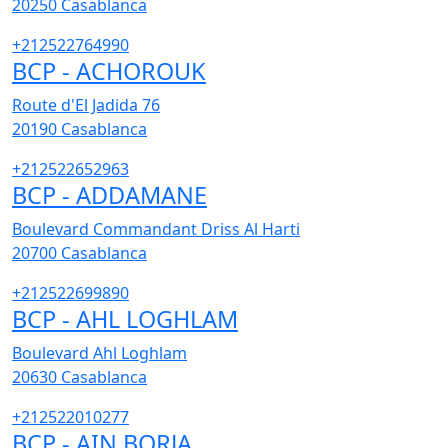
20250
Casablanca
+212522764990
BCP - ACHOROUK
Route d'El Jadida 76
20190
Casablanca
+212522652963
BCP - ADDAMANE
Boulevard Commandant Driss Al Harti
20700
Casablanca
+212522699890
BCP - AHL LOGHLAM
Boulevard Ahl Loghlam
20630
Casablanca
+212522010277
BCP - AIN BORJA