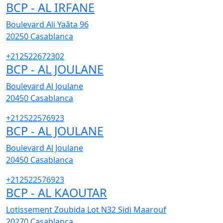
BCP - AL IRFANE
Boulevard Ali Yaâta 96
20250
Casablanca
+212522672302
BCP - AL JOULANE
Boulevard Al Joulane
20450
Casablanca
+212522576923
BCP - AL JOULANE
Boulevard Al Joulane
20450
Casablanca
+212522576923
BCP - AL KAOUTAR
Lotissement Zoubida Lot N32 Sidi Maarouf
20270
Casablanca