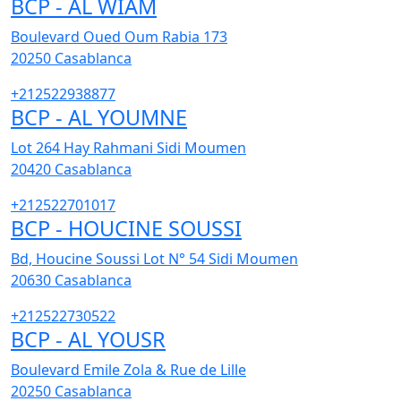
BCP - AL WIAM
Boulevard Oued Oum Rabia 173
20250
Casablanca
+212522938877
BCP - AL YOUMNE
Lot 264 Hay Rahmani Sidi Moumen
20420
Casablanca
+212522701017
BCP - HOUCINE SOUSSI
Bd, Houcine Soussi Lot N° 54 Sidi Moumen
20630
Casablanca
+212522730522
BCP - AL YOUSR
Boulevard Emile Zola & Rue de Lille
20250
Casablanca