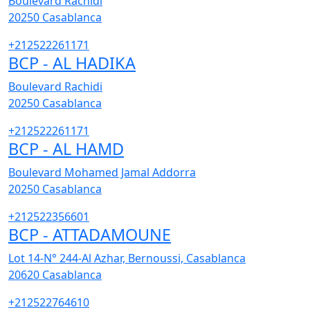
Boulevard Rachidi
20250
Casablanca
+212522261171
BCP - AL HADIKA
Boulevard Rachidi
20250
Casablanca
+212522261171
BCP - AL HAMD
Boulevard Mohamed Jamal Addorra
20250
Casablanca
+212522356601
BCP - ATTADAMOUNE
Lot 14-N° 244-Al Azhar, Bernoussi, Casablanca
20620
Casablanca
+212522764610