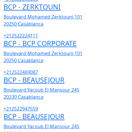
BCP - ZERKTOUNI
Boulevard Mohamed Zerktouni 101
20250
Casablanca
+212522224111
BCP - BCP CORPORATE
Boulevard Mohamed Zerktouni 101
20250
Casablanca
+212522469087
BCP - BEAUSEJOUR
Boulevard Yacoub El Mansour 245
20230
Casablanca
+212522947559
BCP - BEAUSEJOUR
Boulevard Yacoub El Mansour 245