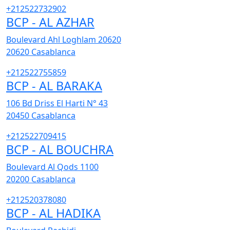
+212522732902
BCP - AL AZHAR
Boulevard Ahl Loghlam 20620
20620
Casablanca
+212522755859
BCP - AL BARAKA
106 Bd Driss El Harti N° 43
20450
Casablanca
+212522709415
BCP - AL BOUCHRA
Boulevard Al Qods 1100
20200
Casablanca
+212520378080
BCP - AL HADIKA