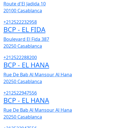
Route d'El Jadida 10
20100
Casablanca
+212522232958
BCP - EL FIDA
Boulevard El Fida 387
20250
Casablanca
+212522288200
BCP - EL HANA
Rue De Bab Al Mansour Al Hana
20250
Casablanca
+212522947556
BCP - EL HANA
Rue De Bab Al Mansour Al Hana
20250
Casablanca