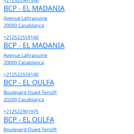
+212522947556
BCP - EL MADANIA
Avenue Lahraouine
20000
Casablanca
+212522559140
BCP - EL MADANIA
Avenue Lahraouine
20000
Casablanca
+212522559140
BCP - EL OULFA
Boulevard Oued Tensift
20200
Casablanca
+212522901975
BCP - EL OULFA
Boulevard Oued Tensift