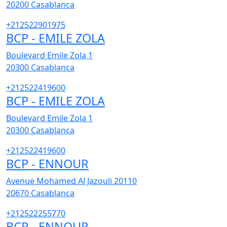
20200
Casablanca
+212522901975
BCP - EMILE ZOLA
Boulevard Emile Zola 1
20300
Casablanca
+212522419600
BCP - EMILE ZOLA
Boulevard Emile Zola 1
20300
Casablanca
+212522419600
BCP - ENNOUR
Avenue Mohamed Al Jazouli 20110
20670
Casablanca
+212522255770
BCP - ENNOUR