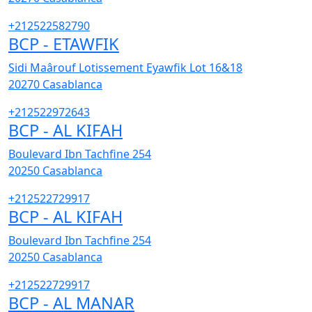
+212522582790
BCP - ETAWFIK
Sidi Maârouf Lotissement Eyawfik Lot 16&18
20270
Casablanca
+212522972643
BCP - AL KIFAH
Boulevard Ibn Tachfine 254
20250
Casablanca
+212522729917
BCP - AL KIFAH
Boulevard Ibn Tachfine 254
20250
Casablanca
+212522729917
BCP - AL MANAR