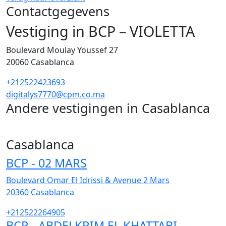
Contactgegevens
Vestiging in BCP – VIOLETTA
Boulevard Moulay Youssef 27
20060
Casablanca
+212522423693
digitalys7770@cpm.co.ma
Andere vestigingen in Casablanca
255
Casablanca
BCP - 02 MARS
Boulevard Omar El Idrissi & Avenue 2 Mars
20360
Casablanca
+212522264905
BCP - ABDELKRIM EL KHATTABI