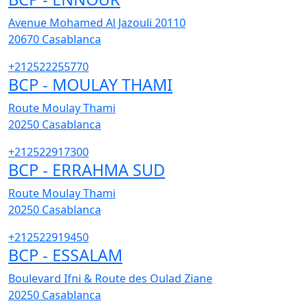
Avenue Mohamed Al Jazouli 20110
20670
Casablanca
+212522255770
BCP - MOULAY THAMI
Route Moulay Thami
20250
Casablanca
+212522917300
BCP - ERRAHMA SUD
Route Moulay Thami
20250
Casablanca
+212522919450
BCP - ESSALAM
Boulevard Ifni & Route des Oulad Ziane
20250
Casablanca