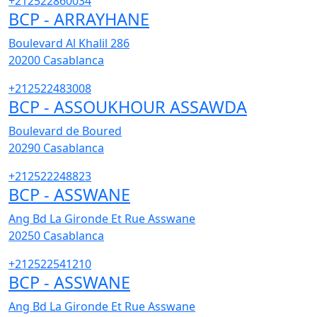
+212522860034
BCP - ARRAYHANE
Boulevard Al Khalil 286
20200
Casablanca
+212522483008
BCP - ASSOUKHOUR ASSAWDA
Boulevard de Boured
20290
Casablanca
+212522248823
BCP - ASSWANE
Ang Bd La Gironde Et Rue Asswane
20250
Casablanca
+212522541210
BCP - ASSWANE
Ang Bd La Gironde Et Rue Asswane