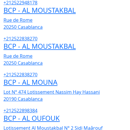
+212522948178
BCP - AL MOUSTAKBAL
Rue de Rome
20250
Casablanca
+212522838270
BCP - AL MOUSTAKBAL
Rue de Rome
20250
Casablanca
+212522838270
BCP - AL MOUNA
Lot N° 474 Lotissement Nassim Hay Hassani
20190
Casablanca
+212522898384
BCP - AL OUFOUK
Lotissement Al Moustakbal N° 2 Sidi Maârouf