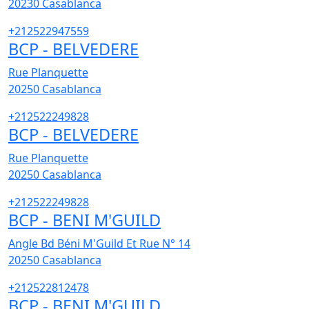
20230
Casablanca
+212522947559
BCP - BELVEDERE
Rue Planquette
20250
Casablanca
+212522249828
BCP - BELVEDERE
Rue Planquette
20250
Casablanca
+212522249828
BCP - BENI M'GUILD
Angle Bd Béni M'Guild Et Rue N° 14
20250
Casablanca
+212522812478
BCP - BENI M'GUILD