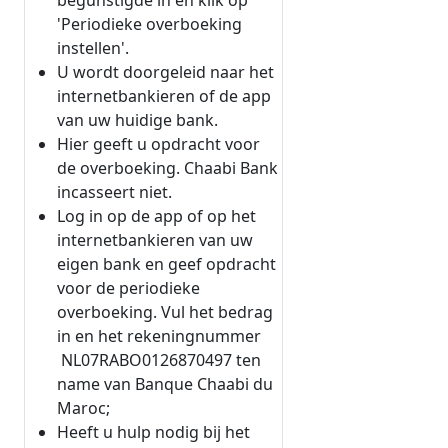
begunstigde in en klik op
'Periodieke overboeking
instellen'.
U wordt doorgeleid naar het
internetbankieren of de app
van uw huidige bank.
Hier geeft u opdracht voor
de overboeking. Chaabi Bank
incasseert niet.
Log in op de app of op het
internetbankieren van uw
eigen bank en geef opdracht
voor de periodieke
overboeking. Vul het bedrag
in en het rekeningnummer
NL07RABO0126870497 ten
name van Banque Chaabi du
Maroc;
Heeft u hulp nodig bij het