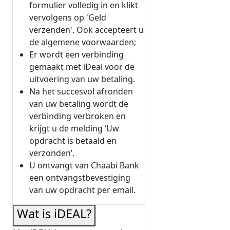
formulier volledig in en klikt
vervolgens op 'Geld
verzenden'. Ook accepteert u
de algemene voorwaarden;
Er wordt een verbinding
gemaakt met iDeal voor de
uitvoering van uw betaling.
Na het succesvol afronden
van uw betaling wordt de
verbinding verbroken en
krijgt u de melding ‘Uw
opdracht is betaald en
verzonden’.
U ontvangt van Chaabi Bank
een ontvangstbevestiging
van uw opdracht per email.
Wat is iDEAL?