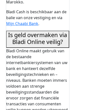
Marokko.
Bladi Cash is beschikbaar aan de
balie van onze vestiging en via
Mijn Chaabi Bank
.
Is geld overmaken via
Bladi Online veilig?
Bladi Online maakt gebruik van
de bestaande
internetbankiersystemen van uw
bank en hanteert dezelfde
beveiligingstechnieken en –
niveaus. Banken moeten immers
voldoen aan strenge
beveiligingsstandaarden die
ervoor zorgen dat financiële
transacties van consumenten
veilig kunnen worden uitgevoerd.