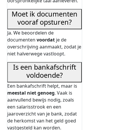
oorspronkelijke taal aanleveren.
Moet ik documenten
vooraf opsturen?
Ja. We beoordelen de
documenten
voordat
je de
overschrijving aanmaakt, zodat je
niet halverwege vastloopt.
Is een bankafschrift
voldoende?
Een bankafschrift helpt, maar is
meestal niet genoeg
. Vaak is
aanvullend bewijs nodig, zoals
een salarisstrook en een
jaaroverzicht van je bank, zodat
de herkomst van het geld goed
vastgesteld kan worden.