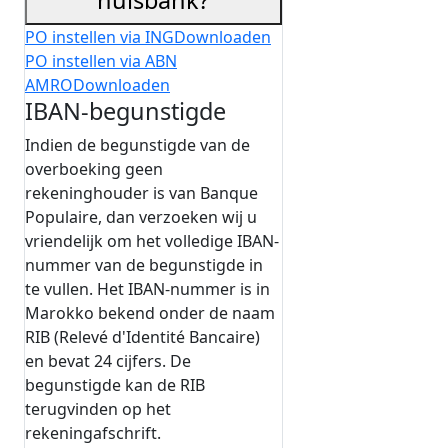
huisbank?
PO instellen via ING
Downloaden
PO instellen via ABN
AMRO
Downloaden
IBAN-begunstigde
Indien de begunstigde van de
overboeking geen
rekeninghouder is van Banque
Populaire, dan verzoeken wij u
vriendelijk om het volledige IBAN-
nummer van de begunstigde in
te vullen. Het IBAN-nummer is in
Marokko bekend onder de naam
RIB (Relevé d'Identité Bancaire)
en bevat 24 cijfers. De
begunstigde kan de RIB
terugvinden op het
rekeningafschrift.