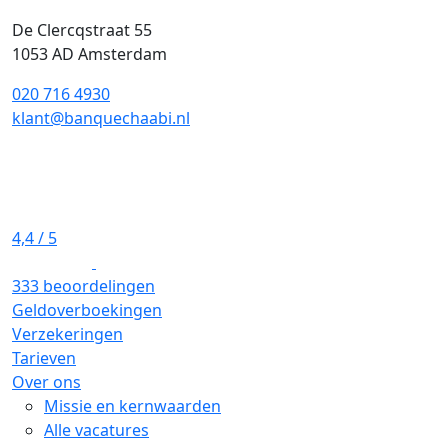
De Clercqstraat 55
1053 AD Amsterdam
020 716 4930
klant@banquechaabi.nl
4,4
/ 5
333 beoordelingen
Geldoverboekingen
Verzekeringen
Tarieven
Over ons
Missie en kernwaarden
Alle vacatures