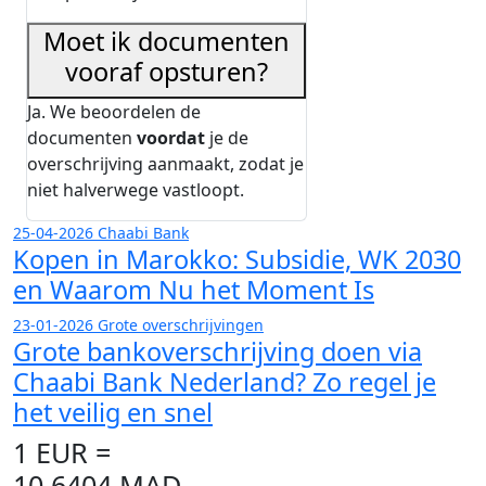
Moet ik documenten
vooraf opsturen?
Ja. We beoordelen de
documenten
voordat
je de
overschrijving aanmaakt, zodat je
niet halverwege vastloopt.
25-04-2026
Chaabi Bank
Kopen in Marokko: Subsidie, WK 2030
en Waarom Nu het Moment Is
23-01-2026
Grote overschrijvingen
Grote bankoverschrijving doen via
Chaabi Bank Nederland? Zo regel je
het veilig en snel
1 EUR =
10,6404 MAD