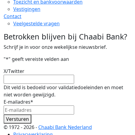
Toezicht en bankvoorwaarden
Vestigingen
Contact
Veelgestelde vragen
Betrokken blijven bij Chaabi Bank?
Schrijf je in voor onze wekelijkse nieuwsbrief.
"
*
" geeft vereiste velden aan
X/Twitter
Dit veld is bedoeld voor validatiedoeleinden en moet
niet worden gewijzigd.
E-mailadres
*
Versturen
© 1972 - 2026 -
Chaabi Bank Nederland
Privacyverklaring