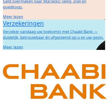
Geld overmaken naar Marokko: veilig, snel en
goedkoop.
Meer lezen
Verzekeringen
Verzeker vandaag uw toekomst met Chaabi Bank —
duidelijk, betrouwbaar én afgestemd op u en uw gezin.
Meer lezen