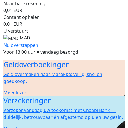
Naar bankrekening
0,01
EUR
Contant ophalen
0,01
EUR
U verstuurt
MAD
Nu overstappen
Voor 13:00 uur = vandaag bezorgd!
Geldoverboekingen
Geld overmaken naar Marokko: veilig, snel en
goedkoop.
Meer lezen
Verzekeringen
Verzeker vandaag uw toekomst met Chaabi Bank —
duidelijk, betrouwbaar én afgestemd op u en uw gezin.