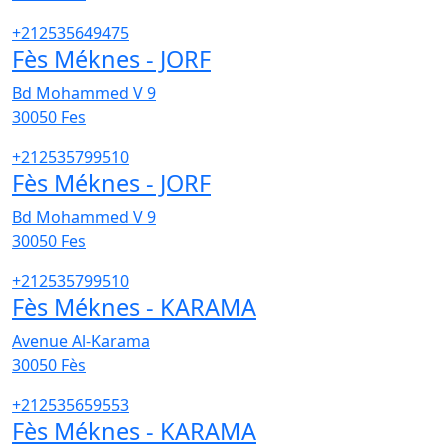
+212535649475
Fès Méknes - JORF
Bd Mohammed V 9
30050
Fes
+212535799510
Fès Méknes - JORF
Bd Mohammed V 9
30050
Fes
+212535799510
Fès Méknes - KARAMA
Avenue Al-Karama
30050
Fès
+212535659553
Fès Méknes - KARAMA