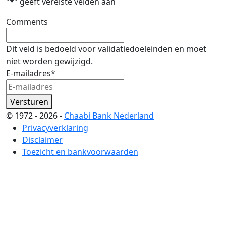
"
*
" geeft vereiste velden aan
Comments
Dit veld is bedoeld voor validatiedoeleinden en moet
niet worden gewijzigd.
E-mailadres
*
Versturen
© 1972 - 2026 -
Chaabi Bank Nederland
Privacyverklaring
Disclaimer
Toezicht en bankvoorwaarden