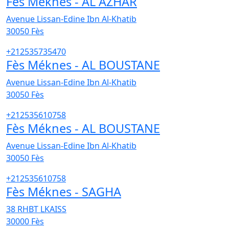
Fès Méknes - AL AZHAR
Avenue Lissan-Edine Ibn Al-Khatib
30050
Fès
+212535735470
Fès Méknes - AL BOUSTANE
Avenue Lissan-Edine Ibn Al-Khatib
30050
Fès
+212535610758
Fès Méknes - AL BOUSTANE
Avenue Lissan-Edine Ibn Al-Khatib
30050
Fès
+212535610758
Fès Méknes - SAGHA
38 RHBT LKAISS
30000
Fès