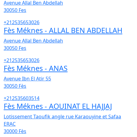
Avenue Allal Ben Abdellah
30050
Fes
+212535653026
Fès Méknes - ALLAL BEN ABDELLAH
Avenue Allal Ben Abdellah
30050
Fes
+212535653026
Fès Méknes - ANAS
Avenue Ibn El Atir 55
30050
Fès
+212535603514
Fès Méknes - AOUINAT EL HAJJAJ
Lotissement Taoufik angle rue Karaouyine et Safaa
ERAC
30000
Fès