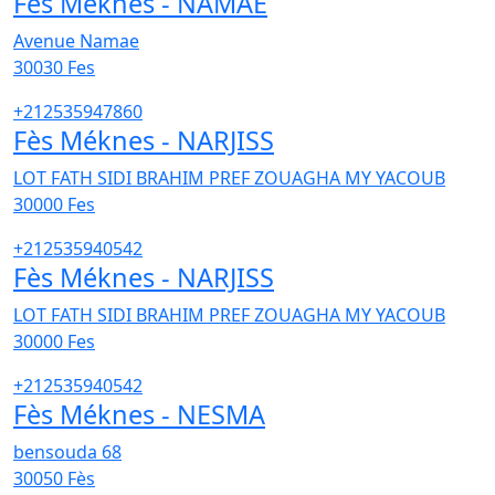
Fès Méknes - NAMAE
Avenue Namae
30030
Fes
+212535947860
Fès Méknes - NARJISS
LOT FATH SIDI BRAHIM PREF ZOUAGHA MY YACOUB
30000
Fes
+212535940542
Fès Méknes - NARJISS
LOT FATH SIDI BRAHIM PREF ZOUAGHA MY YACOUB
30000
Fes
+212535940542
Fès Méknes - NESMA
bensouda 68
30050
Fès