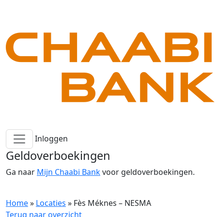
Inloggen
Geldoverboekingen
Ga naar
Mijn Chaabi Bank
voor geldoverboekingen.
Home
»
Locaties
»
Fès Méknes – NESMA
Terug naar overzicht