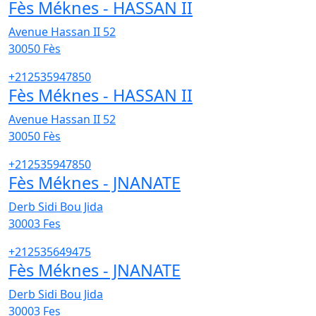
Fès Méknes - HASSAN II
Avenue Hassan II 52
30050
Fès
+212535947850
Fès Méknes - HASSAN II
Avenue Hassan II 52
30050
Fès
+212535947850
Fès Méknes - JNANATE
Derb Sidi Bou Jida
30003
Fes
+212535649475
Fès Méknes - JNANATE
Derb Sidi Bou Jida
30003
Fes