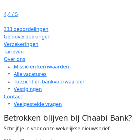
4,4
/ 5
333 beoordelingen
Geldoverboekingen
Verzekeringen
Tarieven
Over ons
Missie en kernwaarden
Alle vacatures
Toezicht en bankvoorwaarden
Vestigingen
Contact
Veelgestelde vragen
Betrokken blijven bij Chaabi Bank?
Schrijf je in voor onze wekelijkse nieuwsbrief.