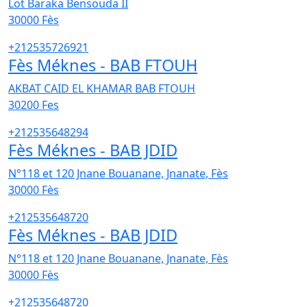
Lot Baraka Bensouda II
30000
Fès
+212535726921
Fès Méknes - BAB FTOUH
AKBAT CAID EL KHAMAR BAB FTOUH
30200
Fes
+212535648294
Fès Méknes - BAB JDID
N°118 et 120 Jnane Bouanane, Jnanate, Fès
30000
Fès
+212535648720
Fès Méknes - BAB JDID
N°118 et 120 Jnane Bouanane, Jnanate, Fès
30000
Fès
+212535648720