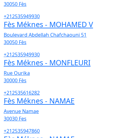
30050
Fès
+212535949930
Fès Méknes - MOHAMED V
Boulevard Abdellah Chafchaouni 51
30050
Fès
+212535949930
Fès Méknes - MONFLEURI
Rue Ourika
30000
Fès
+212535616282
Fès Méknes - NAMAE
Avenue Namae
30030
Fes
+212535947860