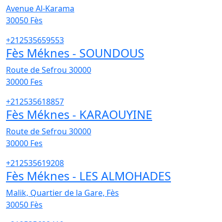
Avenue Al-Karama
30050
Fès
+212535659553
Fès Méknes - SOUNDOUS
Route de Sefrou 30000
30000
Fes
+212535618857
Fès Méknes - KARAOUYINE
Route de Sefrou 30000
30000
Fes
+212535619208
Fès Méknes - LES ALMOHADES
Malik, Quartier de la Gare, Fès
30050
Fès