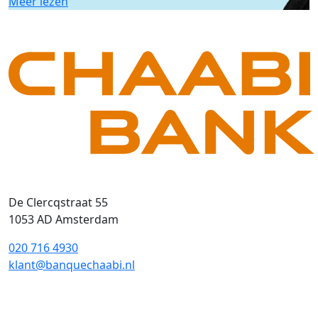
Meer lezen
De Clercqstraat 55
1053 AD Amsterdam
020 716 4930
klant@banquechaabi.nl