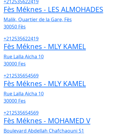
+212535622419
Fès Méknes - LES ALMOHADES
Malik, Quartier de la Gare, Fès
30050
Fès
+212535622419
Fès Méknes - MLY KAMEL
Rue Lalla Aicha 10
30000
Fes
+212535654569
Fès Méknes - MLY KAMEL
Rue Lalla Aicha 10
30000
Fes
+212535654569
Fès Méknes - MOHAMED V
Boulevard Abdellah Chafchaouni 51