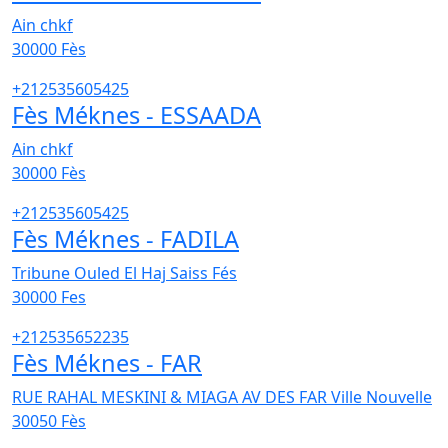
Ain chkf
30000
Fès
+212535605425
Fès Méknes - ESSAADA
Ain chkf
30000
Fès
+212535605425
Fès Méknes - FADILA
Tribune Ouled El Haj Saiss Fés
30000
Fes
+212535652235
Fès Méknes - FAR
RUE RAHAL MESKINI & MIAGA AV DES FAR Ville Nouvelle
30050
Fès