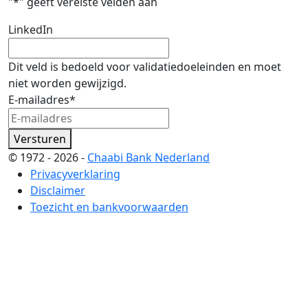
"
*
" geeft vereiste velden aan
LinkedIn
Dit veld is bedoeld voor validatiedoeleinden en moet
niet worden gewijzigd.
E-mailadres
*
Versturen
© 1972 - 2026 -
Chaabi Bank Nederland
Privacyverklaring
Disclaimer
Toezicht en bankvoorwaarden