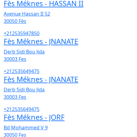
Fès Méknes - HASSAN II
Avenue Hassan II 52
30050
Fès
+212535947850
Fès Méknes - JNANATE
Derb Sidi Bou Jida
30003
Fes
+212535649475
Fès Méknes - JNANATE
Derb Sidi Bou Jida
30003
Fes
+212535649475
Fès Méknes - JORF
Bd Mohammed V 9
30050
Fes