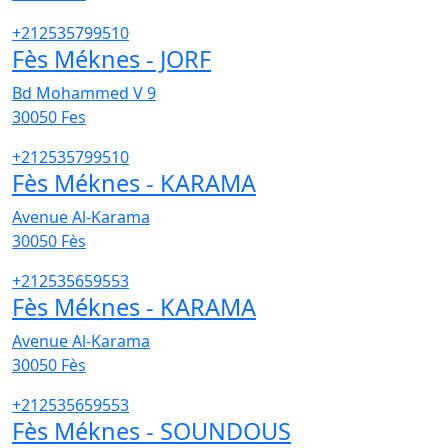
+212535799510
Fès Méknes - JORF
Bd Mohammed V 9
30050
Fes
+212535799510
Fès Méknes - KARAMA
Avenue Al-Karama
30050
Fès
+212535659553
Fès Méknes - KARAMA
Avenue Al-Karama
30050
Fès
+212535659553
Fès Méknes - SOUNDOUS