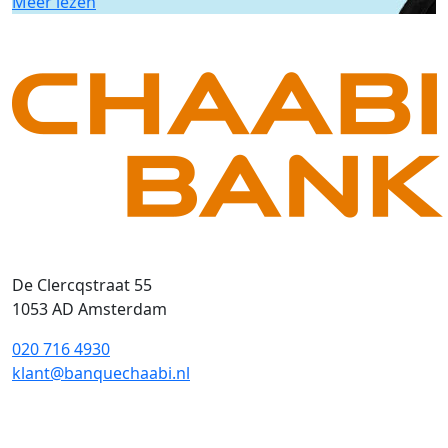
Meer lezen
De Clercqstraat 55
1053 AD Amsterdam
020 716 4930
klant@banquechaabi.nl