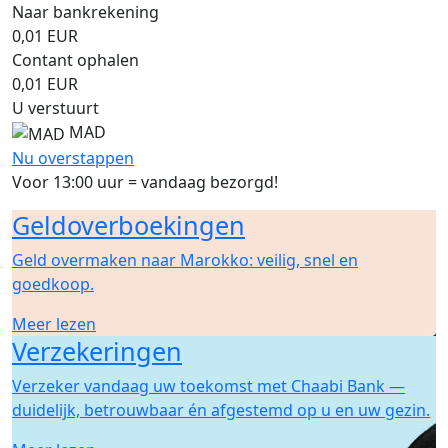
Naar bankrekening
0,01
EUR
Contant ophalen
0,01
EUR
U verstuurt
MAD
Nu overstappen
Voor 13:00 uur = vandaag bezorgd!
Geldoverboekingen
Geld overmaken naar Marokko: veilig, snel en
goedkoop.
Meer lezen
Verzekeringen
Verzeker vandaag uw toekomst met Chaabi Bank —
duidelijk, betrouwbaar én afgestemd op u en uw gezin.