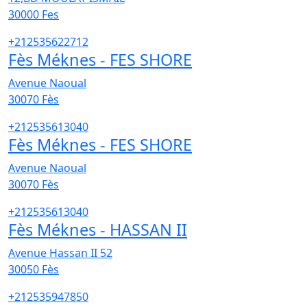
30000
Fes
+212535622712
Fès Méknes - FES SHORE
Avenue Naoual
30070
Fès
+212535613040
Fès Méknes - FES SHORE
Avenue Naoual
30070
Fès
+212535613040
Fès Méknes - HASSAN II
Avenue Hassan II 52
30050
Fès
+212535947850