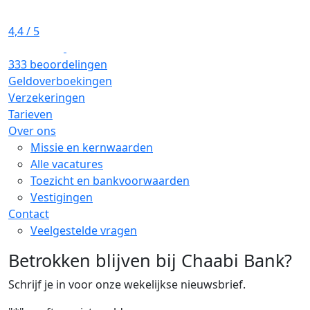
4,4
/ 5
333 beoordelingen
Geldoverboekingen
Verzekeringen
Tarieven
Over ons
Missie en kernwaarden
Alle vacatures
Toezicht en bankvoorwaarden
Vestigingen
Contact
Veelgestelde vragen
Betrokken blijven bij Chaabi Bank?
Schrijf je in voor onze wekelijkse nieuwsbrief.