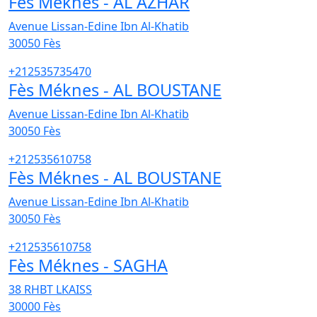
Fès Méknes - AL AZHAR
Avenue Lissan-Edine Ibn Al-Khatib
30050
Fès
+212535735470
Fès Méknes - AL BOUSTANE
Avenue Lissan-Edine Ibn Al-Khatib
30050
Fès
+212535610758
Fès Méknes - AL BOUSTANE
Avenue Lissan-Edine Ibn Al-Khatib
30050
Fès
+212535610758
Fès Méknes - SAGHA
38 RHBT LKAISS
30000
Fès