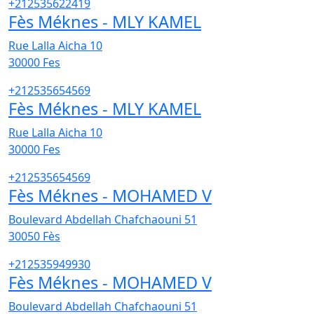
+212535622419
Fès Méknes - MLY KAMEL
Rue Lalla Aicha 10
30000
Fes
+212535654569
Fès Méknes - MLY KAMEL
Rue Lalla Aicha 10
30000
Fes
+212535654569
Fès Méknes - MOHAMED V
Boulevard Abdellah Chafchaouni 51
30050
Fès
+212535949930
Fès Méknes - MOHAMED V
Boulevard Abdellah Chafchaouni 51