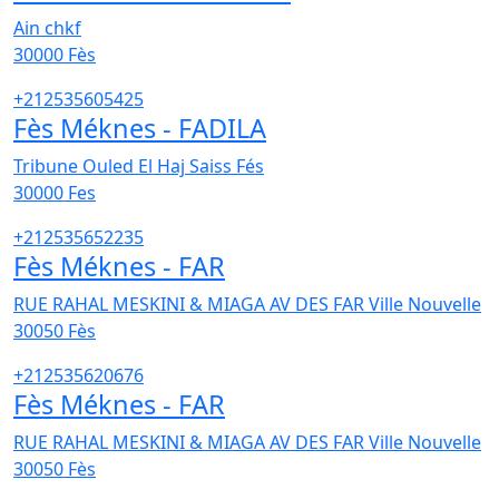
Ain chkf
30000
Fès
+212535605425
Fès Méknes - FADILA
Tribune Ouled El Haj Saiss Fés
30000
Fes
+212535652235
Fès Méknes - FAR
RUE RAHAL MESKINI & MIAGA AV DES FAR Ville Nouvelle
30050
Fès
+212535620676
Fès Méknes - FAR
RUE RAHAL MESKINI & MIAGA AV DES FAR Ville Nouvelle
30050
Fès