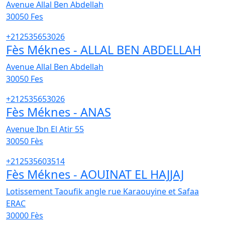
Avenue Allal Ben Abdellah
30050
Fes
+212535653026
Fès Méknes - ALLAL BEN ABDELLAH
Avenue Allal Ben Abdellah
30050
Fes
+212535653026
Fès Méknes - ANAS
Avenue Ibn El Atir 55
30050
Fès
+212535603514
Fès Méknes - AOUINAT EL HAJJAJ
Lotissement Taoufik angle rue Karaouyine et Safaa
ERAC
30000
Fès