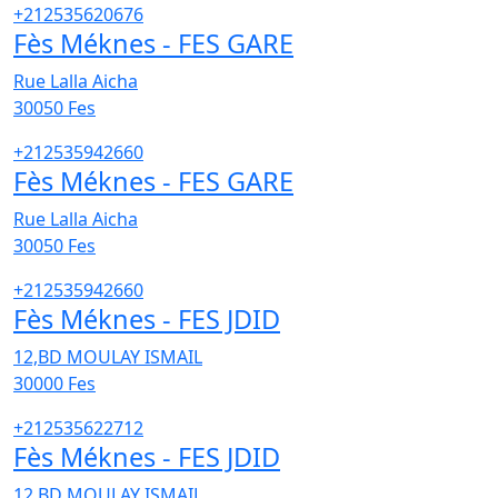
+212535620676
Fès Méknes - FES GARE
Rue Lalla Aicha
30050
Fes
+212535942660
Fès Méknes - FES GARE
Rue Lalla Aicha
30050
Fes
+212535942660
Fès Méknes - FES JDID
12,BD MOULAY ISMAIL
30000
Fes
+212535622712
Fès Méknes - FES JDID
12,BD MOULAY ISMAIL