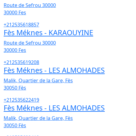
Route de Sefrou 30000
30000
Fes
+212535618857
Fès Méknes - KARAOUYINE
Route de Sefrou 30000
30000
Fes
+212535619208
Fès Méknes - LES ALMOHADES
Malik, Quartier de la Gare, Fès
30050
Fès
+212535622419
Fès Méknes - LES ALMOHADES
Malik, Quartier de la Gare, Fès
30050
Fès