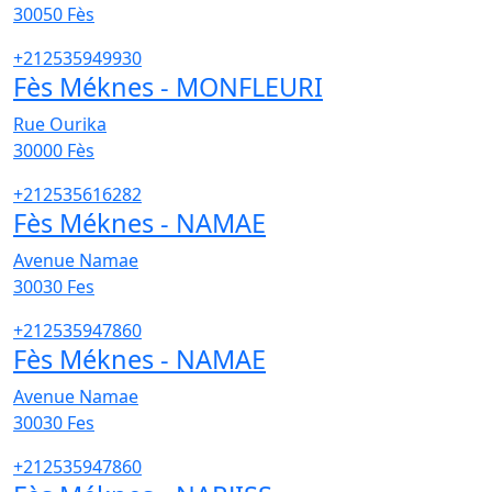
30050
Fès
+212535949930
Fès Méknes - MONFLEURI
Rue Ourika
30000
Fès
+212535616282
Fès Méknes - NAMAE
Avenue Namae
30030
Fes
+212535947860
Fès Méknes - NAMAE
Avenue Namae
30030
Fes
+212535947860