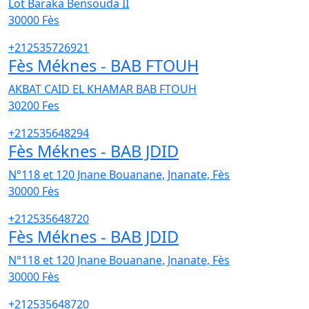
Lot Baraka Bensouda II
30000
Fès
+212535726921
Fès Méknes - BAB FTOUH
AKBAT CAID EL KHAMAR BAB FTOUH
30200
Fes
+212535648294
Fès Méknes - BAB JDID
N°118 et 120 Jnane Bouanane, Jnanate, Fès
30000
Fès
+212535648720
Fès Méknes - BAB JDID
N°118 et 120 Jnane Bouanane, Jnanate, Fès
30000
Fès
+212535648720