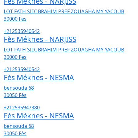
Fès Méknes - NARJISS
LOT FATH SIDI BRAHIM PREF ZOUAGHA MY YACOUB
30000
Fes
+212535940542
Fès Méknes - NARJISS
LOT FATH SIDI BRAHIM PREF ZOUAGHA MY YACOUB
30000
Fes
+212535940542
Fès Méknes - NESMA
bensouda 68
30050
Fès
+212535947380
Fès Méknes - NESMA
bensouda 68
30050
Fès