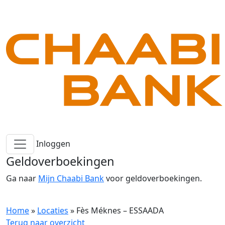
Inloggen
Geldoverboekingen
Ga naar
Mijn Chaabi Bank
voor geldoverboekingen.
Home
»
Locaties
»
Fès Méknes – ESSAADA
Terug naar overzicht