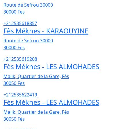
Route de Sefrou 30000
30000
Fes
+212535618857
Fès Méknes - KARAOUYINE
Route de Sefrou 30000
30000
Fes
+212535619208
Fès Méknes - LES ALMOHADES
Malik, Quartier de la Gare, Fès
30050
Fès
+212535622419
Fès Méknes - LES ALMOHADES
Malik, Quartier de la Gare, Fès
30050
Fès