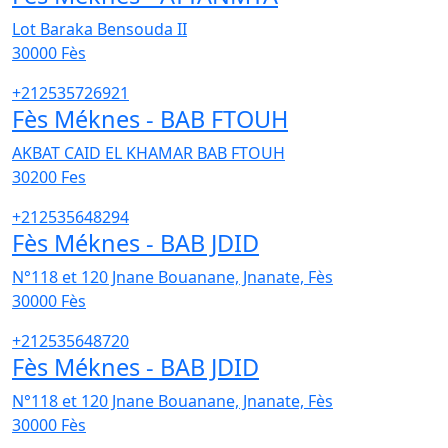
Lot Baraka Bensouda II
30000
Fès
+212535726921
Fès Méknes - BAB FTOUH
AKBAT CAID EL KHAMAR BAB FTOUH
30200
Fes
+212535648294
Fès Méknes - BAB JDID
N°118 et 120 Jnane Bouanane, Jnanate, Fès
30000
Fès
+212535648720
Fès Méknes - BAB JDID
N°118 et 120 Jnane Bouanane, Jnanate, Fès
30000
Fès