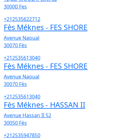
30000
Fes
+212535622712
Fès Méknes - FES SHORE
Avenue Naoual
30070
Fès
+212535613040
Fès Méknes - FES SHORE
Avenue Naoual
30070
Fès
+212535613040
Fès Méknes - HASSAN II
Avenue Hassan II 52
30050
Fès
+212535947850