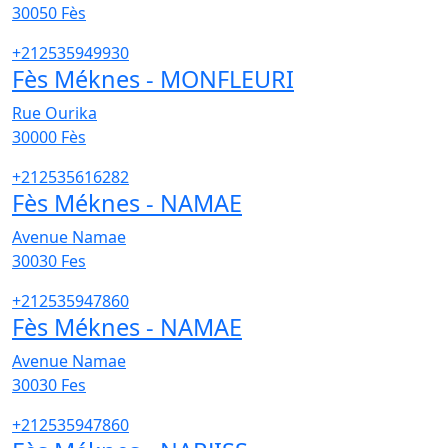
30050
Fès
+212535949930
Fès Méknes - MONFLEURI
Rue Ourika
30000
Fès
+212535616282
Fès Méknes - NAMAE
Avenue Namae
30030
Fes
+212535947860
Fès Méknes - NAMAE
Avenue Namae
30030
Fes
+212535947860