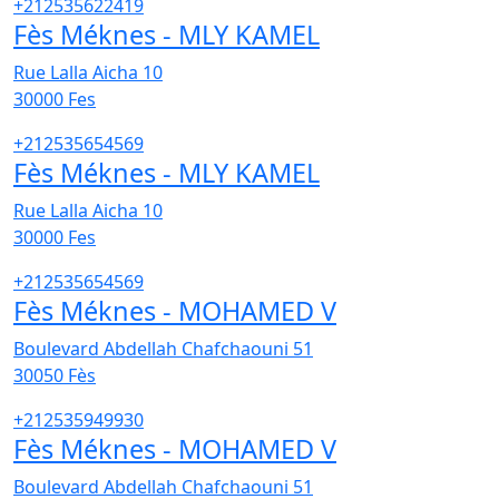
+212535622419
Fès Méknes - MLY KAMEL
Rue Lalla Aicha 10
30000
Fes
+212535654569
Fès Méknes - MLY KAMEL
Rue Lalla Aicha 10
30000
Fes
+212535654569
Fès Méknes - MOHAMED V
Boulevard Abdellah Chafchaouni 51
30050
Fès
+212535949930
Fès Méknes - MOHAMED V
Boulevard Abdellah Chafchaouni 51