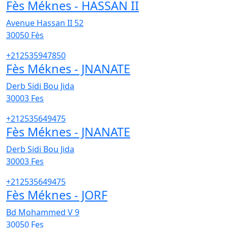
Fès Méknes - HASSAN II
Avenue Hassan II 52
30050
Fès
+212535947850
Fès Méknes - JNANATE
Derb Sidi Bou Jida
30003
Fes
+212535649475
Fès Méknes - JNANATE
Derb Sidi Bou Jida
30003
Fes
+212535649475
Fès Méknes - JORF
Bd Mohammed V 9
30050
Fes