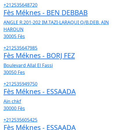
+212535648720
Fès Méknes - BEN DEBBAB
ANGLE R.201-202 IM.TAZI-LARAQUI Q/B.DEB. AIN
HAROUN
30005
Fès
+212535647985
Fès Méknes - BORJ FEZ
Boulevard Allal El Fassi
30050
Fes
+212535949750
Fès Méknes - ESSAADA
Ain chkf
30000
Fès
+212535605425
Fès Méknes - ESSAADA