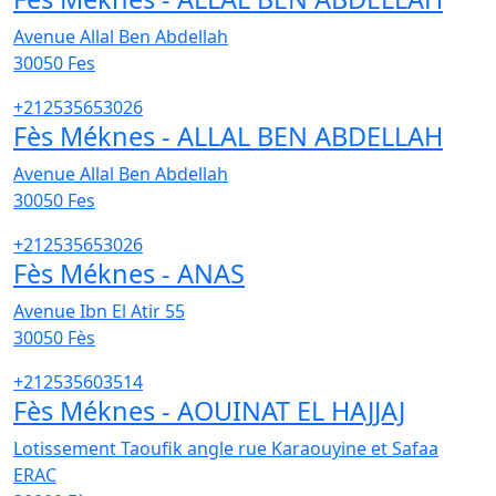
Avenue Allal Ben Abdellah
30050
Fes
+212535653026
Fès Méknes - ALLAL BEN ABDELLAH
Avenue Allal Ben Abdellah
30050
Fes
+212535653026
Fès Méknes - ANAS
Avenue Ibn El Atir 55
30050
Fès
+212535603514
Fès Méknes - AOUINAT EL HAJJAJ
Lotissement Taoufik angle rue Karaouyine et Safaa
ERAC