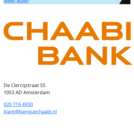
Meer lezen
De Clercqstraat 55
1053 AD Amsterdam
020 716 4930
klant@banquechaabi.nl