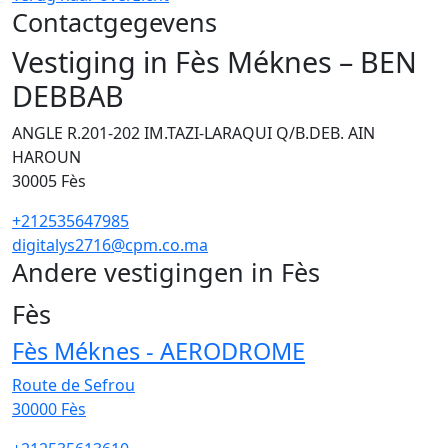
Contactgegevens
Vestiging in Fès Méknes – BEN
DEBBAB
ANGLE R.201-202 IM.TAZI-LARAQUI Q/B.DEB. AIN
HAROUN
30005
Fès
+212535647985
digitalys2716@cpm.co.ma
Andere vestigingen in Fès
60
Fès
Fès Méknes - AERODROME
Route de Sefrou
30000
Fès