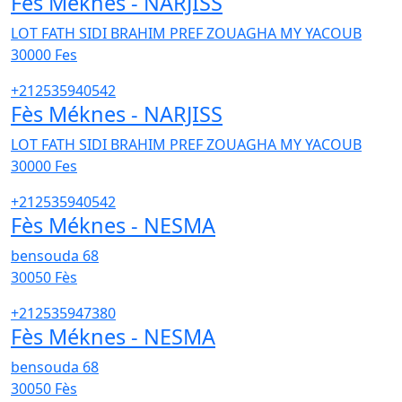
Fès Méknes - NARJISS
LOT FATH SIDI BRAHIM PREF ZOUAGHA MY YACOUB
30000
Fes
+212535940542
Fès Méknes - NARJISS
LOT FATH SIDI BRAHIM PREF ZOUAGHA MY YACOUB
30000
Fes
+212535940542
Fès Méknes - NESMA
bensouda 68
30050
Fès
+212535947380
Fès Méknes - NESMA
bensouda 68
30050
Fès