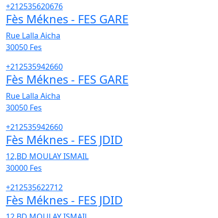
+212535620676
Fès Méknes - FES GARE
Rue Lalla Aicha
30050
Fes
+212535942660
Fès Méknes - FES GARE
Rue Lalla Aicha
30050
Fes
+212535942660
Fès Méknes - FES JDID
12,BD MOULAY ISMAIL
30000
Fes
+212535622712
Fès Méknes - FES JDID
12,BD MOULAY ISMAIL