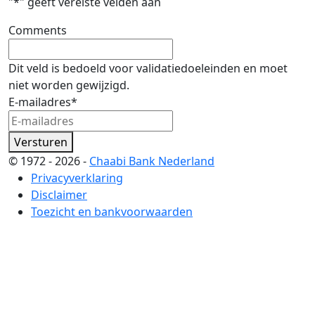
"
*
" geeft vereiste velden aan
Comments
Dit veld is bedoeld voor validatiedoeleinden en moet
niet worden gewijzigd.
E-mailadres
*
Versturen
© 1972 - 2026 -
Chaabi Bank Nederland
Privacyverklaring
Disclaimer
Toezicht en bankvoorwaarden