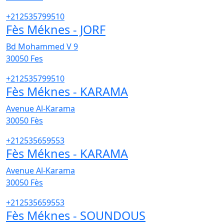
+212535799510
Fès Méknes - JORF
Bd Mohammed V 9
30050
Fes
+212535799510
Fès Méknes - KARAMA
Avenue Al-Karama
30050
Fès
+212535659553
Fès Méknes - KARAMA
Avenue Al-Karama
30050
Fès
+212535659553
Fès Méknes - SOUNDOUS