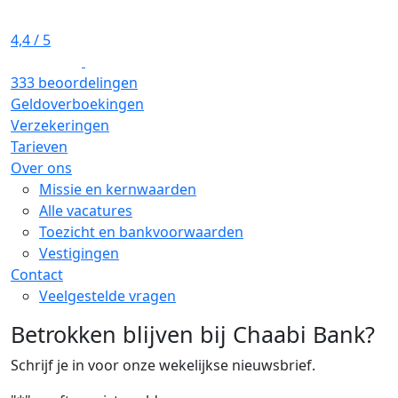
4,4
/ 5
333 beoordelingen
Geldoverboekingen
Verzekeringen
Tarieven
Over ons
Missie en kernwaarden
Alle vacatures
Toezicht en bankvoorwaarden
Vestigingen
Contact
Veelgestelde vragen
Betrokken blijven bij Chaabi Bank?
Schrijf je in voor onze wekelijkse nieuwsbrief.