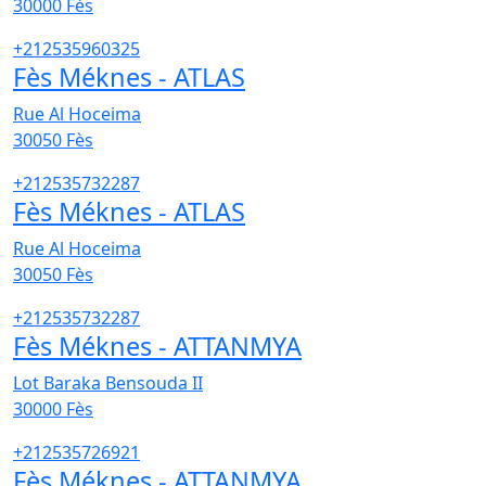
30000
Fès
+212535960325
Fès Méknes - ATLAS
Rue Al Hoceima
30050
Fès
+212535732287
Fès Méknes - ATLAS
Rue Al Hoceima
30050
Fès
+212535732287
Fès Méknes - ATTANMYA
Lot Baraka Bensouda II
30000
Fès
+212535726921
Fès Méknes - ATTANMYA