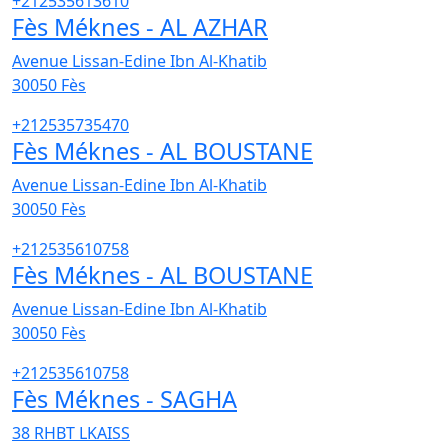
+212535613610
Fès Méknes - AL AZHAR
Avenue Lissan-Edine Ibn Al-Khatib
30050
Fès
+212535735470
Fès Méknes - AL BOUSTANE
Avenue Lissan-Edine Ibn Al-Khatib
30050
Fès
+212535610758
Fès Méknes - AL BOUSTANE
Avenue Lissan-Edine Ibn Al-Khatib
30050
Fès
+212535610758
Fès Méknes - SAGHA
38 RHBT LKAISS