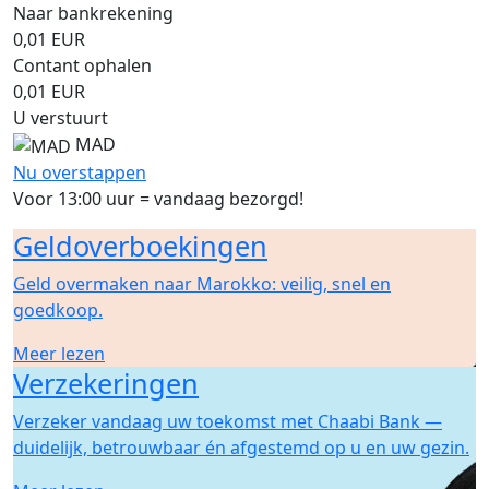
Naar bankrekening
0,01
EUR
Contant ophalen
0,01
EUR
U verstuurt
MAD
Nu overstappen
Voor 13:00 uur = vandaag bezorgd!
Geldoverboekingen
Geld overmaken naar Marokko: veilig, snel en
goedkoop.
Meer lezen
Verzekeringen
Verzeker vandaag uw toekomst met Chaabi Bank —
duidelijk, betrouwbaar én afgestemd op u en uw gezin.