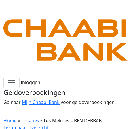
Inloggen
Geldoverboekingen
Ga naar
Mijn Chaabi Bank
voor geldoverboekingen.
Home
»
Locaties
»
Fès Méknes – BEN DEBBAB
Terug naar overzicht