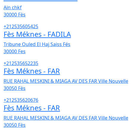
Ain chkf
30000
Fès
+212535605425
Fès Méknes - FADILA
Tribune Ouled El Haj Saiss Fés
30000
Fes
+212535652235
Fès Méknes - FAR
RUE RAHAL MESKINI & MIAGA AV DES FAR Ville Nouvelle
30050
Fès
+212535620676
Fès Méknes - FAR
RUE RAHAL MESKINI & MIAGA AV DES FAR Ville Nouvelle
30050
Fès