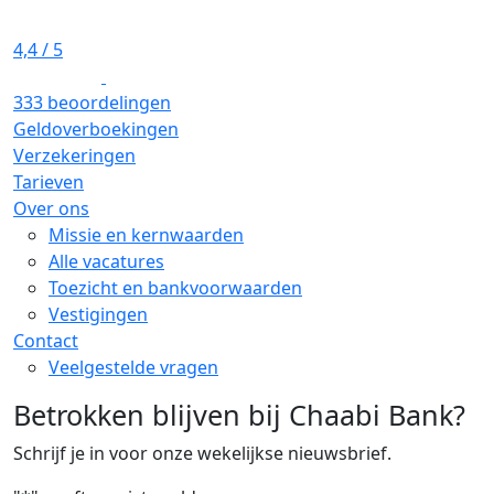
4,4
/ 5
333 beoordelingen
Geldoverboekingen
Verzekeringen
Tarieven
Over ons
Missie en kernwaarden
Alle vacatures
Toezicht en bankvoorwaarden
Vestigingen
Contact
Veelgestelde vragen
Betrokken blijven bij Chaabi Bank?
Schrijf je in voor onze wekelijkse nieuwsbrief.