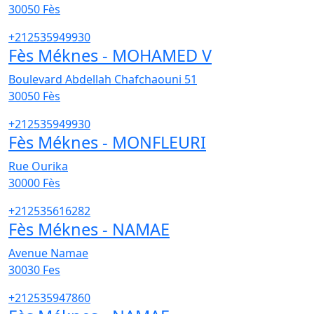
30050
Fès
+212535949930
Fès Méknes - MOHAMED V
Boulevard Abdellah Chafchaouni 51
30050
Fès
+212535949930
Fès Méknes - MONFLEURI
Rue Ourika
30000
Fès
+212535616282
Fès Méknes - NAMAE
Avenue Namae
30030
Fes
+212535947860