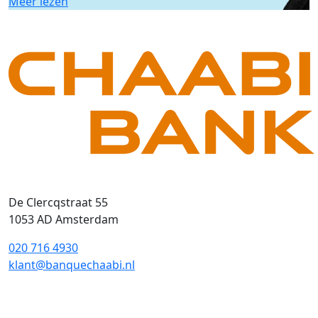
Meer lezen
De Clercqstraat 55
1053 AD Amsterdam
020 716 4930
klant@banquechaabi.nl