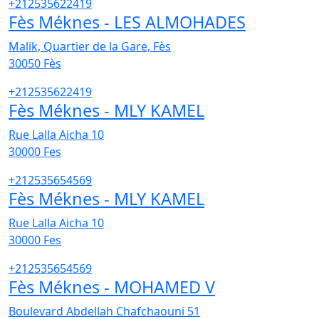
+212535622419
Fès Méknes - LES ALMOHADES
Malik, Quartier de la Gare, Fès
30050
Fès
+212535622419
Fès Méknes - MLY KAMEL
Rue Lalla Aicha 10
30000
Fes
+212535654569
Fès Méknes - MLY KAMEL
Rue Lalla Aicha 10
30000
Fes
+212535654569
Fès Méknes - MOHAMED V
Boulevard Abdellah Chafchaouni 51