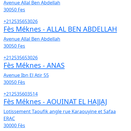
Avenue Allal Ben Abdellah
30050
Fes
+212535653026
Fès Méknes - ALLAL BEN ABDELLAH
Avenue Allal Ben Abdellah
30050
Fes
+212535653026
Fès Méknes - ANAS
Avenue Ibn El Atir 55
30050
Fès
+212535603514
Fès Méknes - AOUINAT EL HAJJAJ
Lotissement Taoufik angle rue Karaouyine et Safaa
ERAC
30000
Fès