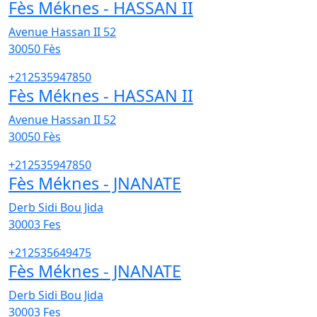
Fès Méknes - HASSAN II
Avenue Hassan II 52
30050
Fès
+212535947850
Fès Méknes - HASSAN II
Avenue Hassan II 52
30050
Fès
+212535947850
Fès Méknes - JNANATE
Derb Sidi Bou Jida
30003
Fes
+212535649475
Fès Méknes - JNANATE
Derb Sidi Bou Jida
30003
Fes