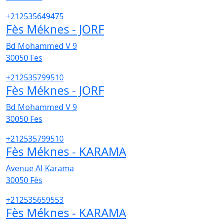
+212535649475
Fès Méknes - JORF
Bd Mohammed V 9
30050
Fes
+212535799510
Fès Méknes - JORF
Bd Mohammed V 9
30050
Fes
+212535799510
Fès Méknes - KARAMA
Avenue Al-Karama
30050
Fès
+212535659553
Fès Méknes - KARAMA