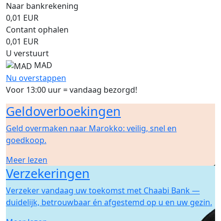
Naar bankrekening
0,01
EUR
Contant ophalen
0,01
EUR
U verstuurt
MAD
Nu overstappen
Voor 13:00 uur = vandaag bezorgd!
Geldoverboekingen
Geld overmaken naar Marokko: veilig, snel en
goedkoop.
Meer lezen
Verzekeringen
Verzeker vandaag uw toekomst met Chaabi Bank —
duidelijk, betrouwbaar én afgestemd op u en uw gezin.