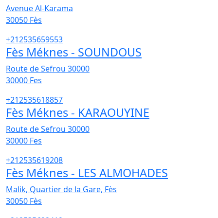
Avenue Al-Karama
30050
Fès
+212535659553
Fès Méknes - SOUNDOUS
Route de Sefrou 30000
30000
Fes
+212535618857
Fès Méknes - KARAOUYINE
Route de Sefrou 30000
30000
Fes
+212535619208
Fès Méknes - LES ALMOHADES
Malik, Quartier de la Gare, Fès
30050
Fès