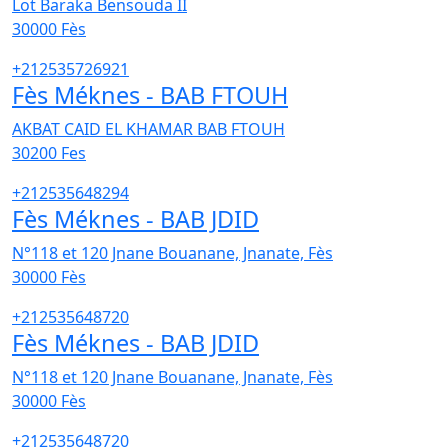
Lot Baraka Bensouda II
30000
Fès
+212535726921
Fès Méknes - BAB FTOUH
AKBAT CAID EL KHAMAR BAB FTOUH
30200
Fes
+212535648294
Fès Méknes - BAB JDID
N°118 et 120 Jnane Bouanane, Jnanate, Fès
30000
Fès
+212535648720
Fès Méknes - BAB JDID
N°118 et 120 Jnane Bouanane, Jnanate, Fès
30000
Fès
+212535648720