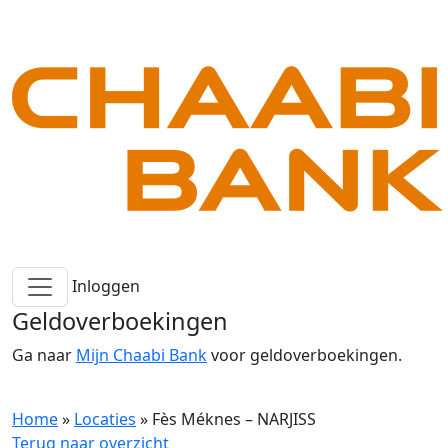
Inloggen
Geldoverboekingen
Ga naar
Mijn Chaabi Bank
voor geldoverboekingen.
Home
»
Locaties
»
Fès Méknes – NARJISS
Terug naar overzicht