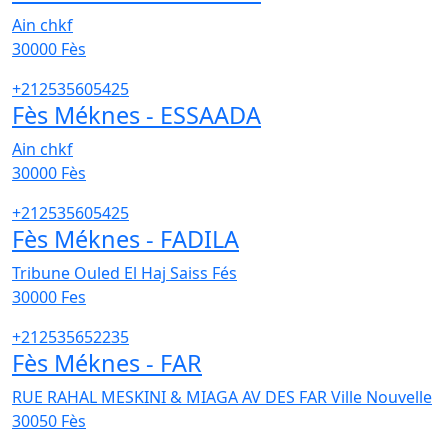
Ain chkf
30000
Fès
+212535605425
Fès Méknes - ESSAADA
Ain chkf
30000
Fès
+212535605425
Fès Méknes - FADILA
Tribune Ouled El Haj Saiss Fés
30000
Fes
+212535652235
Fès Méknes - FAR
RUE RAHAL MESKINI & MIAGA AV DES FAR Ville Nouvelle
30050
Fès