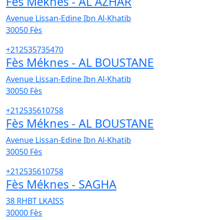
Fès Méknes - AL AZHAR
Avenue Lissan-Edine Ibn Al-Khatib
30050
Fès
+212535735470
Fès Méknes - AL BOUSTANE
Avenue Lissan-Edine Ibn Al-Khatib
30050
Fès
+212535610758
Fès Méknes - AL BOUSTANE
Avenue Lissan-Edine Ibn Al-Khatib
30050
Fès
+212535610758
Fès Méknes - SAGHA
38 RHBT LKAISS
30000
Fès