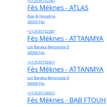
+212535732287
Fès Méknes - ATLAS
Rue Al Hoceima
30050
Fès
+212535732287
Fès Méknes - ATTANMYA
Lot Baraka Bensouda II
30000
Fès
+212535726921
Fès Méknes - ATTANMYA
Lot Baraka Bensouda II
30000
Fès
+212535726921
Fès Méknes - BAB FTOUH