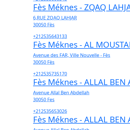
Fès Méknes - ZQAQ LAHJ
6,RUE ZQAQ LAHJAR
30050
Fès
+212535643133
Fès Méknes - AL MOUST
Avenue des FAR, Ville Nouvelle - Fès
30050
Fès
+212535735170
Fès Méknes - ALLAL BEN
Avenue Allal Ben Abdellah
30050
Fes
+212535653026
Fès Méknes - ALLAL BEN