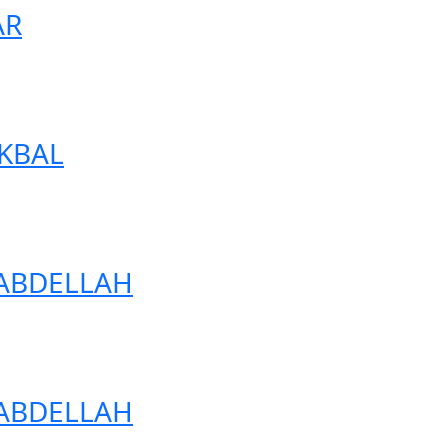
AR
AKBAL
 ABDELLAH
 ABDELLAH