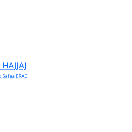
 HAJJAJ
t Safaa ERAC