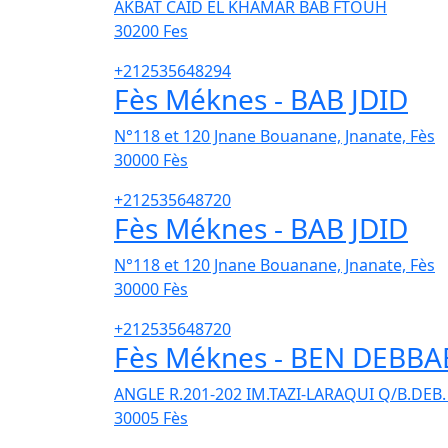
AKBAT CAID EL KHAMAR BAB FTOUH
30200
Fes
+212535648294
Fès Méknes - BAB JDID
N°118 et 120 Jnane Bouanane, Jnanate, Fès
30000
Fès
+212535648720
Fès Méknes - BAB JDID
N°118 et 120 Jnane Bouanane, Jnanate, Fès
30000
Fès
+212535648720
Fès Méknes - BEN DEBBA
ANGLE R.201-202 IM.TAZI-LARAQUI Q/B.DEB
30005
Fès