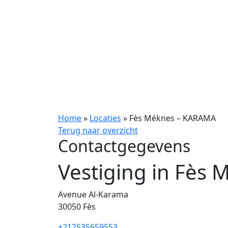
Home
»
Locaties
»
Fès Méknes – KARAMA
Terug naar overzicht
Contactgegevens
Vestiging in Fès
Avenue Al-Karama
30050
Fès
+212535659553