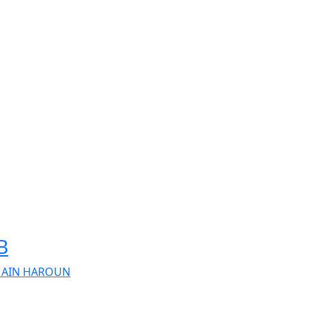
B
. AIN HAROUN