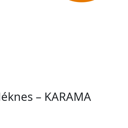
 Méknes – KARAMA