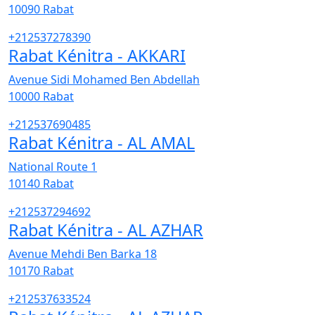
10090
Rabat
+212537278390
Rabat Kénitra - AKKARI
Avenue Sidi Mohamed Ben Abdellah
10000
Rabat
+212537690485
Rabat Kénitra - AL AMAL
National Route 1
10140
Rabat
+212537294692
Rabat Kénitra - AL AZHAR
Avenue Mehdi Ben Barka 18
10170
Rabat
+212537633524