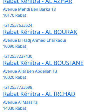
Rabat Kénitra - AL AZHAR
Avenue Mehdi Ben Barka 18
10170
Rabat
+212537633524
Rabat Kénitra - AL BOURAK
Avenue El Hadj Ahmed Charkaoui
10090
Rabat
+212537237430
Rabat Kénitra - AL BOUSTANE
Avenue Allal Ben Abdellah 13
10020
Rabat
+212537733598
Rabat Kénitra - AL IRCHAD
Avenue Al Massira
14030
Rabat