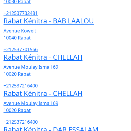
10030
Rabat
+212537732481
Rabat Kénitra - BAB LAALOU
Avenue Koweit
10040
Rabat
+212537701566
Rabat Kénitra - CHELLAH
Avenue Moulay Ismail 69
10020
Rabat
+212537216400
Rabat Kénitra - CHELLAH
Avenue Moulay Ismail 69
10020
Rabat
+212537216400
Rabat Kénitra - DAR ESSALAM