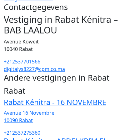
Contactgegevens
Vestiging in Rabat Kénitra –
BAB LAALOU
Avenue Koweit
10040
Rabat
+212537701566
digitalys8227@cpm.co.ma
Andere vestigingen in Rabat
57
Rabat
Rabat Kénitra - 16 NOVEMBRE
Avenue 16 Novembre
10090
Rabat
+212537275360