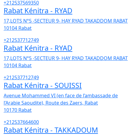
+212537569350
Rabat Kénitra - RYAD
17,LOTS N°5 -SECTEUR 9- HAY RYAD TAKADDOM RABAT
10104
Rabat
+212537712749
Rabat Kénitra - RYAD
17,LOTS N°5 -SECTEUR 9- HAY RYAD TAKADDOM RABAT
10104
Rabat
+212537712749
Rabat Kénitra - SOUISSI
Avenue Mohammed VI (en face de l’ambassade de
l’Arabie Saoudite), Route des Zaers, Rabat
10170
Rabat
+212537664600
Rabat Kénitra - TAKKADOUM