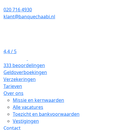
020 716 4930
klant@banquechaabi.nl
4,4
/ 5
333 beoordelingen
Geldoverboekingen
Verzekeringen
Tarieven
Over ons
Missie en kernwaarden
Alle vacatures
Toezicht en bankvoorwaarden
Vestigingen
Contact