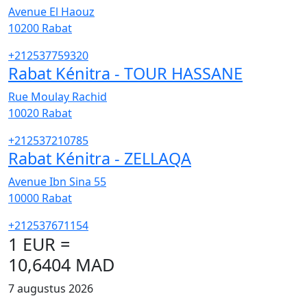
Avenue El Haouz
10200
Rabat
+212537759320
Rabat Kénitra - TOUR HASSANE
Rue Moulay Rachid
10020
Rabat
+212537210785
Rabat Kénitra - ZELLAQA
Avenue Ibn Sina 55
10000
Rabat
+212537671154
1 EUR =
10,6404 MAD
7 augustus 2026