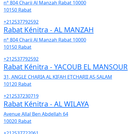
n° 804 Charii Al Manzah Rabat 10000
10150
Rabat
+212537792592
Rabat Kénitra - AL MANZAH
n° 804 Charii Al Manzah Rabat 10000
10150
Rabat
+212537792592
Rabat Kénitra - YACOUB EL MANSOUR
31, ANGLE CHARIA AL KIFAH ETCHARII AS-SALAM
10120
Rabat
+212537230719
Rabat Kénitra - AL WILAYA
Avenue Allal Ben Abdellah 64
10020
Rabat
+212537722061