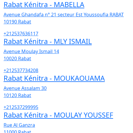
Rabat Kénitra - MABELLA
Avenue Ghandafa n° 21 secteur Est Youssoufia RABAT
10190
Rabat
+212537636117
Rabat Kénitra - MLY ISMAIL
Avenue Moulay Ismail 14
10020
Rabat
+212537734208
Rabat Kénitra - MOUKAOUAMA
Avenue Assalam 30
10120
Rabat
+212537299995
Rabat Kénitra - MOULAY YOUSSEF
Rue Al Ganzra
11000
Rabat