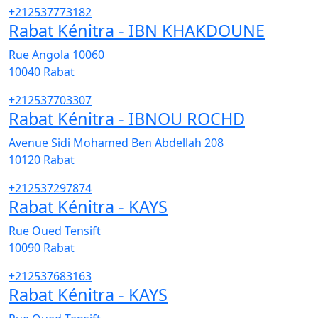
+212537773182
Rabat Kénitra - IBN KHAKDOUNE
Rue Angola 10060
10040
Rabat
+212537703307
Rabat Kénitra - IBNOU ROCHD
Avenue Sidi Mohamed Ben Abdellah 208
10120
Rabat
+212537297874
Rabat Kénitra - KAYS
Rue Oued Tensift
10090
Rabat
+212537683163
Rabat Kénitra - KAYS