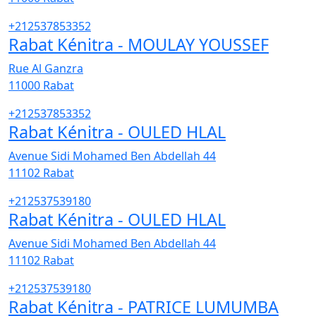
+212537853352
Rabat Kénitra - MOULAY YOUSSEF
Rue Al Ganzra
11000
Rabat
+212537853352
Rabat Kénitra - OULED HLAL
Avenue Sidi Mohamed Ben Abdellah 44
11102
Rabat
+212537539180
Rabat Kénitra - OULED HLAL
Avenue Sidi Mohamed Ben Abdellah 44
11102
Rabat
+212537539180
Rabat Kénitra - PATRICE LUMUMBA