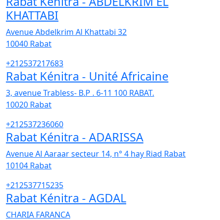
Rabat Kénitra - ABDELKRIM EL
KHATTABI
Avenue Abdelkrim Al Khattabi 32
10040
Rabat
+212537217683
Rabat Kénitra - Unité Africaine
3, avenue Trabless- B.P . 6-11 100 RABAT.
10020
Rabat
+212537236060
Rabat Kénitra - ADARISSA
Avenue Al Aaraar secteur 14, n° 4 hay Riad Rabat
10104
Rabat
+212537715235
Rabat Kénitra - AGDAL
CHARIA FARANCA