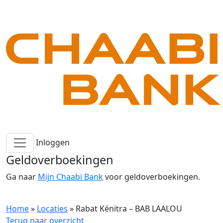
Inloggen
Geldoverboekingen
Ga naar
Mijn Chaabi Bank
voor geldoverboekingen.
Home
»
Locaties
»
Rabat Kénitra – BAB LAALOU
Terug naar overzicht