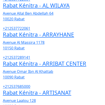
Rabat Kénitra - AL WILAYA
Avenue Allal Ben Abdellah 64
10020
Rabat
+212537722061
Rabat Kénitra - ARRAYHANE
Avenue Al Massira 1178
10150
Rabat
+212537289141
Rabat Kénitra - ARRIBAT CENTER
Avenue Omar Ibn Al Khattab
10090
Rabat
+212537685000
Rabat Kénitra - ARTISANAT
Avenue Laalou 128