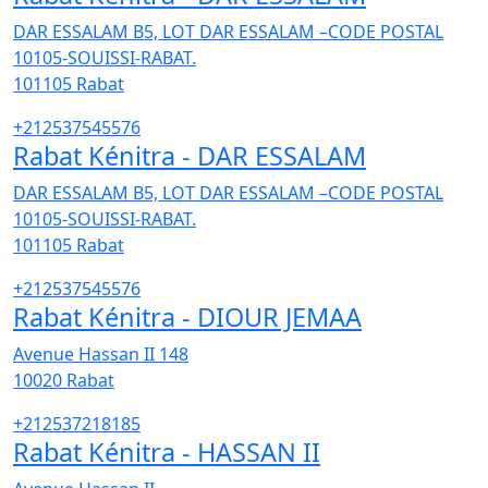
DAR ESSALAM B5, LOT DAR ESSALAM –CODE POSTAL
10105-SOUISSI-RABAT.
101105
Rabat
+212537545576
Rabat Kénitra - DAR ESSALAM
DAR ESSALAM B5, LOT DAR ESSALAM –CODE POSTAL
10105-SOUISSI-RABAT.
101105
Rabat
+212537545576
Rabat Kénitra - DIOUR JEMAA
Avenue Hassan II 148
10020
Rabat
+212537218185
Rabat Kénitra - HASSAN II