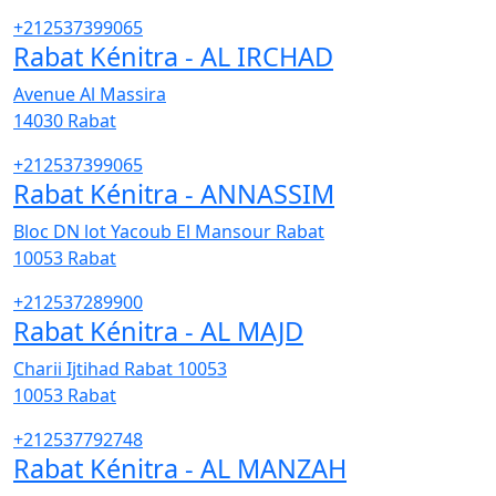
+212537399065
Rabat Kénitra - AL IRCHAD
Avenue Al Massira
14030
Rabat
+212537399065
Rabat Kénitra - ANNASSIM
Bloc DN lot Yacoub El Mansour Rabat
10053
Rabat
+212537289900
Rabat Kénitra - AL MAJD
Charii Ijtihad Rabat 10053
10053
Rabat
+212537792748
Rabat Kénitra - AL MANZAH