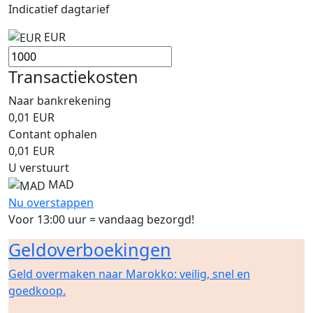
Indicatief dagtarief
EUR
Transactiekosten
Naar bankrekening
0,01
EUR
Contant ophalen
0,01
EUR
U verstuurt
MAD
Nu overstappen
Voor 13:00 uur = vandaag bezorgd!
Geldoverboekingen
Geld overmaken naar Marokko: veilig, snel en
goedkoop.