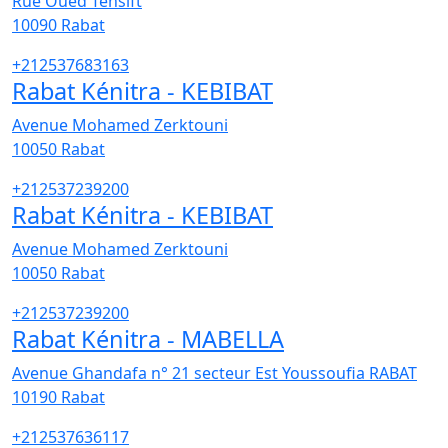
Rue Oued Tensift
10090
Rabat
+212537683163
Rabat Kénitra - KEBIBAT
Avenue Mohamed Zerktouni
10050
Rabat
+212537239200
Rabat Kénitra - KEBIBAT
Avenue Mohamed Zerktouni
10050
Rabat
+212537239200
Rabat Kénitra - MABELLA
Avenue Ghandafa n° 21 secteur Est Youssoufia RABAT
10190
Rabat
+212537636117