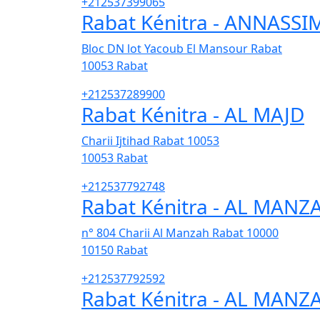
+212537399065
Rabat Kénitra - ANNASSI
Bloc DN lot Yacoub El Mansour Rabat
10053
Rabat
+212537289900
Rabat Kénitra - AL MAJD
Charii Ijtihad Rabat 10053
10053
Rabat
+212537792748
Rabat Kénitra - AL MANZ
n° 804 Charii Al Manzah Rabat 10000
10150
Rabat
+212537792592
Rabat Kénitra - AL MANZ