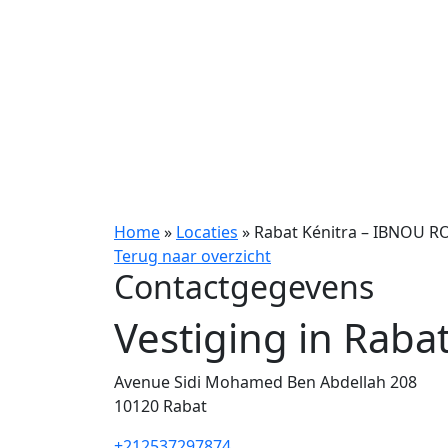
Home
»
Locaties
»
Rabat Kénitra – IBNOU 
Terug naar overzicht
Contactgegevens
Vestiging in Rab
Avenue Sidi Mohamed Ben Abdellah 208
10120
Rabat
+212537297874