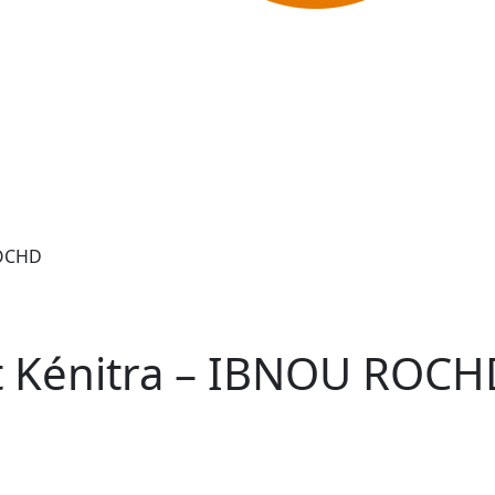
ROCHD
at Kénitra – IBNOU ROCH