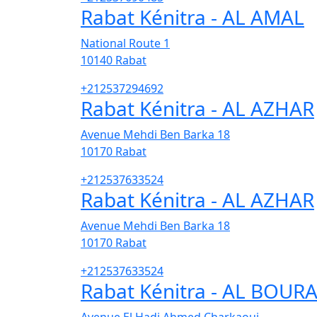
Rabat Kénitra - AL AMAL
National Route 1
10140
Rabat
+212537294692
Rabat Kénitra - AL AZHAR
Avenue Mehdi Ben Barka 18
10170
Rabat
+212537633524
Rabat Kénitra - AL AZHAR
Avenue Mehdi Ben Barka 18
10170
Rabat
+212537633524
Rabat Kénitra - AL BOUR