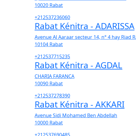
10020
Rabat
+212537236060
Rabat Kénitra - ADARISSA
Avenue Al Aaraar secteur 14, n° 4 hay Riad 
10104
Rabat
+212537715235
Rabat Kénitra - AGDAL
CHARIA FARANCA
10090
Rabat
+212537278390
Rabat Kénitra - AKKARI
Avenue Sidi Mohamed Ben Abdellah
10000
Rabat
+212537690485