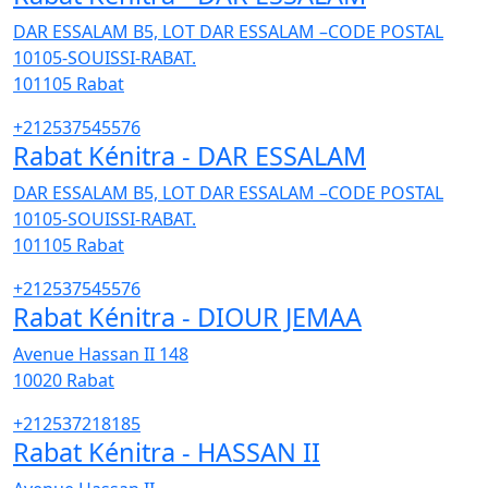
DAR ESSALAM B5, LOT DAR ESSALAM –CODE POSTAL
10105-SOUISSI-RABAT.
101105
Rabat
+212537545576
Rabat Kénitra - DAR ESSALAM
DAR ESSALAM B5, LOT DAR ESSALAM –CODE POSTAL
10105-SOUISSI-RABAT.
101105
Rabat
+212537545576
Rabat Kénitra - DIOUR JEMAA
Avenue Hassan II 148
10020
Rabat
+212537218185
Rabat Kénitra - HASSAN II