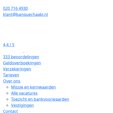
020 716 4930
klant@banquechaabi.nl
4,4
/ 5
333 beoordelingen
Geldoverboekingen
Verzekeringen
Tarieven
Over ons
Missie en kernwaarden
Alle vacatures
Toezicht en bankvoorwaarden
Vestigingen
Contact