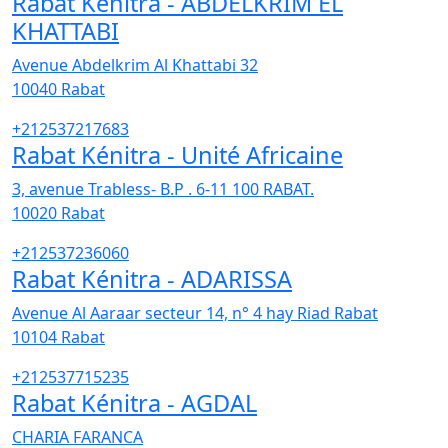
Rabat Kénitra - ABDELKRIM EL
KHATTABI
Avenue Abdelkrim Al Khattabi 32
10040
Rabat
+212537217683
Rabat Kénitra - Unité Africaine
3, avenue Trabless- B.P . 6-11 100 RABAT.
10020
Rabat
+212537236060
Rabat Kénitra - ADARISSA
Avenue Al Aaraar secteur 14, n° 4 hay Riad Rabat
10104
Rabat
+212537715235
Rabat Kénitra - AGDAL
CHARIA FARANCA