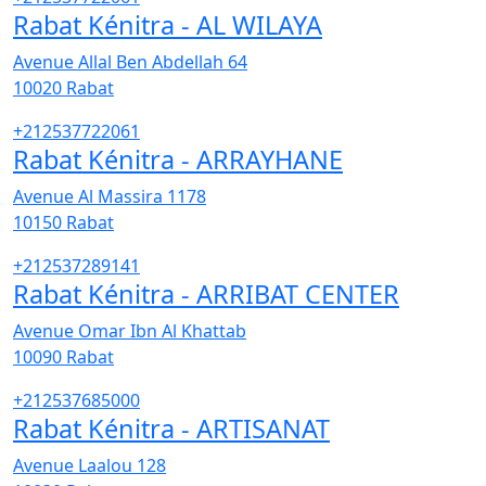
Rabat Kénitra - AL WILAYA
Avenue Allal Ben Abdellah 64
10020
Rabat
+212537722061
Rabat Kénitra - ARRAYHANE
Avenue Al Massira 1178
10150
Rabat
+212537289141
Rabat Kénitra - ARRIBAT CENTER
Avenue Omar Ibn Al Khattab
10090
Rabat
+212537685000
Rabat Kénitra - ARTISANAT
Avenue Laalou 128