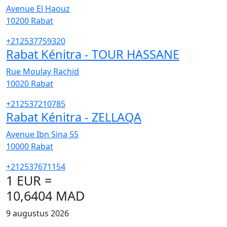
Avenue El Haouz
10200
Rabat
+212537759320
Rabat Kénitra - TOUR HASSANE
Rue Moulay Rachid
10020
Rabat
+212537210785
Rabat Kénitra - ZELLAQA
Avenue Ibn Sina 55
10000
Rabat
+212537671154
1 EUR =
10,6404 MAD
9 augustus 2026