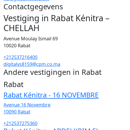
Contactgegevens
Vestiging in Rabat Kénitra –
CHELLAH
Avenue Moulay Ismail 69
10020
Rabat
+212537216400
digitalys8159@cpm.co.ma
Andere vestigingen in Rabat
57
Rabat
Rabat Kénitra - 16 NOVEMBRE
Avenue 16 Novembre
10090
Rabat
+212537275360