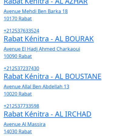
Rabat Kénitra - AL AZHAR
Avenue Mehdi Ben Barka 18
10170
Rabat
+212537633524
Rabat Kénitra - AL BOURAK
Avenue El Hadj Ahmed Charkaoui
10090
Rabat
+212537237430
Rabat Kénitra - AL BOUSTANE
Avenue Allal Ben Abdellah 13
10020
Rabat
+212537733598
Rabat Kénitra - AL IRCHAD
Avenue Al Massira
14030
Rabat