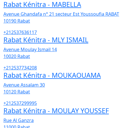
Rabat Kénitra - MABELLA
Avenue Ghandafa n° 21 secteur Est Youssoufia RABAT
10190
Rabat
+212537636117
Rabat Kénitra - MLY ISMAIL
Avenue Moulay Ismail 14
10020
Rabat
+212537734208
Rabat Kénitra - MOUKAOUAMA
Avenue Assalam 30
10120
Rabat
+212537299995
Rabat Kénitra - MOULAY YOUSSEF
Rue Al Ganzra
11000
Rabat