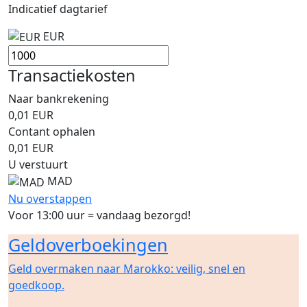
Indicatief dagtarief
EUR
Transactiekosten
Naar bankrekening
0,01
EUR
Contant ophalen
0,01
EUR
U verstuurt
MAD
Nu overstappen
Voor 13:00 uur = vandaag bezorgd!
Geldoverboekingen
Geld overmaken naar Marokko: veilig, snel en
goedkoop.