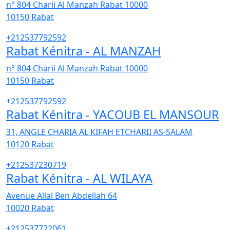
n° 804 Charii Al Manzah Rabat 10000
10150
Rabat
+212537792592
Rabat Kénitra - AL MANZAH
n° 804 Charii Al Manzah Rabat 10000
10150
Rabat
+212537792592
Rabat Kénitra - YACOUB EL MANSOUR
31, ANGLE CHARIA AL KIFAH ETCHARII AS-SALAM
10120
Rabat
+212537230719
Rabat Kénitra - AL WILAYA
Avenue Allal Ben Abdellah 64
10020
Rabat
+212537722061