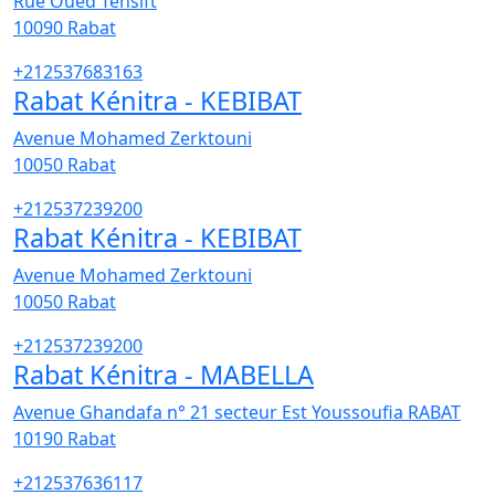
Rue Oued Tensift
10090
Rabat
+212537683163
Rabat Kénitra - KEBIBAT
Avenue Mohamed Zerktouni
10050
Rabat
+212537239200
Rabat Kénitra - KEBIBAT
Avenue Mohamed Zerktouni
10050
Rabat
+212537239200
Rabat Kénitra - MABELLA
Avenue Ghandafa n° 21 secteur Est Youssoufia RABAT
10190
Rabat
+212537636117