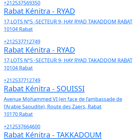
+212537569350
Rabat Kénitra - RYAD
17,LOTS N°5 -SECTEUR 9- HAY RYAD TAKADDOM RABAT
10104
Rabat
+212537712749
Rabat Kénitra - RYAD
17,LOTS N°5 -SECTEUR 9- HAY RYAD TAKADDOM RABAT
10104
Rabat
+212537712749
Rabat Kénitra - SOUISSI
Avenue Mohammed VI (en face de l’ambassade de
l’Arabie Saoudite), Route des Zaers, Rabat
10170
Rabat
+212537664600
Rabat Kénitra - TAKKADOUM