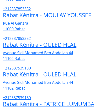
+212537853352
Rabat Kénitra - MOULAY YOUSSEF
Rue Al Ganzra
11000
Rabat
+212537853352
Rabat Kénitra - OULED HLAL
Avenue Sidi Mohamed Ben Abdellah 44
11102
Rabat
+212537539180
Rabat Kénitra - OULED HLAL
Avenue Sidi Mohamed Ben Abdellah 44
11102
Rabat
+212537539180
Rabat Kénitra - PATRICE LUMUMBA