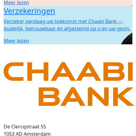
Meer lezen
Verzekeringen
Verzeker vandaag uw toekomst met Chaabi Bank —
duidelijk, betrouwbaar én afgestemd op u en uw gezin.
Meer lezen
De Clercqstraat 55
1053 AD Amsterdam