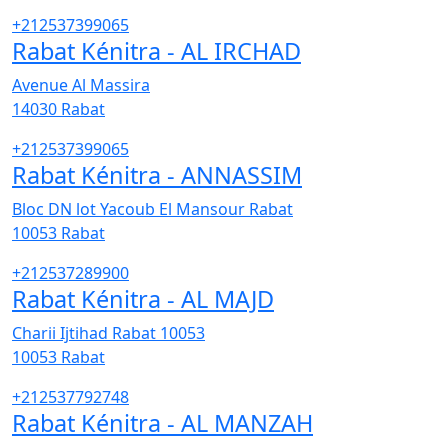
+212537399065
Rabat Kénitra - AL IRCHAD
Avenue Al Massira
14030
Rabat
+212537399065
Rabat Kénitra - ANNASSIM
Bloc DN lot Yacoub El Mansour Rabat
10053
Rabat
+212537289900
Rabat Kénitra - AL MAJD
Charii Ijtihad Rabat 10053
10053
Rabat
+212537792748
Rabat Kénitra - AL MANZAH