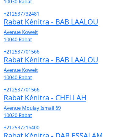
10030
Rabat
+212537732481
Rabat Kénitra - BAB LAALOU
Avenue Koweit
10040
Rabat
+212537701566
Rabat Kénitra - BAB LAALOU
Avenue Koweit
10040
Rabat
+212537701566
Rabat Kénitra - CHELLAH
Avenue Moulay Ismail 69
10020
Rabat
+212537216400
Rabat Kénitra - DAR ESSALAM