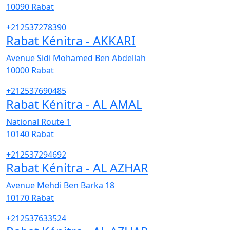
10090
Rabat
+212537278390
Rabat Kénitra - AKKARI
Avenue Sidi Mohamed Ben Abdellah
10000
Rabat
+212537690485
Rabat Kénitra - AL AMAL
National Route 1
10140
Rabat
+212537294692
Rabat Kénitra - AL AZHAR
Avenue Mehdi Ben Barka 18
10170
Rabat
+212537633524