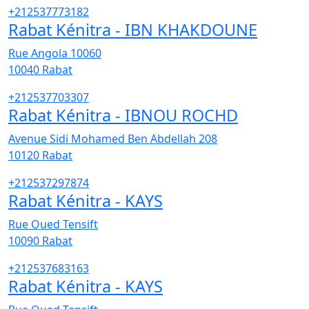
+212537773182
Rabat Kénitra - IBN KHAKDOUNE
Rue Angola 10060
10040
Rabat
+212537703307
Rabat Kénitra - IBNOU ROCHD
Avenue Sidi Mohamed Ben Abdellah 208
10120
Rabat
+212537297874
Rabat Kénitra - KAYS
Rue Oued Tensift
10090
Rabat
+212537683163
Rabat Kénitra - KAYS