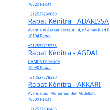
10020
Rabat
+212537236060
Rabat Kénitra - ADARISSA
Avenue Al Aaraar secteur 14, n° 4 hay Riad 
10104
Rabat
+212537715235
Rabat Kénitra - AGDAL
CHARIA FARANCA
10090
Rabat
+212537278390
Rabat Kénitra - AKKARI
Avenue Sidi Mohamed Ben Abdellah
10000
Rabat
+212537690485