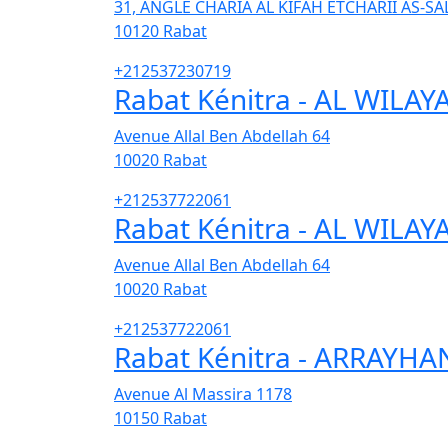
31, ANGLE CHARIA AL KIFAH ETCHARII AS-S
10120
Rabat
+212537230719
Rabat Kénitra - AL WILAY
Avenue Allal Ben Abdellah 64
10020
Rabat
+212537722061
Rabat Kénitra - AL WILAY
Avenue Allal Ben Abdellah 64
10020
Rabat
+212537722061
Rabat Kénitra - ARRAYHA
Avenue Al Massira 1178
10150
Rabat