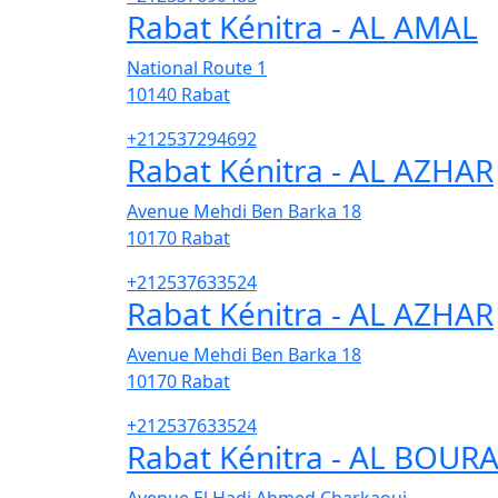
Rabat Kénitra - AL AMAL
National Route 1
10140
Rabat
+212537294692
Rabat Kénitra - AL AZHAR
Avenue Mehdi Ben Barka 18
10170
Rabat
+212537633524
Rabat Kénitra - AL AZHAR
Avenue Mehdi Ben Barka 18
10170
Rabat
+212537633524
Rabat Kénitra - AL BOUR