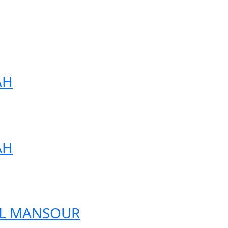
AH
AH
 EL MANSOUR