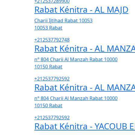
+212537289900
Rabat Kénitra - AL MAJD
Charii Ijtihad Rabat 10053
10053
Rabat
+212537792748
Rabat Kénitra - AL MANZ
n° 804 Charii Al Manzah Rabat 10000
10150
Rabat
+212537792592
Rabat Kénitra - AL MANZ
n° 804 Charii Al Manzah Rabat 10000
10150
Rabat
+212537792592
Rabat Kénitra - YACOUB