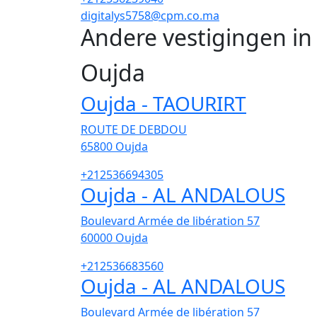
digitalys5758@cpm.co.ma
Andere vestigingen i
Oujda
Oujda - TAOURIRT
ROUTE DE DEBDOU
65800
Oujda
+212536694305
Oujda - AL ANDALOUS
Boulevard Armée de libération 57
60000
Oujda
+212536683560
Oujda - AL ANDALOUS
Boulevard Armée de libération 57