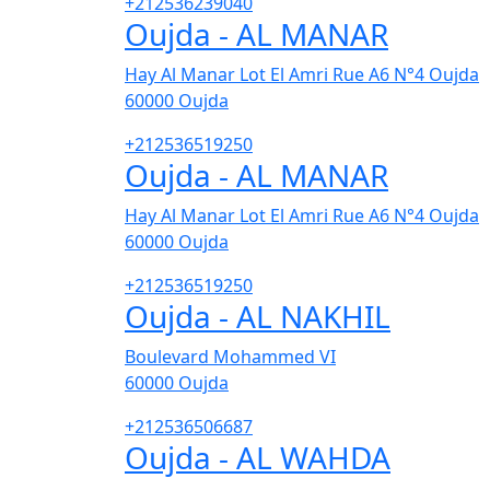
+212536239040
Oujda - AL MANAR
Hay Al Manar Lot El Amri Rue A6 N°4 Oujda
60000
Oujda
+212536519250
Oujda - AL MANAR
Hay Al Manar Lot El Amri Rue A6 N°4 Oujda
60000
Oujda
+212536519250
Oujda - AL NAKHIL
Boulevard Mohammed VI
60000
Oujda
+212536506687
Oujda - AL WAHDA