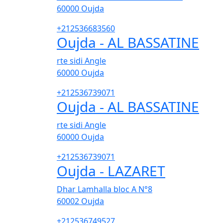
60000
Oujda
+212536683560
Oujda - AL BASSATINE
rte sidi Angle
60000
Oujda
+212536739071
Oujda - AL BASSATINE
rte sidi Angle
60000
Oujda
+212536739071
Oujda - LAZARET
Dhar Lamhalla bloc A N°8
60002
Oujda
+212536749527