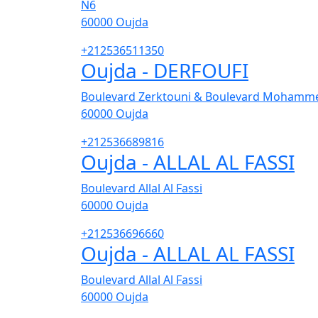
N6
60000
Oujda
+212536511350
Oujda - DERFOUFI
Boulevard Zerktouni & Boulevard Mohamme
60000
Oujda
+212536689816
Oujda - ALLAL AL FASSI
Boulevard Allal Al Fassi
60000
Oujda
+212536696660
Oujda - ALLAL AL FASSI
Boulevard Allal Al Fassi
60000
Oujda