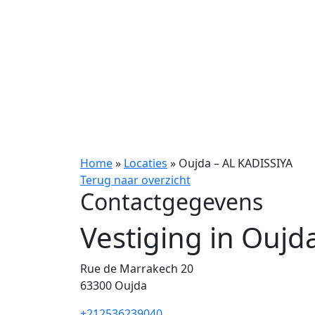
Home
»
Locaties
»
Oujda – AL KADISSIYA
Terug naar overzicht
Contactgegevens
Vestiging in Oujd
Rue de Marrakech 20
63300
Oujda
+212536239040