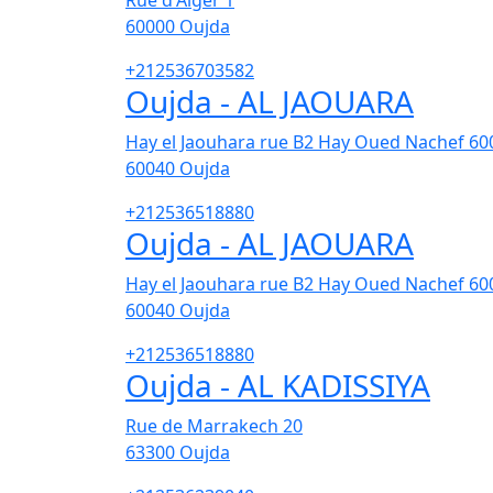
Rue d'Alger 1
60000
Oujda
+212536703582
Oujda - AL JAOUARA
Hay el Jaouhara rue B2 Hay Oued Nachef 60
60040
Oujda
+212536518880
Oujda - AL JAOUARA
Hay el Jaouhara rue B2 Hay Oued Nachef 60
60040
Oujda
+212536518880
Oujda - AL KADISSIYA
Rue de Marrakech 20
63300
Oujda