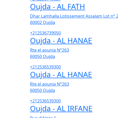
Oujda - AL FATH
Dhar Lamhalla Lotissement Assalam Lot n° 
60002
Oujda
+212536739050
Oujda - AL HANAE
Rte el aounia N°263
60050
Oujda
+212536539300
Oujda - AL HANAE
Rte el aounia N°263
60050
Oujda
+212536539300
Oujda - AL IRFANE