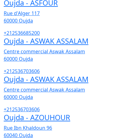
Oujda - ASFOUR
Rue d'Alger 117
60000
Oujda
+212536685200
Oujda - ASWAK ASSALAM
Centre commercial Aswak Assalam
60000
Oujda
+212536703606
Oujda - ASWAK ASSALAM
Centre commercial Aswak Assalam
60000
Oujda
+212536703606
Oujda - AZOUHOUR
Rue Ibn Khaldoun 96
60040
Oujda