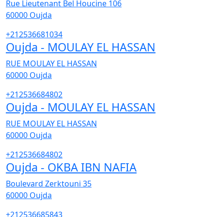
Rue Lieutenant Bel Houcine 106
60000
Oujda
+212536681034
Oujda - MOULAY EL HASSAN
RUE MOULAY EL HASSAN
60000
Oujda
+212536684802
Oujda - MOULAY EL HASSAN
RUE MOULAY EL HASSAN
60000
Oujda
+212536684802
Oujda - OKBA IBN NAFIA
Boulevard Zerktouni 35
60000
Oujda
+212536685843