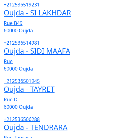
+212536519231
Oujda - SI LAKHDAR
Rue B49
60000
Oujda
+212536514981
Oujda - SIDI MAAFA
Rue
60000
Oujda
+212536501945
Oujda - TAYRET
Rue D
60000
Oujda
+212536506288
Oujda - TENDRARA
Rue Tenrara