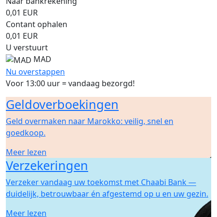
Naar bankrekening
0,01
EUR
Contant ophalen
0,01
EUR
U verstuurt
MAD
Nu overstappen
Voor 13:00 uur = vandaag bezorgd!
Geldoverboekingen
Geld overmaken naar Marokko: veilig, snel en
goedkoop.
Meer lezen
Verzekeringen
Verzeker vandaag uw toekomst met Chaabi Bank —
duidelijk, betrouwbaar én afgestemd op u en uw gezin.
Meer lezen