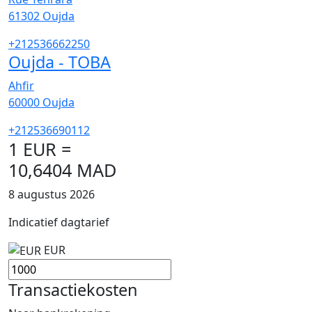
61302
Oujda
+212536662250
Oujda - TOBA
Ahfir
60000
Oujda
+212536690112
1 EUR =
10,6404 MAD
8 augustus 2026
Indicatief dagtarief
EUR
Transactiekosten