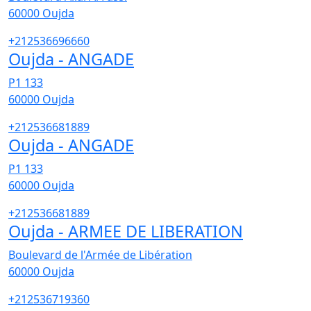
60000
Oujda
+212536696660
Oujda - ANGADE
P1 133
60000
Oujda
+212536681889
Oujda - ANGADE
P1 133
60000
Oujda
+212536681889
Oujda - ARMEE DE LIBERATION
Boulevard de l'Armée de Libération
60000
Oujda
+212536719360