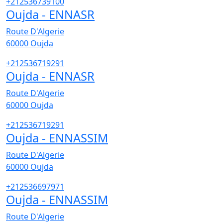
+212536739100
Oujda - ENNASR
Route D'Algerie
60000
Oujda
+212536719291
Oujda - ENNASR
Route D'Algerie
60000
Oujda
+212536719291
Oujda - ENNASSIM
Route D'Algerie
60000
Oujda
+212536697971
Oujda - ENNASSIM
Route D'Algerie