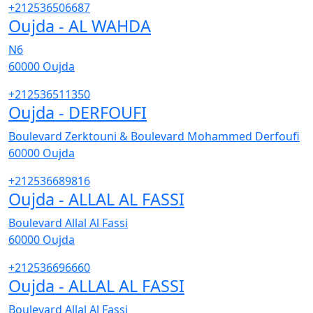
+212536506687
Oujda - AL WAHDA
N6
60000
Oujda
+212536511350
Oujda - DERFOUFI
Boulevard Zerktouni & Boulevard Mohammed Derfoufi
60000
Oujda
+212536689816
Oujda - ALLAL AL FASSI
Boulevard Allal Al Fassi
60000
Oujda
+212536696660
Oujda - ALLAL AL FASSI
Boulevard Allal Al Fassi