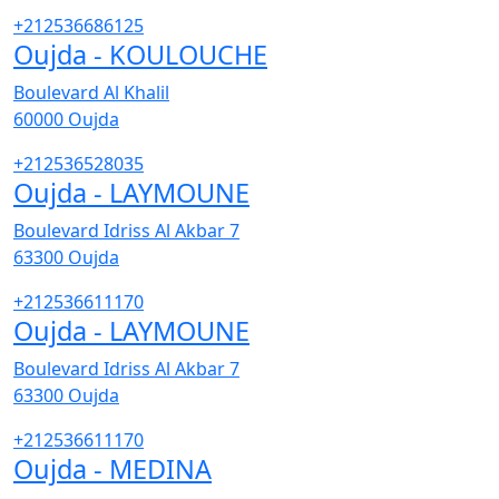
+212536686125
Oujda - KOULOUCHE
Boulevard Al Khalil
60000
Oujda
+212536528035
Oujda - LAYMOUNE
Boulevard Idriss Al Akbar 7
63300
Oujda
+212536611170
Oujda - LAYMOUNE
Boulevard Idriss Al Akbar 7
63300
Oujda
+212536611170
Oujda - MEDINA