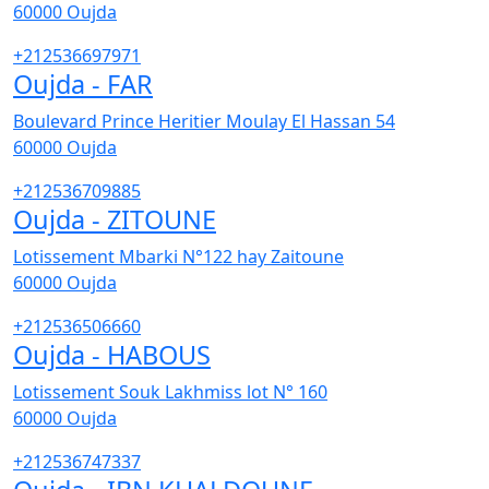
60000
Oujda
+212536697971
Oujda - FAR
Boulevard Prince Heritier Moulay El Hassan 54
60000
Oujda
+212536709885
Oujda - ZITOUNE
Lotissement Mbarki N°122 hay Zaitoune
60000
Oujda
+212536506660
Oujda - HABOUS
Lotissement Souk Lakhmiss lot N° 160
60000
Oujda
+212536747337