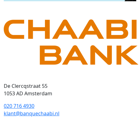
De Clercqstraat 55
1053 AD Amsterdam
020 716 4930
klant@banquechaabi.nl