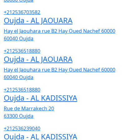
+212536703582
Oujda - AL JAOUARA
Hay el Jaouhara rue B2 Hay Oued Nachef 60000
60040
Oujda
+212536518880
Oujda - AL JAOUARA
Hay el Jaouhara rue B2 Hay Oued Nachef 60000
60040
Oujda
+212536518880
Oujda - AL KADISSIYA
Rue de Marrakech 20
63300
Oujda
+212536239040
Oujda - AL KADISSIYA