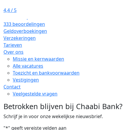
4,4
/ 5
333 beoordelingen
Geldoverboekingen
Verzekeringen
Tarieven
Over ons
Missie en kernwaarden
Alle vacatures
Toezicht en bankvoorwaarden
Vestigingen
Contact
Veelgestelde vragen
Betrokken blijven bij Chaabi Bank?
Schrijf je in voor onze wekelijkse nieuwsbrief.
"
*
" geeft vereiste velden aan