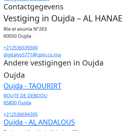
Contactgegevens
Vestiging in Oujda – AL HANAE
Rte el aounia N°263
60050
Oujda
+212536539300
digitalys5771@cpm.co.ma
Andere vestigingen in Oujda
64
Oujda
Oujda - TAOURIRT
ROUTE DE DEBDOU
65800
Oujda
+212536694305
Oujda - AL ANDALOUS