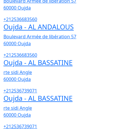
Boulevard Armée de libération 57
60000
Oujda
+212536683560
Oujda - AL ANDALOUS
Boulevard Armée de libération 57
60000
Oujda
+212536683560
Oujda - AL BASSATINE
rte sidi Angle
60000
Oujda
+212536739071
Oujda - AL BASSATINE
rte sidi Angle
60000
Oujda
+212536739071