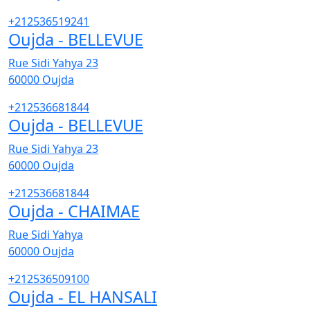
+212536519241
Oujda - BELLEVUE
Rue Sidi Yahya 23
60000
Oujda
+212536681844
Oujda - BELLEVUE
Rue Sidi Yahya 23
60000
Oujda
+212536681844
Oujda - CHAIMAE
Rue Sidi Yahya
60000
Oujda
+212536509100
Oujda - EL HANSALI