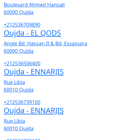
Boulevard Ahmed Hansali
60000
Oujda
+212536709890
Oujda - EL QODS
Angle Bd. Hassan II & Bd. Essaouira
60000
Oujda
+212536506400
Oujda - ENNARJIS
Rue Libia
60010
Oujda
+212536739100
Oujda - ENNARJIS
Rue Libia
60010
Oujda