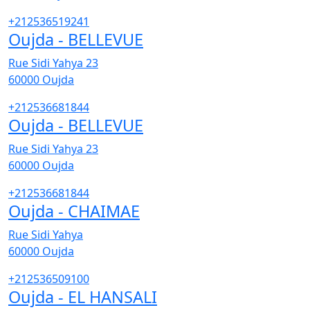
+212536519241
Oujda - BELLEVUE
Rue Sidi Yahya 23
60000
Oujda
+212536681844
Oujda - BELLEVUE
Rue Sidi Yahya 23
60000
Oujda
+212536681844
Oujda - CHAIMAE
Rue Sidi Yahya
60000
Oujda
+212536509100
Oujda - EL HANSALI