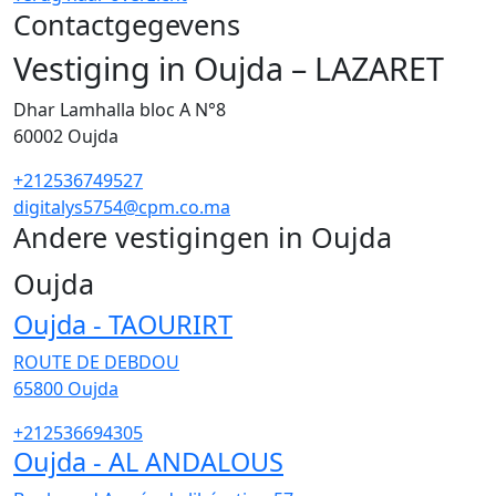
Contactgegevens
Vestiging in Oujda – LAZARET
Dhar Lamhalla bloc A N°8
60002
Oujda
+212536749527
digitalys5754@cpm.co.ma
Andere vestigingen in Oujda
64
Oujda
Oujda - TAOURIRT
ROUTE DE DEBDOU
65800
Oujda
+212536694305
Oujda - AL ANDALOUS