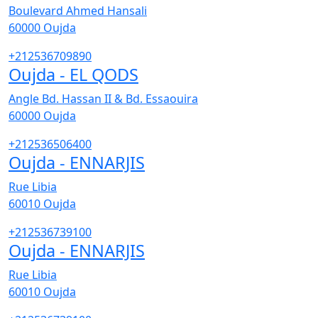
Boulevard Ahmed Hansali
60000
Oujda
+212536709890
Oujda - EL QODS
Angle Bd. Hassan II & Bd. Essaouira
60000
Oujda
+212536506400
Oujda - ENNARJIS
Rue Libia
60010
Oujda
+212536739100
Oujda - ENNARJIS
Rue Libia
60010
Oujda