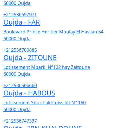
60000
Oujda
+212536697971
Oujda - FAR
Boulevard Prince Heritier Moulay El Hassan 54
60000
Oujda
+212536709885
Oujda - ZITOUNE
Lotissement Mbarki N°122 hay Zaitoune
60000
Oujda
+212536506660
Oujda - HABOUS
Lotissement Souk Lakhmiss lot N° 160
60000
Oujda
+212536747337