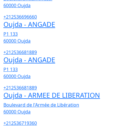
60000
Oujda
+212536696660
Oujda - ANGADE
P1 133
60000
Oujda
+212536681889
Oujda - ANGADE
P1 133
60000
Oujda
+212536681889
Oujda - ARMEE DE LIBERATION
Boulevard de l'Armée de Libération
60000
Oujda
+212536719360