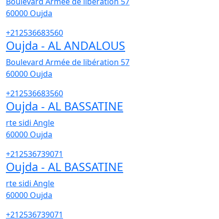
Boulevard Armée de libération 57
60000
Oujda
+212536683560
Oujda - AL ANDALOUS
Boulevard Armée de libération 57
60000
Oujda
+212536683560
Oujda - AL BASSATINE
rte sidi Angle
60000
Oujda
+212536739071
Oujda - AL BASSATINE
rte sidi Angle
60000
Oujda
+212536739071