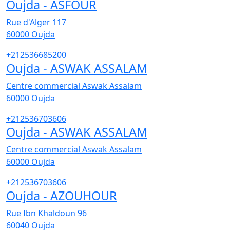
Oujda - ASFOUR
Rue d'Alger 117
60000
Oujda
+212536685200
Oujda - ASWAK ASSALAM
Centre commercial Aswak Assalam
60000
Oujda
+212536703606
Oujda - ASWAK ASSALAM
Centre commercial Aswak Assalam
60000
Oujda
+212536703606
Oujda - AZOUHOUR
Rue Ibn Khaldoun 96
60040
Oujda