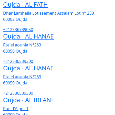
Oujda - AL FATH
Dhar Lamhalla Lotissement Assalam Lot n° 259
60002
Oujda
+212536739050
Oujda - AL HANAE
Rte el aounia N°263
60050
Oujda
+212536539300
Oujda - AL HANAE
Rte el aounia N°263
60050
Oujda
+212536539300
Oujda - AL IRFANE
Rue d'Alger 1
60000
Oujda