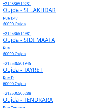
+212536519231
Oujda - SI LAKHDAR
Rue B49
60000
Oujda
+212536514981
Oujda - SIDI MAAFA
Rue
60000
Oujda
+212536501945
Oujda - TAYRET
Rue D
60000
Oujda
+212536506288
Oujda - TENDRARA
Rue Tenrara