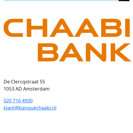
De Clercqstraat 55
1053 AD Amsterdam
020 716 4930
klant@banquechaabi.nl