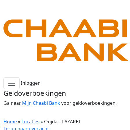
Inloggen
Geldoverboekingen
Ga naar
Mijn Chaabi Bank
voor geldoverboekingen.
Home
»
Locaties
»
Oujda – LAZARET
Terug naar overzicht