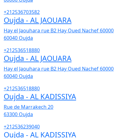
+212536703582
Oujda - AL JAOUARA
Hay el Jaouhara rue B2 Hay Oued Nachef 60000
60040
Oujda
+212536518880
Oujda - AL JAOUARA
Hay el Jaouhara rue B2 Hay Oued Nachef 60000
60040
Oujda
+212536518880
Oujda - AL KADISSIYA
Rue de Marrakech 20
63300
Oujda
+212536239040
Oujda - AL KADISSIYA