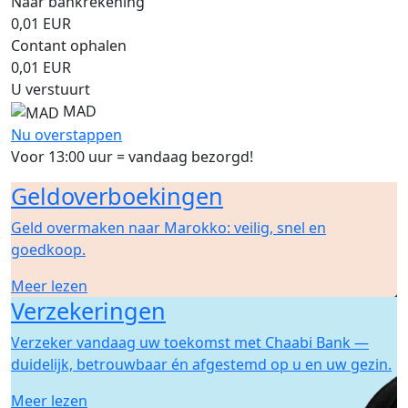
Naar bankrekening
0,01
EUR
Contant ophalen
0,01
EUR
U verstuurt
MAD
Nu overstappen
Voor 13:00 uur = vandaag bezorgd!
Geldoverboekingen
Geld overmaken naar Marokko: veilig, snel en
goedkoop.
Meer lezen
Verzekeringen
Verzeker vandaag uw toekomst met Chaabi Bank —
duidelijk, betrouwbaar én afgestemd op u en uw gezin.
Meer lezen