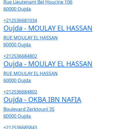
Rue Lieutenant Bel Houcine 106
60000
Oujda
+212536681034
Oujda - MOULAY EL HASSAN
RUE MOULAY EL HASSAN
60000
Oujda
+212536684802
Oujda - MOULAY EL HASSAN
RUE MOULAY EL HASSAN
60000
Oujda
+212536684802
Oujda - OKBA IBN NAFIA
Boulevard Zerktouni 35
60000
Oujda
+212536685843