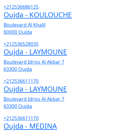
+212536686125
Oujda - KOULOUCHE
Boulevard Al Khalil
60000
Oujda
+212536528035
Oujda - LAYMOUNE
Boulevard Idriss Al Akbar 7
63300
Oujda
+212536611170
Oujda - LAYMOUNE
Boulevard Idriss Al Akbar 7
63300
Oujda
+212536611170
Oujda - MEDINA