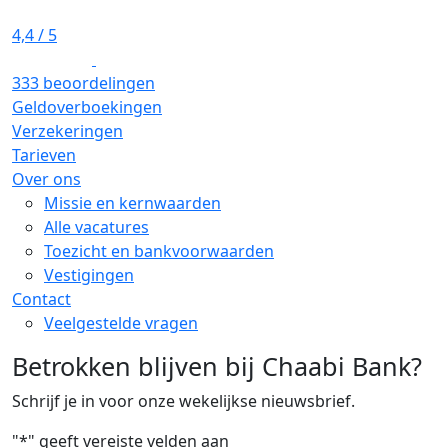
4,4
/ 5
333 beoordelingen
Geldoverboekingen
Verzekeringen
Tarieven
Over ons
Missie en kernwaarden
Alle vacatures
Toezicht en bankvoorwaarden
Vestigingen
Contact
Veelgestelde vragen
Betrokken blijven bij Chaabi Bank?
Schrijf je in voor onze wekelijkse nieuwsbrief.
"
*
" geeft vereiste velden aan