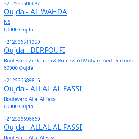
+212536506687
Oujda - AL WAHDA
N6
60000
Oujda
+212536511350
Oujda - DERFOUFI
Boulevard Zerktouni & Boulevard Mohammed Derfoufi
60000
Oujda
+212536689816
Oujda - ALLAL AL FASSI
Boulevard Allal Al Fassi
60000
Oujda
+212536696660
Oujda - ALLAL AL FASSI
Boulevard Allal Al Fassi