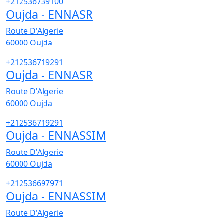
+212536739100
Oujda - ENNASR
Route D'Algerie
60000
Oujda
+212536719291
Oujda - ENNASR
Route D'Algerie
60000
Oujda
+212536719291
Oujda - ENNASSIM
Route D'Algerie
60000
Oujda
+212536697971
Oujda - ENNASSIM
Route D'Algerie