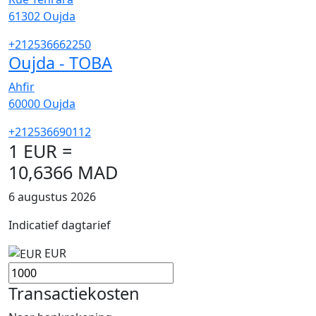
61302
Oujda
+212536662250
Oujda - TOBA
Ahfir
60000
Oujda
+212536690112
1 EUR =
10,6366 MAD
6 augustus 2026
Indicatief dagtarief
EUR
Transactiekosten