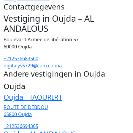
Contactgegevens
Vestiging in Oujda – AL
ANDALOUS
Boulevard Armée de libération 57
60000
Oujda
+212536683560
digitalys5729@cpm.co.ma
Andere vestigingen in Oujda
64
Oujda
Oujda - TAOURIRT
ROUTE DE DEBDOU
65800
Oujda
+212536694305