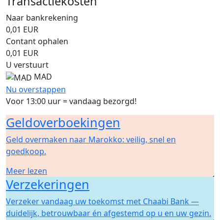
Transactiekosten
Naar bankrekening
0,01
EUR
Contant ophalen
0,01
EUR
U verstuurt
MAD
Nu overstappen
Voor 13:00 uur = vandaag bezorgd!
Geldoverboekingen
Geld overmaken naar Marokko: veilig, snel en
goedkoop.
Meer lezen
Verzekeringen
Verzeker vandaag uw toekomst met Chaabi Bank —
duidelijk, betrouwbaar én afgestemd op u en uw gezin.