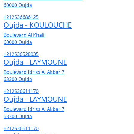
60000
Oujda
+212536686125
Oujda - KOULOUCHE
Boulevard Al Khalil
60000
Oujda
+212536528035
Oujda - LAYMOUNE
Boulevard Idriss Al Akbar 7
63300
Oujda
+212536611170
Oujda - LAYMOUNE
Boulevard Idriss Al Akbar 7
63300
Oujda
+212536611170