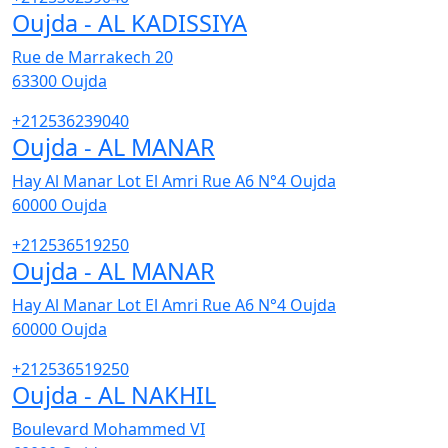
Oujda - AL KADISSIYA
Rue de Marrakech 20
63300
Oujda
+212536239040
Oujda - AL MANAR
Hay Al Manar Lot El Amri Rue A6 N°4 Oujda
60000
Oujda
+212536519250
Oujda - AL MANAR
Hay Al Manar Lot El Amri Rue A6 N°4 Oujda
60000
Oujda
+212536519250
Oujda - AL NAKHIL
Boulevard Mohammed VI