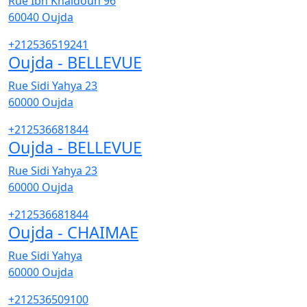
Rue Ibn Khaldoun 96
60040
Oujda
+212536519241
Oujda - BELLEVUE
Rue Sidi Yahya 23
60000
Oujda
+212536681844
Oujda - BELLEVUE
Rue Sidi Yahya 23
60000
Oujda
+212536681844
Oujda - CHAIMAE
Rue Sidi Yahya
60000
Oujda
+212536509100