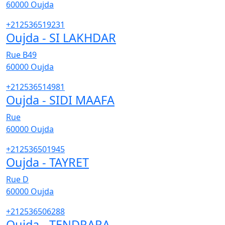
60000
Oujda
+212536519231
Oujda - SI LAKHDAR
Rue B49
60000
Oujda
+212536514981
Oujda - SIDI MAAFA
Rue
60000
Oujda
+212536501945
Oujda - TAYRET
Rue D
60000
Oujda
+212536506288
Oujda - TENDRARA