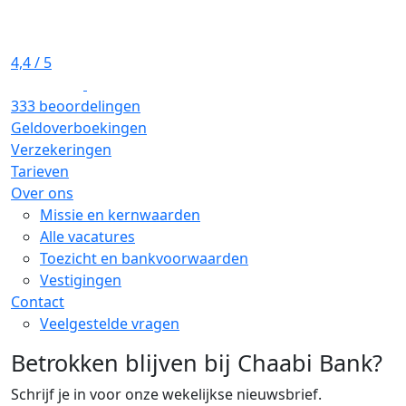
4,4
/ 5
333 beoordelingen
Geldoverboekingen
Verzekeringen
Tarieven
Over ons
Missie en kernwaarden
Alle vacatures
Toezicht en bankvoorwaarden
Vestigingen
Contact
Veelgestelde vragen
Betrokken blijven bij Chaabi Bank?
Schrijf je in voor onze wekelijkse nieuwsbrief.