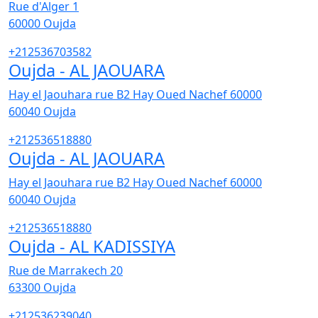
Rue d'Alger 1
60000
Oujda
+212536703582
Oujda - AL JAOUARA
Hay el Jaouhara rue B2 Hay Oued Nachef 60000
60040
Oujda
+212536518880
Oujda - AL JAOUARA
Hay el Jaouhara rue B2 Hay Oued Nachef 60000
60040
Oujda
+212536518880
Oujda - AL KADISSIYA
Rue de Marrakech 20
63300
Oujda
+212536239040