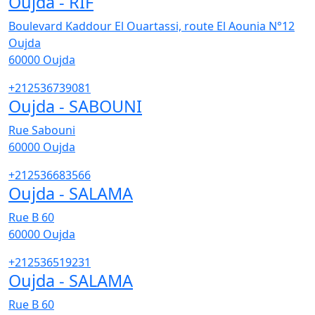
Oujda - RIF
Boulevard Kaddour El Ouartassi, route El Aounia N°12
Oujda
60000
Oujda
+212536739081
Oujda - SABOUNI
Rue Sabouni
60000
Oujda
+212536683566
Oujda - SALAMA
Rue B 60
60000
Oujda
+212536519231
Oujda - SALAMA
Rue B 60