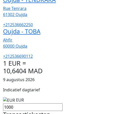
Rue Tenrara
61302
Oujda
+212536662250
Oujda - TOBA
Ahfir
60000
Oujda
+212536690112
1 EUR =
10,6404 MAD
9 augustus 2026
Indicatief dagtarief
EUR