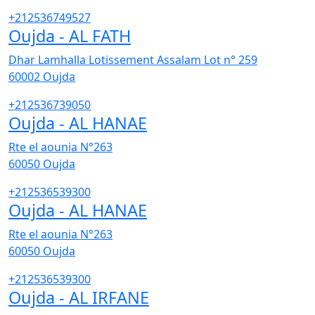
+212536749527
Oujda - AL FATH
Dhar Lamhalla Lotissement Assalam Lot n° 259
60002
Oujda
+212536739050
Oujda - AL HANAE
Rte el aounia N°263
60050
Oujda
+212536539300
Oujda - AL HANAE
Rte el aounia N°263
60050
Oujda
+212536539300
Oujda - AL IRFANE