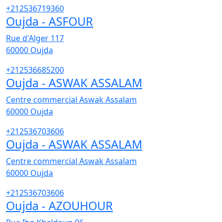
+212536719360
Oujda - ASFOUR
Rue d'Alger 117
60000
Oujda
+212536685200
Oujda - ASWAK ASSALAM
Centre commercial Aswak Assalam
60000
Oujda
+212536703606
Oujda - ASWAK ASSALAM
Centre commercial Aswak Assalam
60000
Oujda
+212536703606
Oujda - AZOUHOUR