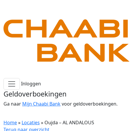
Inloggen
Geldoverboekingen
Ga naar
Mijn Chaabi Bank
voor geldoverboekingen.
Home
»
Locaties
»
Oujda – AL ANDALOUS
Terug naar overzicht