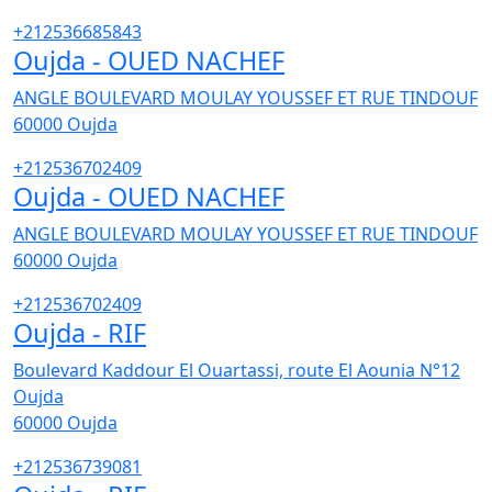
+212536685843
Oujda - OUED NACHEF
ANGLE BOULEVARD MOULAY YOUSSEF ET RUE TINDOUF
60000
Oujda
+212536702409
Oujda - OUED NACHEF
ANGLE BOULEVARD MOULAY YOUSSEF ET RUE TINDOUF
60000
Oujda
+212536702409
Oujda - RIF
Boulevard Kaddour El Ouartassi, route El Aounia N°12
Oujda
60000
Oujda
+212536739081