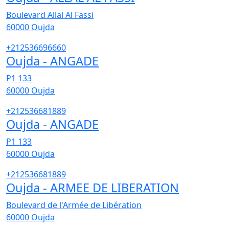
Boulevard Allal Al Fassi
60000
Oujda
+212536696660
Oujda - ANGADE
P1 133
60000
Oujda
+212536681889
Oujda - ANGADE
P1 133
60000
Oujda
+212536681889
Oujda - ARMEE DE LIBERATION
Boulevard de l'Armée de Libération
60000
Oujda