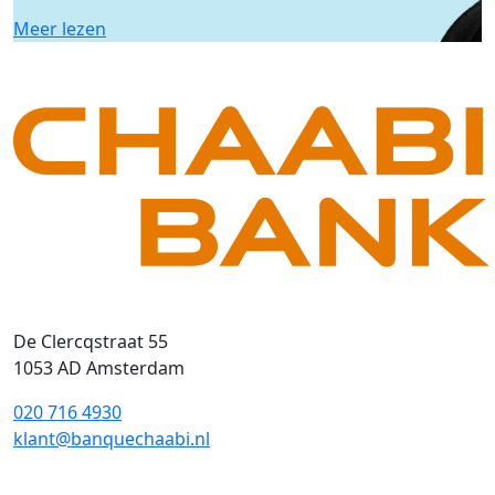
Meer lezen
De Clercqstraat 55
1053 AD Amsterdam
020 716 4930
klant@banquechaabi.nl