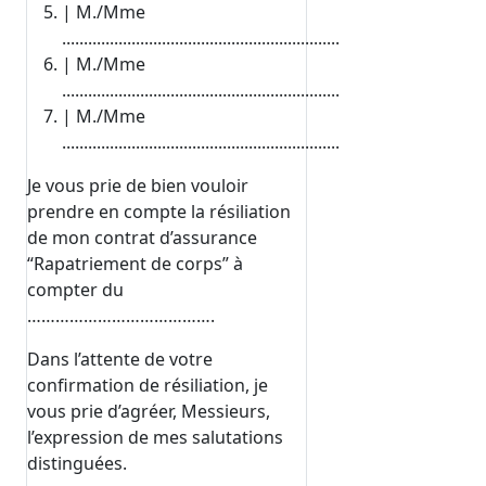
| M./Mme
................................................................
| M./Mme
................................................................
| M./Mme
................................................................
Je vous prie de bien vouloir
prendre en compte la résiliation
de mon contrat d’assurance
“Rapatriement de corps” à
compter du
………………………………….
Dans l’attente de votre
confirmation de résiliation, je
vous prie d’agréer, Messieurs,
l’expression de mes salutations
distinguées.