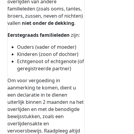
overlijden van andere
familieleden (zoals ooms, tantes,
broers, zussen, neven of nichten)
vallen
niet onder de dekking
.
Eerstegraads familieleden
zijn:
Ouders (vader of moeder)
Kinderen (zoon of dochter)
Echtgenoot of echtgenote (of
geregistreerde partner)
Om voor vergoeding in
aanmerking te komen, dient u
een declaratie in te dienen
uiterlijk binnen 2 maanden na het
overlijden en met de benodigde
bewijsstukken, zoals een
overlijdensakte en
vervoersbewijs. Raadpleeg altijd