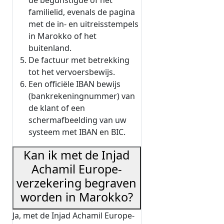
de begunstigde of het
familielid, evenals de pagina
met de in- en uitreisstempels
in Marokko of het
buitenland.
De factuur met betrekking
tot het vervoersbewijs.
Een officiële IBAN bewijs
(bankrekeningnummer) van
de klant of een
schermafbeelding van uw
systeem met IBAN en BIC.
Kan ik met de Injad
Achamil Europe-
verzekering begraven
worden in Marokko?
Ja, met de Injad Achamil Europe-