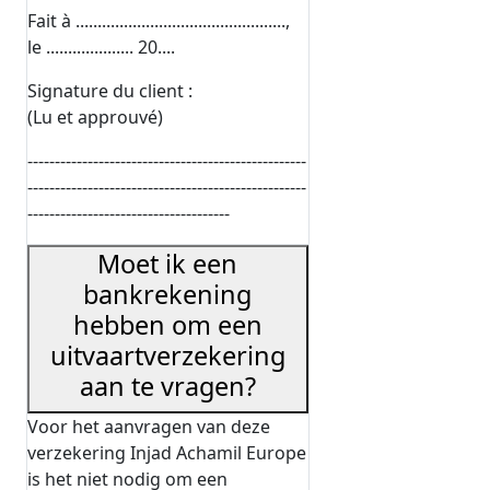
Fait à ................................................,
le .................... 20....
Signature du client :
(Lu et approuvé)
---------------------------------------------------
---------------------------------------------------
-------------------------------------
Moet ik een
bankrekening
hebben om een
uitvaartverzekering
aan te vragen?
Voor het aanvragen van deze
verzekering Injad Achamil Europe
is het niet nodig om een