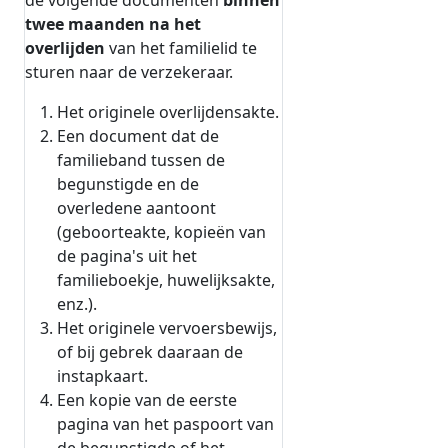
de volgende documenten
binnen
twee maanden na het
overlijden
van het familielid te
sturen naar de verzekeraar.
Het originele overlijdensakte.
Een document dat de
familieband tussen de
begunstigde en de
overledene aantoont
(geboorteakte, kopieën van
de pagina's uit het
familieboekje, huwelijksakte,
enz.).
Het originele vervoersbewijs,
of bij gebrek daaraan de
instapkaart.
Een kopie van de eerste
pagina van het paspoort van