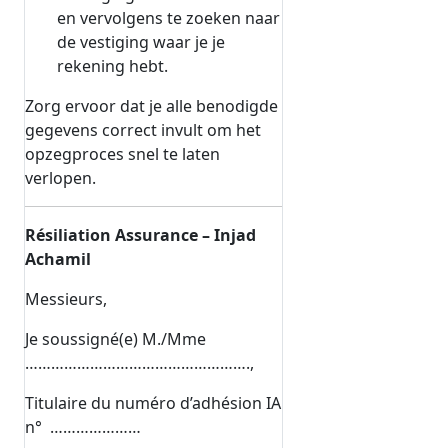
en vervolgens te zoeken naar
de vestiging waar je je
rekening hebt.
Zorg ervoor dat je alle benodigde
gegevens correct invult om het
opzegproces snel te laten
verlopen.
Résiliation Assurance – Injad
Achamil
Messieurs,
Je soussigné(e) M./Mme
…………………………………………….,
Titulaire du numéro d’adhésion IA
n° …………………