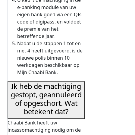
U keurt de machtiging in de
e-banking module van uw
eigen bank goed via een QR-
code of digipass, en voldoet
de premie van het
betreffende jaar.
Nadat u de stappen 1 tot en
met 4 heeft uitgevoerd, is de
nieuwe polis binnen 10
werkdagen beschikbaar op
Mijn Chaabi Bank.
Ik heb de machtiging
gestopt, geannuleerd
of opgeschort. Wat
betekent dat?
Chaabi Bank heeft uw
incassomachtiging nodig om de