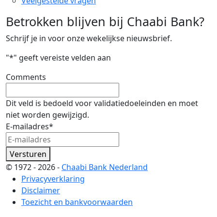
Veelgestelde vragen
Betrokken blijven bij Chaabi Bank?
Schrijf je in voor onze wekelijkse nieuwsbrief.
"
*
" geeft vereiste velden aan
Comments
Dit veld is bedoeld voor validatiedoeleinden en moet
niet worden gewijzigd.
E-mailadres
*
Versturen
© 1972 - 2026 -
Chaabi Bank Nederland
Privacyverklaring
Disclaimer
Toezicht en bankvoorwaarden