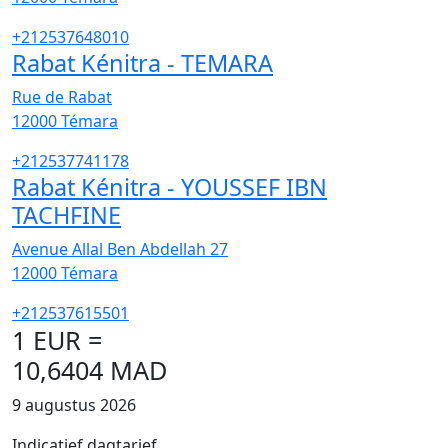
+212537648010
Rabat Kénitra - TEMARA
Rue de Rabat
12000
Témara
+212537741178
Rabat Kénitra - YOUSSEF IBN
TACHFINE
Avenue Allal Ben Abdellah 27
12000
Témara
+212537615501
1 EUR =
10,6404 MAD
9 augustus 2026
Indicatief dagtarief