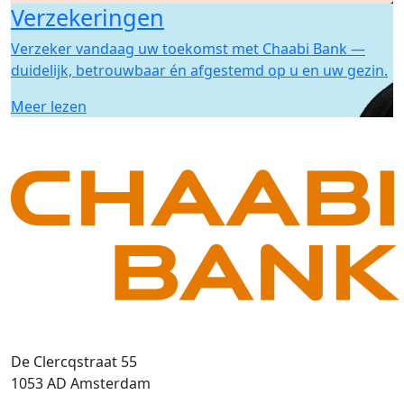
Verzekeringen
Verzeker vandaag uw toekomst met Chaabi Bank —
duidelijk, betrouwbaar én afgestemd op u en uw gezin.
Meer lezen
De Clercqstraat 55
1053 AD Amsterdam