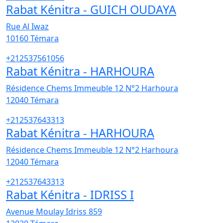
Rabat Kénitra - GUICH OUDAYA
Rue Al Iwaz
10160
Témara
+212537561056
Rabat Kénitra - HARHOURA
Résidence Chems Immeuble 12 N°2 Harhoura
12040
Témara
+212537643313
Rabat Kénitra - HARHOURA
Résidence Chems Immeuble 12 N°2 Harhoura
12040
Témara
+212537643313
Rabat Kénitra - IDRISS I
Avenue Moulay Idriss 859