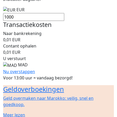
EUR
Transactiekosten
Naar bankrekening
0,01
EUR
Contant ophalen
0,01
EUR
U verstuurt
MAD
Nu overstappen
Voor 13:00 uur = vandaag bezorgd!
Geldoverboekingen
Geld overmaken naar Marokko: veilig, snel en
goedkoop.
Meer lezen