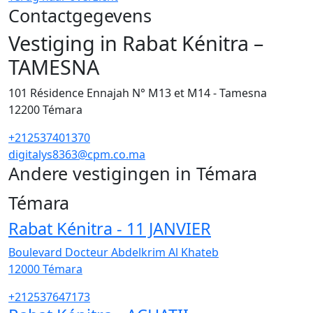
Contactgegevens
Vestiging in Rabat Kénitra –
TAMESNA
101 Résidence Ennajah N° M13 et M14 - Tamesna
12200
Témara
+212537401370
digitalys8363@cpm.co.ma
Andere vestigingen in Témara
32
Témara
Rabat Kénitra - 11 JANVIER
Boulevard Docteur Abdelkrim Al Khateb
12000
Témara
+212537647173