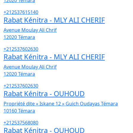
12020
Témara
+212537615140
Rabat Kénitra - MLY ALI CHERIF
Avenue Moulay Ali Chrif
12020
Témara
+212537602630
Rabat Kénitra - MLY ALI CHERIF
Avenue Moulay Ali Chrif
12020
Témara
+212537602630
Rabat Kénitra - OUHOUD
Propriété dite « Iskane 12 » Guich Oudayas Témara
10160
Témara
+212537568080
Rabat Kénitra - OUHOUD