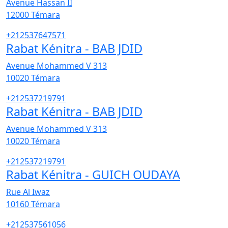
Avenue Hassan II
12000
Témara
+212537647571
Rabat Kénitra - BAB JDID
Avenue Mohammed V 313
10020
Témara
+212537219791
Rabat Kénitra - BAB JDID
Avenue Mohammed V 313
10020
Témara
+212537219791
Rabat Kénitra - GUICH OUDAYA
Rue Al Iwaz
10160
Témara
+212537561056