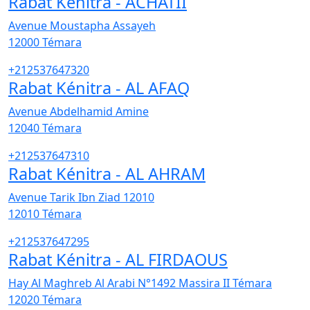
Rabat Kénitra - ACHATII
Avenue Moustapha Assayeh
12000
Témara
+212537647320
Rabat Kénitra - AL AFAQ
Avenue Abdelhamid Amine
12040
Témara
+212537647310
Rabat Kénitra - AL AHRAM
Avenue Tarik Ibn Ziad 12010
12010
Témara
+212537647295
Rabat Kénitra - AL FIRDAOUS
Hay Al Maghreb Al Arabi N°1492 Massira II Témara
12020
Témara