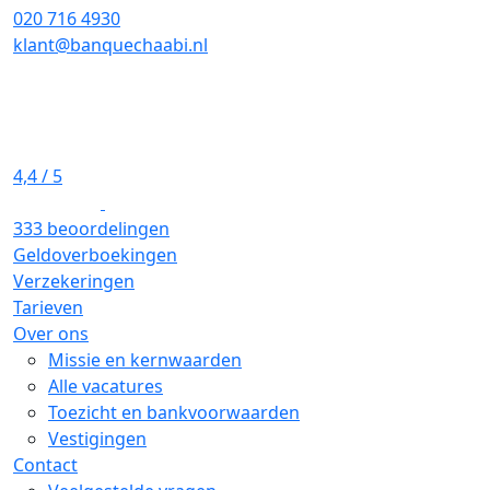
020 716 4930
klant@banquechaabi.nl
4,4
/ 5
333 beoordelingen
Geldoverboekingen
Verzekeringen
Tarieven
Over ons
Missie en kernwaarden
Alle vacatures
Toezicht en bankvoorwaarden
Vestigingen
Contact