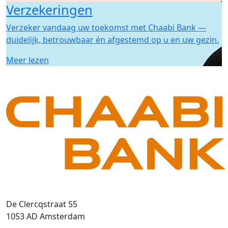
Verzekeringen
Verzeker vandaag uw toekomst met Chaabi Bank —
duidelijk, betrouwbaar én afgestemd op u en uw gezin.
Meer lezen
De Clercqstraat 55
1053 AD Amsterdam