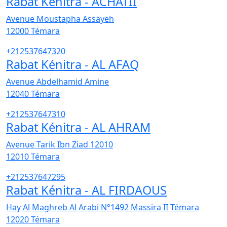
Rabat Kénitra - ACHATII
Avenue Moustapha Assayeh
12000
Témara
+212537647320
Rabat Kénitra - AL AFAQ
Avenue Abdelhamid Amine
12040
Témara
+212537647310
Rabat Kénitra - AL AHRAM
Avenue Tarik Ibn Ziad 12010
12010
Témara
+212537647295
Rabat Kénitra - AL FIRDAOUS
Hay Al Maghreb Al Arabi N°1492 Massira II Témara
12020
Témara