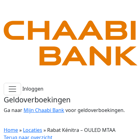
Inloggen
Geldoverboekingen
Ga naar
Mijn Chaabi Bank
voor geldoverboekingen.
Home
»
Locaties
»
Rabat Kénitra – OULED MTAA
Terug naar overzicht