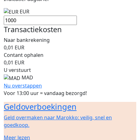
EUR
Transactiekosten
Naar bankrekening
0,01
EUR
Contant ophalen
0,01
EUR
U verstuurt
MAD
Nu overstappen
Voor 13:00 uur = vandaag bezorgd!
Geldoverboekingen
Geld overmaken naar Marokko: veilig, snel en
goedkoop.
Meer lezen