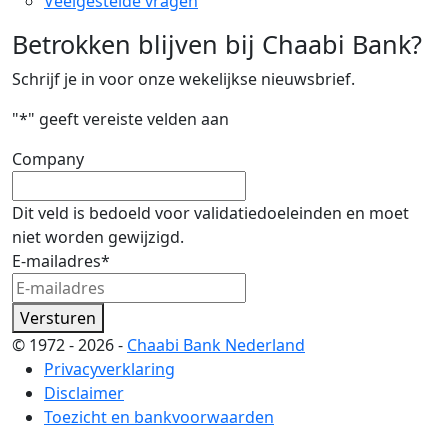
Veelgestelde vragen
Betrokken blijven bij Chaabi Bank?
Schrijf je in voor onze wekelijkse nieuwsbrief.
"
*
" geeft vereiste velden aan
Company
Dit veld is bedoeld voor validatiedoeleinden en moet
niet worden gewijzigd.
E-mailadres
*
Versturen
© 1972 - 2026 -
Chaabi Bank Nederland
Privacyverklaring
Disclaimer
Toezicht en bankvoorwaarden