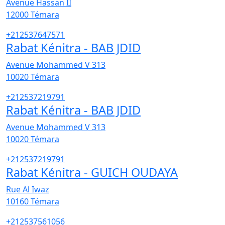
Avenue Hassan II
12000
Témara
+212537647571
Rabat Kénitra - BAB JDID
Avenue Mohammed V 313
10020
Témara
+212537219791
Rabat Kénitra - BAB JDID
Avenue Mohammed V 313
10020
Témara
+212537219791
Rabat Kénitra - GUICH OUDAYA
Rue Al Iwaz
10160
Témara
+212537561056