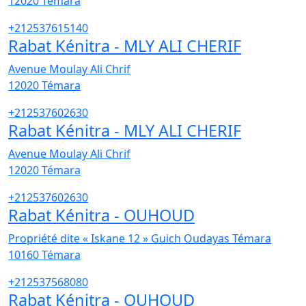
12020
Témara
+212537615140
Rabat Kénitra - MLY ALI CHERIF
Avenue Moulay Ali Chrif
12020
Témara
+212537602630
Rabat Kénitra - MLY ALI CHERIF
Avenue Moulay Ali Chrif
12020
Témara
+212537602630
Rabat Kénitra - OUHOUD
Propriété dite « Iskane 12 » Guich Oudayas Témara
10160
Témara
+212537568080
Rabat Kénitra - OUHOUD