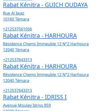
Rabat Kénitra - GUICH OUDAYA
Rue Al Iwaz
10160
Témara
+212537561056
Rabat Kénitra - HARHOURA
Résidence Chems Immeuble 12 N°2 Harhoura
12040
Témara
+212537643313
Rabat Kénitra - HARHOURA
Résidence Chems Immeuble 12 N°2 Harhoura
12040
Témara
+212537643313
Rabat Kénitra - IDRISS I
Avenue Moulay Idriss 859