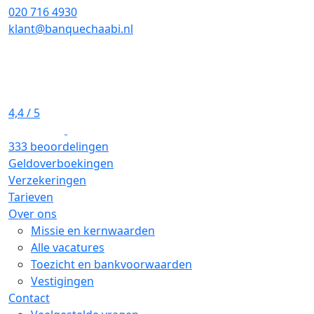
020 716 4930
klant@banquechaabi.nl
4,4
/ 5
333 beoordelingen
Geldoverboekingen
Verzekeringen
Tarieven
Over ons
Missie en kernwaarden
Alle vacatures
Toezicht en bankvoorwaarden
Vestigingen
Contact