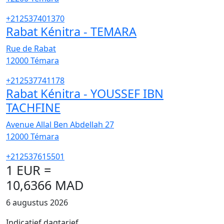
+212537401370
Rabat Kénitra - TEMARA
Rue de Rabat
12000
Témara
+212537741178
Rabat Kénitra - YOUSSEF IBN
TACHFINE
Avenue Allal Ben Abdellah 27
12000
Témara
+212537615501
1 EUR =
10,6366 MAD
6 augustus 2026
Indicatief dagtarief