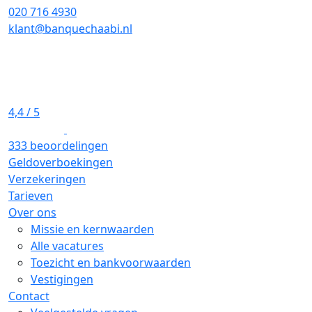
020 716 4930
klant@banquechaabi.nl
4,4
/ 5
333 beoordelingen
Geldoverboekingen
Verzekeringen
Tarieven
Over ons
Missie en kernwaarden
Alle vacatures
Toezicht en bankvoorwaarden
Vestigingen
Contact