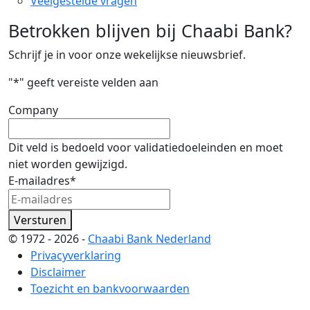
Veelgestelde vragen
Betrokken blijven bij Chaabi Bank?
Schrijf je in voor onze wekelijkse nieuwsbrief.
"
*
" geeft vereiste velden aan
Company
Dit veld is bedoeld voor validatiedoeleinden en moet
niet worden gewijzigd.
E-mailadres
*
Versturen
© 1972 - 2026 -
Chaabi Bank Nederland
Privacyverklaring
Disclaimer
Toezicht en bankvoorwaarden