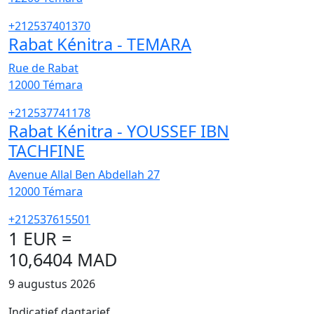
+212537401370
Rabat Kénitra - TEMARA
Rue de Rabat
12000
Témara
+212537741178
Rabat Kénitra - YOUSSEF IBN
TACHFINE
Avenue Allal Ben Abdellah 27
12000
Témara
+212537615501
1 EUR =
10,6404 MAD
9 augustus 2026
Indicatief dagtarief