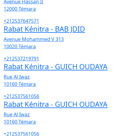
Avenue Hassan II
12000
Témara
+212537647571
Rabat Kénitra - BAB JDID
Avenue Mohammed V 313
10020
Témara
+212537219791
Rabat Kénitra - GUICH OUDAYA
Rue Al Iwaz
10160
Témara
+212537561056
Rabat Kénitra - GUICH OUDAYA
Rue Al Iwaz
10160
Témara
+212537561056