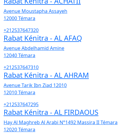
Rabat Kénitra - ACHATII
Avenue Moustapha Assayeh
12000
Témara
+212537647320
Rabat Kénitra - AL AFAQ
Avenue Abdelhamid Amine
12040
Témara
+212537647310
Rabat Kénitra - AL AHRAM
Avenue Tarik Ibn Ziad 12010
12010
Témara
+212537647295
Rabat Kénitra - AL FIRDAOUS
Hay Al Maghreb Al Arabi N°1492 Massira II Témara
12020
Témara