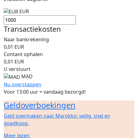
EUR
Transactiekosten
Naar bankrekening
0,01
EUR
Contant ophalen
0,01
EUR
U verstuurt
MAD
Nu overstappen
Voor 13:00 uur = vandaag bezorgd!
Geldoverboekingen
Geld overmaken naar Marokko: veilig, snel en
goedkoop.
Meer lezen