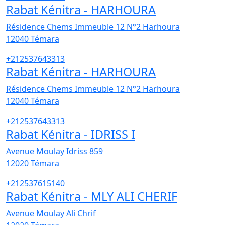
Rabat Kénitra - HARHOURA
Résidence Chems Immeuble 12 N°2 Harhoura
12040
Témara
+212537643313
Rabat Kénitra - HARHOURA
Résidence Chems Immeuble 12 N°2 Harhoura
12040
Témara
+212537643313
Rabat Kénitra - IDRISS I
Avenue Moulay Idriss 859
12020
Témara
+212537615140
Rabat Kénitra - MLY ALI CHERIF
Avenue Moulay Ali Chrif