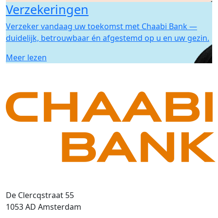
Verzekeringen
Verzeker vandaag uw toekomst met Chaabi Bank —
duidelijk, betrouwbaar én afgestemd op u en uw gezin.
Meer lezen
De Clercqstraat 55
1053 AD Amsterdam