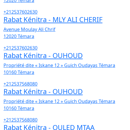
12020
Témara
+212537602630
Rabat Kénitra - MLY ALI CHERIF
Avenue Moulay Ali Chrif
12020
Témara
+212537602630
Rabat Kénitra - OUHOUD
Propriété dite « Iskane 12 » Guich Oudayas Témara
10160
Témara
+212537568080
Rabat Kénitra - OUHOUD
Propriété dite « Iskane 12 » Guich Oudayas Témara
10160
Témara
+212537568080
Rabat Kénitra - OULED MTAA