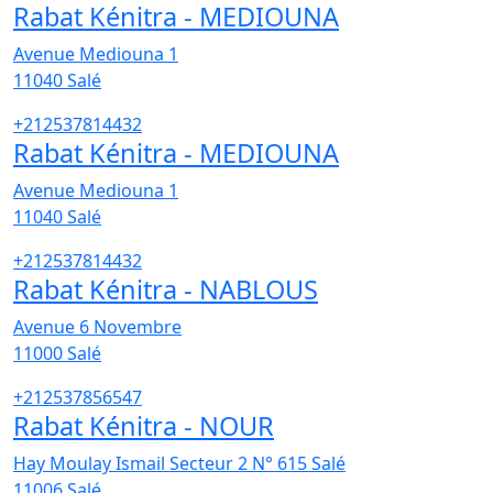
Rabat Kénitra - MEDIOUNA
Avenue Mediouna 1
11040
Salé
+212537814432
Rabat Kénitra - MEDIOUNA
Avenue Mediouna 1
11040
Salé
+212537814432
Rabat Kénitra - NABLOUS
Avenue 6 Novembre
11000
Salé
+212537856547
Rabat Kénitra - NOUR
Hay Moulay Ismail Secteur 2 N° 615 Salé
11006
Salé