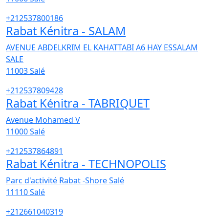
+212537800186
Rabat Kénitra - SALAM
AVENUE ABDELKRIM EL KAHATTABI A6 HAY ESSALAM
SALE
11003
Salé
+212537809428
Rabat Kénitra - TABRIQUET
Avenue Mohamed V
11000
Salé
+212537864891
Rabat Kénitra - TECHNOPOLIS
Parc d'activité Rabat -Shore Salé
11110
Salé
+212661040319