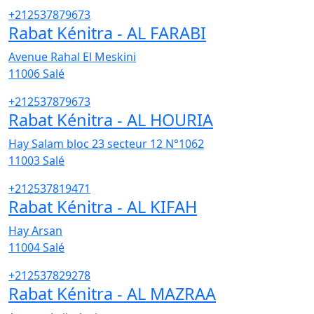
+212537879673
Rabat Kénitra - AL FARABI
Avenue Rahal El Meskini
11006
Salé
+212537879673
Rabat Kénitra - AL HOURIA
Hay Salam bloc 23 secteur 12 N°1062
11003
Salé
+212537819471
Rabat Kénitra - AL KIFAH
Hay Arsan
11004
Salé
+212537829278
Rabat Kénitra - AL MAZRAA