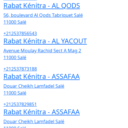
Rabat Kénitra - AL QODS
56, boulevard Al Qods Tabriquet Salé
11000
Salé
+212537856543
Rabat Kénitra - AL YACOUT
Avenue Moulay Rachid Sect A Mag 2
11000
Salé
+212537873188
Rabat Kénitra - ASSAFAA
Douar Cheikh Lamfadel Salé
11000
Salé
+212537829851
Rabat Kénitra - ASSAFAA
Douar Cheikh Lamfadel Salé