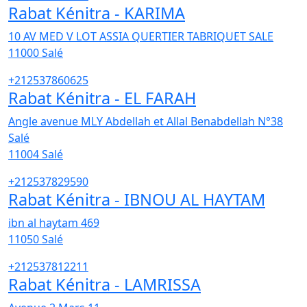
Rabat Kénitra - KARIMA
10 AV MED V LOT ASSIA QUERTIER TABRIQUET SALE
11000
Salé
+212537860625
Rabat Kénitra - EL FARAH
Angle avenue MLY Abdellah et Allal Benabdellah N°38
Salé
11004
Salé
+212537829590
Rabat Kénitra - IBNOU AL HAYTAM
ibn al haytam 469
11050
Salé
+212537812211
Rabat Kénitra - LAMRISSA