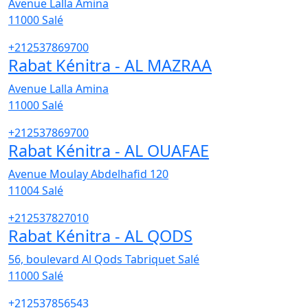
Avenue Lalla Amina
11000
Salé
+212537869700
Rabat Kénitra - AL MAZRAA
Avenue Lalla Amina
11000
Salé
+212537869700
Rabat Kénitra - AL OUAFAE
Avenue Moulay Abdelhafid 120
11004
Salé
+212537827010
Rabat Kénitra - AL QODS
56, boulevard Al Qods Tabriquet Salé
11000
Salé
+212537856543