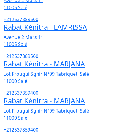
Avenue 2 Mars 11
11005
Salé
+212537889560
Rabat Kénitra - LAMRISSA
Avenue 2 Mars 11
11005
Salé
+212537889560
Rabat Kénitra - MARJANA
Lot Frougui Sghir N°99 Tabriquet, Salé
11000
Salé
+212537859400
Rabat Kénitra - MARJANA
Lot Frougui Sghir N°99 Tabriquet, Salé
11000
Salé
+212537859400