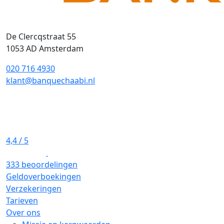
De Clercqstraat 55
1053 AD Amsterdam
020 716 4930
klant@banquechaabi.nl
4,4
/ 5
333 beoordelingen
Geldoverboekingen
Verzekeringen
Tarieven
Over ons