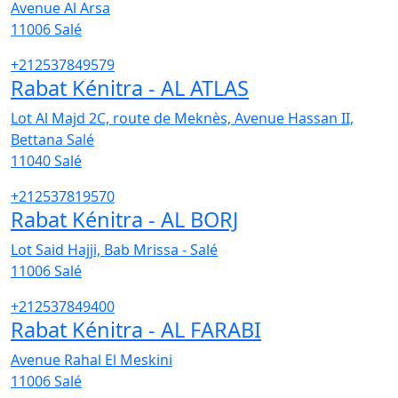
Avenue Al Arsa
11006
Salé
+212537849579
Rabat Kénitra - AL ATLAS
Lot Al Majd 2C, route de Meknès, Avenue Hassan II,
Bettana Salé
11040
Salé
+212537819570
Rabat Kénitra - AL BORJ
Lot Said Hajji, Bab Mrissa - Salé
11006
Salé
+212537849400
Rabat Kénitra - AL FARABI
Avenue Rahal El Meskini
11006
Salé