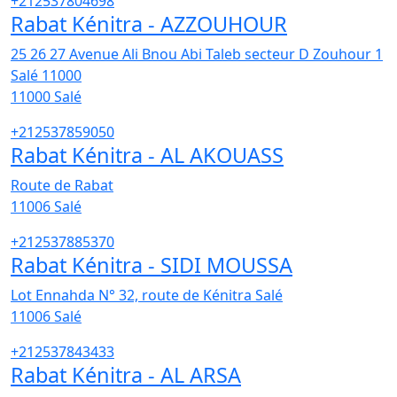
+212537804698
Rabat Kénitra - AZZOUHOUR
25 26 27 Avenue Ali Bnou Abi Taleb secteur D Zouhour 1
Salé 11000
11000
Salé
+212537859050
Rabat Kénitra - AL AKOUASS
Route de Rabat
11006
Salé
+212537885370
Rabat Kénitra - SIDI MOUSSA
Lot Ennahda N° 32, route de Kénitra Salé
11006
Salé
+212537843433
Rabat Kénitra - AL ARSA