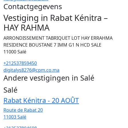
Contactgegevens
Vestiging in Rabat Kénitra –
HAY RAHMA
ARRONDISSEMENT TABRIQUET LOT HAY ERRAHMA
RESIDENCE BOUSTANE 7 IMM G1 N HCD SALE
11000
Salé
+212537859450
digitalys8276@cpm.co.ma
Andere vestigingen in Salé
36
Salé
Rabat Kénitra - 20 AOÛT
Route de Rabat 20
11003
Salé