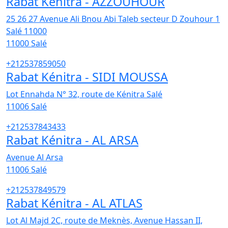
Rabat Kénitra - AZZOUHOUR
25 26 27 Avenue Ali Bnou Abi Taleb secteur D Zouhour 1
Salé 11000
11000
Salé
+212537859050
Rabat Kénitra - SIDI MOUSSA
Lot Ennahda N° 32, route de Kénitra Salé
11006
Salé
+212537843433
Rabat Kénitra - AL ARSA
Avenue Al Arsa
11006
Salé
+212537849579
Rabat Kénitra - AL ATLAS
Lot Al Majd 2C, route de Meknès, Avenue Hassan II,