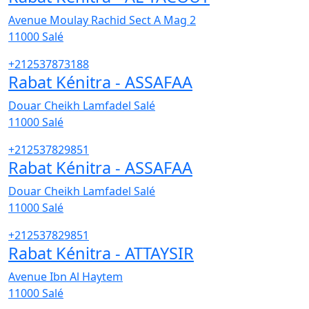
Avenue Moulay Rachid Sect A Mag 2
11000
Salé
+212537873188
Rabat Kénitra - ASSAFAA
Douar Cheikh Lamfadel Salé
11000
Salé
+212537829851
Rabat Kénitra - ASSAFAA
Douar Cheikh Lamfadel Salé
11000
Salé
+212537829851
Rabat Kénitra - ATTAYSIR
Avenue Ibn Al Haytem
11000
Salé