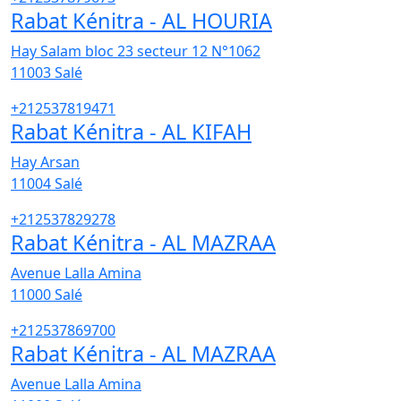
Rabat Kénitra - AL HOURIA
Hay Salam bloc 23 secteur 12 N°1062
11003
Salé
+212537819471
Rabat Kénitra - AL KIFAH
Hay Arsan
11004
Salé
+212537829278
Rabat Kénitra - AL MAZRAA
Avenue Lalla Amina
11000
Salé
+212537869700
Rabat Kénitra - AL MAZRAA
Avenue Lalla Amina