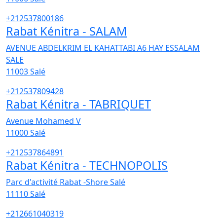
+212537800186
Rabat Kénitra - SALAM
AVENUE ABDELKRIM EL KAHATTABI A6 HAY ESSALAM
SALE
11003
Salé
+212537809428
Rabat Kénitra - TABRIQUET
Avenue Mohamed V
11000
Salé
+212537864891
Rabat Kénitra - TECHNOPOLIS
Parc d'activité Rabat -Shore Salé
11110
Salé
+212661040319