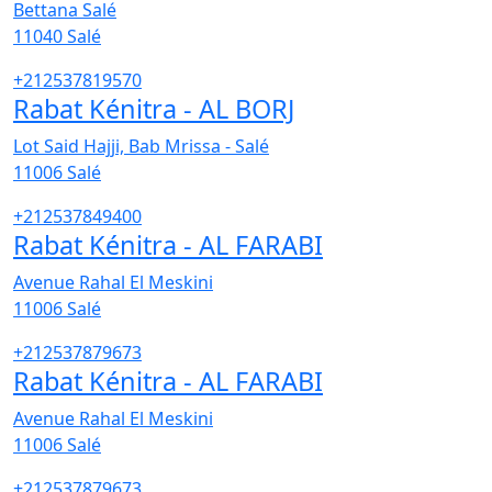
Bettana Salé
11040
Salé
+212537819570
Rabat Kénitra - AL BORJ
Lot Said Hajji, Bab Mrissa - Salé
11006
Salé
+212537849400
Rabat Kénitra - AL FARABI
Avenue Rahal El Meskini
11006
Salé
+212537879673
Rabat Kénitra - AL FARABI
Avenue Rahal El Meskini
11006
Salé
+212537879673