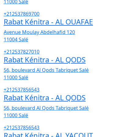
11000
Salé
+212537869700
Rabat Kénitra - AL OUAFAE
Avenue Moulay Abdelhafid 120
11004
Salé
+212537827010
Rabat Kénitra - AL QODS
56, boulevard Al Qods Tabriquet Salé
11000
Salé
+212537856543
Rabat Kénitra - AL QODS
56, boulevard Al Qods Tabriquet Salé
11000
Salé
+212537856543
Rabat Kénitra - AL YACOUT