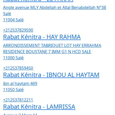
Angle avenue MLY Abdellah et Allal Benabdellah N°38
Salé
11004
Salé
+212537829590
Rabat Kénitra - HAY RAHMA
ARRONDISSEMENT TABRIQUET LOT HAY ERRAHMA
RESIDENCE BOUSTANE 7 IMM G1 N HCD SALE
11000
Salé
+212537859450
Rabat Kénitra - IBNOU AL HAYTAM
ibn al haytam 469
11050
Salé
+212537812211
Rabat Kénitra - LAMRISSA