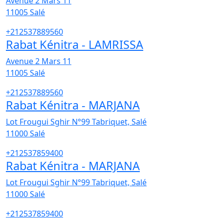
Avenue 2 Mars 11
11005
Salé
+212537889560
Rabat Kénitra - LAMRISSA
Avenue 2 Mars 11
11005
Salé
+212537889560
Rabat Kénitra - MARJANA
Lot Frougui Sghir N°99 Tabriquet, Salé
11000
Salé
+212537859400
Rabat Kénitra - MARJANA
Lot Frougui Sghir N°99 Tabriquet, Salé
11000
Salé
+212537859400