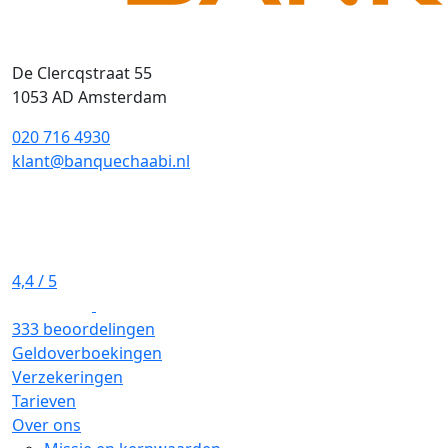
De Clercqstraat 55
1053 AD Amsterdam
020 716 4930
klant@banquechaabi.nl
4,4
/ 5
333 beoordelingen
Geldoverboekingen
Verzekeringen
Tarieven
Over ons