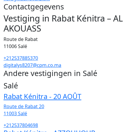
Contactgegevens
Vestiging in Rabat Kénitra – AL
AKOUASS
Route de Rabat
11006
Salé
+212537885370
digitalys8207@cpm.co.ma
Andere vestigingen in Salé
36
Salé
Rabat Kénitra - 20 AOÛT
Route de Rabat 20
11003
Salé
+212537804698