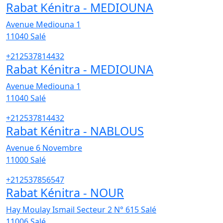
Rabat Kénitra - MEDIOUNA
Avenue Mediouna 1
11040
Salé
+212537814432
Rabat Kénitra - MEDIOUNA
Avenue Mediouna 1
11040
Salé
+212537814432
Rabat Kénitra - NABLOUS
Avenue 6 Novembre
11000
Salé
+212537856547
Rabat Kénitra - NOUR
Hay Moulay Ismail Secteur 2 N° 615 Salé
11006
Salé