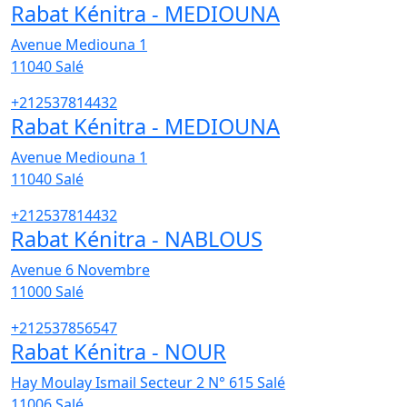
Rabat Kénitra - MEDIOUNA
Avenue Mediouna 1
11040
Salé
+212537814432
Rabat Kénitra - MEDIOUNA
Avenue Mediouna 1
11040
Salé
+212537814432
Rabat Kénitra - NABLOUS
Avenue 6 Novembre
11000
Salé
+212537856547
Rabat Kénitra - NOUR
Hay Moulay Ismail Secteur 2 N° 615 Salé
11006
Salé