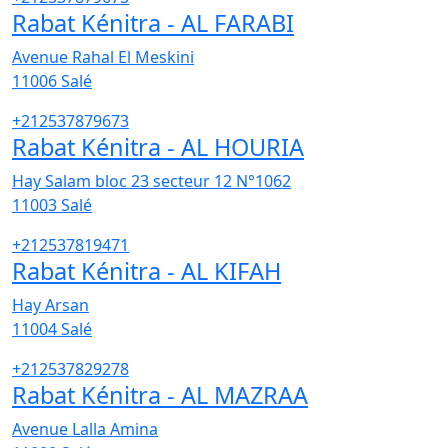
Rabat Kénitra - AL FARABI
Avenue Rahal El Meskini
11006
Salé
+212537879673
Rabat Kénitra - AL HOURIA
Hay Salam bloc 23 secteur 12 N°1062
11003
Salé
+212537819471
Rabat Kénitra - AL KIFAH
Hay Arsan
11004
Salé
+212537829278
Rabat Kénitra - AL MAZRAA
Avenue Lalla Amina