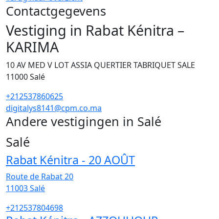
Contactgegevens
Vestiging in Rabat Kénitra –
KARIMA
10 AV MED V LOT ASSIA QUERTIER TABRIQUET SALE
11000
Salé
+212537860625
digitalys8141@cpm.co.ma
Andere vestigingen in Salé
36
Salé
Rabat Kénitra - 20 AOÛT
Route de Rabat 20
11003
Salé
+212537804698