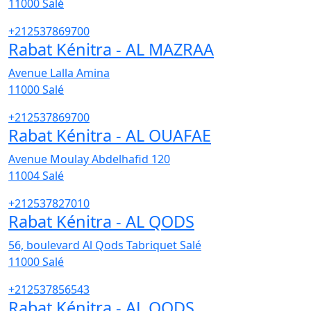
11000
Salé
+212537869700
Rabat Kénitra - AL MAZRAA
Avenue Lalla Amina
11000
Salé
+212537869700
Rabat Kénitra - AL OUAFAE
Avenue Moulay Abdelhafid 120
11004
Salé
+212537827010
Rabat Kénitra - AL QODS
56, boulevard Al Qods Tabriquet Salé
11000
Salé
+212537856543
Rabat Kénitra - AL QODS