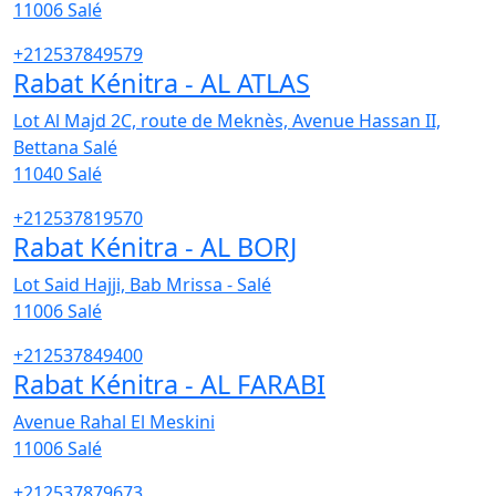
11006
Salé
+212537849579
Rabat Kénitra - AL ATLAS
Lot Al Majd 2C, route de Meknès, Avenue Hassan II,
Bettana Salé
11040
Salé
+212537819570
Rabat Kénitra - AL BORJ
Lot Said Hajji, Bab Mrissa - Salé
11006
Salé
+212537849400
Rabat Kénitra - AL FARABI
Avenue Rahal El Meskini
11006
Salé
+212537879673