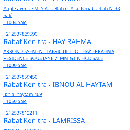
Angle avenue MLY Abdellah et Allal Benabdellah N°38
Salé
11004
Salé
+212537829590
Rabat Kénitra - HAY RAHMA
ARRONDISSEMENT TABRIQUET LOT HAY ERRAHMA
RESIDENCE BOUSTANE 7 IMM G1 N HCD SALE
11000
Salé
+212537859450
Rabat Kénitra - IBNOU AL HAYTAM
ibn al haytam 469
11050
Salé
+212537812211
Rabat Kénitra - LAMRISSA