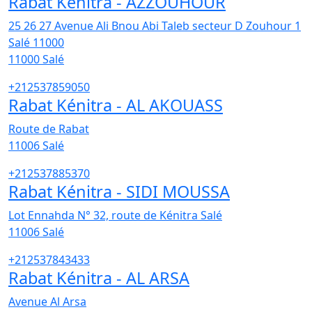
Rabat Kénitra - AZZOUHOUR
25 26 27 Avenue Ali Bnou Abi Taleb secteur D Zouhour 1
Salé 11000
11000
Salé
+212537859050
Rabat Kénitra - AL AKOUASS
Route de Rabat
11006
Salé
+212537885370
Rabat Kénitra - SIDI MOUSSA
Lot Ennahda N° 32, route de Kénitra Salé
11006
Salé
+212537843433
Rabat Kénitra - AL ARSA
Avenue Al Arsa