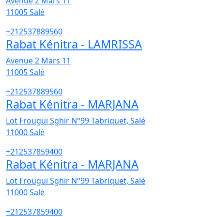
Avenue 2 Mars 11
11005
Salé
+212537889560
Rabat Kénitra - LAMRISSA
Avenue 2 Mars 11
11005
Salé
+212537889560
Rabat Kénitra - MARJANA
Lot Frougui Sghir N°99 Tabriquet, Salé
11000
Salé
+212537859400
Rabat Kénitra - MARJANA
Lot Frougui Sghir N°99 Tabriquet, Salé
11000
Salé
+212537859400