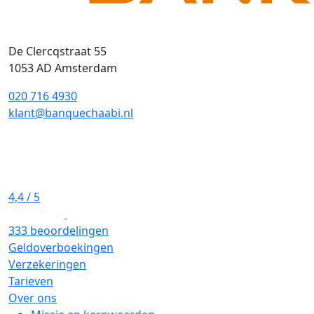
De Clercqstraat 55
1053 AD Amsterdam
020 716 4930
klant@banquechaabi.nl
4,4
/ 5
333 beoordelingen
Geldoverboekingen
Verzekeringen
Tarieven
Over ons