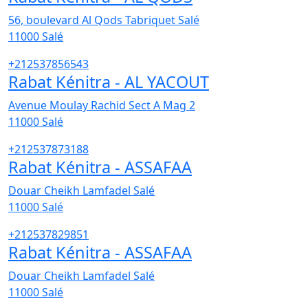
56, boulevard Al Qods Tabriquet Salé
11000
Salé
+212537856543
Rabat Kénitra - AL YACOUT
Avenue Moulay Rachid Sect A Mag 2
11000
Salé
+212537873188
Rabat Kénitra - ASSAFAA
Douar Cheikh Lamfadel Salé
11000
Salé
+212537829851
Rabat Kénitra - ASSAFAA
Douar Cheikh Lamfadel Salé
11000
Salé