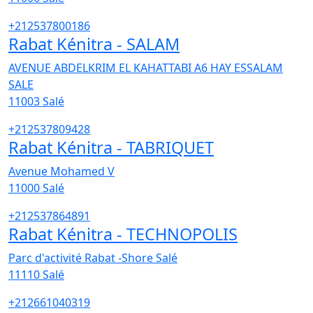
+212537800186
Rabat Kénitra - SALAM
AVENUE ABDELKRIM EL KAHATTABI A6 HAY ESSALAM
SALE
11003
Salé
+212537809428
Rabat Kénitra - TABRIQUET
Avenue Mohamed V
11000
Salé
+212537864891
Rabat Kénitra - TECHNOPOLIS
Parc d'activité Rabat -Shore Salé
11110
Salé
+212661040319