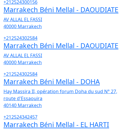
+212524300156
Marrakech Béni Mellal - DAOUDIATE
AV ALLAL EL FASSI
40000
Marrakech
+212524302584
Marrakech Béni Mellal - DAOUDIATE
AV ALLAL EL FASSI
40000
Marrakech
+212524302584
Marrakech Béni Mellal - DOHA
Hay Massira II, opération forum Doha du sud N° 27,
route d'Essaouira
40140
Marrakech
+212524342457
Marrakech Béni Mellal - EL HARTI