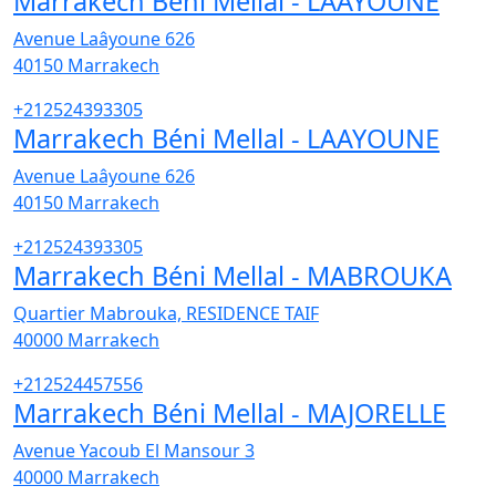
Marrakech Béni Mellal - LAAYOUNE
Avenue Laâyoune 626
40150
Marrakech
+212524393305
Marrakech Béni Mellal - LAAYOUNE
Avenue Laâyoune 626
40150
Marrakech
+212524393305
Marrakech Béni Mellal - MABROUKA
Quartier Mabrouka, RESIDENCE TAIF
40000
Marrakech
+212524457556
Marrakech Béni Mellal - MAJORELLE
Avenue Yacoub El Mansour 3
40000
Marrakech