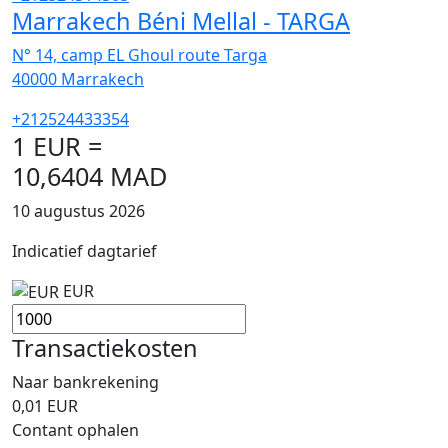
Marrakech Béni Mellal - TARGA
N° 14, camp EL Ghoul route Targa
40000
Marrakech
+212524433354
1 EUR =
10,6404 MAD
10 augustus 2026
Indicatief dagtarief
EUR
Transactiekosten
Naar bankrekening
0,01
EUR
Contant ophalen