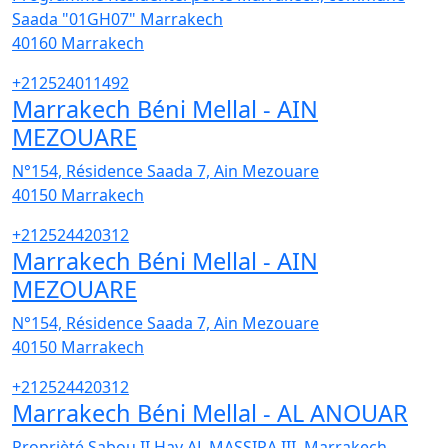
Saada "01GH07" Marrakech
40160
Marrakech
+212524011492
Marrakech Béni Mellal - AIN
MEZOUARE
N°154, Résidence Saada 7, Ain Mezouare
40150
Marrakech
+212524420312
Marrakech Béni Mellal - AIN
MEZOUARE
N°154, Résidence Saada 7, Ain Mezouare
40150
Marrakech
+212524420312
Marrakech Béni Mellal - AL ANOUAR
Proprièté Sabou II Hay AL MASSIRA III. Marrakech,