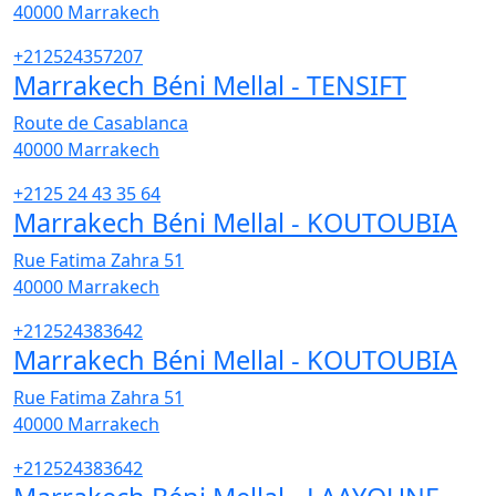
40000
Marrakech
+212524357207
Marrakech Béni Mellal - TENSIFT
Route de Casablanca
40000
Marrakech
+2125 24 43 35 64
Marrakech Béni Mellal - KOUTOUBIA
Rue Fatima Zahra 51
40000
Marrakech
+212524383642
Marrakech Béni Mellal - KOUTOUBIA
Rue Fatima Zahra 51
40000
Marrakech
+212524383642