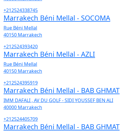
+212524338745
Marrakech Béni Mellal - SOCOMA
Rue Béni Mellal
40150
Marrakech
+212524393420
Marrakech Béni Mellal - AZLI
Rue Béni Mellal
40150
Marrakech
+212524395919
Marrakech Béni Mellal - BAB GHMAT
IMM DAFALI , AV DU GOLF - SIDI YOUSSEF BEN ALI
40000
Marrakech
+212524405709
Marrakech Béni Mellal - BAB GHMAT