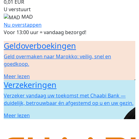
0,01
EUR
U verstuurt
MAD
Nu overstappen
Voor 13:00 uur = vandaag bezorgd!
Geldoverboekingen
Geld overmaken naar Marokko: veilig, snel en
goedkoop.
Meer lezen
Verzekeringen
Verzeker vandaag uw toekomst met Chaabi Bank —
duidelijk, betrouwbaar én afgestemd op u en uw gezin.
Meer lezen