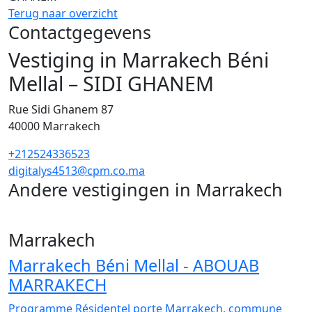
Terug naar overzicht
Contactgegevens
Vestiging in Marrakech Béni
Mellal – SIDI GHANEM
Rue Sidi Ghanem 87
40000
Marrakech
+212524336523
digitalys4513@cpm.co.ma
Andere vestigingen in Marrakech
40
Marrakech
Marrakech Béni Mellal - ABOUAB
MARRAKECH
Programme Résidentel porte Marrakech, commune