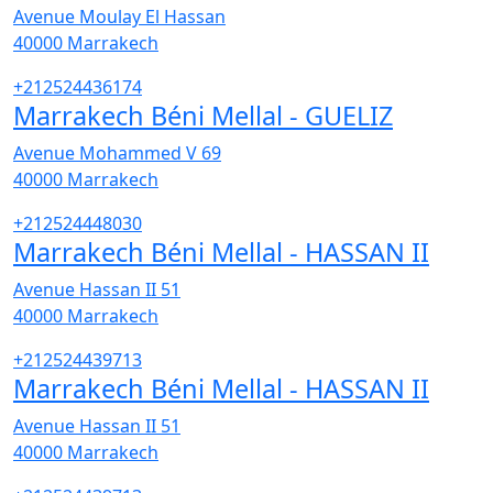
Avenue Moulay El Hassan
40000
Marrakech
+212524436174
Marrakech Béni Mellal - GUELIZ
Avenue Mohammed V 69
40000
Marrakech
+212524448030
Marrakech Béni Mellal - HASSAN II
Avenue Hassan II 51
40000
Marrakech
+212524439713
Marrakech Béni Mellal - HASSAN II
Avenue Hassan II 51
40000
Marrakech