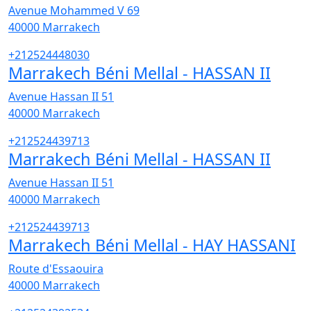
Avenue Mohammed V 69
40000
Marrakech
+212524448030
Marrakech Béni Mellal - HASSAN II
Avenue Hassan II 51
40000
Marrakech
+212524439713
Marrakech Béni Mellal - HASSAN II
Avenue Hassan II 51
40000
Marrakech
+212524439713
Marrakech Béni Mellal - HAY HASSANI
Route d'Essaouira
40000
Marrakech