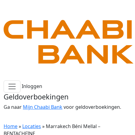
Inloggen
Geldoverboekingen
Ga naar
Mijn Chaabi Bank
voor geldoverboekingen.
Home
»
Locaties
»
Marrakech Béni Mellal –
BENTACHFINE