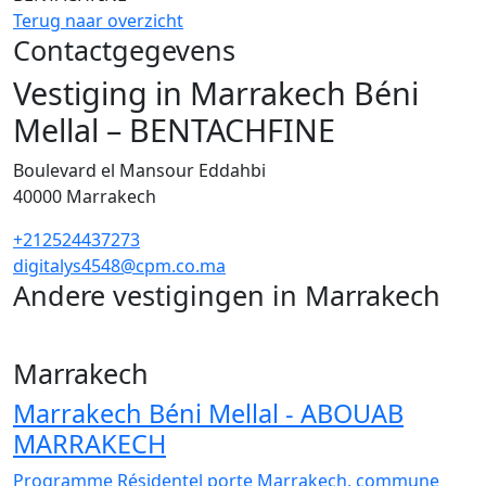
Terug naar overzicht
Contactgegevens
Vestiging in Marrakech Béni
Mellal – BENTACHFINE
Boulevard el Mansour Eddahbi
40000
Marrakech
+212524437273
digitalys4548@cpm.co.ma
Andere vestigingen in Marrakech
40
Marrakech
Marrakech Béni Mellal - ABOUAB
MARRAKECH
Programme Résidentel porte Marrakech, commune