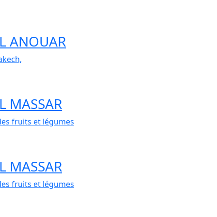
 AL ANOUAR
akech,
 AL MASSAR
es fruits et légumes
 AL MASSAR
es fruits et légumes