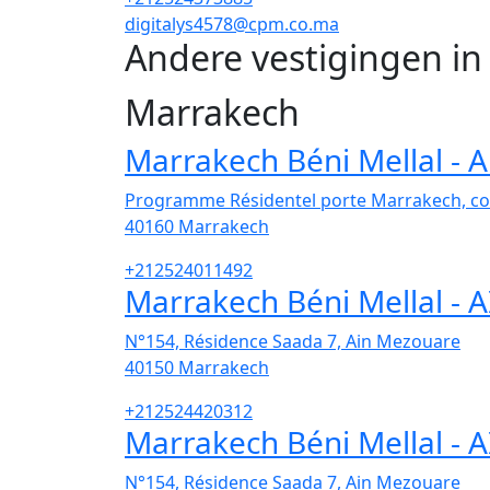
digitalys4578@cpm.co.ma
Andere vestigingen i
Marrakech
Marrakech Béni Mellal 
Programme Résidentel porte Marrakech, 
40160
Marrakech
+212524011492
Marrakech Béni Mellal -
N°154, Résidence Saada 7, Ain Mezouare
40150
Marrakech
+212524420312
Marrakech Béni Mellal -
N°154, Résidence Saada 7, Ain Mezouare