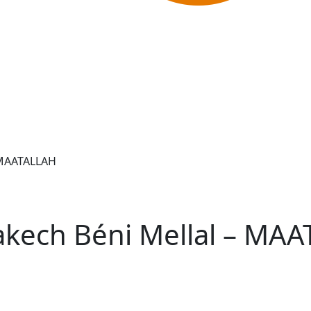
 MAATALLAH
rakech Béni Mellal – MA