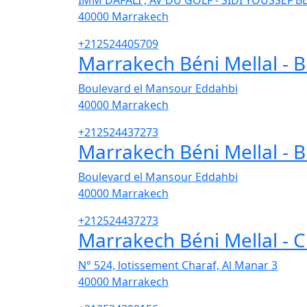
IMM DAFALI , AV DU GOLF - SIDI YOUSSEF B
40000
Marrakech
+212524405709
Marrakech Béni Mellal -
Boulevard el Mansour Eddahbi
40000
Marrakech
+212524437273
Marrakech Béni Mellal -
Boulevard el Mansour Eddahbi
40000
Marrakech
+212524437273
Marrakech Béni Mellal -
N° 524, lotissement Charaf, Al Manar 3
40000
Marrakech