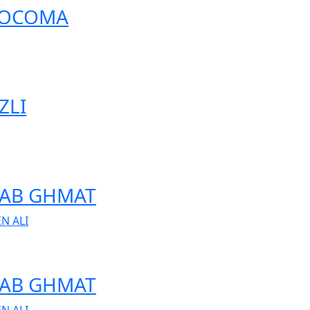
 SOCOMA
ZLI
 BAB GHMAT
EN ALI
 BAB GHMAT