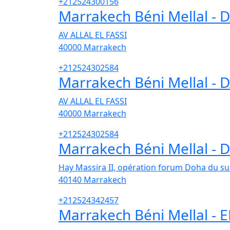
+212524300156
Marrakech Béni Mellal -
AV ALLAL EL FASSI
40000
Marrakech
+212524302584
Marrakech Béni Mellal -
AV ALLAL EL FASSI
40000
Marrakech
+212524302584
Marrakech Béni Mellal -
Hay Massira II, opération forum Doha du su
40140
Marrakech
+212524342457
Marrakech Béni Mellal - 