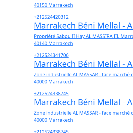
40150
Marrakech
+212524420312
Marrakech Béni Mellal -
Proprièté Sabou II Hay AL MASSIRA III. Marr
40140
Marrakech
+212524341706
Marrakech Béni Mellal -
Zone industrielle AL MASSAR - face marché d
40000
Marrakech
+212524338745
Marrakech Béni Mellal -
Zone industrielle AL MASSAR - face marché d
40000
Marrakech
+212524338745