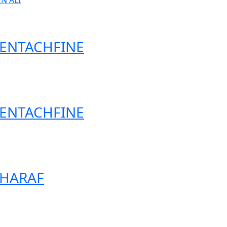
EN ALI
 BENTACHFINE
 BENTACHFINE
 CHARAF