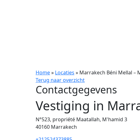
Home
»
Locaties
»
Marrakech Béni Mellal –
Terug naar overzicht
Contactgegevens
Vestiging in Mar
N°523, propriété Maatallah, M'hamid 3
40160
Marrakech
+212524373885