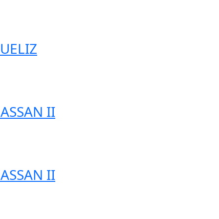
GUELIZ
HASSAN II
HASSAN II