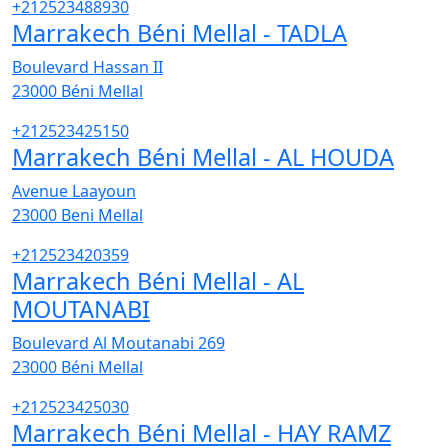
+212523488930
Marrakech Béni Mellal - TADLA
Boulevard Hassan II
23000
Béni Mellal
+212523425150
Marrakech Béni Mellal - AL HOUDA
Avenue Laayoun
23000
Beni Mellal
+212523420359
Marrakech Béni Mellal - AL
MOUTANABI
Boulevard Al Moutanabi 269
23000
Béni Mellal
+212523425030
Marrakech Béni Mellal - HAY RAMZ