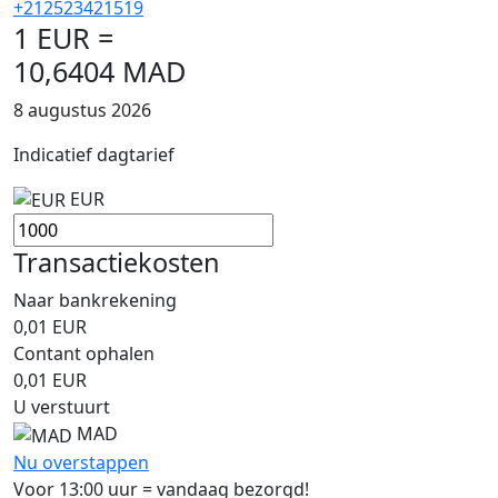
+212523421519
1 EUR =
10,6404 MAD
8 augustus 2026
Indicatief dagtarief
EUR
Transactiekosten
Naar bankrekening
0,01
EUR
Contant ophalen
0,01
EUR
U verstuurt
MAD
Nu overstappen
Voor 13:00 uur = vandaag bezorgd!