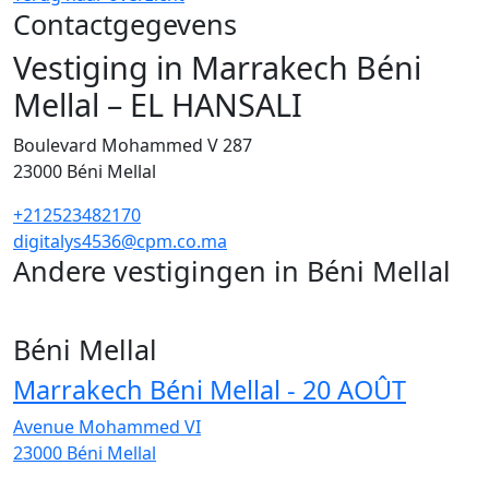
Contactgegevens
Vestiging in Marrakech Béni
Mellal – EL HANSALI
Boulevard Mohammed V 287
23000
Béni Mellal
+212523482170
digitalys4536@cpm.co.ma
Andere vestigingen in Béni Mellal
8
Béni Mellal
Marrakech Béni Mellal - 20 AOÛT
Avenue Mohammed VI
23000
Béni Mellal