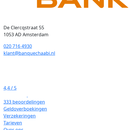
De Clercqstraat 55
1053 AD Amsterdam
020 716 4930
klant@banquechaabi.nl
4,4
/ 5
333 beoordelingen
Geldoverboekingen
Verzekeringen
Tarieven
Over ons