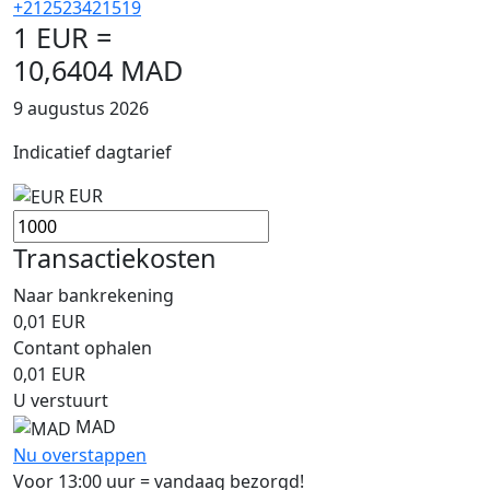
+212523421519
1 EUR =
10,6404 MAD
9 augustus 2026
Indicatief dagtarief
EUR
Transactiekosten
Naar bankrekening
0,01
EUR
Contant ophalen
0,01
EUR
U verstuurt
MAD
Nu overstappen
Voor 13:00 uur = vandaag bezorgd!