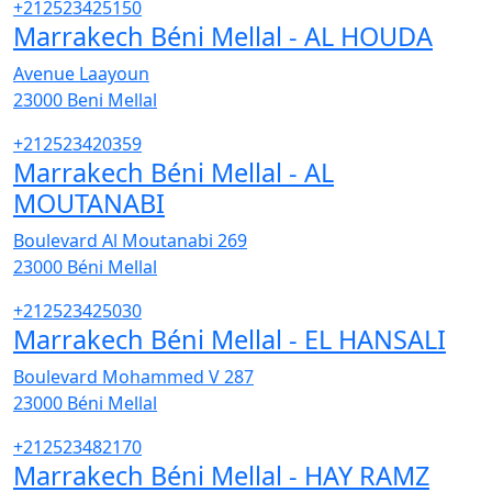
+212523425150
Marrakech Béni Mellal - AL HOUDA
Avenue Laayoun
23000
Beni Mellal
+212523420359
Marrakech Béni Mellal - AL
MOUTANABI
Boulevard Al Moutanabi 269
23000
Béni Mellal
+212523425030
Marrakech Béni Mellal - EL HANSALI
Boulevard Mohammed V 287
23000
Béni Mellal
+212523482170
Marrakech Béni Mellal - HAY RAMZ