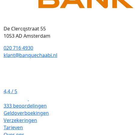
De Clercqstraat 55
1053 AD Amsterdam
020 716 4930
klant@banquechaabi.nl
4,4
/ 5
333 beoordelingen
Geldoverboekingen
Verzekeringen
Tarieven
Over ons