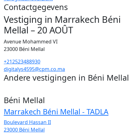
Contactgegevens
Vestiging in Marrakech Béni
Mellal – 20 AOÛT
Avenue Mohammed VI
23000
Béni Mellal
+212523488930
digitalys4595@cpm.co.ma
Andere vestigingen in Béni Mellal
8
Béni Mellal
Marrakech Béni Mellal - TADLA
Boulevard Hassan II
23000
Béni Mellal