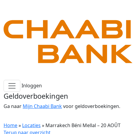
Inloggen
Geldoverboekingen
Ga naar
Mijn Chaabi Bank
voor geldoverboekingen.
Home
»
Locaties
»
Marrakech Béni Mellal – 20 AOÛT
Terug naar overzicht