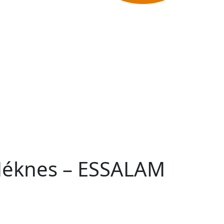
 Méknes – ESSALAM