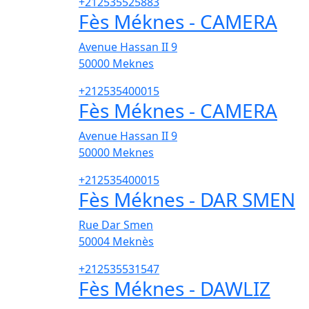
+212535525883
Fès Méknes - CAMERA
Avenue Hassan II 9
50000
Meknes
+212535400015
Fès Méknes - CAMERA
Avenue Hassan II 9
50000
Meknes
+212535400015
Fès Méknes - DAR SMEN
Rue Dar Smen
50004
Meknès
+212535531547
Fès Méknes - DAWLIZ