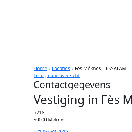
Home
»
Locaties
»
Fès Méknes – ESSALAM
Terug naar overzicht
Contactgegevens
Vestiging in Fès
R718
50000
Meknès
+212535460016