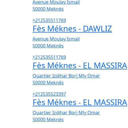
Avenue Moulay Ismail
50000
Meknès
+212535511769
Fès Méknes - DAWLIZ
Avenue Moulay Ismail
50000
Meknès
+212535511769
Fès Méknes - EL MASSIRA
Quartier Izdihar Borj Mly Omar
50000
Meknès
+212535523397
Fès Méknes - EL MASSIRA
Quartier Izdihar Borj Mly Omar
50000
Meknès