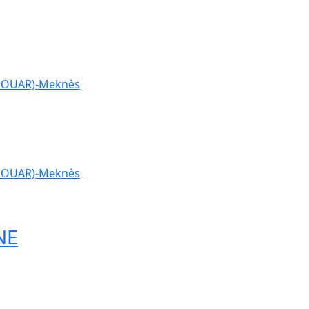
ANOUAR)-Meknès
ANOUAR)-Meknès
NE