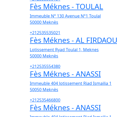
Fès Méknes - TOULAL
Immeuble N° 130 Avenue N°1 Toulal
50000
Meknès
+212535535021
Fès Méknes - AL FIRDAO
Lotissement Ryad Toulal 1, Meknes
50000
Meknès
+212535554380
Fès Méknes - ANASSI
Immeuble 404 lotissement Riad Ismailia 1
50050
Meknès
+212535466800
Fès Méknes - ANASSI