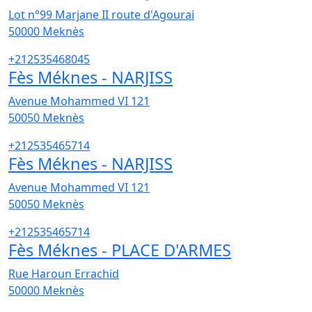
Lot n°99 Marjane II route d'Agourai
50000
Meknès
+212535468045
Fès Méknes - NARJISS
Avenue Mohammed VI 121
50050
Meknès
+212535465714
Fès Méknes - NARJISS
Avenue Mohammed VI 121
50050
Meknès
+212535465714
Fès Méknes - PLACE D'ARMES
Rue Haroun Errachid
50000
Meknès