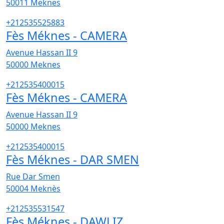
50011
Meknes
+212535525883
Fès Méknes - CAMERA
Avenue Hassan II 9
50000
Meknes
+212535400015
Fès Méknes - CAMERA
Avenue Hassan II 9
50000
Meknes
+212535400015
Fès Méknes - DAR SMEN
Rue Dar Smen
50004
Meknès
+212535531547
Fès Méknes - DAWLIZ