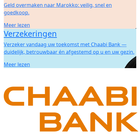
Geld overmaken naar Marokko: veilig, snel en
goedkoop.
Meer lezen
Verzekeringen
Verzeker vandaag uw toekomst met Chaabi Bank —
duidelijk, betrouwbaar én afgestemd op u en uw gezin.
Meer lezen