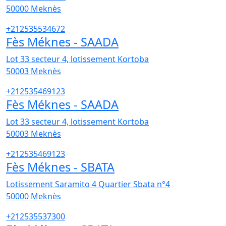
50000
Meknès
+212535534672
Fès Méknes - SAADA
Lot 33 secteur 4, lotissement Kortoba
50003
Meknès
+212535469123
Fès Méknes - SAADA
Lot 33 secteur 4, lotissement Kortoba
50003
Meknès
+212535469123
Fès Méknes - SBATA
Lotissement Saramito 4 Quartier Sbata n°4
50000
Meknès
+212535537300