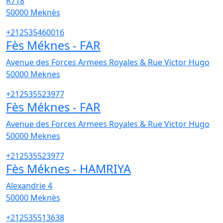
R718
50000
Meknès
+212535460016
Fès Méknes - FAR
Avenue des Forces Armees Royales & Rue Victor Hugo
50000
Meknes
+212535523977
Fès Méknes - FAR
Avenue des Forces Armees Royales & Rue Victor Hugo
50000
Meknes
+212535523977
Fès Méknes - HAMRIYA
Alexandrie 4
50000
Meknès
+212535513638