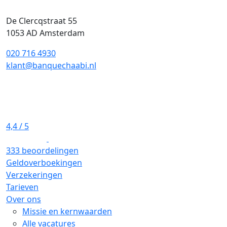
De Clercqstraat 55
1053 AD Amsterdam
020 716 4930
klant@banquechaabi.nl
4,4
/ 5
333 beoordelingen
Geldoverboekingen
Verzekeringen
Tarieven
Over ons
Missie en kernwaarden
Alle vacatures