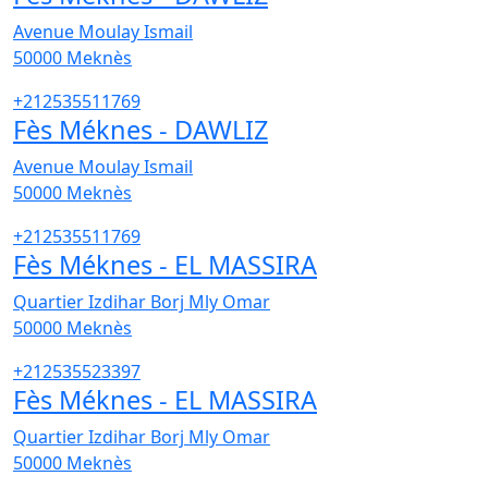
Avenue Moulay Ismail
50000
Meknès
+212535511769
Fès Méknes - DAWLIZ
Avenue Moulay Ismail
50000
Meknès
+212535511769
Fès Méknes - EL MASSIRA
Quartier Izdihar Borj Mly Omar
50000
Meknès
+212535523397
Fès Méknes - EL MASSIRA
Quartier Izdihar Borj Mly Omar
50000
Meknès