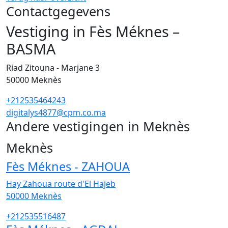
Contactgegevens
Vestiging in Fès Méknes –
BASMA
Riad Zitouna - Marjane 3
50000
Meknès
+212535464243
digitalys4877@cpm.co.ma
Andere vestigingen in Meknès
51
Meknès
Fès Méknes - ZAHOUA
Hay Zahoua route d'El Hajeb
50000
Meknès
+212535516487