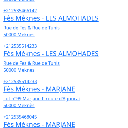
+212535466142
Fès Méknes - LES ALMOHADES
Rue de Fes & Rue de Tunis
50000
Meknes
+212535514233
Fès Méknes - LES ALMOHADES
Rue de Fes & Rue de Tunis
50000
Meknes
+212535514233
Fès Méknes - MARJANE
Lot n°99 Marjane II route d'Agourai
50000
Meknès
+212535468045
Fès Méknes - MARJANE