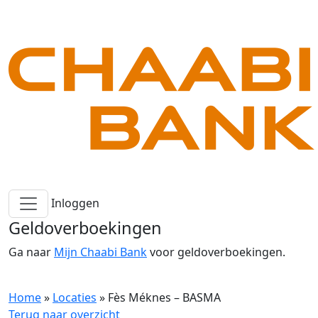
Inloggen
Geldoverboekingen
Ga naar
Mijn Chaabi Bank
voor geldoverboekingen.
Home
»
Locaties
»
Fès Méknes – BASMA
Terug naar overzicht