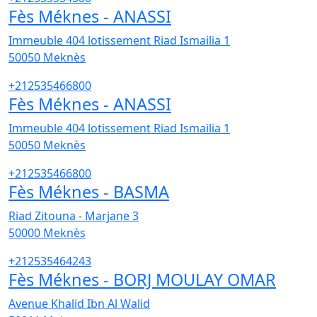
Fès Méknes - ANASSI
Immeuble 404 lotissement Riad Ismailia 1
50050
Meknès
+212535466800
Fès Méknes - ANASSI
Immeuble 404 lotissement Riad Ismailia 1
50050
Meknès
+212535466800
Fès Méknes - BASMA
Riad Zitouna - Marjane 3
50000
Meknès
+212535464243
Fès Méknes - BORJ MOULAY OMAR
Avenue Khalid Ibn Al Walid