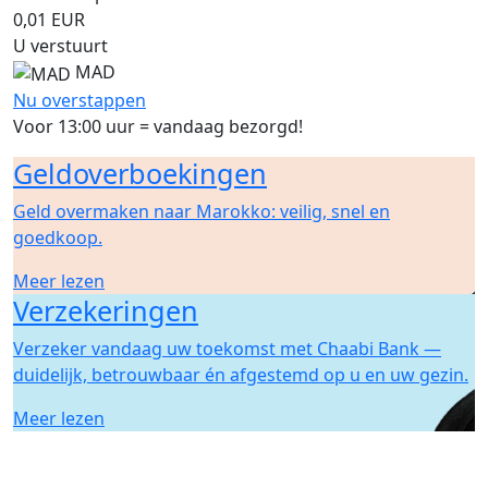
0,01
EUR
U verstuurt
MAD
Nu overstappen
Voor 13:00 uur = vandaag bezorgd!
Geldoverboekingen
Geld overmaken naar Marokko: veilig, snel en
goedkoop.
Meer lezen
Verzekeringen
Verzeker vandaag uw toekomst met Chaabi Bank —
duidelijk, betrouwbaar én afgestemd op u en uw gezin.
Meer lezen