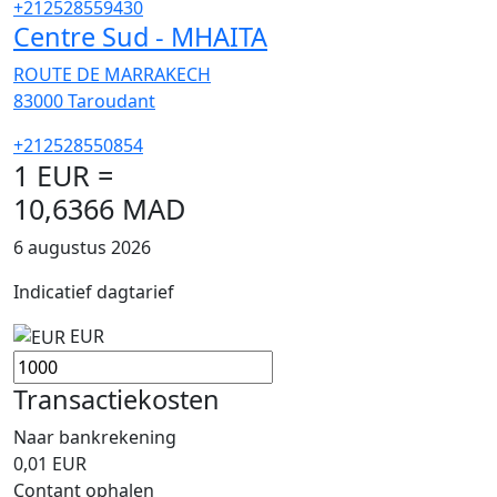
+212528559430
Centre Sud - MHAITA
ROUTE DE MARRAKECH
83000
Taroudant
+212528550854
1 EUR =
10,6366 MAD
6 augustus 2026
Indicatief dagtarief
EUR
Transactiekosten
Naar bankrekening
0,01
EUR
Contant ophalen