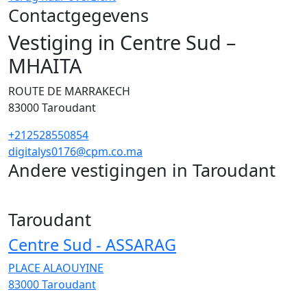
Contactgegevens
Vestiging in Centre Sud –
MHAITA
ROUTE DE MARRAKECH
83000
Taroudant
+212528550854
digitalys0176@cpm.co.ma
Andere vestigingen in Taroudant
2
Taroudant
Centre Sud - ASSARAG
PLACE ALAOUYINE
83000
Taroudant