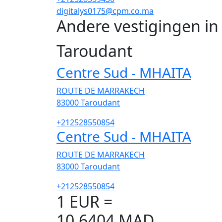
digitalys0175@cpm.co.ma
Andere vestigingen i
Taroudant
Centre Sud - MHAITA
ROUTE DE MARRAKECH
83000
Taroudant
+212528550854
Centre Sud - MHAITA
ROUTE DE MARRAKECH
83000
Taroudant
+212528550854
1 EUR =
10,6404 MAD