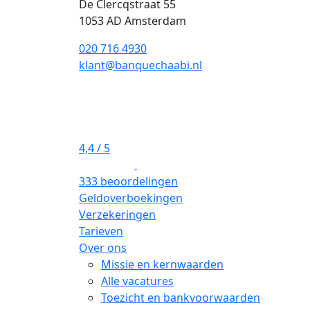
De Clercqstraat 55
1053 AD Amsterdam
020 716 4930
klant@banquechaabi.nl
4,4
/ 5
333 beoordelingen
Geldoverboekingen
Verzekeringen
Tarieven
Over ons
Missie en kernwaarden
Alle vacatures
Toezicht en bankvoorwaarden