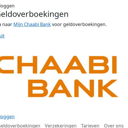
loggen
eldoverboekingen
a naar
Mijn Chaabi Bank
voor geldoverboekingen.
uit
loggen
eldoverboekingen
Verzekeringen
Tarieven
Over ons