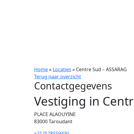
Home
»
Locaties
»
Centre Sud – ASSARAG
Terug naar overzicht
Contactgegevens
Vestiging in Cen
PLACE ALAOUYINE
83000
Taroudant
+212528559430