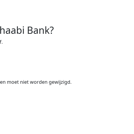
Chaabi Bank?
f.
n en moet niet worden gewijzigd.